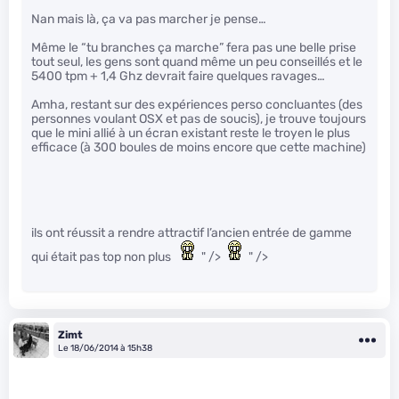
Nan mais là, ça va pas marcher je pense…
Même le “tu branches ça marche” fera pas une belle prise
tout seul, les gens sont quand même un peu conseillés et le
5400 tpm + 1,4 Ghz devrait faire quelques ravages…
Amha, restant sur des expériences perso concluantes (des
personnes voulant OSX et pas de soucis), je trouve toujours
que le mini allié à un écran existant reste le troyen le plus
efficace (à 300 boules de moins encore que cette machine)
ils ont réussit a rendre attractif l’ancien entrée de gamme
qui était pas top non plus
" />
" />
Zimt
Le 18/06/2014 à 15h38