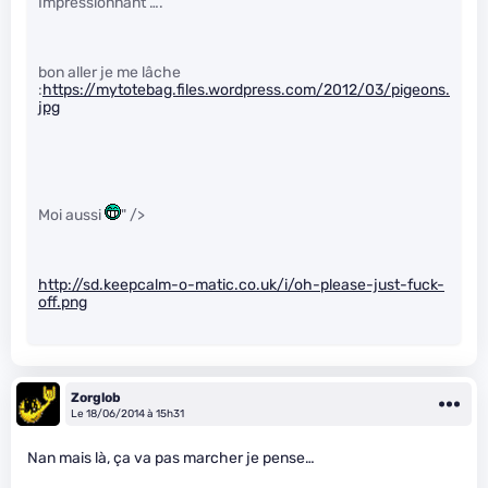
Impressionnant ….
bon aller je me lâche
:
https://mytotebag.files.wordpress.com/2012/03/pigeons.
jpg
Moi aussi
" />
http://sd.keepcalm-o-matic.co.uk/i/oh-please-just-fuck-
off.png
Zorglob
Le 18/06/2014 à 15h31
Nan mais là, ça va pas marcher je pense…