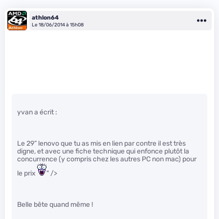
athlon64
Le 18/06/2014 à 15h08
yvan a écrit :
Le 29” lenovo que tu as mis en lien par contre il est très
digne, et avec une fiche technique qui enfonce plutôt la
concurrence (y compris chez les autres PC non mac) pour
le prix
" />
Belle bête quand même !