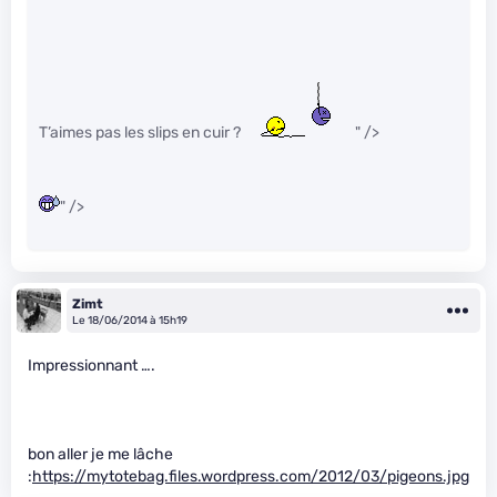
T’aimes pas les slips en cuir ?
" />
" />
Zimt
Le 18/06/2014 à 15h19
Impressionnant ….
bon aller je me lâche
:
https://mytotebag.files.wordpress.com/2012/03/pigeons.jpg