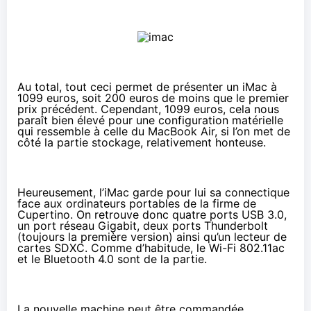
Au total, tout ceci permet de présenter
un iMac à
1099 euros
, soit 200 euros de moins que le premier
prix précédent. Cependant, 1099 euros, cela nous
paraît bien élevé pour une configuration matérielle
qui ressemble à celle du MacBook Air, si l’on met de
côté la partie stockage, relativement honteuse.
Heureusement, l’iMac garde pour lui sa connectique
face aux ordinateurs portables de la firme de
Cupertino. On retrouve donc quatre ports USB 3.0,
un port réseau Gigabit, deux ports Thunderbolt
(toujours la première version) ainsi qu’un lecteur de
cartes SDXC. Comme d’habitude, le Wi-Fi 802.11ac
et le Bluetooth 4.0 sont de la partie.
La nouvelle machine peut être commandée