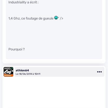
Industriality a écrit :
1,4 Ghz, ce foutage de gueule
" />
Pourquoi ?
athlon64
Le 18/06/2014 à 15h11