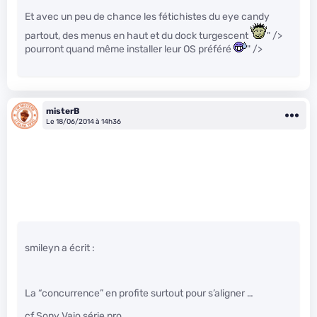
Et avec un peu de chance les fétichistes du eye candy
partout, des menus en haut et du dock turgescent
" />
pourront quand même installer leur OS préféré
" />
misterB
Le 18/06/2014 à 14h36
smileyn a écrit :
La “concurrence” en profite surtout pour s’aligner …
cf Sony Vaio série pro ….