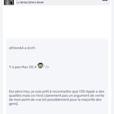
Le 18/06/2014 à 15h44
athlon64 a écrit :
Y a pas Mac OS X
" />
Oui alors heu, je suis prêt à reconnaitre que l’OS Apple a des
qualités mais ce n’est clairement pas un argument de vente
de mon point de vue (et possiblement pour la majorité des
gens).