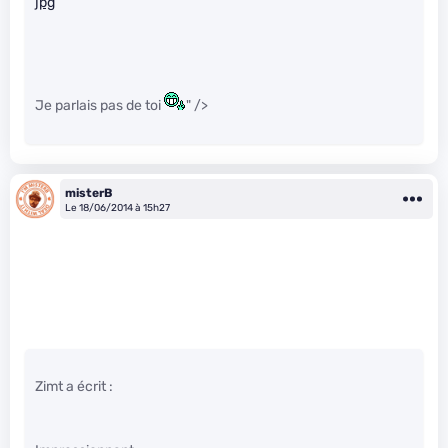
jpg
Je parlais pas de toi
" />
misterB
Le 18/06/2014 à 15h27
Zimt a écrit :