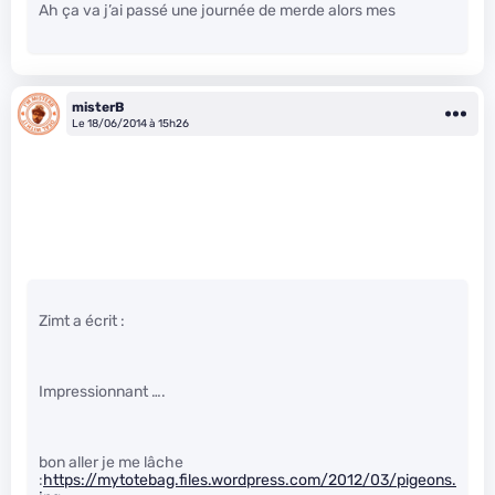
Ah ça va j’ai passé une journée de merde alors mes
misterB
Le 18/06/2014 à 15h26
Zimt a écrit :
Impressionnant ….
bon aller je me lâche
:
https://mytotebag.files.wordpress.com/2012/03/pigeons.