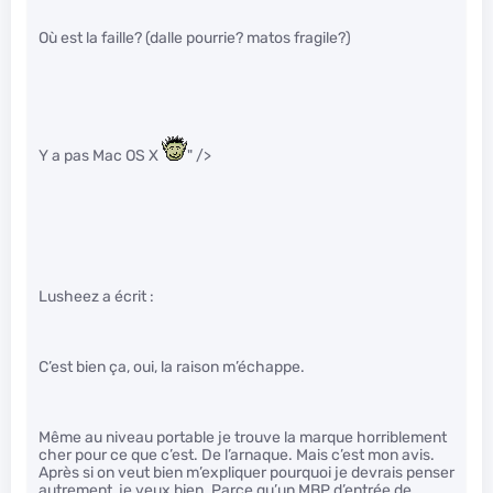
Où est la faille? (dalle pourrie? matos fragile?)
Y a pas Mac OS X
" />
Lusheez a écrit :
C’est bien ça, oui, la raison m’échappe.
Même au niveau portable je trouve la marque horriblement
cher pour ce que c’est. De l’arnaque. Mais c’est mon avis.
Après si on veut bien m’expliquer pourquoi je devrais penser
autrement, je veux bien. Parce qu’un MBP d’entrée de