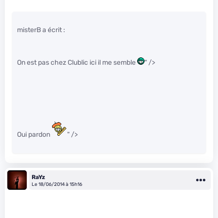
misterB a écrit :
On est pas chez Clublic ici il me semble
" />
Oui pardon
" />
RaYz
Le 18/06/2014 à 15h16