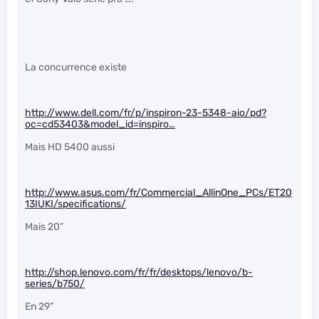
La concurrence existe
http://www.dell.com/fr/p/inspiron-23-5348-aio/pd?
oc=cd53403&model_id=inspiro…
Mais HD 5400 aussi
http://www.asus.com/fr/Commercial_AllinOne_PCs/ET20
13IUKI/specifications/
Mais 20”
http://shop.lenovo.com/fr/fr/desktops/lenovo/b-
series/b750/
En 29”