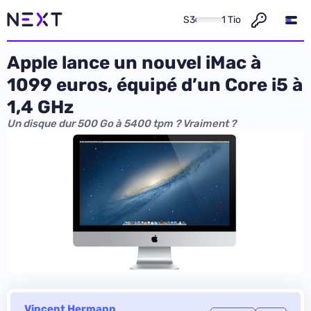
S3
1 Tio
Apple lance un nouvel iMac à
1099 euros, équipé d’un Core i5 à
1,4 GHz
Un disque dur 500 Go à 5400 tpm ? Vraiment ?
Vincent Hermann