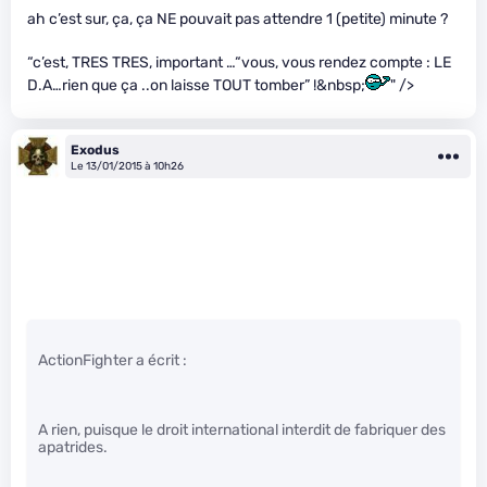
ah c’est sur, ça, ça NE pouvait pas attendre 1 (petite) minute ?
“c’est, TRES TRES, important …“vous, vous rendez compte : LE
D.A…rien que ça ..on laisse TOUT tomber” !&nbsp;
" />
Exodus
Le 13/01/2015 à 10h26
ActionFighter a écrit :
A rien, puisque le droit international interdit de fabriquer des
apatrides.