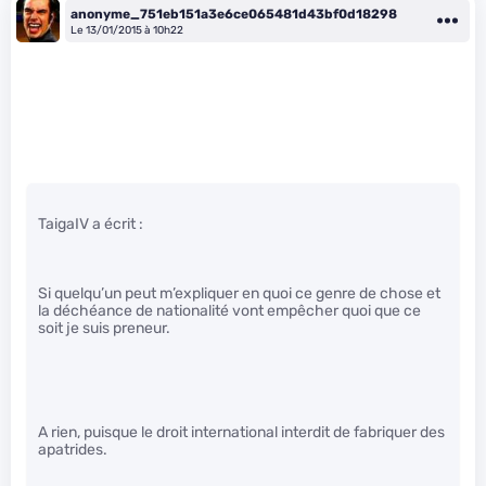
anonyme_751eb151a3e6ce065481d43bf0d18298
Le 13/01/2015 à 10h22
TaigaIV a écrit :
Si quelqu’un peut m’expliquer en quoi ce genre de chose et
la déchéance de nationalité vont empêcher quoi que ce
soit je suis preneur.
A rien, puisque le droit international interdit de fabriquer des
apatrides.