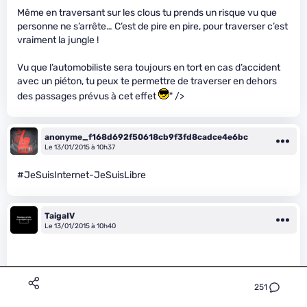
Même en traversant sur les clous tu prends un risque vu que
personne ne s’arrête… C’est de pire en pire, pour traverser c’est
vraiment la jungle !
Vu que l’automobiliste sera toujours en tort en cas d’accident
avec un piéton, tu peux te permettre de traverser en dehors
des passages prévus à cet effet
" />
anonyme_f168d692f50618cb9f3fd8cadce4e6bc
Le 13/01/2015 à 10h37
#JeSuisInternet-JeSuisLibre
TaigaIV
Le 13/01/2015 à 10h40
251