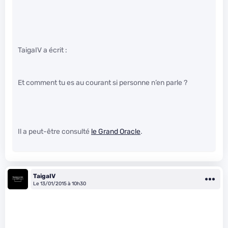
TaigaIV a écrit :
Et comment tu es au courant si personne n’en parle ?
Il a peut-être consulté
le Grand Oracle
.
TaigaIV
Le 13/01/2015 à 10h30