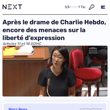
S3
1 Tio
Après le drame de Charlie Hebdo,
encore des menaces sur la
liberté d’expression
Articles 11 et 18 DDHC
Marc Rees