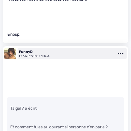
&nbsp;
FunnyD
Le 13/01/2015 à 10h34
TaigaIV a écrit :
Et comment tu es au courant si personne n’en parle ?