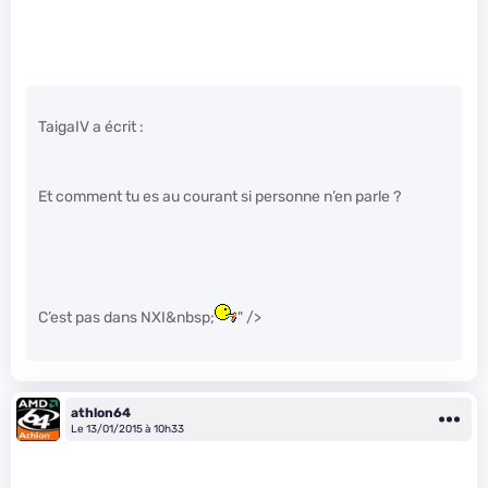
TaigaIV a écrit :
Et comment tu es au courant si personne n’en parle ?
C’est pas dans NXI&nbsp;
" />
athlon64
Le 13/01/2015 à 10h33