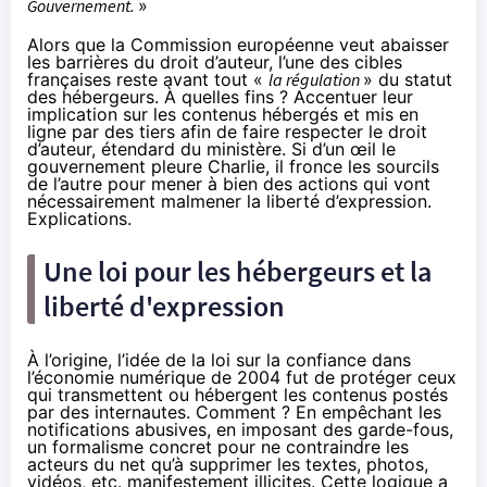
Gouvernement.
»
Alors que la Commission européenne veut
abaisser
les barrières du droit d’auteur
, l’une des cibles
françaises reste avant tout «
la régulation
» du statut
des hébergeurs. À quelles fins ? Accentuer leur
implication sur les contenus hébergés et mis en
ligne par des tiers afin de faire respecter le droit
d’auteur, étendard du ministère. Si d’un œil le
gouvernement pleure Charlie, il fronce les sourcils
de l’autre pour mener à bien des actions qui vont
nécessairement malmener la liberté d’expression.
Explications.
Une loi pour les hébergeurs et la
liberté d'expression
À l’origine, l’idée de la loi sur la confiance dans
l’économie numérique de 2004 fut de protéger ceux
qui transmettent ou hébergent les contenus postés
par des internautes. Comment ? En empêchant les
notifications abusives, en imposant des garde-fous,
un formalisme concret pour ne contraindre les
acteurs du net qu’à supprimer les textes, photos,
vidéos, etc. manifestement illicites. Cette logique a