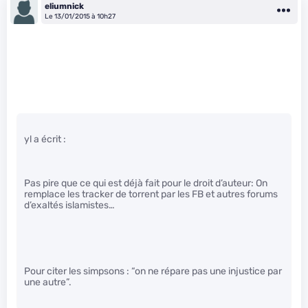
eliumnick
Le 13/01/2015 à 10h27
yl a écrit :
Pas pire que ce qui est déjà fait pour le droit d’auteur: On
remplace les tracker de torrent par les FB et autres forums
d’exaltés islamistes…
Pour citer les simpsons : “on ne répare pas une injustice par
une autre”.