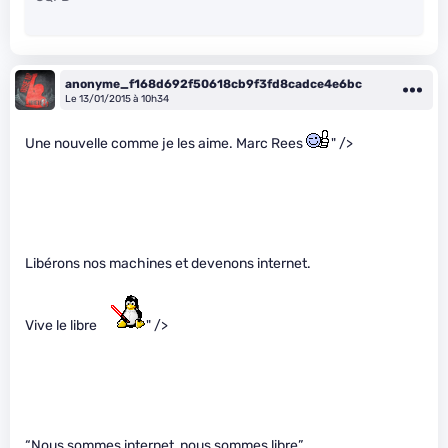
anonyme_f168d692f50618cb9f3fd8cadce4e6bc
Le 13/01/2015 à 10h34
Une nouvelle comme je les aime. Marc Rees
" />
Libérons nos machines et devenons internet.
Vive le libre
" />
“Nous sommes internet, nous sommes libre”