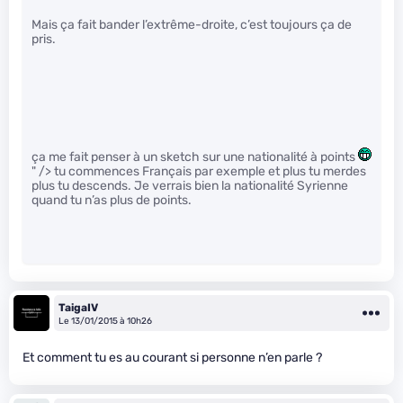
Mais ça fait bander l’extrême-droite, c’est toujours ça de
pris.
ça me fait penser à un sketch sur une nationalité à points
" /> tu commences Français par exemple et plus tu merdes
plus tu descends. Je verrais bien la nationalité Syrienne
quand tu n’as plus de points.
TaigaIV
Le 13/01/2015 à 10h26
Et comment tu es au courant si personne n’en parle ?