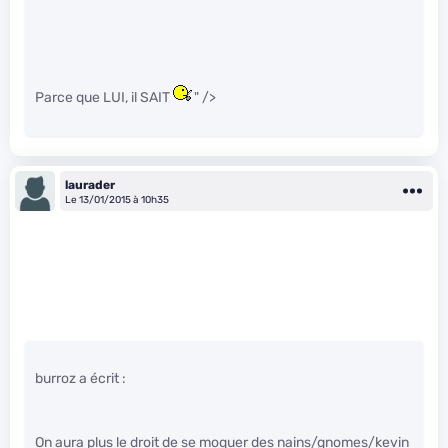
Parce que LUI, il SAIT
" />
laurader
Le 13/01/2015 à 10h35
burroz a écrit :
On aura plus le droit de se moquer des nains/gnomes/kevin