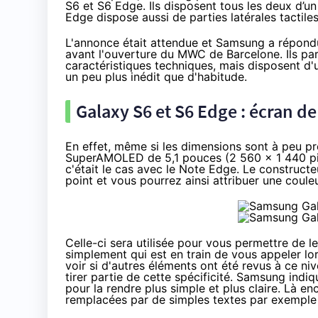
S6 et S6 Edge. Ils disposent tous les deux d’un
Edge dispose aussi de parties latérales tactil
L'annonce était attendue et Samsung a répondu 
avant l'ouverture du MWC de Barcelone. Ils par
caractéristiques techniques, mais disposent d'
un peu plus inédit que d'habitude.
Galaxy S6 et S6 Edge : écran de
En effet, même si les dimensions sont à peu pr
SuperAMOLED de 5,1 pouces (2 560 x 1 440 pix
c'était le cas avec le Note Edge. Le construct
point et vous pourrez ainsi attribuer une coule
Celle-ci sera utilisée pour vous permettre de l
simplement qui est en train de vous appeler lor
voir si d'autres éléments ont été revus à ce ni
tirer partie de cette spécificité. Samsung indi
pour la rendre plus simple et plus claire. Là e
remplacées par de simples textes par exemple 