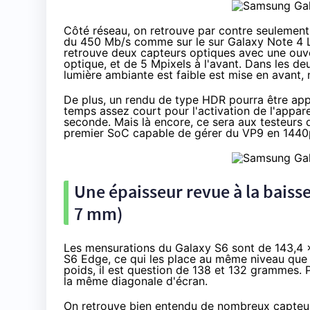
Côté réseau, on retrouve par contre seulement
du 450 Mb/s comme sur le sur Galaxy Note 4
retrouve deux capteurs optiques avec une ouvert
optique, et de 5 Mpixels à l'avant. Dans les d
lumière ambiante est faible est mise en avant,
De plus, un rendu de type HDR pourra être app
temps assez court pour l'activation de l'appare
seconde. Mais là encore, ce sera aux testeurs 
premier SoC capable de gérer du VP9 en 1440p
Une épaisseur revue à la baiss
7 mm)
Les mensurations du Galaxy S6 sont de 143,4 x
S6 Edge, ce qui les place au même niveau que
poids, il est question de 138 et 132 grammes. 
la même diagonale d'écran.
On retrouve bien entendu de nombreux capteur