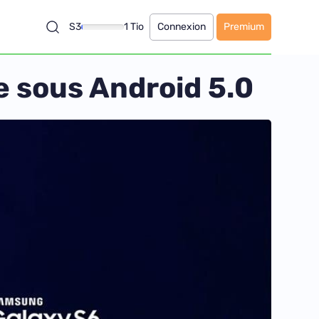
S3
1 Tio
Connexion
Premium
e sous Android 5.0