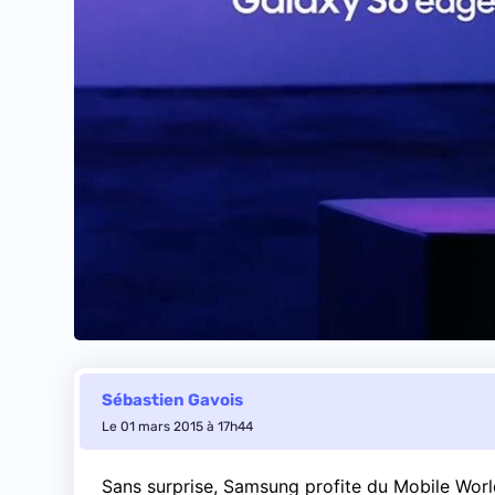
Sébastien Gavois
Le 01 mars 2015 à 17h44
Sans surprise, Samsung profite du Mobile Wor