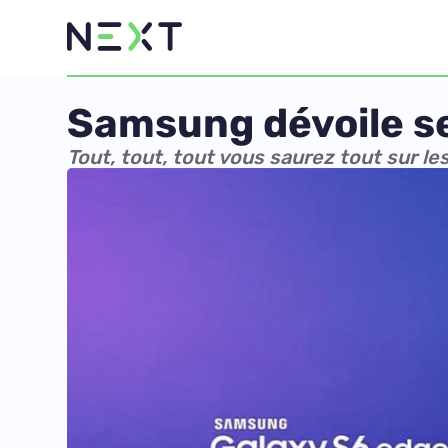
Samsung dévoile se
Tout, tout, tout vous saurez tout sur le