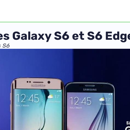
s Galaxy S6 et S6 Edg
s S6