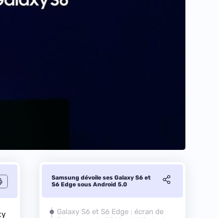
Samsung dévoile ses Galaxy S6 et
S6 Edge sous Android 5.0
Galaxy S6 et S6 Edge : écran de
xy