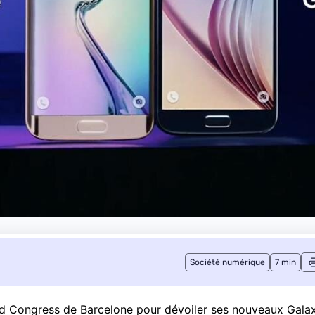
Société numérique
7 min
ld Congress de Barcelone pour dévoiler ses nouveaux Gala