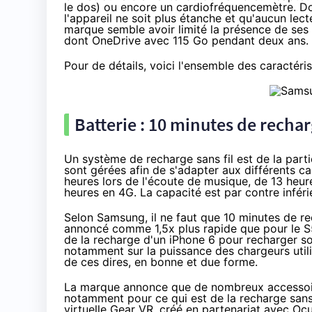
le dos) ou encore un cardiofréquencemètre. D
l'appareil ne soit plus étanche et qu'aucun lec
marque semble avoir limité la présence de ses 
dont OneDrive avec 115 Go pendant deux ans.
Pour de détails, voici l'ensemble des caractéri
Batterie : 10 minutes de rech
Un système de recharge sans fil est de la part
sont gérées afin de s'adapter aux différents c
heures lors de l'écoute de musique, de 13 heur
heures en
4G
. La capacité est par contre inféri
Selon Samsung, il ne faut que 10 minutes de re
annoncé comme 1,5x plus rapide que pour le S5.
de la recharge d'un
iPhone 6
pour recharger son
notamment sur la puissance des chargeurs utilis
de ces dires, en bonne et due forme.
La marque annonce que de nombreux accessoi
notamment pour ce qui est de la recharge sans
virtuelle Gear VR, créé en partenariat avec Oc