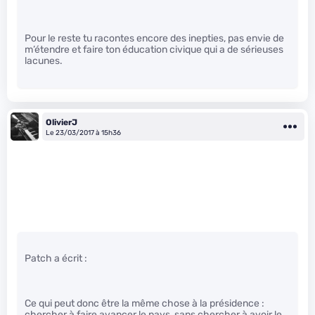
Pour le reste tu racontes encore des inepties, pas envie de
m’étendre et faire ton éducation civique qui a de sérieuses
lacunes.
OlivierJ
Le 23/03/2017 à 15h36
Patch a écrit :
Ce qui peut donc être la même chose à la présidence :
chercher à faire avancer le pays, sans chercher à avoir le