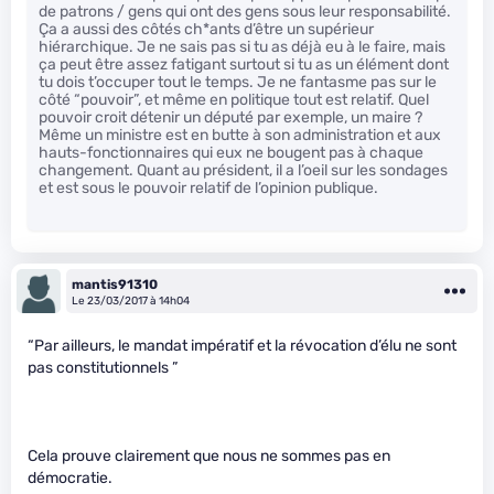
de patrons / gens qui ont des gens sous leur responsabilité.
Ça a aussi des côtés ch*ants d’être un supérieur
hiérarchique. Je ne sais pas si tu as déjà eu à le faire, mais
ça peut être assez fatigant surtout si tu as un élément dont
tu dois t’occuper tout le temps. Je ne fantasme pas sur le
côté “pouvoir”, et même en politique tout est relatif. Quel
pouvoir croit détenir un député par exemple, un maire ?
Même un ministre est en butte à son administration et aux
hauts-fonctionnaires qui eux ne bougent pas à chaque
changement. Quant au président, il a l’oeil sur les sondages
et est sous le pouvoir relatif de l’opinion publique.
mantis91310
Le 23/03/2017 à 14h04
“Par ailleurs, le mandat impératif et la révocation d’élu ne sont
pas constitutionnels ”
Cela prouve clairement que nous ne sommes pas en
démocratie.