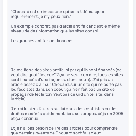
“Chouard est un imposteur qui se fait démasquer
régulièrement, je n’y peux rien.”
Un exemple concret, pas d’arcle anti fa car c’est le même
niveau de desinformation que les sites conspi.
Les groupes antifa sont financés
Je me fiche des sites antifa, ni par qui ils sont financés (ça
veut dire quoi “financé” ? ça ne veut rien dire, tous les sites
sont financés d’une façon ou d’une autre). J’ai pris un
article assez clair sur Chouard, sur un site qui ne porte pas
les fascistes dans son coeur, ça n’en fait pas un site de
propagande (et le ton n’est pas celui d’un tel site, dans
l’article).
J’en ai lu bien d’autres sur lui chez des centristes ou des
droites modérés qui démontaient ses propos, déjà en 2005,
et ça continue.
Et je n’ai pas besoin de lire des articles pour comprendre
que certains tweets de Chouard sont fallacieux.