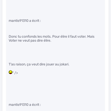
mantis91310 a écrit :
Donc tu confonds les mots. Pour élire il faut voter. Mais
Voter ne veut pas dire élire.
T’as raison, ça veut dire jouer au jokari.
" />
mantis91310 a écrit :