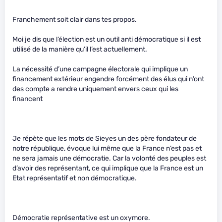
Franchement soit clair dans tes propos.
Moi je dis que l’élection est un outil anti démocratique si il est
utilisé de la manière qu’il l’est actuellement.
La nécessité d’une campagne électorale qui implique un
financement extérieur engendre forcément des élus qui n’ont
des compte a rendre uniquement envers ceux qui les
financent
Je répète que les mots de Sieyes un des père fondateur de
notre république, évoque lui même que la France n’est pas et
ne sera jamais une démocratie. Car la volonté des peuples est
d’avoir des représentant, ce qui implique que la France est un
Etat représentatif et non démocratique.
Démocratie représentative est un oxymore.