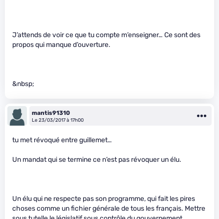
J’attends de voir ce que tu compte m’enseigner… Ce sont des
propos qui manque d’ouverture.
&nbsp;
mantis91310
Le 23/03/2017 à 17h00
tu met révoqué entre guillemet…
Un mandat qui se termine ce n’est pas révoquer un élu.
Un élu qui ne respecte pas son programme, qui fait les pires
choses comme un fichier générale de tous les français. Mettre
sous tutelle le législatif sous contrôle du gouvernement…