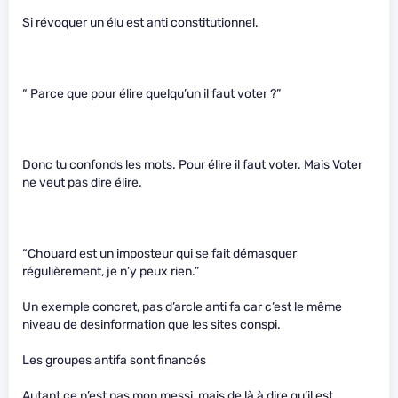
Si révoquer un élu est anti constitutionnel.
“ Parce que pour élire quelqu’un il faut voter ?”
Donc tu confonds les mots. Pour élire il faut voter. Mais Voter
ne veut pas dire élire.
“Chouard est un imposteur qui se fait démasquer
régulièrement, je n’y peux rien.”
Un exemple concret, pas d’arcle anti fa car c’est le même
niveau de desinformation que les sites conspi.
Les groupes antifa sont financés
Autant ce n’est pas mon messi, mais de là à dire qu’il est