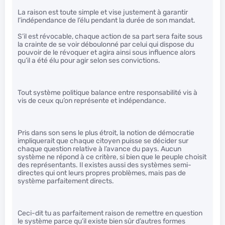
La raison est toute simple et vise justement à garantir
l’indépendance de l’élu pendant la durée de son mandat.
S’il est révocable, chaque action de sa part sera faite sous
la crainte de se voir déboulonné par celui qui dispose du
pouvoir de le révoquer et agira ainsi sous influence alors
qu’il a été élu pour agir selon ses convictions.
Tout système politique balance entre responsabilité vis à
vis de ceux qu’on représente et indépendance.
Pris dans son sens le plus étroit, la notion de démocratie
impliquerait que chaque citoyen puisse se décider sur
chaque question relative à l’avance du pays. Aucun
système ne répond à ce critère, si bien que le peuple choisit
des représentants. Il existes aussi des systèmes semi-
directes qui ont leurs propres problèmes, mais pas de
système parfaitement directs.
Ceci-dit tu as parfaitement raison de remettre en question
le système parce qu’il existe bien sûr d’autres formes