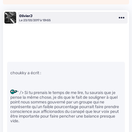
OlivierJ
Le 23/03/2017 à 13h55
choukky a écrit :
" /> Si tu prenais le temps de me lire, tu saurais que je
pense la même chose, je dis que le fait de souligner à quel
point nous sommes gouverné par un groupe qui ne
représente qu’un faible pourcentage pourrait faire prendre
conscience aux afficionados du canapé que leur voix peut
être importante pour faire pencher une balance presque
vide.