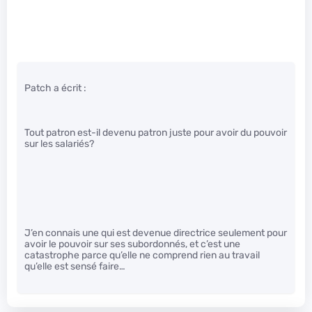
Patch a écrit :
Tout patron est-il devenu patron juste pour avoir du pouvoir
sur les salariés?
J’en connais une qui est devenue directrice seulement pour
avoir le pouvoir sur ses subordonnés, et c’est une
catastrophe parce qu’elle ne comprend rien au travail
qu’elle est sensé faire…