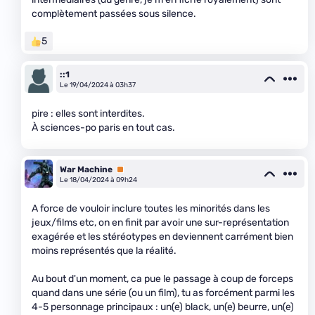
complètement passées sous silence.
5
::1
Le 19/04/2024 à 03h37
pire : elles sont interdites.
À sciences-po paris en tout cas.
War Machine
Premium
Le 18/04/2024 à 09h24
A force de vouloir inclure toutes les minorités dans les
jeux/films etc, on en finit par avoir une sur-représentation
exagérée et les stéréotypes en deviennent carrément bien
moins représentés que la réalité.
Au bout d'un moment, ca pue le passage à coup de forceps
quand dans une série (ou un film), tu as forcément parmi les
4-5 personnage principaux : un(e) black, un(e) beurre, un(e)