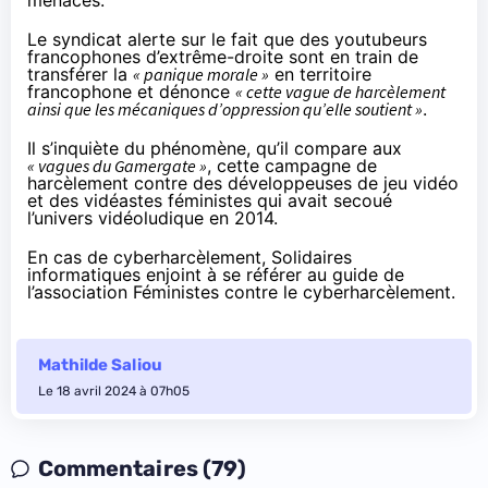
menaces.
Le syndicat
alerte
sur le fait que des youtubeurs
francophones d’extrême-droite sont en train de
transférer la
« panique morale »
en territoire
francophone et dénonce
« cette vague de harcèlement
ainsi que les mécaniques d’oppression qu’elle soutient »
.
Il s’inquiète du phénomène, qu’il compare aux
« vagues du Gamergate »
, cette campagne de
harcèlement contre des développeuses de jeu vidéo
et des vidéastes féministes qui
avait secoué
l’univers vidéoludique en 2014.
En cas de cyberharcèlement, Solidaires
informatiques enjoint à se référer au
guide de
l’association Féministes contre le cyberharcèlement
.
Mathilde Saliou
Le 18 avril 2024 à 07h05
Commentaires (79)