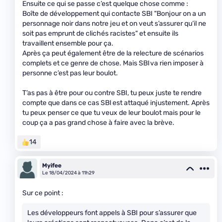
Ensuite ce qui se passe c’est quelque chose comme :
Boîte de développement qui contacte SBI "Bonjour on a un
personnage noir dans notre jeu et on veut s’assurer qu’il ne
soit pas emprunt de clichés racistes" et ensuite ils
travaillent ensemble pour ça.
Après ça peut également être de la relecture de scénarios
complets et ce genre de chose. Mais SBI va rien imposer à
personne c’est pas leur boulot.
T’as pas à être pour ou contre SBI, tu peux juste te rendre
compte que dans ce cas SBI est attaqué injustement. Après
tu peux penser ce que tu veux de leur boulot mais pour le
coup ça a pas grand chose à faire avec la brève.
14
Myifee
Le 18/04/2024 à 11h29
Sur ce point :
Les développeurs font appels à SBI pour s’assurer que