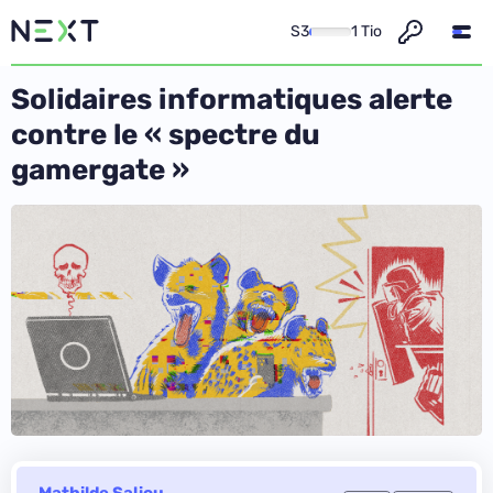
S3
1 Tio
Solidaires informatiques alerte
contre le « spectre du
gamergate »