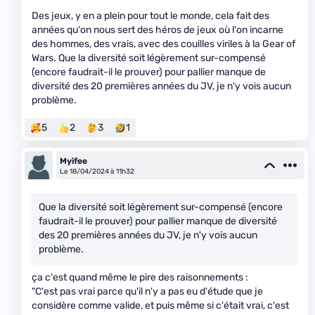
Des jeux, y en a plein pour tout le monde, cela fait des
années qu'on nous sert des héros de jeux où l'on incarne
des hommes, des vrais, avec des couilles viriles à la Gear of
Wars. Que la diversité soit légèrement sur-compensé
(encore faudrait-il le prouver) pour pallier manque de
diversité des 20 premières années du JV, je n'y vois aucun
problème.
5
2
3
1
Myifee
Le 18/04/2024 à 11h32
Que la diversité soit légèrement sur-compensé (encore
faudrait-il le prouver) pour pallier manque de diversité
des 20 premières années du JV, je n'y vois aucun
problème.
ça c'est quand même le pire des raisonnements :
"C'est pas vrai parce qu'il n'y a pas eu d'étude que je
considère comme valide, et puis même si c'était vrai, c'est