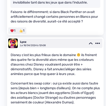
invisibilisée tant dans les jeux que dans l’industrie.
Faisons-le différemment; si dans Black Panther on avait
artificiellement changé certains personnes en Blancs pour
des raisons de diversité, aurait-ce été accepté ?
1
1
Lyzz
Le 18/04/2024 à 12h08
Disney c’est les plus frileux dans le domaine
ils freinent
des quatre fer la diversité alors même que les créateurs
d’œuvres chez Disney voudraient pouvoir être +
démonstratifs. Disney a fait annuler/alléger des séries
animées parce que trop queer à leurs yeux.
Concernant les swap color : oui ça existe aussi dans l’autre
sens (depuis bien + longtemps d’ailleurs). On ne compte plus
les acteurs blancs jouant des egyptiens (Gods of Egypt)
des asiatiques (Doctor Strange) ou d’autres personnages
sensément de couleur (Alexandre Dumas).