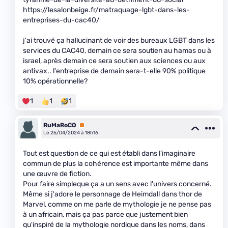
https://lesalonbeige.fr/matraquage-lgbt-dans-les-
entreprises-du-cac40/
j'ai trouvé ça hallucinant de voir des bureaux LGBT dans les
services du CAC40, demain ce sera soutien au hamas ou à
israel, après demain ce sera soutien aux sciences ou aux
antivax.. l'entreprise de demain sera-t-elle 90% politique
10% opérationnelle?
1
1
1
RuMaRoCO
Premium
Le 25/04/2024 à 18h16
Tout est question de ce qui est établi dans l'imaginaire
commun de plus la cohérence est importante même dans
une œuvre de fiction.
Pour faire simpleque ça a un sens avec l'univers concerné.
Même si j'adore le personnage de Heimdall dans thor de
Marvel, comme on me parle de mythologie je ne pense pas
à un africain, mais ça pas parce que justement bien
qu'inspiré de la mythologie nordique dans les noms, dans