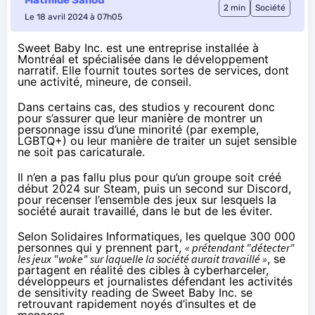
Mathilde Saliou
2 min
Société
Le 18 avril 2024 à 07h05
Sweet Baby Inc. est une
entreprise
installée à
Montréal et spécialisée dans le développement
narratif. Elle fournit toutes sortes de services, dont
une activité, mineure, de conseil.
Dans certains cas, des studios y recourent donc
pour s’assurer que leur manière de montrer un
personnage issu d’une minorité (par exemple,
LGBTQ+) ou leur manière de traiter un sujet sensible
ne soit pas caricaturale.
Il n’en a pas fallu plus pour qu’un groupe soit créé
début 2024 sur Steam, puis un second sur Discord,
pour recenser l’ensemble des jeux sur lesquels la
société aurait travaillé, dans le but de les éviter.
Selon Solidaires Informatiques, les quelque 300 000
personnes qui y prennent part,
« prétendant "détecter"
les jeux "woke" sur laquelle la société aurait travaillé »
, se
partagent en réalité des cibles à cyberharceler,
développeurs et journalistes défendant les activités
de sensitivity reading de Sweet Baby Inc. se
retrouvant rapidement noyés d’insultes et de