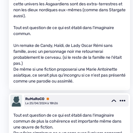
cette univers les Asgaardiens sont des extra-terrestres et
non les dieux nordiques eux-mêmes (comme dans Stargate
aussi).
Tout est question de ce qui est établi dans l'imaginaire
commun.
Un remake de Candy, Haïdi, de Lady Oscar Rémi sans
famille, avec un personnage noir me retournerai
probablement le cerveau. (si le reste de la famille ne l'était
pas.)
De même si une fiction proposerai une Marie Antoinette
asiatique, ce serait plus qu'incongru si ce n'est pas présenté
comme une parodie ou assimilé.
RuMaRoCO
Premium
Le 25/04/2024 à 18h26
Tout est question de ce qui est établi dans l'imaginaire
commun de plus la cohérence est importante même dans
une œuvre de fiction.