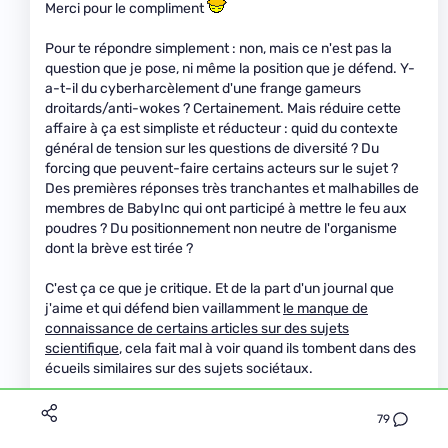
Merci pour le compliment
Pour te répondre simplement : non, mais ce n'est pas la
question que je pose, ni même la position que je défend. Y-
a-t-il du cyberharcèlement d'une frange gameurs
droitards/anti-wokes ? Certainement. Mais réduire cette
affaire à ça est simpliste et réducteur : quid du contexte
général de tension sur les questions de diversité ? Du
forcing que peuvent-faire certains acteurs sur le sujet ?
Des premières réponses très tranchantes et malhabilles de
membres de BabyInc qui ont participé à mettre le feu aux
poudres ? Du positionnement non neutre de l'organisme
dont la brève est tirée ?
C'est ça ce que je critique. Et de la part d'un journal que
j'aime et qui défend bien vaillamment
le manque de
connaissance de certains articles sur des sujets
scientifique
, cela fait mal à voir quand ils tombent dans des
écueils similaires sur des sujets sociétaux.
3
79