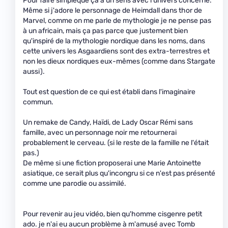
Pour faire simpleque ça a un sens avec l'univers concerné.
Même si j'adore le personnage de Heimdall dans thor de
Marvel, comme on me parle de mythologie je ne pense pas
à un africain, mais ça pas parce que justement bien
qu'inspiré de la mythologie nordique dans les noms, dans
cette univers les Asgaardiens sont des extra-terrestres et
non les dieux nordiques eux-mêmes (comme dans Stargate
aussi).
Tout est question de ce qui est établi dans l'imaginaire
commun.
Un remake de Candy, Haïdi, de Lady Oscar Rémi sans
famille, avec un personnage noir me retournerai
probablement le cerveau. (si le reste de la famille ne l'était
pas.)
De même si une fiction proposerai une Marie Antoinette
asiatique, ce serait plus qu'incongru si ce n'est pas présenté
comme une parodie ou assimilé.
Pour revenir au jeu vidéo, bien qu'homme cisgenre petit
ado. je n'ai eu aucun problème à m'amusé avec Tomb