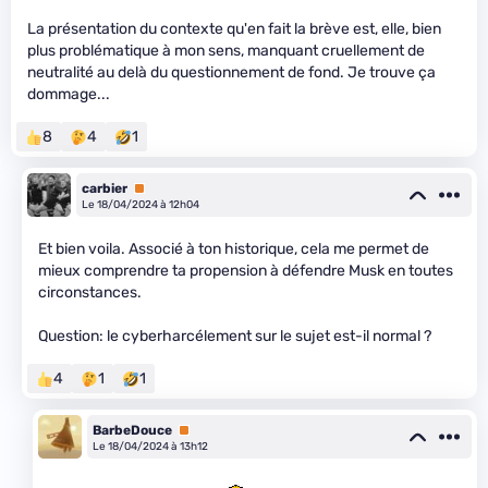
La présentation du contexte qu'en fait la brève est, elle, bien
plus problématique à mon sens, manquant cruellement de
neutralité au delà du questionnement de fond. Je trouve ça
dommage...
8
4
1
carbier
Premium
Le 18/04/2024 à 12h04
Et bien voila. Associé à ton historique, cela me permet de
mieux comprendre ta propension à défendre Musk en toutes
circonstances.
Question: le cyberharcélement sur le sujet est-il normal ?
4
1
1
BarbeDouce
Premium
Le 18/04/2024 à 13h12