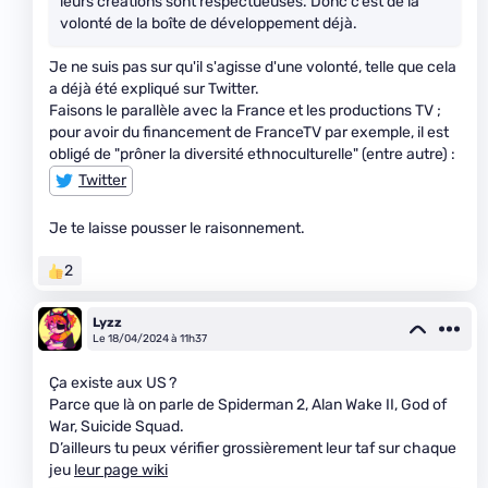
leurs créations sont respectueuses. Donc c’est de la
volonté de la boîte de développement déjà.
Je ne suis pas sur qu'il s'agisse d'une volonté, telle que cela
a déjà été expliqué sur Twitter.
Faisons le parallèle avec la France et les productions TV ;
pour avoir du financement de FranceTV par exemple, il est
obligé de "prôner la diversité ethnoculturelle" (entre autre) :
Twitter
Je te laisse pousser le raisonnement.
2
Lyzz
Le 18/04/2024 à 11h37
Ça existe aux US ?
Parce que là on parle de Spiderman 2, Alan Wake II, God of
War, Suicide Squad.
D’ailleurs tu peux vérifier grossièrement leur taf sur chaque
jeu
leur page wiki