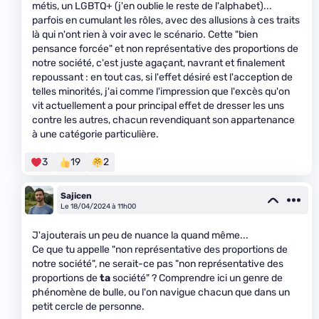
métis, un LGBTQ+ (j'en oublie le reste de l'alphabet)...
parfois en cumulant les rôles, avec des allusions à ces traits
là qui n'ont rien à voir avec le scénario. Cette "bien
pensance forcée" et non représentative des proportions de
notre société, c'est juste agaçant, navrant et finalement
repoussant : en tout cas, si l'effet désiré est l'acception de
telles minorités, j'ai comme l'impression que l'excès qu'on
vit actuellement a pour principal effet de dresser les uns
contre les autres, chacun revendiquant son appartenance
à une catégorie particulière.
3
19
2
Sajicen
Le 18/04/2024 à 11h00
J'ajouterais un peu de nuance la quand même...
Ce que tu appelle "non représentative des proportions de
notre société", ne serait-ce pas "non représentative des
proportions de
ta
société" ? Comprendre ici un genre de
phénomène de bulle, ou l'on navigue chacun que dans un
petit cercle de personne.