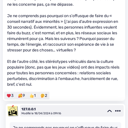
ne les concerne pas, ça me dépasse.
Je ne comprends pas pourquoi on s'offusque de faire du «
conseil narratif aux minorités » (j'ai pas d'autre expression en
30 secondes). Évidemment, les personnes influentes veulent
faire du buzz, c'est normal, et en plus, les réseaux sociaux les
rémunèrent pour ça. Mais les suiveurs ? Pourquoi passer du
temps, de l'énergie, et raccourcir son espérance de vie à se
stresser pour des choses… virtuelles ?
Et de l'autre côté, les stéréotypes véhiculés dans la culture
populaire (donc, pas que les jeux vidéos) ont des impacts réels
pour toutes les personnes concernées : relations sociales
perturbées, discrimination à l'embauche, harcèlement de rue,
bref, c'est nul.
3
9
1
2
127.0.0.1
Modifié le 18/04/2024 à 09h16
Je ne comprends pas pourquoi on s'offusque de faire du «