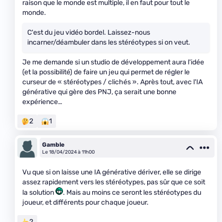
raison que le monde est multiple, il en faut pour tout le
monde.
C'est du jeu vidéo bordel. Laissez-nous
incarner/déambuler dans les stéréotypes si on veut.
Je me demande si un studio de développement aura l'idée
(et la possibilité) de faire un jeu qui permet de régler le
curseur de « stéréotypes / clichés ». Après tout, avec l'IA
générative qui gère des PNJ, ça serait une bonne
expérience…
2
1
Gamble
Le 18/04/2024 à 11h00
Vu que si on laisse une IA générative dériver, elle se dirige
assez rapidement vers les stéréotypes, pas sûr que ce soit
la solution
. Mais au moins ce seront les stéréotypes du
joueur, et différents pour chaque joueur.
2