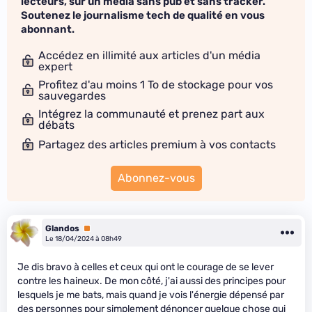
lecteurs, sur un média sans pub et sans tracker.
Soutenez le journalisme tech de qualité en vous
abonnant.
Accédez en illimité aux articles d'un média
expert
Profitez d'au moins 1 To de stockage pour vos
sauvegardes
Intégrez la communauté et prenez part aux
débats
Partagez des articles premium à vos contacts
Abonnez-vous
Glandos
Premium
Le 18/04/2024 à 08h49
Je dis bravo à celles et ceux qui ont le courage de se lever
contre les haineux. De mon côté, j'ai aussi des principes pour
lesquels je me bats, mais quand je vois l'énergie dépensé par
des personnes pour simplement dénoncer quelque chose qui