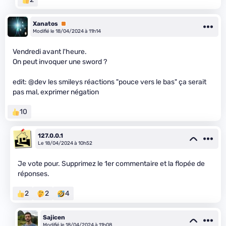
Xanatos
Premium
Modifié le 18/04/2024 à 11h14
Vendredi avant l'heure.
On peut invoquer une sword ?
edit: @dev les smileys réactions "pouce vers le bas" ça serait
pas mal, exprimer négation
10
127.0.0.1
Le 18/04/2024 à 10h52
Je vote pour. Supprimez le 1er commentaire et la flopée de
réponses.
2
2
4
Sajicen
Modifié le 18/04/2024 à 11h08