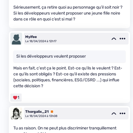
Sérieusement, ça retire quoi au personnage qu’il soit noir ?
Si les développeurs veulent proposer une jeune fille noire
dans ce rôle en quoi c’est si mal ?
Myifee
Le 18/04/2024 à 12h17
Si les développeurs veulent proposer
Mais en fait, c'est ça le point. Est-ce qu'ils le veulent ? Est-
ce qu'ils sont obligés ? Est-ce qu'il existe des pressions
(sociales, politiques, financières, ESG/CSRD ...) qui influe
cette décision ?
1
Thorgalix_21
Premium
Le 18/04/2024 à 13h08
Tu as raison. On ne peut plus discriminer tranquillement