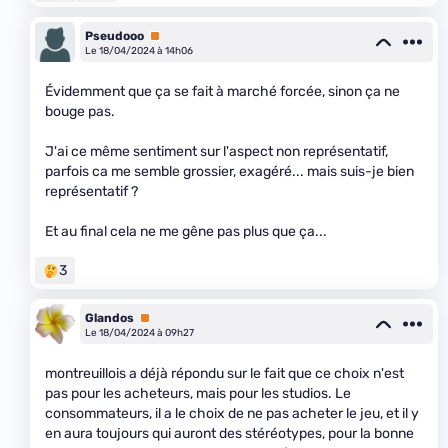
Pseudooo
Premium
Le 18/04/2024 à 14h06
Évidemment que ça se fait à marché forcée, sinon ça ne
bouge pas.
J'ai ce même sentiment sur l'aspect non représentatif,
parfois ca me semble grossier, exagéré... mais suis-je bien
représentatif ?
Et au final cela ne me gêne pas plus que ça...
3
Glandos
Premium
Le 18/04/2024 à 09h27
montreuillois a déjà répondu sur le fait que ce choix n'est
pas pour les acheteurs, mais pour les studios. Le
consommateurs, il a le choix de ne pas acheter le jeu, et il y
en aura toujours qui auront des stéréotypes, pour la bonne