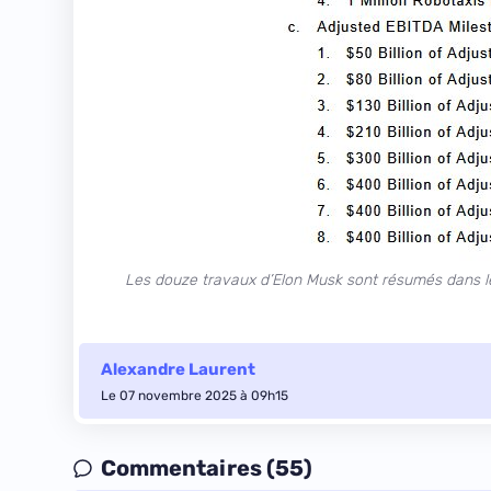
Les douze travaux d’Elon Musk sont résumés dans l
Alexandre Laurent
Le 07 novembre 2025 à 09h15
Commentaires (55)