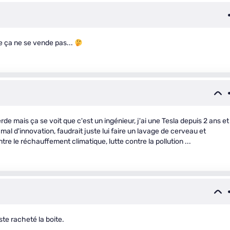
ue ça ne se vende pas...
de mais ça se voit que c'est un ingénieur, j'ai une Tesla depuis 2 ans et
mal d'innovation, faudrait juste lui faire un lavage de cerveau et
tre le réchauffement climatique, lutte contre la pollution ...
uste racheté la boite.