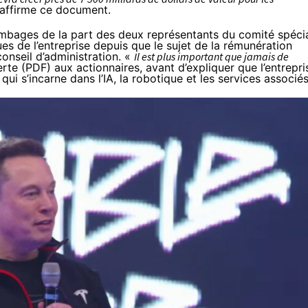
 affirme ce document.
s ambages de la part des deux représentants du comité spéci
es de l’entreprise depuis que le sujet de la rémunération
conseil d’administration
. «
Il est plus important que jamais de
erte (
PDF
) aux actionnaires, avant d’expliquer que l’entrepri
ui s’incarne dans l’IA, la robotique et les services associés