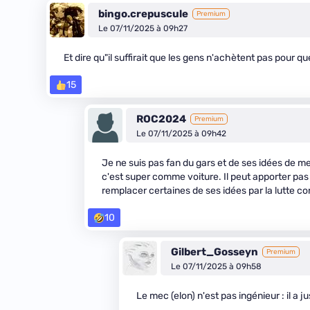
bingo.crepuscule
Premium
Le 07/11/2025 à 09h27
Et dire qu"il suffirait que les gens n'achètent pas pour q
15
ROC2024
Premium
Le 07/11/2025 à 09h42
Je ne suis pas fan du gars et de ses idées de mer
c'est super comme voiture. Il peut apporter pas 
remplacer certaines de ses idées par la lutte con
10
Gilbert_Gosseyn
Premium
Le 07/11/2025 à 09h58
Le mec (elon) n'est pas ingénieur : il a j