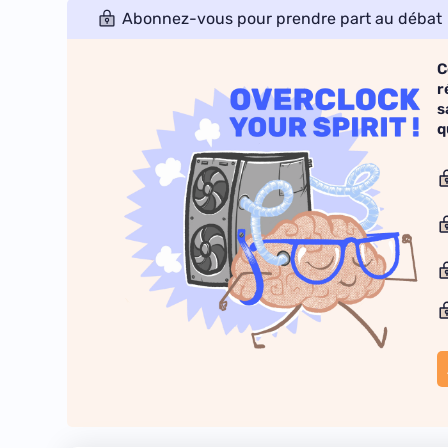
Abonnez-vous pour prendre part au débat
C
r
s
q