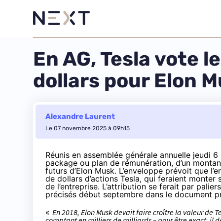
En AG, Tesla vote l
dollars pour Elon 
Alexandre Laurent
Le 07 novembre 2025 à 09h15
Réunis en assemblée générale annuelle jeudi 6
package ou plan de rémunération, d’un montant
futurs d’Elon Musk. L’enveloppe prévoit que l’
de dollars d’actions Tesla, qui feraient monter
de l’entreprise. L’attribution se ferait par palie
précisés début septembre dans le
document
pr
«
En 2018, Elon Musk devait faire croître la valeur de Te
comptant en milliers de milliards – pour être exact, il d