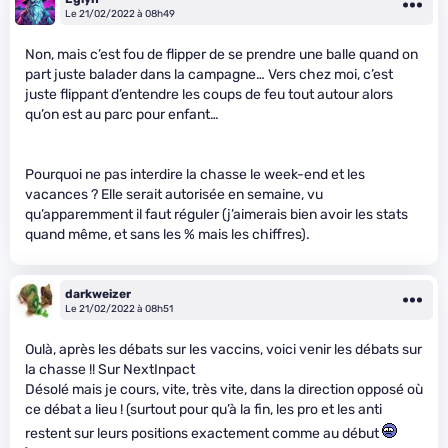
Le 21/02/2022 à 08h49
Non, mais c’est fou de flipper de se prendre une balle quand on
part juste balader dans la campagne… Vers chez moi, c’est
juste flippant d’entendre les coups de feu tout autour alors
qu’on est au parc pour enfant…
Pourquoi ne pas interdire la chasse le week-end et les
vacances ? Elle serait autorisée en semaine, vu
qu’apparemment il faut réguler (j’aimerais bien avoir les stats
quand même, et sans les % mais les chiffres).
darkweizer
Le 21/02/2022 à 08h51
Oulà, après les débats sur les vaccins, voici venir les débats sur
la chasse !! Sur NextInpact
Désolé mais je cours, vite, très vite, dans la direction opposé où
ce débat a lieu ! (surtout pour qu’à la fin, les pro et les anti
restent sur leurs positions exactement comme au début