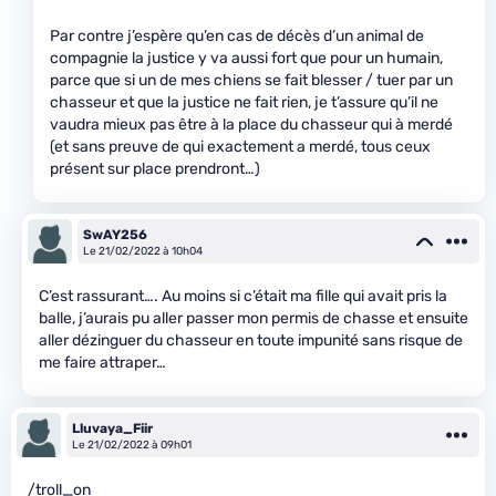
Par contre j’espère qu’en cas de décès d’un animal de
compagnie la justice y va aussi fort que pour un humain,
parce que si un de mes chiens se fait blesser / tuer par un
chasseur et que la justice ne fait rien, je t’assure qu’il ne
vaudra mieux pas être à la place du chasseur qui à merdé
(et sans preuve de qui exactement a merdé, tous ceux
présent sur place prendront…)
SwAY256
Le 21/02/2022 à 10h04
C’est rassurant…. Au moins si c’était ma fille qui avait pris la
balle, j’aurais pu aller passer mon permis de chasse et ensuite
aller dézinguer du chasseur en toute impunité sans risque de
me faire attraper…
Lluvaya_Fiir
Le 21/02/2022 à 09h01
/troll_on