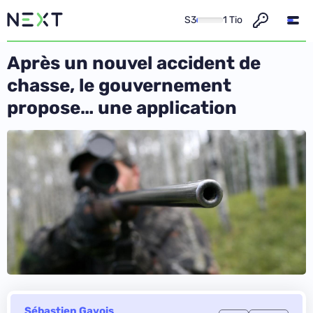
S3
1 Tio
Après un nouvel accident de
chasse, le gouvernement
propose… une application
Sébastien Gavois