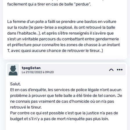
facilement qui a tirer en cas de balle “perdue”.
La femme d’un pote a failli se prendre une bastos en voiture
sur la route (le pare-brise a explosé, ils ont retrouvé la balle
dans l’habitacle..), et après s’être renseignés il s’avère que
s’est un véritable parcours du combattant entre gendarmerie
et préfecture pour connaitre les zones de chasse à un instant
T, avec quasi aucune chance de retrouver le tireur..)
tpeg5stan
Le 21/02/2022 à 09h20
Salut,
Et en cas d’enquête, les services de police légale n’ont aucun
problème à prouver que telle balle a été tirée de tel canon. Je
ne connais pas vraiment de cas d’homicide où on n’a pas
retrouvé le tireur.
Par contre ce qui est possible c’est que la justice n’a pas de
budget et s’il n’y a pas de mort n’enquête pas plus loin.