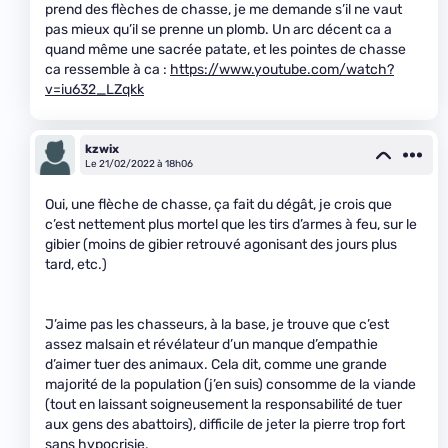
prend des flèches de chasse, je me demande s’il ne vaut
pas mieux qu’il se prenne un plomb. Un arc décent ca a
quand même une sacrée patate, et les pointes de chasse
ca ressemble à ca :
https://www.youtube.com/watch?
v=iu632_LZqkk
kzwix
Le 21/02/2022 à 18h06
Oui, une flèche de chasse, ça fait du dégât, je crois que
c’est nettement plus mortel que les tirs d’armes à feu, sur le
gibier (moins de gibier retrouvé agonisant des jours plus
tard, etc.)
J’aime pas les chasseurs, à la base, je trouve que c’est
assez malsain et révélateur d’un manque d’empathie
d’aimer tuer des animaux. Cela dit, comme une grande
majorité de la population (j’en suis) consomme de la viande
(tout en laissant soigneusement la responsabilité de tuer
aux gens des abattoirs), difficile de jeter la pierre trop fort
sans hypocrisie.