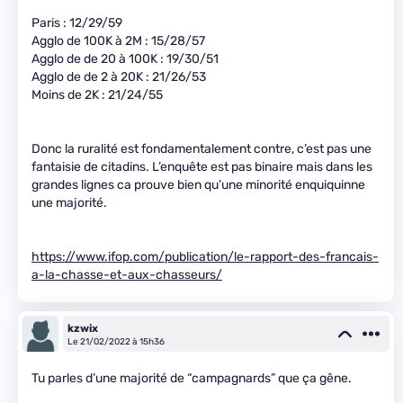
Paris : 12/29/59
Agglo de 100K à 2M : 15/28/57
Agglo de de 20 à 100K : 19/30/51
Agglo de de 2 à 20K : 21/26/53
Moins de 2K : 21/24/55
Donc la ruralité est fondamentalement contre, c’est pas une
fantaisie de citadins. L’enquête est pas binaire mais dans les
grandes lignes ca prouve bien qu’une minorité enquiquinne
une majorité.
https://www.ifop.com/publication/le-rapport-des-francais-
a-la-chasse-et-aux-chasseurs/
kzwix
Le 21/02/2022 à 15h36
Tu parles d’une majorité de “campagnards” que ça gêne.