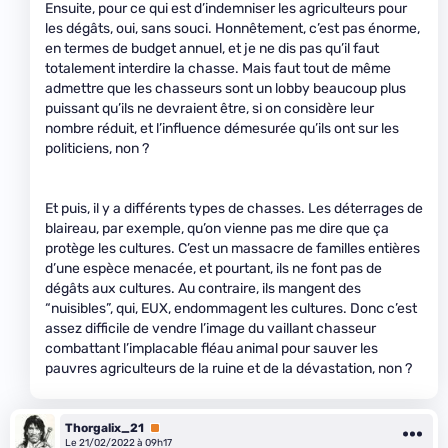
Ensuite, pour ce qui est d’indemniser les agriculteurs pour
les dégâts, oui, sans souci. Honnêtement, c’est pas énorme,
en termes de budget annuel, et je ne dis pas qu’il faut
totalement interdire la chasse. Mais faut tout de même
admettre que les chasseurs sont un lobby beaucoup plus
puissant qu’ils ne devraient être, si on considère leur
nombre réduit, et l’influence démesurée qu’ils ont sur les
politiciens, non ?
Et puis, il y a différents types de chasses. Les déterrages de
blaireau, par exemple, qu’on vienne pas me dire que ça
protège les cultures. C’est un massacre de familles entières
d’une espèce menacée, et pourtant, ils ne font pas de
dégâts aux cultures. Au contraire, ils mangent des
“nuisibles”, qui, EUX, endommagent les cultures. Donc c’est
assez difficile de vendre l’image du vaillant chasseur
combattant l’implacable fléau animal pour sauver les
pauvres agriculteurs de la ruine et de la dévastation, non ?
Thorgalix_21
Premium
Le 21/02/2022 à 09h17