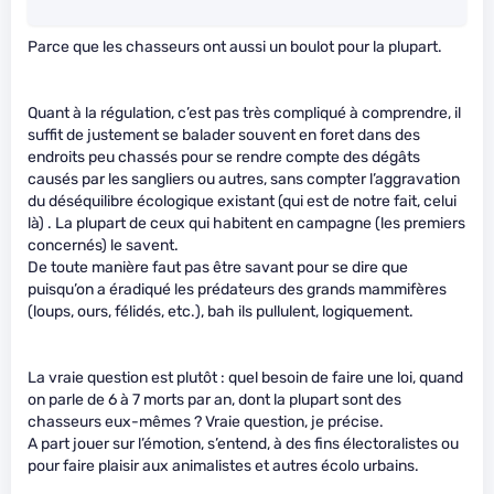
Parce que les chasseurs ont aussi un boulot pour la plupart.
Quant à la régulation, c’est pas très compliqué à comprendre, il
suffit de justement se balader souvent en foret dans des
endroits peu chassés pour se rendre compte des dégâts
causés par les sangliers ou autres, sans compter l’aggravation
du déséquilibre écologique existant (qui est de notre fait, celui
là) . La plupart de ceux qui habitent en campagne (les premiers
concernés) le savent.
De toute manière faut pas être savant pour se dire que
puisqu’on a éradiqué les prédateurs des grands mammifères
(loups, ours, félidés, etc.), bah ils pullulent, logiquement.
La vraie question est plutôt : quel besoin de faire une loi, quand
on parle de 6 à 7 morts par an, dont la plupart sont des
chasseurs eux-mêmes ? Vraie question, je précise.
A part jouer sur l’émotion, s’entend, à des fins électoralistes ou
pour faire plaisir aux animalistes et autres écolo urbains.