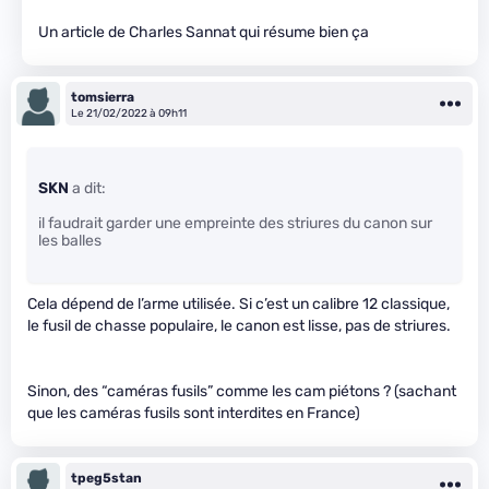
Un article de Charles Sannat qui résume bien ça
tomsierra
Le 21/02/2022 à 09h11
SKN
a dit:
il faudrait garder une empreinte des striures du canon sur
les balles
Cela dépend de l’arme utilisée. Si c’est un calibre 12 classique,
le fusil de chasse populaire, le canon est lisse, pas de striures.
Sinon, des “caméras fusils” comme les cam piétons ? (sachant
que les caméras fusils sont interdites en France)
tpeg5stan