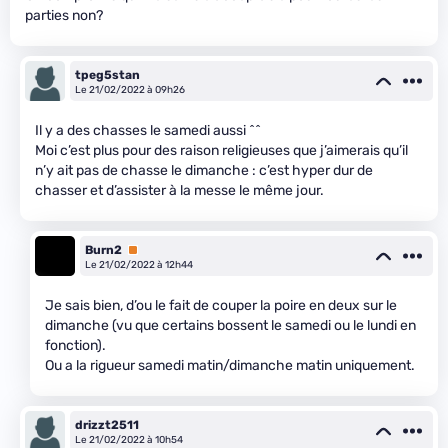
parties non?
tpeg5stan
Le 21/02/2022 à 09h26
Il y a des chasses le samedi aussi ^^
Moi c’est plus pour des raison religieuses que j’aimerais qu’il
n’y ait pas de chasse le dimanche : c’est hyper dur de
chasser et d’assister à la messe le même jour.
Burn2
Premium
Le 21/02/2022 à 12h44
Je sais bien, d’ou le fait de couper la poire en deux sur le
dimanche (vu que certains bossent le samedi ou le lundi en
fonction).
Ou a la rigueur samedi matin/dimanche matin uniquement.
drizzt2511
Le 21/02/2022 à 10h54