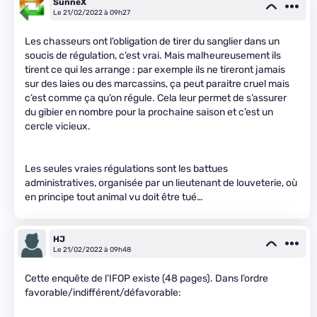
SunneX
Le 21/02/2022 à 09h27
Les chasseurs ont l’obligation de tirer du sanglier dans un
soucis de régulation, c’est vrai. Mais malheureusement ils
tirent ce qui les arrange : par exemple ils ne tireront jamais
sur des laies ou des marcassins, ça peut paraitre cruel mais
c’est comme ça qu’on régule. Cela leur permet de s’assurer
du gibier en nombre pour la prochaine saison et c’est un
cercle vicieux.
Les seules vraies régulations sont les battues
administratives, organisée par un lieutenant de louveterie, où
en principe tout animal vu doit être tué…
HJ
Le 21/02/2022 à 09h48
Cette enquête de l’IFOP existe (48 pages). Dans l’ordre
favorable/indifférent/défavorable: