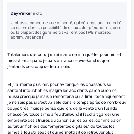
DayWalker
a dit:
la chasse concerne une minorité, qui dérange une majorité.
Laissons donc la possibilité de se balader pénards les jours
où la plupart des gens ne travaillent pas (WE, mercredi
aprem, vacances)
Totalement d’accord, j’en ai marre de m’inquiéter pour moi et
mes chiens quand je pars en rando le weekend et que
j’entends des coup de feu au loin..
Et j’rai même plus loin, pour éviter que les chasseurs se
sentent intouchables malgré les accidents parce qu’on ne
réussi presque jamais a remonter à qui a tirer : techniquement
je ne sais pas si c’est valable dans le temps après de nombreux
coups tirés, mais je pense que lors de la vente d’un fusil de
chasse (ou toute arme à feu d’ailleurs) il faudrait garder une
empreinte des striures du canon sur les balles, comme ça on
aurait un fichiers des “empreintes digitales” de toutes les
armes à feu utilisées et qui permettrait de retrouver plus