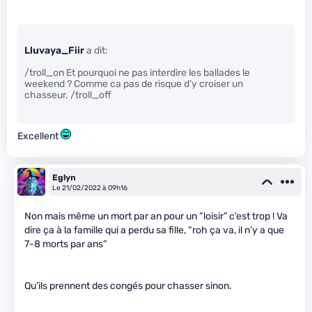
Lluvaya_Fiir
a dit:
/troll_on Et pourquoi ne pas interdire les ballades le
weekend ? Comme ca pas de risque d’y croiser un
chasseur. /troll_off
Excellent
Eglyn
Le 21/02/2022 à 09h16
Non mais même un mort par an pour un “loisir” c’est trop ! Va
dire ça à la famille qui a perdu sa fille, “roh ça va, il n’y a que
7-8 morts par ans”
Qu’ils prennent des congés pour chasser sinon.