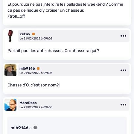
Et pourquoi ne pas interdire les ballades le weekend ? Comme
ca pas de risque d’y croiser un chasseur.
/troll_off
Zetny
Premium
Le 21/02/2022 à 09h02
Parfait pour les anti-chasses. Qui chassera qui ?
mlb9146
Premium
Le 21/02/2022 à 09h03
Chasse d’O, c’est son nom?!
MarcRees
Le 21/02/2022 à 09h08
mlb9146
a dit: