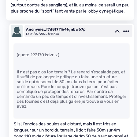
(surtout contre des sangliers), et là, au moins, ce serait un peu
plus proche du “sport” tant vanté par le lobby cynégétique.
Anonyme_f7d8f7f164fgnbw67p
Le 21/02/2022 à 15h46
(quote:1931701:dvr-x)
Il n’est pas clos ton terrain ? Le renard n’escalade pas, et
il suffit de prolonger le grillage ou faire une structure
solide qui descend de 50 cm dans la terre pour éviter
qu’il creuse. Pour le coup, je trouve que ce n’est pas
compliqué de protéger des renards. Par contre ca
demande un peu de temps et d’investissement. Protéger
des fouines c’est déjà plus galère je trouve si vous en
avez.
Si si, l’enclos des poules est cloturé, mais il est très en
longueur sur un bord du terrain , il doit faire 50m sur 4m
donc 110 m de clôture (grillage de 1m 50 de haut en gros) et