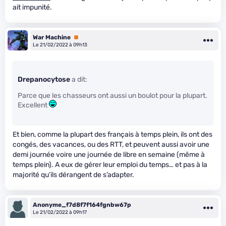
ait impunité.
War Machine
Premium
Le 21/02/2022 à 09h13
Drepanocytose
a dit:
Parce que les chasseurs ont aussi un boulot pour la plupart.
Excellent
Et bien, comme la plupart des français à temps plein, ils ont des
congés, des vacances, ou des RTT, et peuvent aussi avoir une
demi journée voire une journée de libre en semaine (même à
temps plein). A eux de gérer leur emploi du temps… et pas à la
majorité qu’ils dérangent de s’adapter.
Anonyme_f7d8f7f164fgnbw67p
Le 21/02/2022 à 09h17