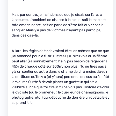
Mais par contre, je maintiens ce que je disais sur l’arc, la
lance, etc. L’accident de chasse à la pique, soit le mec est
totalement inepte, soit on parle de s’être fait ouvrir par le
sanglier. Mais y’a pas de victimes n’ayant pas participé,
dans ces cas-là.
A l’arc, les règles de tir devraient être les mêmes que ce que
j’ai annoncé pour le fusil: Tu tires QUE si tu vois où la flèche
peut aller (raisonnablement, hein, pas besoin de regarder à
45% de chaque côté sur 300m, non plus). Tu ne tires pas si
y’a un sentier ou autre dans le champ de tir, à moins d’avoir
la certitude qu’il n’y a (et y’aura) personne dessus ou à-côté
lors du tir. Quitte à devoir placer un guetteur qui ait la
visibilité sur ce que toi, tireur, tu ne vois pas. Histoire d’éviter
le cycliste (ou le promeneur, le cueilleur de champignons, le
photographe, etc.) qui débouche de derrière un obstacle et
se prend le tir.