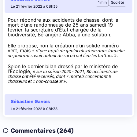
1 min
Société
Le 21 février 2022 à 08h35
Pour répondre aux accidents de chasse, dont la
mort d’une randonneuse de 25 ans samedi 19
février, la secrétaire d’État chargée de la
biodiversité, Bérangère Abba, a une solution.
Elle
propose
, non la création d’un solide numéro
vert, mais «
d’une appli de géolocalisation dans laquelle
on pourrait savoir autour de soi où ont lieu les battues
».
Selon
le dernier bilan
dressé par le ministère de
l’Écologie, «
sur la saison 2020 - 2021, 80 accidents de
chasse ont été recensés, dont 7 mortels concernant 6
chasseurs et 1 non-chasseur
».
Sébastien Gavois
Le 21 février 2022 à 08h35
Commentaires (264)