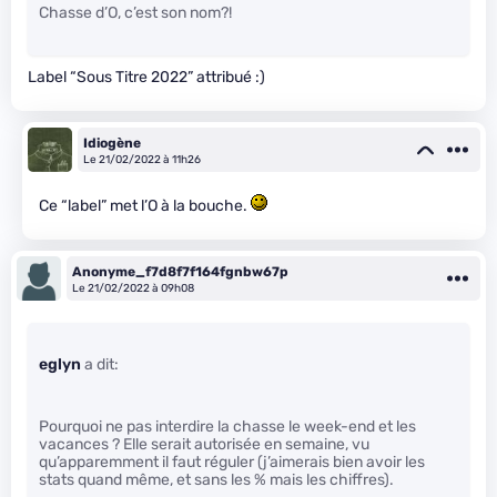
Chasse d’O, c’est son nom?!
Label “Sous Titre 2022” attribué :)
Idiogène
Le 21/02/2022 à 11h26
Ce “label” met l’O à la bouche.
Anonyme_f7d8f7f164fgnbw67p
Le 21/02/2022 à 09h08
eglyn
a dit:
Pourquoi ne pas interdire la chasse le week-end et les
vacances ? Elle serait autorisée en semaine, vu
qu’apparemment il faut réguler (j’aimerais bien avoir les
stats quand même, et sans les % mais les chiffres).