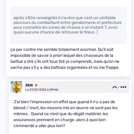
après s’être renseignés il s’avère que s’est un véritable
parcours du combattant entre gendarmerie et préfecture
pour connaitre les zones de chasse à un instant T, avec
quasi aucune chance de retrouver le tireur..)
ça par contre me semble totalement anormal. Qu’il soit
impossible de savoir à priori lequel des chasseurs de la
battue a tiré s’ils ont tous tiré je comprends, mais qu’on ne
sache pas s’il y a des battues organisées et où me frappe.
SKN
Premium
Le 21/02/2022 à 09h46
J’ai bien l’impression en effet que quand il n’y a pas de
blessé / mort, les moyens mis en œuvre ne sont pas les
mêmes.. Quand ce n’est que du dégât matériel, les
assurances prennent en charge, alors à quoi bon
s’emmerdé a aller plus loin?