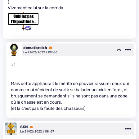
)
Vivement celui sur la corrida…
dematbreizh
Premium
Le 21/02/2022 à 09h56
+1
Mais cette appli aurait le mérite de pouvoir rassurer ceux qui
comme moi décident de sortir se balader un midi en foret, et
brusquement se demandent s’ils ne sont pas dans une zone
où la chasse est en cours.
(et là c’est pas la faute des chasseurs)
SKN
Premium
Le 21/02/2022 à 08h57