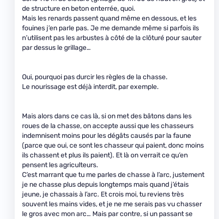
de structure en beton enterrée, quoi.
Mais les renards passent quand même en dessous, et les
fouines j’en parle pas. Je me demande même si parfois ils
n’utilisent pas les arbustes à côté de la clôturé pour sauter
par dessus le grillage…
Oui, pourquoi pas durcir les règles de la chasse.
Le nourissage est déjà interdit, par exemple.
Mais alors dans ce cas là, si on met des bâtons dans les
roues de la chasse, on accepte aussi que les chasseurs
indemnisent moins pour les dégâts causés par la faune
(parce que oui, ce sont les chasseur qui paient, donc moins
ils chassent et plus ils paient). Et là on verrait ce qu’en
pensent les agriculteurs.
C’est marrant que tu me parles de chasse à l’arc, justement
je ne chasse plus depuis longtemps mais quand j’étais
jeune, je chassais à l’arc. Et crois moi, tu reviens très
souvent les mains vides, et je ne me serais pas vu chasser
le gros avec mon arc… Mais par contre, si un passant se