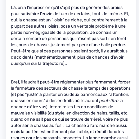
Là, on a l’impression qu’il s’agit plus de générer des proies
pour satisfaire l’envie de tuer de certains, tout-de-même. Et,
oui, la chasse est un “loisir” de niche, qui, contrairement à la
plupart des autres loisirs, pose un véritable problème à une
partie non-négligeable de la population. Je connais un
certain nombre de personnes qui n’osent pas sortir en forêt
les jours de chasse, justement par peur d’une balle perdue.
Peut-être que si ces personnes osaient sortir, il y aurait plus
d’accidents (mathématiquement, plus de chances d’avoir
quelqu’un sur la trajectoire)…
Bref, il faudrait peut-être réglementer plus fermement, forcer
la fermeture des secteurs de chasse le temps des opérations
(et pas “juste” à planter un ou deux pannonceaux “attention,
chasse en cours” à des endroits où ils auront
peut-être
la
chance d’être vus). Interdire les tirs en conditions de
mauvaise visibilité (du style, en direction de haies, taillis, etc,
quand on ne sait pas ce qui se trouve derrière), voire ne plus
autoriser la chasse au fusil. La chasse à l’arc marche aussi,
mais la portée est nettement plus faible, et réduit donc les
risques pour les passants innocents. La lance marche aussi