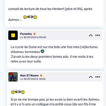
conseil de lecture de tous les Herbert (père et fils), après
Azimov …
Furanku
Premium
Le 18/09/2023 à 09h48
Le cycle de Dune est sur ma liste une fois mes (re)lectures
d’Asimov terminées
J’avais lu les deux premiers tomes ado. Il me reste à les
relire avec leur suite.
Han O\'Neam
Premium
Le 18/09/2023 à 14h06
Si je ne me trompe pas, je les avais lu bien avant les Azimov,
et il y a
4
⁄
5
ans un collègue m’a prêté ceux (de son fils il me