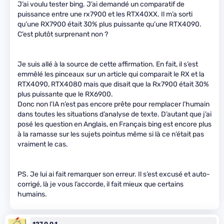
J’ai voulu tester bing. J’ai demandé un comparatif de
puissance entre une rx7900 et les RTX40XX. Il m’a sorti
qu’une RX7900 était 30% plus puissante qu’une RTX4090.
C’est plutôt surprenant non ?
Je suis allé à la source de cette affirmation. En fait, il s’est
emmêlé les pinceaux sur un article qui comparait le RX et la
RTX4090, RTX4080 mais que disait que la Rx7900 était 30%
plus puissante que le RX6900.
Donc non l’IA n’est pas encore prête pour remplacer l’humain
dans toutes les situations d’analyse de texte. D’autant que j’ai
posé les question en Anglais, en Français bing est encore plus
à la ramasse sur les sujets pointus même si là ce n’était pas
vraiment le cas.
PS. Je lui ai fait remarquer son erreur. Il s’est excusé et auto-
corrigé, là je vous l’accorde, il fait mieux que certains
humains.
127.0.0.1