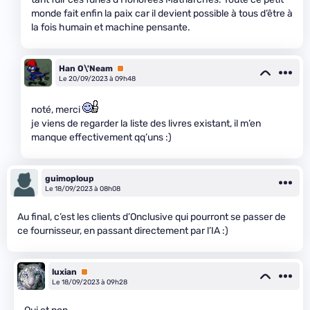
monde fait enfin la paix car il devient possible à tous d’être à
la fois humain et machine pensante.
Han O\'Neam
Premium
Le 20/09/2023 à 09h48
noté, merci
je viens de regarder la liste des livres existant, il m’en
manque effectivement qq’uns :)
guimoploup
Le 18/09/2023 à 08h08
Au final, c’est les clients d’Onclusive qui pourront se passer de
ce fournisseur, en passant directement par l’IA :)
luxian
Premium
Le 18/09/2023 à 09h28