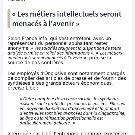
« Les métiers intellectuels seront
menacés à l'avenir »
Selon France Info,
qui s’est entretenu avec un
représentant du personnel souhaitant rester
anonyme, «
les salariés craignent la disparition de toute
analyse ou mise en relief des informations
». «
Les métiers
intellectuels seront menacés à l'avenir
», précise la
source de nos confrères.
Les employés d’Onclusive sont notamment chargés
de compiler des articles de presse et de fournir des
synthèses à des grands acteurs économiques,
précise Libé :
«
Outre l’ampleur de la casse sociale, les syndicats
insistent sur le profil des personnes licenciées. Elles ont
en moyenne dix-huit ans d’ancienneté et la plupart
d’entre elles sont bien avancées dans la cinquantaine,
un âge où la réinsertion professionnelle est
particulièrement délicate
. »
Interrogée par Libé, l'entreprise confirme l’existence