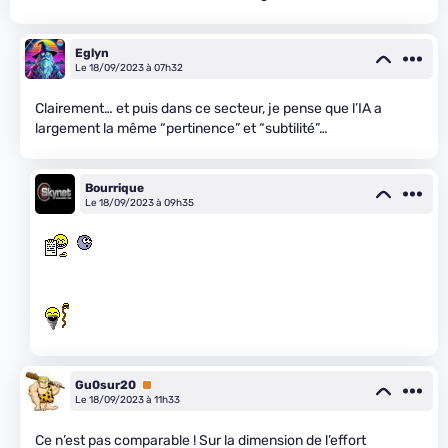
Eglyn
Le 18/09/2023 à 07h32
Clairement… et puis dans ce secteur, je pense que l’IA a
largement la même “pertinence” et “subtilité”…
Bourrique
Le 18/09/2023 à 09h35
Gu0sur20
Premium
Le 18/09/2023 à 11h33
Ce n’est pas comparable ! Sur la dimension de l’effort