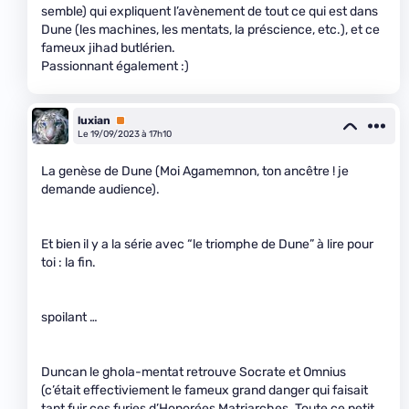
semble) qui expliquent l’avènement de tout ce qui est dans
Dune (les machines, les mentats, la préscience, etc.), et ce
fameux jihad butlérien.
Passionnant également :)
luxian
Premium
Le 19/09/2023 à 17h10
La genèse de Dune (Moi Agamemnon, ton ancêtre ! je
demande audience).
Et bien il y a la série avec “le triomphe de Dune” à lire pour
toi : la fin.
spoilant …
Duncan le ghola-mentat retrouve Socrate et Omnius
(c’était effectiviement le fameux grand danger qui faisait
tant fuir ces furies d’Honorées Matriarches. Toute ce petit