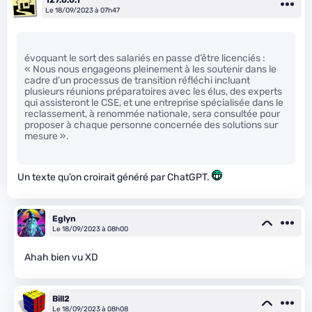
Le 18/09/2023 à 07h47
évoquant le sort des salariés en passe d’être licenciés :
« Nous nous engageons pleinement à les soutenir dans le
cadre d’un processus de transition réfléchi incluant
plusieurs réunions préparatoires avec les élus, des experts
qui assisteront le CSE, et une entreprise spécialisée dans le
reclassement, à renommée nationale, sera consultée pour
proposer à chaque personne concernée des solutions sur
mesure ».
Un texte qu’on croirait généré par ChatGPT.
Eglyn
Le 18/09/2023 à 08h00
Ahah bien vu XD
Bill2
Le 18/09/2023 à 08h08