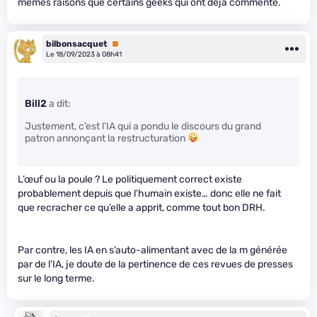
mêmes raisons que certains geeks qui ont déjà commenté.
bilbonsacquet
Premium
Le 18/09/2023 à 08h41
Bill2
a dit:
Justement, c’est l’IA qui a pondu le discours du grand
patron annonçant la restructuration
L’œuf ou la poule ? Le politiquement correct existe
probablement depuis que l’humain existe… donc elle ne fait
que recracher ce qu’elle a apprit, comme tout bon DRH.
Par contre, les IA en s’auto-alimentant avec de la m
générée
par de l’IA, je doute de la pertinence de ces revues de presses
sur le long terme.