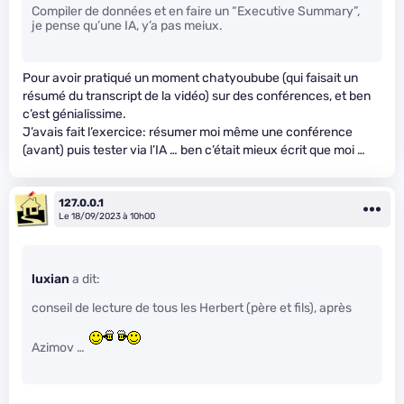
Compiler de données et en faire un “Executive Summary”,
je pense qu’une IA, y’a pas meiux.
Pour avoir pratiqué un moment chatyoubube (qui faisait un
résumé du transcript de la vidéo) sur des conférences, et ben
c’est génialissime.
J’avais fait l’exercice: résumer moi même une conférence
(avant) puis tester via l’IA … ben c’était mieux écrit que moi …
127.0.0.1
Le 18/09/2023 à 10h00
luxian
a dit:
conseil de lecture de tous les Herbert (père et fils), après
Azimov …