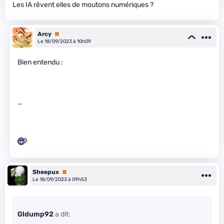
Les IA rêvent elles de moutons numériques ?
Arcy
Premium
Le 18/09/2023 à 10h09
Bien entendu :
…
Sheepux
Premium
Le 18/09/2023 à 09h53
Gldump92
a dit: