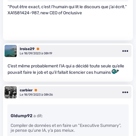
“Pout être exact, c’est l’humain qui lit le discours que j’ai écrit.”
XA1581424-987, new CEO of Onclusive
Iroise29
Premium
Le 18/09/2023 à 08h19
C’est même probablement l’IA qui a décidé toute seule qu’elle
pouvait faire le job et qu’il fallait licencier ces humains
carbier
Premium
Le 18/09/2023 à 08h36
Gldump92
a dit:
Compiler de données et en faire un “Executive Summary”,
je pense qu’une IA, y’a pas meiux.