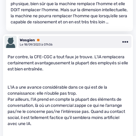
physique, bien sûr que la machine remplace l’homme et elle
DOIT remplacer l’homme. Mais sur la dimension intellectuelle,
la machine ne pourra remplacer l’homme que lorsqu’elle sera
capable de raisonement et on en est très très loin …
Wosgien
Premium
Le 18/09/2023 à 07h36
Par contre, la CFE-CGC a tout faux je trouve. L’IA remplacera
certainement avantageusement la plupart des employés si elle
est bien entraînée.
L’IA a une avance considérable dans ce qui est de la
connaissance: elle n’oublie pas trop.
Par ailleurs, l’IA prend en compte la plupart des éléments de
conversation, là où un commercial zappe ce qui ne l’arrange
pas/ne le concerne pas/ne l’intéresse pas. Quand au contact
social, il est tellement factice qu’il semblera moins artificiel
avec une IA.