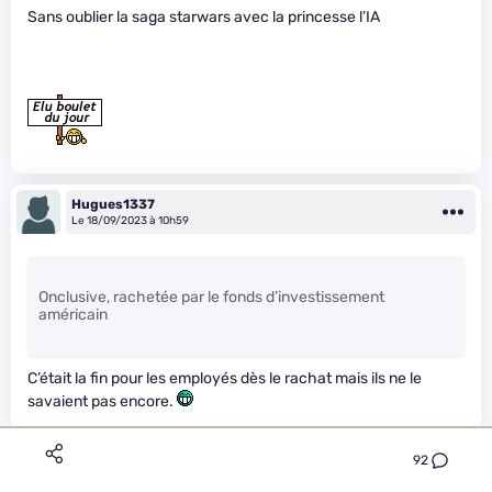
Sans oublier la saga starwars avec la princesse l’IA
Hugues1337
Le 18/09/2023 à 10h59
Onclusive, rachetée par le fonds d’investissement
américain
C’était la fin pour les employés dès le rachat mais ils ne le
savaient pas encore.
92
Habile-Châtaignier-Indépendant
Le 18/09/2023 à 11h14