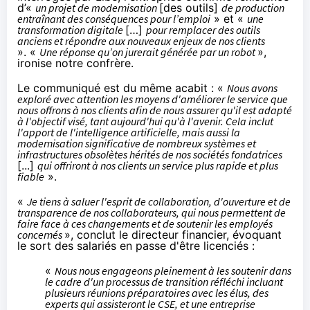
d’«
un projet de modernisation
[des outils]
de production
entraînant des conséquences pour l’emploi
» et «
une
transformation digitale
[…]
pour remplacer des outils
anciens et répondre aux nouveaux enjeux de nos clients
». «
Une réponse qu’on jurerait générée par un robot
»,
ironise notre confrère.
Le communiqué est du même acabit : «
Nous avons
exploré avec attention les moyens d'améliorer le service que
nous offrons à nos clients afin de nous assurer qu'il est adapté
à l'objectif visé, tant aujourd'hui qu'à l'avenir. Cela inclut
l'apport de l'intelligence artificielle, mais aussi la
modernisation significative de nombreux systèmes et
infrastructures obsolètes hérités de nos sociétés fondatrices
[...]
qui offriront à nos clients un service plus rapide et plus
fiable
».
«
Je tiens à saluer l'esprit de collaboration, d'ouverture et de
transparence de nos collaborateurs, qui nous permettent de
faire face à ces changements et de soutenir les employés
concernés
», conclut le directeur financier, évoquant
le sort des salariés en passe d'être licenciés :
«
Nous nous engageons pleinement à les soutenir dans
le cadre d'un processus de transition réfléchi incluant
plusieurs réunions préparatoires avec les élus, des
experts qui assisteront le CSE, et une entreprise