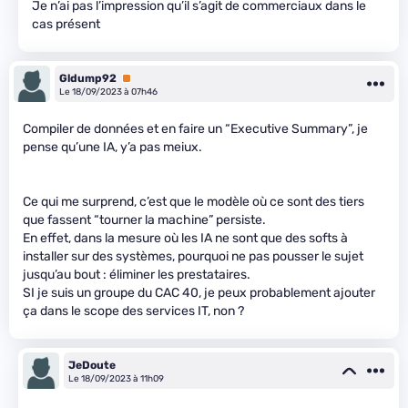
Je n’ai pas l’impression qu’il s’agit de commerciaux dans le
cas présent
Gldump92
Premium
Le 18/09/2023 à 07h46
Compiler de données et en faire un “Executive Summary”, je
pense qu’une IA, y’a pas meiux.
Ce qui me surprend, c’est que le modèle où ce sont des tiers
que fassent “tourner la machine” persiste.
En effet, dans la mesure où les IA ne sont que des softs à
installer sur des systèmes, pourquoi ne pas pousser le sujet
jusqu’au bout : éliminer les prestataires.
SI je suis un groupe du CAC 40, je peux probablement ajouter
ça dans le scope des services IT, non ?
JeDoute
Le 18/09/2023 à 11h09