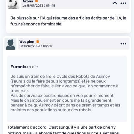
Arona
Premium
Le 18/09/2023 à 09h45
Je plussoie sur l’IA qui résume des articles écrits par de l’IA, le
futur s’annonce formidable!
Wosgien
Premium
Le 18/09/2023 à 08h50
Furanku
a dit:
Je suis en train de lire le Cycle des Robots de Asimov
(j’aurais dû le faire depuis longtemps) et je ne peux
m’empêcher de faire le lien avec ce que l’on commence à
traverser.
Pas de cerveaux positroniques en vue pour le moment.
Mais le chamboulement en cours me fait grandement
penser à ce qu’Asimov décrit dans ce premier temps et les
craintes des populations autour des robots.
Totalement d’accord. C’est sûr qu’il y a une part de cherry
picking, mais il a abordé tant de questions sur ce sujet sans