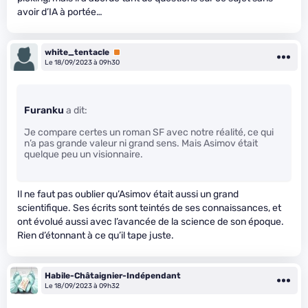
avoir d’IA à portée…
white_tentacle
Premium
Le 18/09/2023 à 09h30
Furanku
a dit:
Je compare certes un roman SF avec notre réalité, ce qui
n’a pas grande valeur ni grand sens. Mais Asimov était
quelque peu un visionnaire.
Il ne faut pas oublier qu’Asimov était aussi un grand
scientifique. Ses écrits sont teintés de ses connaissances, et
ont évolué aussi avec l’avancée de la science de son époque.
Rien d’étonnant à ce qu’il tape juste.
Habile-Châtaignier-Indépendant
Le 18/09/2023 à 09h32