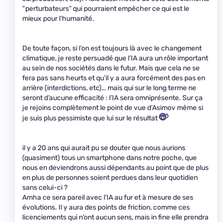
“perturbateurs” qui pourraient empêcher ce qui est le
mieux pour l’humanité.
De toute façon, si l’on est toujours là avec le changement
climatique, je reste persuadé que l’IA aura un rôle important
au sein de nos sociétés dans le futur. Mais que cela ne se
fera pas sans heurts et qu’il y a aura forcément des pas en
arrière (interdictions, etc)… mais qui sur le long terme ne
seront d’aucune efficacité : l’IA sera omniprésente. Sur ça
je rejoins complètement le point de vue d’Asimov même si
je suis plus pessimiste que lui sur le résultat
il y a 20 ans qui aurait pu se douter que nous aurions
(quasiment) tous un smartphone dans notre poche, que
nous en deviendrons aussi dépendants au point que de plus
en plus de personnes soient perdues dans leur quotidien
sans celui-ci ?
Amha ce sera pareil avec l’IA au fur et à mesure de ses
évolutions. Il y aura des points de friction, comme ces
licenciements qui n’ont aucun sens, mais in fine elle prendra