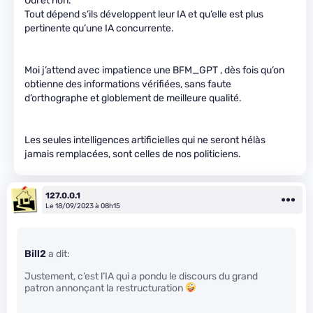
Oui et non.
Tout dépend s’ils développent leur IA et qu’elle est plus
pertinente qu’une IA concurrente.
Moi j’attend avec impatience une BFM_GPT , dès fois qu’on
obtienne des informations vérifiées, sans faute
d’orthographe et globlement de meilleure qualité.
Les seules intelligences artificielles qui ne seront hélàs
jamais remplacées, sont celles de nos politiciens.
127.0.0.1
Le 18/09/2023 à 08h15
Bill2
a dit:
Justement, c’est l’IA qui a pondu le discours du grand
patron annonçant la restructuration