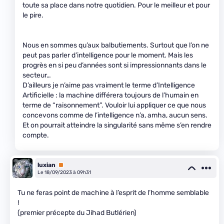
toute sa place dans notre quotidien. Pour le meilleur et pour
le pire.
Nous en sommes qu’aux balbutiements. Surtout que l’on ne
peut pas parler d’intelligence pour le moment. Mais les
progrès en si peu d’années sont si impressionnants dans le
secteur…
D’ailleurs je n’aime pas vraiment le terme d’Intelligence
Artificielle : la machine différera toujours de l’humain en
terme de “raisonnement”. Vouloir lui appliquer ce que nous
concevons comme de l’intelligence n’a, amha, aucun sens.
Et on pourrait atteindre la singularité sans même s’en rendre
compte.
luxian
Premium
Le 18/09/2023 à 09h31
Tu ne feras point de machine à l’esprit de l’homme semblable
!
(premier précepte du Jihad Butlérien)