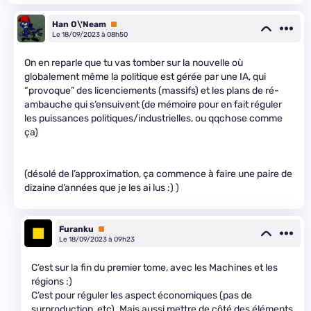
Han O\'Neam
Premium
Le 18/09/2023 à 08h50
On en reparle que tu vas tomber sur la nouvelle où
globalement même la politique est gérée par une IA, qui
“provoque” des licenciements (massifs) et les plans de ré-
ambauche qui s’ensuivent (de mémoire pour en fait réguler
les puissances politiques/industrielles, ou qqchose comme
ça)
(désolé de l’approximation, ça commence à faire une paire de
dizaine d’années que je les ai lus :) )
Furanku
Premium
Le 18/09/2023 à 09h23
C’est sur la fin du premier tome, avec les Machines et les
régions :)
C’est pour réguler les aspect économiques (pas de
surproduction, etc). Mais aussi mettre de côté des éléments