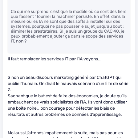
Ce qui me surprend, c’est que le modèle où ce sont des tiers
que fassent “tourner la machine” persiste. En effet, dans la
mesure où les IA ne sont que des softs à installer sur des
systèmes, pourquoi ne pas pousser le sujet jusqu’au bout :
éliminer les prestataires. SI je suis un groupe du CAC 40, je
peux probablement ajouter ça dans le scope des services
IT, non ?
Il faut remplacer les services IT par l’IA voyons…
Sinon un beau discours marketing généré par ChatGPT qui
oublie l’humain. On dirait le mauvais scénario d’un film de série
Z.
Sachant que le but est de faire des économies, je doute qu’ils
embauchent de vrais spécialistes de l’IA. Ils vont donc utiliser
une boite noire… bon courage pour détecter les biais de
résultats et autres problèmes de données d’apprentissage.
Moi aussi j’attends impatiemment la suite, mais pas pour les