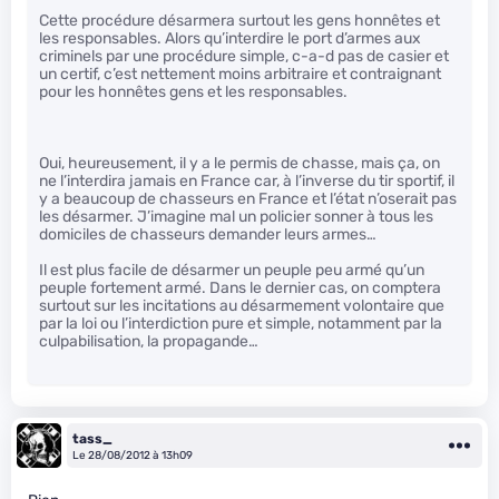
Cette procédure désarmera surtout les gens honnêtes et
les responsables. Alors qu’interdire le port d’armes aux
criminels par une procédure simple, c-a-d pas de casier et
un certif, c’est nettement moins arbitraire et contraignant
pour les honnêtes gens et les responsables.
Oui, heureusement, il y a le permis de chasse, mais ça, on
ne l’interdira jamais en France car, à l’inverse du tir sportif, il
y a beaucoup de chasseurs en France et l’état n’oserait pas
les désarmer. J’imagine mal un policier sonner à tous les
domiciles de chasseurs demander leurs armes…
Il est plus facile de désarmer un peuple peu armé qu’un
peuple fortement armé. Dans le dernier cas, on comptera
surtout sur les incitations au désarmement volontaire que
par la loi ou l’interdiction pure et simple, notamment par la
culpabilisation, la propagande…
tass_
Le 28/08/2012 à 13h09