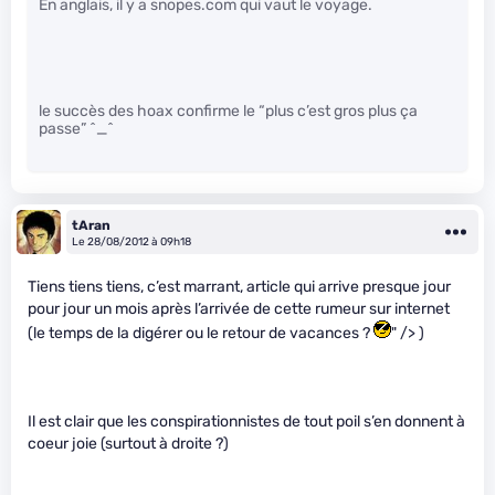
En anglais, il y a snopes.com qui vaut le voyage.
le succès des hoax confirme le “plus c’est gros plus ça
passe” ^_^
tAran
Le 28/08/2012 à 09h18
Tiens tiens tiens, c’est marrant, article qui arrive presque jour
pour jour un mois après l’arrivée de cette rumeur sur internet
(le temps de la digérer ou le retour de vacances ?
" /> )
Il est clair que les conspirationnistes de tout poil s’en donnent à
coeur joie (surtout à droite ?)