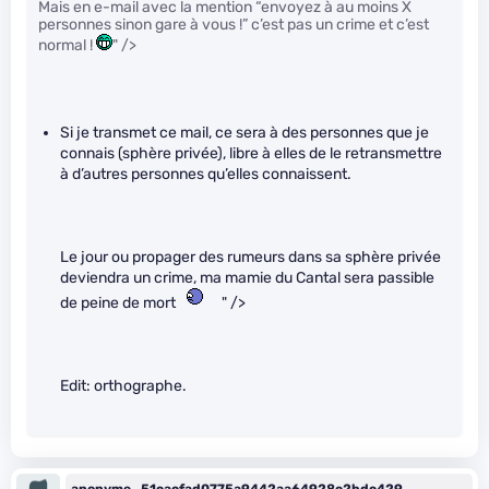
Mais en e-mail avec la mention “envoyez à au moins X
personnes sinon gare à vous !” c’est pas un crime et c’est
normal !
" />
Si je transmet ce mail, ce sera à des personnes que je
connais (sphère privée), libre à elles de le retransmettre
à d’autres personnes qu’elles connaissent.
Le jour ou propager des rumeurs dans sa sphère privée
deviendra un crime, ma mamie du Cantal sera passible
de peine de mort
" />
Edit: orthographe.
anonyme_51cacfad0775a9442aa64928c2bdc429