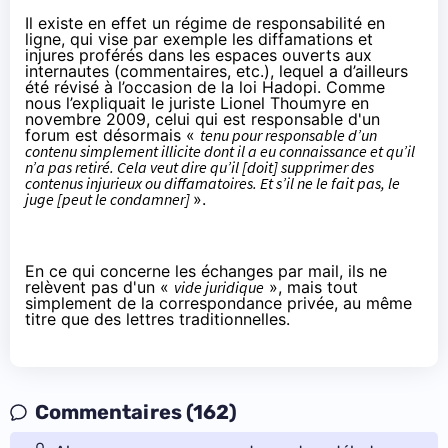
Il existe en effet un régime de responsabilité en
ligne, qui vise par exemple les diffamations et
injures proférés dans les espaces ouverts aux
internautes (commentaires, etc.), lequel a d’ailleurs
été révisé à l’occasion de la loi Hadopi. Comme
nous l’
expliquait le juriste Lionel Thoumyre
en
novembre 2009, celui qui est responsable d'un
forum est désormais «
tenu pour responsable d’un
contenu simplement illicite dont il a eu connaissance et qu’il
n’a pas retiré. Cela veut dire qu’il [doit] supprimer des
contenus injurieux ou diffamatoires. Et s’il ne le fait pas, le
juge [peut le condamner]
».
En ce qui concerne les échanges par mail, ils ne
relèvent pas d'un «
vide juridique
», mais tout
simplement de la correspondance privée, au même
titre que des lettres traditionnelles.
Commentaires (162)