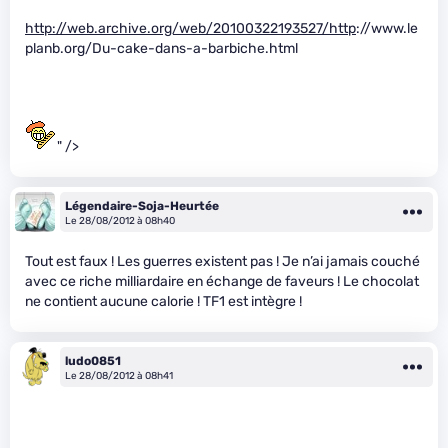
http://web.archive.org/web/20100322193527/http
://www.le
planb.org/Du-cake-dans-a-barbiche.html
" />
Légendaire-Soja-Heurtée
Le 28/08/2012 à 08h40
Tout est faux ! Les guerres existent pas ! Je n’ai jamais couché
avec ce riche milliardaire en échange de faveurs ! Le chocolat
ne contient aucune calorie ! TF1 est intègre !
ludo0851
Le 28/08/2012 à 08h41