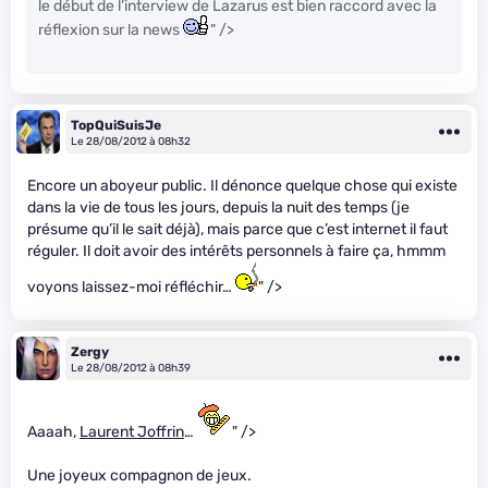
le début de l’interview de Lazarus est bien raccord avec la
réflexion sur la news
" />
TopQuiSuisJe
Le 28/08/2012 à 08h32
Encore un aboyeur public. Il dénonce quelque chose qui existe
dans la vie de tous les jours, depuis la nuit des temps (je
présume qu’il le sait déjà), mais parce que c’est internet il faut
réguler. Il doit avoir des intérêts personnels à faire ça, hmmm
voyons laissez-moi réfléchir…
" />
Zergy
Le 28/08/2012 à 08h39
Aaaah,
Laurent Joffrin
…
" />
Une joyeux compagnon de jeux.