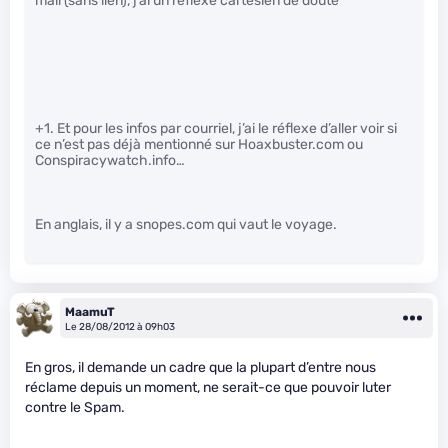
mail (sans lien), j’ai un réflexe cartésien de doute
+1. Et pour les infos par courriel, j’ai le réflexe d’aller voir si
ce n’est pas déjà mentionné sur Hoaxbuster.com ou
Conspiracywatch.info…
En anglais, il y a snopes.com qui vaut le voyage.
MaamuT
Le 28/08/2012 à 09h03
En gros, il demande un cadre que la plupart d’entre nous
réclame depuis un moment, ne serait-ce que pouvoir luter
contre le Spam.