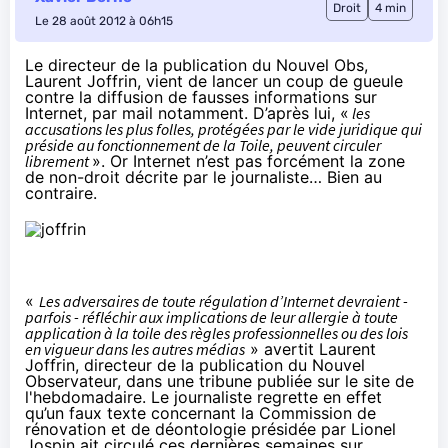
Droit
4 min
Le 28 août 2012 à 06h15
Le directeur de la publication du Nouvel Obs,
Laurent Joffrin, vient de lancer un coup de gueule
contre la diffusion de fausses informations sur
Internet, par mail notamment. D’après lui,
«
les
accusations les plus folles, protégées par le vide juridique qui
préside au fonctionnement de la Toile, peuvent circuler
librement
». Or Internet n’est pas forcément la zone
de non-droit décrite par le journaliste… Bien au
contraire.
«
Les adversaires de toute régulation d’Internet devraient -
parfois - réfléchir aux implications de leur allergie à toute
application à la toile des règles professionnelles ou des lois
en vigueur dans les autres médias
» avertit Laurent
Joffrin, directeur de la publication du Nouvel
Observateur, dans une
tribune
publiée sur le site de
l'hebdomadaire. Le journaliste regrette en effet
qu’un faux texte concernant la Commission de
rénovation et de déontologie présidée par Lionel
Jospin ait circulé ces dernières semaines sur