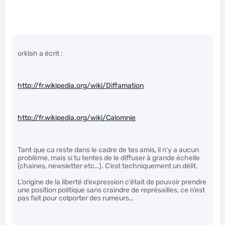
orklah a écrit :
http://fr.wikipedia.org/wiki/Diffamation
http://fr.wikipedia.org/wiki/Calomnie
Tant que ca reste dans le cadre de tes amis, il n’y a aucun
problème, mais si tu tentes de le diffuser à grande échelle
(chaines, newsletter etc…). C’est techniquement un délit.
L’origine de la liberté d’expression c’était de pouvoir prendre
une position politique sans craindre de représailles, ce n’est
pas fait pour colporter des rumeurs…