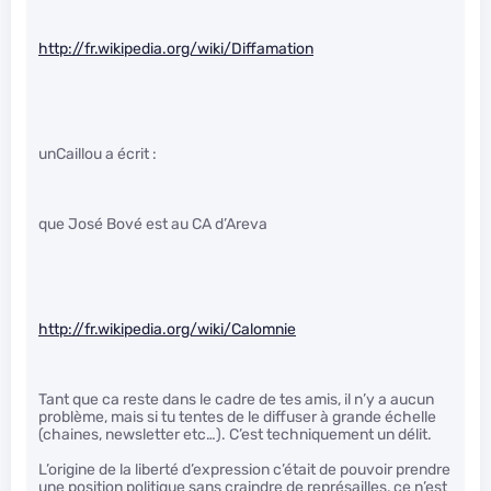
http://fr.wikipedia.org/wiki/Diffamation
unCaillou a écrit :
que José Bové est au CA d’Areva
http://fr.wikipedia.org/wiki/Calomnie
Tant que ca reste dans le cadre de tes amis, il n’y a aucun
problème, mais si tu tentes de le diffuser à grande échelle
(chaines, newsletter etc…). C’est techniquement un délit.
L’origine de la liberté d’expression c’était de pouvoir prendre
une position politique sans craindre de représailles, ce n’est