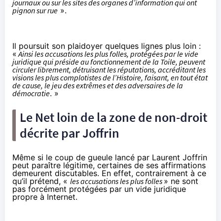
journaux ou sur les sites des organes d’information qui ont
pignon sur rue
».
Il poursuit son plaidoyer quelques lignes plus loin :
«
Ainsi les accusations les plus folles, protégées par le vide
juridique qui préside au fonctionnement de la Toile, peuvent
circuler librement, détruisant les réputations, accréditant les
visions les plus complotistes de l’Histoire, faisant, en tout état
de cause, le jeu des extrêmes et des adversaires de la
démocratie
. »
Le Net loin de la zone de non-droit
décrite par Joffrin
Même si le coup de gueule lancé par Laurent Joffrin
peut paraître légitime, certaines de ses affirmations
demeurent discutables. En effet, contrairement à ce
qu’il prétend, «
les accusations les plus folles
» ne sont
pas forcément protégées par un vide juridique
propre à Internet.