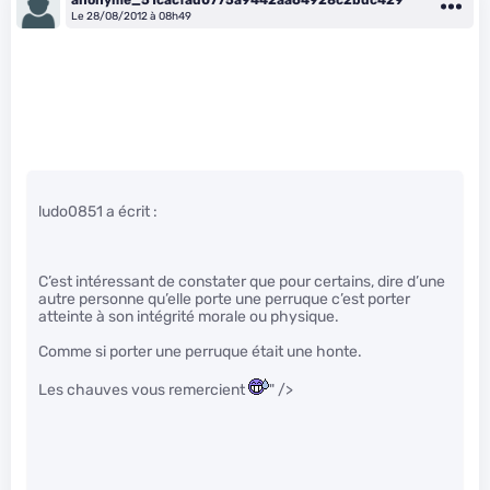
Le 28/08/2012 à 08h49
ludo0851 a écrit :
C’est intéressant de constater que pour certains, dire d’une
autre personne qu’elle porte une perruque c’est porter
atteinte à son intégrité morale ou physique.
Comme si porter une perruque était une honte.
Les chauves vous remercient
" />