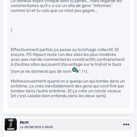
Le fameux esprit critique dont tu parles… mais regarde les
commentaires qu’il y a sur un site de gens “informés”
comme ici et tu vois que ce n’est pas gagné…
)
Effectivement parfois ça passe au lynchage collectif. Et
encore, PC INpact reste l’un des sites les plus modérés,
avec pas mal de commentaires constructifs contrairement
à d’autres sites qui jouent d’avantage sur le troll et le buzz
(non je ne donnerai pas de nom
" />).
Malheureusement quand on a quelqu’un qui tombe dans un
extrême, ça crée inévitablement des gens qui vont finir par
tomber dans l’autre extrême. Et ça crée un cercle vicieux
(et c’est valable bien entendu dans les deux sens)
Ph11
Le 28/08/2012 à 13h05