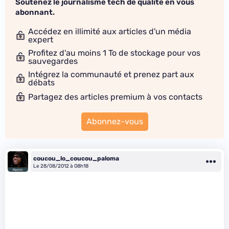
Soutenez le journalisme tech de qualité en vous
abonnant.
Accédez en illimité aux articles d'un média
expert
Profitez d'au moins 1 To de stockage pour vos
sauvegardes
Intégrez la communauté et prenez part aux
débats
Partagez des articles premium à vos contacts
Abonnez-vous
coucou_lo_coucou_paloma
Le 28/08/2012 à 08h18