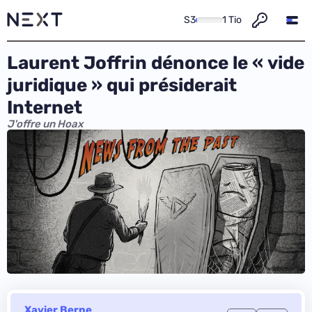
S3
1 Tio
Laurent Joffrin dénonce le « vide
juridique » qui présiderait
Internet
J'offre un Hoax
Xavier Berne