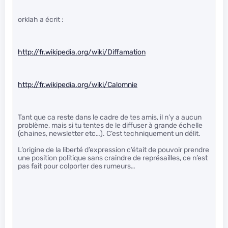
orklah a écrit :
http://fr.wikipedia.org/wiki/Diffamation
http://fr.wikipedia.org/wiki/Calomnie
Tant que ca reste dans le cadre de tes amis, il n’y a aucun
problème, mais si tu tentes de le diffuser à grande échelle
(chaines, newsletter etc…). C’est techniquement un délit.
L’origine de la liberté d’expression c’était de pouvoir prendre
une position politique sans craindre de représailles, ce n’est
pas fait pour colporter des rumeurs…