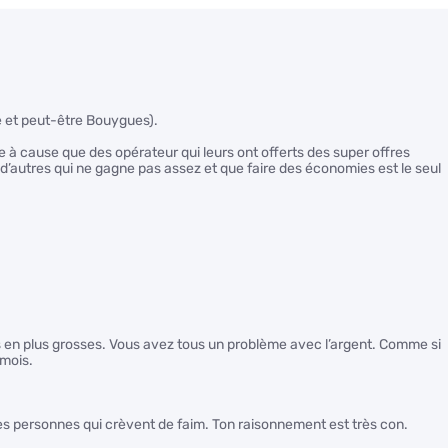
ge et peut-être Bouygues).
être à cause que des opérateur qui leurs ont offerts des super offres
’autres qui ne gagne pas assez et que faire des économies est le seul
 plus en plus grosses. Vous avez tous un problème avec l’argent. Comme si
 mois.
des personnes qui crèvent de faim. Ton raisonnement est très con.