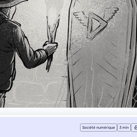
Société numérique
3 min