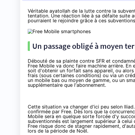
Véritable a
yatollah de la lutte contre la subve
tentation. Une réaction liée à sa défaite suite
pourraient le rejoindre grâce à ces subventions
Un passage obligé à moyen te
Débouté de sa plainte contre SFR et condamn
Free Mobile va donc faire machine arrière. En e
soit d'obtenir un forfait sans appareil, ou alor
frais (sous certaines conditions) ou via un créd
un mobile bas ou moyen de gamme, ou un smar
supplémentaire que l'abonnement.
Cette situation va changer d'ici peu selon Ilia
confirmée par Free. Dès lors que la concurrence 
Mobile sera en quelque sorte forcée d'y succo
subventionnés est largement supérieur à celui 
Free risque donc de stagner rapidement, d'aut
lors de la période de Noël.