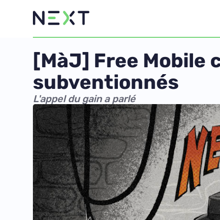
[MàJ] Free Mobile
subventionnés
L'appel du gain a parlé