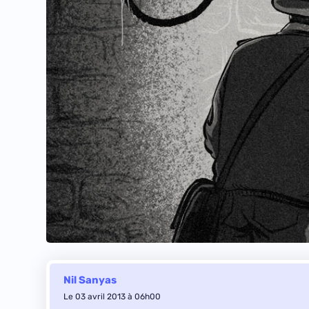
Nil Sanyas
Le 03 avril 2013 à 06h00