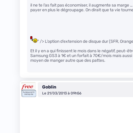
il ne te l’as fait pas économiser, il augmente sa marge …
payer en plus le dégroupage. On dirait que ta vie tourn
" /> L’option d’extension de disque dur (SFR, Oran
Et il y en a qui finissent le mois dans le négatif, peut-
Samsung GS3 à 1€ et un forfait à 70€/mois mais aussi d
moyen de manger autre que des pattes.
Goblin
Le 21/03/2013 à 09h56