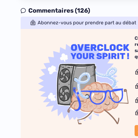
Commentaires (126)
Abonnez-vous pour prendre part au débat
C
r
s
q