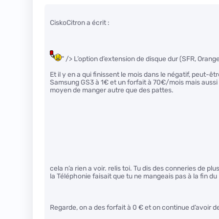
CiskoCitron a écrit :
" /> L’option d’extension de disque dur (SFR, Oran
Et il y en a qui finissent le mois dans le négatif, peut-
Samsung GS3 à 1€ et un forfait à 70€/mois mais aussi d
moyen de manger autre que des pattes.
cela n’a rien a voir. relis toi. Tu dis des conneries de
la Téléphonie faisait que tu ne mangeais pas à la fin du
Regarde, on a des forfait à 0 € et on continue d’avoir 