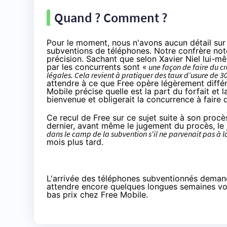
Quand ? Comment ?
Pour le moment, nous n'avons aucun détail su
subventions de téléphones. Notre confrère note
précision. Sachant que selon Xavier Niel lui-
par les concurrents sont «
une façon de faire du c
légales. Cela revient à pratiquer des taux d’usure de 
attendre à ce que Free opère légèrement différ
Mobile précise quelle est la part du forfait et
bienvenue et obligerait la concurrence à faire
Ce recul de Free sur ce sujet suite à son proc
dernier, avant même le jugement du procès, le
dans le camp de la subvention s'il ne parvenait pas à la
mois plus tard.
L'arrivée des téléphones subventionnés deman
attendre encore quelques longues semaines voi
bas prix chez Free Mobile.