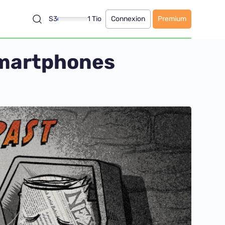
S3
1 Tio
Connexion
Premium
smartphones