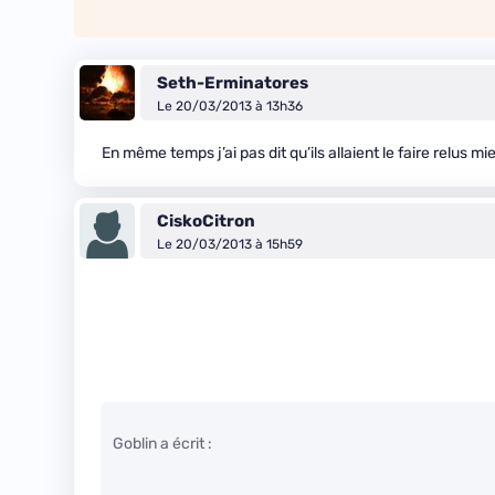
Seth-Erminatores
Le 20/03/2013 à 13h36
En même temps j’ai pas dit qu’ils allaient le faire relus mie
CiskoCitron
Le 20/03/2013 à 15h59
Goblin a écrit :