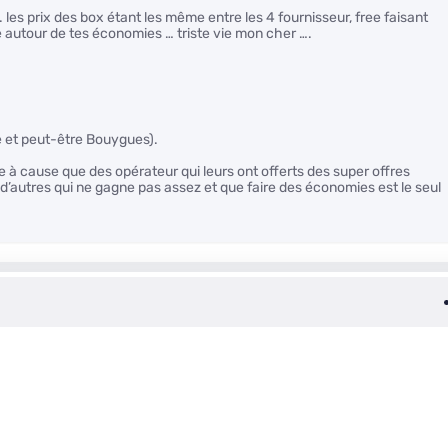
. les prix des box étant les même entre les 4 fournisseur, free faisant
e autour de tes économies … triste vie mon cher ….
ge et peut-être Bouygues).
être à cause que des opérateur qui leurs ont offerts des super offres
’autres qui ne gagne pas assez et que faire des économies est le seul