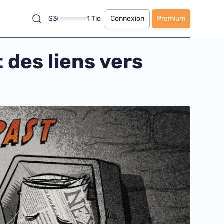
S3
1 Tio
Connexion
Premium
des liens vers