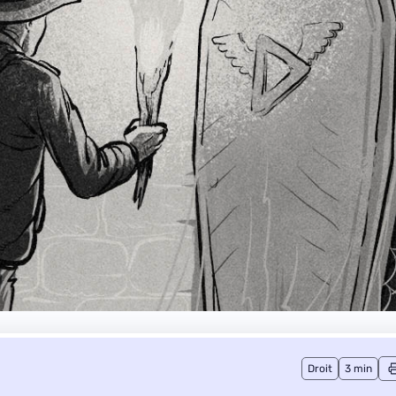
Droit
3 min