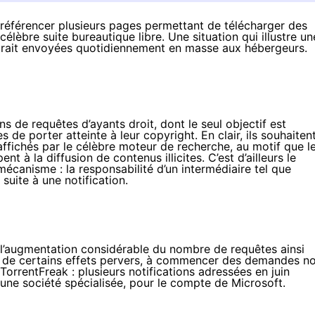
référencer plusieurs pages permettant de télécharger des
célèbre suite bureautique libre. Une situation qui illustre un
 retrait envoyées quotidiennement en masse aux hébergeurs.
s de requêtes d’ayants droit, dont le seul objectif est
de porter atteinte à leur copyright. En clair, ils souhaiten
affichés par le célèbre moteur de recherche, au motif que l
 à la diffusion de contenus illicites. C’est d’ailleurs le
mécanisme : la responsabilité d’un intermédiaire tel que
suite à une notification.
’
augmentation considérable
du nombre de requêtes ainsi
e de certains effets pervers, à commencer des demandes n
TorrentFreak
: plusieurs notifications adressées en juin
 une société spécialisée, pour le compte de Microsoft.