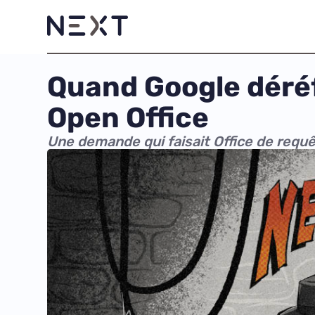
Quand Google déréf
Open Office
Une demande qui faisait Office de req