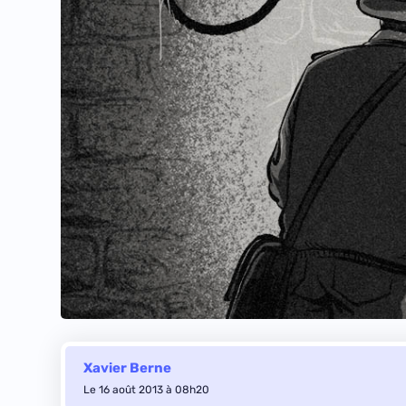
Xavier Berne
Le 16 août 2013 à 08h20