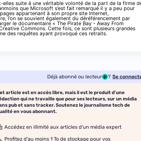
lles suite à une véritable volonté de la part de la firme d
anmoins que Microsoft s’est fait remarqué il y a peu pour
pages appartenant à son propre site Internet,
tre, l’on se souvient également du déréférencement par
arger le
documentaire « The Pirate Bay - Away From
 Creative Commons. Cette fois, ce sont plusieurs grandes
ine des requêtes ayant provoqué ces retraits.
Déjà abonné ou lecteur
?
Se connect
et article est en accès libre, mais il est le produit d'une
édaction qui ne travaille que pour ses lecteurs, sur un média
ans pub et sans tracker. Soutenez le journalisme tech de
ualité en vous abonnant.
Accédez en illimité aux articles d'un média expert
Profitez d'au moins 1 To de stockage pour vos