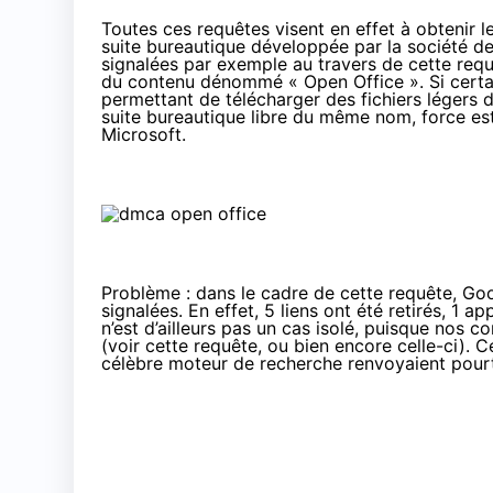
Toutes ces requêtes visent en effet à obtenir le
suite bureautique développée par la société de 
signalées par exemple au travers de cette
requ
du contenu dénommé « Open Office ». Si certai
permettant de télécharger des fichiers légers 
suite bureautique libre du même nom, force est 
Microsoft.
Problème : dans le cadre de cette requête, Go
signalées. En effet, 5 liens ont été retirés, 1 
n’est d’ailleurs pas un cas isolé, puisque nos c
(
voir cette requête
, ou bien encore
celle-ci
). C
célèbre moteur de recherche renvoyaient pourtan