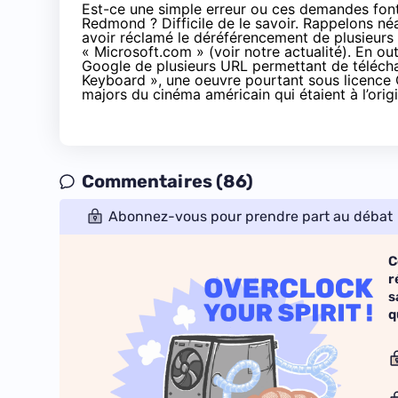
Est-ce une simple erreur ou ces demandes font-e
Redmond ? Difficile de le savoir. Rappelons né
avoir réclamé le déréférencement de plusieurs 
« Microsoft.com » (
voir notre actualité
). En ou
Google de plusieurs URL permettant de téléch
Keyboard »
, une oeuvre pourtant sous licence
majors du cinéma américain qui étaient à l’orig
Commentaires (86)
Abonnez-vous pour prendre part au débat
C
r
s
q