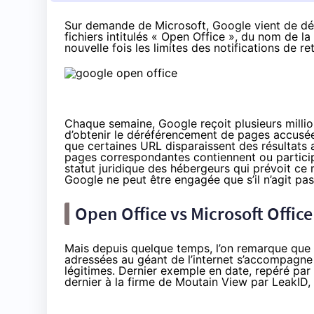
Sur demande de Microsoft, Google vient de dé
fichiers intitulés « Open Office », du nom de la 
nouvelle fois les limites des notifications de
Chaque semaine, Google reçoit plusieurs million
d’obtenir le déréférencement de pages accusées 
que certaines URL disparaissent des résultats 
pages correspondantes contiennent ou participent
statut juridique des hébergeurs qui prévoit ce 
Google ne peut être engagée que s’il n’agit pas 
Open Office vs Microsoft Office
Mais depuis quelque temps, l’on remarque que l
adressées au géant de l’internet s’accompagn
légitimes. Dernier exemple en date, repéré par
dernier à la firme de Moutain View par LeakID,