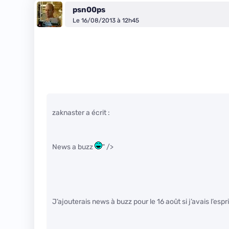
psn00ps
Le 16/08/2013 à 12h45
zaknaster a écrit :
News a buzz
" />
J’ajouterais news à buzz pour le 16 août si j’avais l’esp