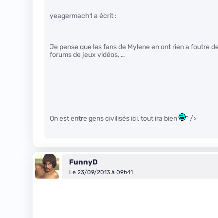
yeagermach1 a écrit :
Je pense que les fans de Mylene en ont rien a foutre 
forums de jeux vidéos, …
On est entre gens civilisés ici, tout ira bien
" />
FunnyD
Le 23/09/2013 à 09h41