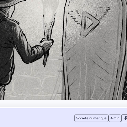
Société numérique
4 min