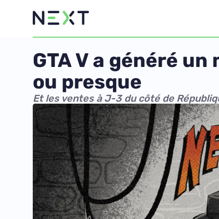
GTA V a généré un m
ou presque
Et les ventes à J-3 du côté de Républi