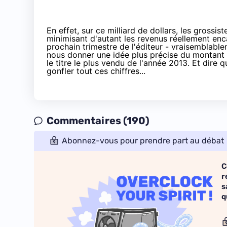
En effet, sur ce milliard de dollars, les grossi
minimisant d'autant les revenus réellement enca
prochain trimestre de l'éditeur - vraisemblable
nous donner une idée plus précise du montant
le titre le plus vendu de l'année 2013. Et dire
gonfler tout ces chiffres...
Commentaires (190)
Abonnez-vous pour prendre part au débat
C
r
s
q