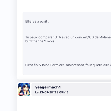
Ellierys a écrit :
Tu peux comparer GTA avec un concert/CD de Mylène Farm
buzz tienne 2 mois.
C’est fini Vilaine Fermière, maintenant, faut qu’elle aille
yeagermach1
Le 23/09/2013 à 09h43