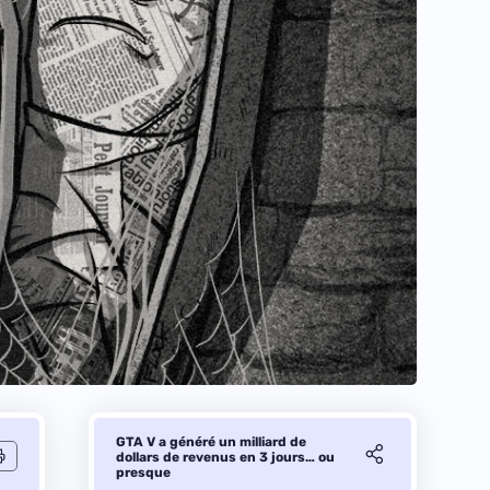
GTA V a généré un milliard de
dollars de revenus en 3 jours… ou
presque