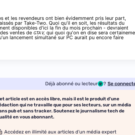
stes et les revendeurs ont bien évidemment pris leur part,
issés par Take-Two. Quoi qu'il en soit, les résultats du
ment disponibles d'ici la fin du mois prochain - devraient
 des ventes de
GTA V,
qui quoi qu'on en dise sera certaineme
 qu'un lancement simultané sur PC aurait pu encore faire
Déjà abonné ou lecteur
?
Se connect
et article est en accès libre, mais il est le produit d'une
édaction qui ne travaille que pour ses lecteurs, sur un média
ans pub et sans tracker. Soutenez le journalisme tech de
ualité en vous abonnant.
Accédez en illimité aux articles d'un média expert