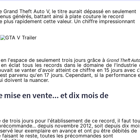
e Grand Theft Auto V, le titre aurait dépassé en seulement
evenus générés, battant ainsi à plate couture le record
 le plus rapidement cette valeur. Un chiffre impressionnant
 en l'espace de seulement trois jours grâce à
Grand Theft Auto
en éclat tous les records dans le domaine de l'industrie
ouvait se vanter d'avoir atteint ce chiffre
en 15 jours
avec
C
est parvenu qu'en 17 jours. Cependant, si la performance 
i doivent la nuancer.
e mise en vente... et dix mois de
de trois jours pour l'établissement de ce record, il faut tou
 précommande...
depuis novembre 2012
, soit depuis dix moi
éservé leur exemplaire en avance et ont pu être débités de
 faisant le reste, toutes les précommandes sont