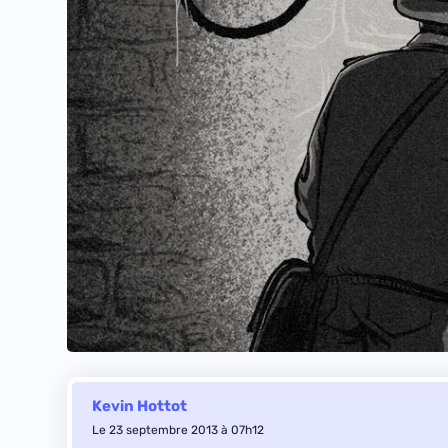
Kevin Hottot
Le 23 septembre 2013 à 07h12