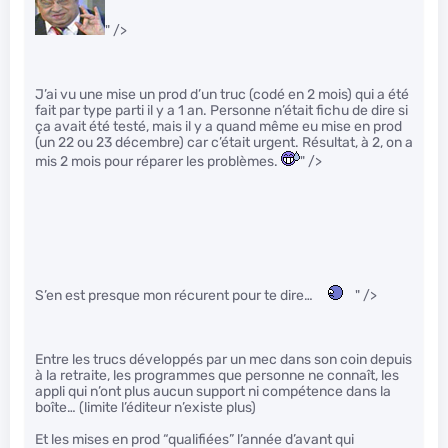
" />
J’ai vu une mise un prod d’un truc (codé en 2 mois) qui a été
fait par type parti il y a 1 an. Personne n’était fichu de dire si
ça avait été testé, mais il y a quand même eu mise en prod
(un 22 ou 23 décembre) car c’était urgent. Résultat, à 2, on a
mis 2 mois pour réparer les problèmes.
" />
S’en est presque mon récurent pour te dire…
" />
Entre les trucs développés par un mec dans son coin depuis
à la retraite, les programmes que personne ne connaît, les
appli qui n’ont plus aucun support ni compétence dans la
boîte… (limite l’éditeur n’existe plus)
Et les mises en prod “qualifiées” l’année d’avant qui