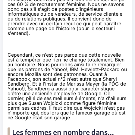
ces 60 % de recrutement féminins. Nous ne savons
donc pas s'il s'agit de postes d'ingénieurs
informatiques ou de vendeurs, de service clientèle
ou de relations publiques. Il convient donc de
prendre avec un certain recul ce qui peut paraître
comme une page de l'histoire (pour le secteur il
s'entend).
Cependant, ce n'est pas parce que cette nouvelle
est à tempérer que rien ne change totalement. Bien
au contraire. Nous pourrions ainsi faire remarquer
que les patrons de Yahoo!, IBM, Hewlett-Packard ou
encore Mozilla sont des patronnes. Quant à
Facebook, son actuel n°2 n'est autre que Sheryl
Sandberg. Et à l'instar de Marissa Mayer (la PDG de
Yahoo!), Sandberg a aussi pour caractéristique
d'être une ancienne employée de Google. Ce
dernier, pillé de ses meilleurs éléments, n'a d'ailleurs
plus que Susan Wojcicki comme figure féminine
parmi ses cadres. Il faut dire que Wojcicki n'est pas
n'importe qui, dès lors que le fameux garage où est
né Google était
son garage
.
Les femmes en nombre dans...