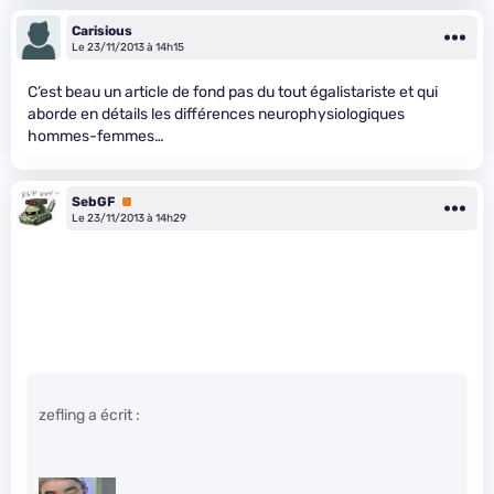
Carisious
Le 23/11/2013 à 14h15
C’est beau un article de fond pas du tout égalistariste et qui
aborde en détails les différences neurophysiologiques
hommes-femmes…
SebGF
Premium
Le 23/11/2013 à 14h29
zefling a écrit :