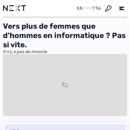
S3
1 Tio
Vers plus de femmes que
d’hommes en informatique ? Pas
si vite.
Il n'y a pas de miracle