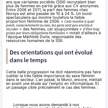
ans
que certaines sociétés (SSII) recrutaient bien
plus de femmes en partie grâce aux CV anonymes.
Entre 2006 et 2011, la part des femmes chez
Norsys
est ainsi passée de 10 à 24 %. Un bond
spectaculaire qui montre toutefois la faible
proportion féminine de 2006. «
Cela montre à quel
point, consciemment ou non, les gens sont peu enclins à
recruter
» des femmes, car soupçonnées «
d’être trop
prises par leurs obligations familiales
» notait d'ailleurs à
l'époque Mathilde Durie, responsable des
ressources humaines de la SSII.
Des orientations qui ont évolué
dans le temps
Cette belle progression ne doit néanmoins pas faire
oublier la très faible importance du sexe féminin
dans le secteur.
L'an passé
, le Munci, encore, mettait
en avant une étude sur l'emploi en informatique. Et
un passage cible précisément le cas des femmes :
Lorsque nous avons demandé à nos