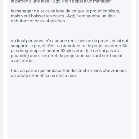
le patron a une idée -&gt; il fait appel a un manager.
le manager n’a aucune idee de ce que le projet implique,
mais veut baisser les couts -&gt; il embauche un dev
debutant et deux stagiaires.
au final personne n’a aucune reelle vision du projet, celui qui
supporte le projet c’est un debutant. et le projet va durer 3X
plus longtemps et couter 3X plus cher (s’il ne fini pas a la
poubelle) que si un chef de projet connaissant son boulot
avait été la.
tout ca parce que embaucher des techniciens chevronnés
ca coute cher et ca ne sert a rien.