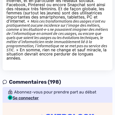
internet, et en particulier les réseaux sociaux.
Facebook, Pinterest ou encore
Snapchat
sont ainsi
des réseaux très féminins. Et de façon globale, les
femmes (surtout les jeunes) sont des utilisatrices
importantes des smartphones, tablettes, PC et
d'internet. «
Mais ces transformations des usages n’ont eu
pratiquement aucune incidence sur l’image des métiers,
comme si les étudiant-e-s ne pouvaient imaginer des métiers
de l’informatique en amont de ces usages, ou encore que
quels que soient les usages ou les évolutions techniques, le
métier d’informaticien reste immuablement lié à la
programmation, l’informatique ne se met pas au service des
STIC.
» En somme, rien ne change et sauf miracle, la
situation devrait encore perdurer de longues
années.
Commentaires (198)
Abonnez-vous pour prendre part au débat
Se connecter