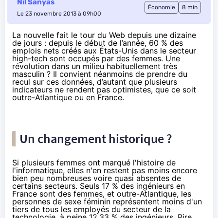
Nil Sanyas
Économie
8 min
Le 23 novembre 2013 à 09h00
La nouvelle fait le tour du Web depuis une dizaine
de jours : depuis le début de l’année, 60 % des
emplois nets créés aux États-Unis dans le secteur
high-tech sont occupés par des femmes. Une
révolution dans un milieu habituellement très
masculin ? Il convient néanmoins de prendre du
recul sur ces données, d’autant que plusieurs
indicateurs ne rendent pas optimistes, que ce soit
outre-Atlantique ou en France.
Un changement historique ?
Si
plusieurs femmes ont marqué l'histoire de
l'informatique
, elles n'en restent pas moins encore
bien peu nombreuses voire quasi absentes de
certains secteurs. Seuls
17 % des ingénieurs en
France sont des femmes
, et outre-Atlantique, les
personnes de sexe féminin représentent moins d'un
tiers de tous les employés du secteur de la
technologie, à peine 12,33 % des ingénieurs. Pire