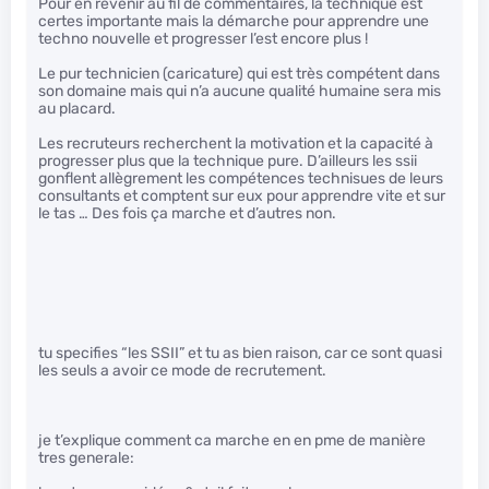
Pour en revenir au fil de commentaires, la technique est
certes importante mais la démarche pour apprendre une
techno nouvelle et progresser l’est encore plus !
Le pur technicien (caricature) qui est très compétent dans
son domaine mais qui n’a aucune qualité humaine sera mis
au placard.
Les recruteurs recherchent la motivation et la capacité à
progresser plus que la technique pure. D’ailleurs les ssii
gonflent allègrement les compétences technisues de leurs
consultants et comptent sur eux pour apprendre vite et sur
le tas … Des fois ça marche et d’autres non.
tu specifies “les SSII” et tu as bien raison, car ce sont quasi
les seuls a avoir ce mode de recrutement.
je t’explique comment ca marche en en pme de manière
tres generale: