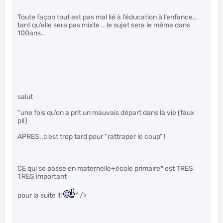
Toute façon tout est pas mal lié à l’éducation à l’enfance..
tant qu’elle sera pas mixte .. le sujet sera le même dans
100ans…
salut
“une fois qu’on a prit un mauvais départ dans la vie (faux
pli)
APRES..c’est trop tard pour “rattraper le coup” !
CE qui se passe en maternelle+école primaire* est TRES
TRES important
pour la suite !!!
" />