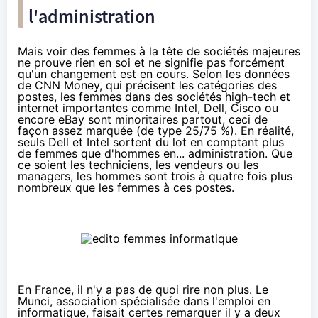
l'administration
Mais voir des femmes à la tête de sociétés majeures
ne prouve rien en soi et ne signifie pas forcément
qu'un changement est en cours. Selon les
données
de CNN Money
, qui précisent les catégories des
postes, les femmes dans des sociétés high-tech et
internet importantes comme Intel, Dell, Cisco ou
encore eBay sont minoritaires partout, ceci de
façon assez marquée (de type 25/75 %). En réalité,
seuls Dell et Intel sortent du lot en comptant plus
de femmes que d'hommes en... administration. Que
ce soient les techniciens, les vendeurs ou les
managers, les hommes sont trois à quatre fois plus
nombreux que les femmes à ces postes.
En France, il n'y a pas de quoi rire non plus. Le
Munci, association spécialisée dans l'emploi en
informatique, faisait certes remarquer
il y a deux