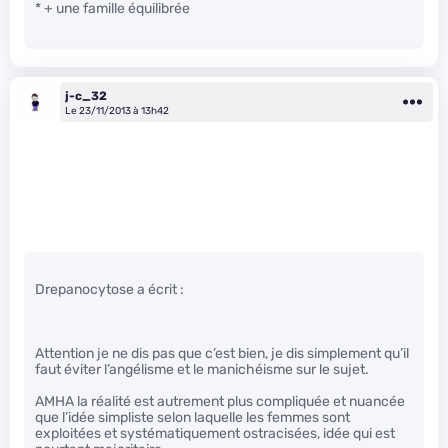
* + une famille équilibrée
j-c_32
Le 23/11/2013 à 13h42
Drepanocytose a écrit :
Attention je ne dis pas que c’est bien, je dis simplement qu’il
faut éviter l’angélisme et le manichéisme sur le sujet.
AMHA la réalité est autrement plus compliquée et nuancée
que l’idée simpliste selon laquelle les femmes sont
exploitées et systématiquement ostracisées, idée qui est