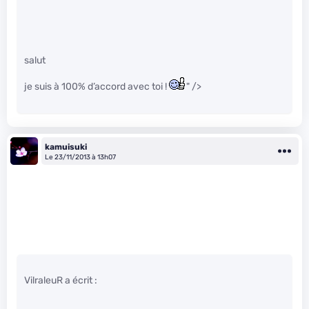
salut
je suis à 100% d’accord avec toi !
" />
kamuisuki
Le 23/11/2013 à 13h07
VilraleuR a écrit :