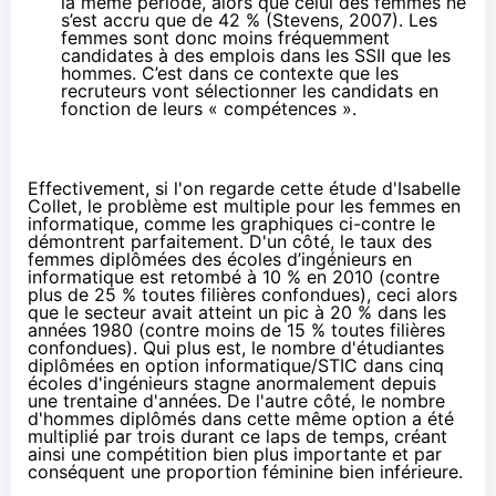
la même période, alors que celui des femmes ne
s’est accru que de 42 % (Stevens, 2007). Les
femmes sont donc moins fréquemment
candidates à des emplois dans les SSII que les
hommes. C’est dans ce contexte que les
recruteurs vont sélectionner les candidats en
fonction de leurs « compétences ».
Effectivement, si l'on regarde cette
étude d'Isabelle
Collet
, le problème est multiple pour les femmes en
informatique, comme les graphiques ci-contre le
démontrent parfaitement. D'un côté, le taux des
femmes diplômées des écoles d’ingénieurs en
informatique est retombé à 10 % en 2010 (contre
plus de 25 % toutes filières confondues), ceci alors
que le secteur avait atteint un pic à 20 % dans les
années 1980 (contre moins de 15 % toutes filières
confondues). Qui plus est, le nombre d'étudiantes
diplômées en option informatique/STIC dans cinq
écoles d'ingénieurs stagne anormalement depuis
une trentaine d'années. De l'autre côté, le nombre
d'hommes diplômés dans cette même option a été
multiplié par trois durant ce laps de temps, créant
ainsi une compétition bien plus importante et par
conséquent une proportion féminine bien inférieure.