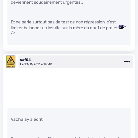
deviennent soudainement urgentes…
Et ne parle surtout pas de test de non régression, c’est
limiter balancer un insulte sur la mère du chef de projet
"
/>
saf04
Le 23/11/2013 à 14h40
Vachalay a écrit :