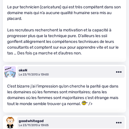
Le pur technicien (caricature) qui est très compétent dans son
domaine mais qui n’a aucune qualité humaine sera mis au
placard.
Les recruteurs recherchent la motivation et la capacité à
progresser plus que la technique pure. D’ailleurs les ssii
gonflent allègrement les compétences technisues de leurs
consultants et comptent sur eux pour apprendre vite et sur le
tas … Des fois ça marche et d’autres non.
okeN
Le 23/11/2013 à 13h00
C’est bizarre j’ai l’impression qu’on cherche la parité que dans
les domaines où les femmes sont minoritaires; dans les
domaines où les femmes sont majoritaires c’est étrange mais
tout le monde semble trouver ça normal.
" />
goodwhitegod
Le 23/11/2013 à 13h05