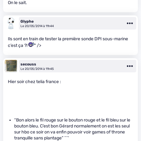
On le sait.
Glyphe
Le 20/05/2014 à 11h44
Ils sont en train de tester la première sonde DPI sous-marine
c’est ça ?!
" />
secouss
Le 20/05/2014 à 11h45
Hier soir chez telia france :
“Bon alors le fil rouge sur le bouton rouge et le fil bleu sur le
bouton bleu. C’est bon Gérard normalement on est les seul
sur hbo ce soir on va enfin pouvoir voir games of throne
tranquille sans plantage” ^^’