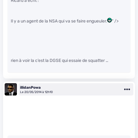
Ricard a écrit :
Il y a un agent de la NSA qui va se faire engueuler.
" />
rien à voir la c’est la DGSE qui essaie de squatter …
illidanPowa
Le 20/05/2014 à 12h10