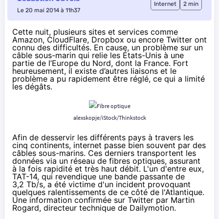
Internet
2 min
Le 20 mai 2014 à 11h37
Cette nuit, plusieurs sites et services comme
Amazon, CloudFlare, Dropbox ou encore Twitter ont
connu des difficultés. En cause, un problème sur un
câble sous-marin qui relie les États-Unis à une
partie de l’Europe du Nord, dont la France. Fort
heureusement, il existe d’autres liaisons et le
problème a pu rapidement être réglé, ce qui a limité
les dégâts.
alexskopje/iStock/Thinkstock
Afin de desservir les différents pays à travers les
cinq continents, internet passe bien souvent par des
câbles sous-marins. Ces derniers transportent les
données via un réseau de fibres optiques, assurant
à la fois rapidité et très haut débit. L'un d'entre eux,
TAT-14
, qui revendique une bande passante de
3,2 Tb/s, a été victime d'un incident provoquant
quelques ralentissements de ce côté de l'Atlantique.
Une information
confirmée sur Twitter par Martin
Rogard
, directeur technique de Dailymotion.