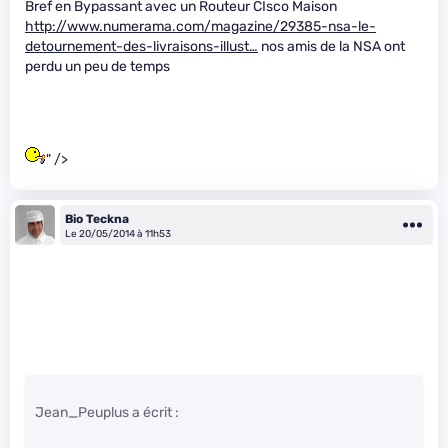
Bref en Bypassant avec un Routeur CIsco Maison
http://www.numerama.com/magazine/29385-nsa-le-
detournement-des-livraisons-illust…
nos amis de la NSA ont
perdu un peu de temps
" />
Bio Teckna
Le 20/05/2014 à 11h53
Jean_Peuplus a écrit :