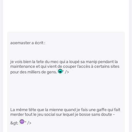
aoemaster a écrit :
je vois bien la tete du mec qui a loupé sa manip pendant la
maintenance et qui vient de couper l’accès à certains sites
pour des milliers de gens.
" />
La même tête que la mienne quand je fais une gaffe qui fait
merder tout le jeu social sur lequel je bosse sans doute -
&gt;
" />