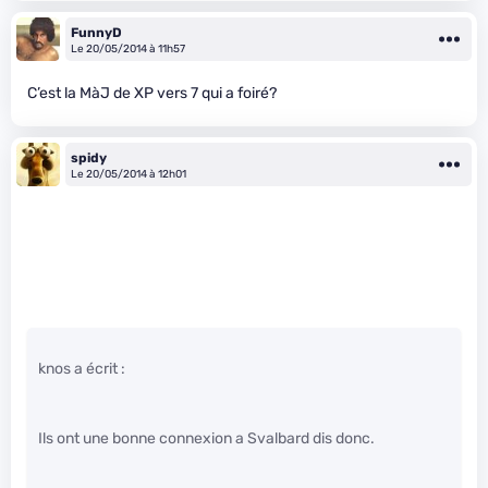
FunnyD
Le 20/05/2014 à 11h57
C’est la MàJ de XP vers 7 qui a foiré?
spidy
Le 20/05/2014 à 12h01
knos a écrit :
Ils ont une bonne connexion a Svalbard dis donc.