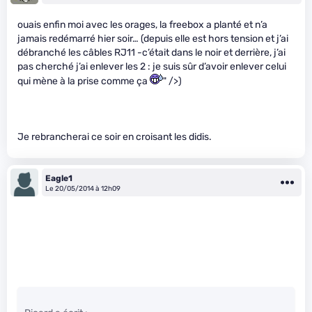
ouais enfin moi avec les orages, la freebox a planté et n’a
jamais redémarré hier soir… (depuis elle est hors tension et j’ai
débranché les câbles RJ11 -c’était dans le noir et derrière, j’ai
pas cherché j’ai enlever les 2 : je suis sûr d’avoir enlever celui
qui mène à la prise comme ça
" />)
Je rebrancherai ce soir en croisant les didis.
Eagle1
Le 20/05/2014 à 12h09