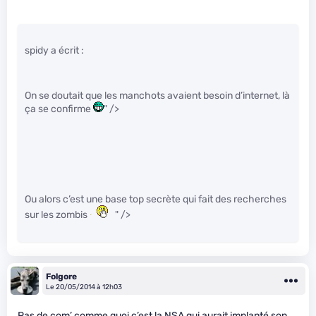
spidy a écrit :
On se doutait que les manchots avaient besoin d’internet, là
ça se confirme
" />
Ou alors c’est une base top secrète qui fait des recherches
sur les zombis
" />
Folgore
Le 20/05/2014 à 12h03
Pas de com’ comme quoi c’est la NSA qui aurait implanté son