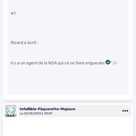
#1
Ricard a écrit :
Il y a un agent de la NSA qui va se faire engueuler.
" />
Infaillible-Pâquerette-Majeure
Le 20/05/2014 à 12h07