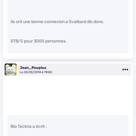
Ils ont une bonne connexion a Svalbard dis donc.
5TB/S pour 3000 personnes.
Jean_Peuplus
Le 20/05/2014 à 11h50
Bio Teckna a écrit :