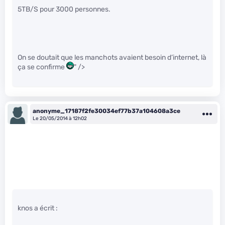
5TB/S pour 3000 personnes.
On se doutait que les manchots avaient besoin d’internet, là
ça se confirme
" />
anonyme_17187f2fe30034ef77b37a104608a3ce
Le 20/05/2014 à 12h02
knos a écrit :