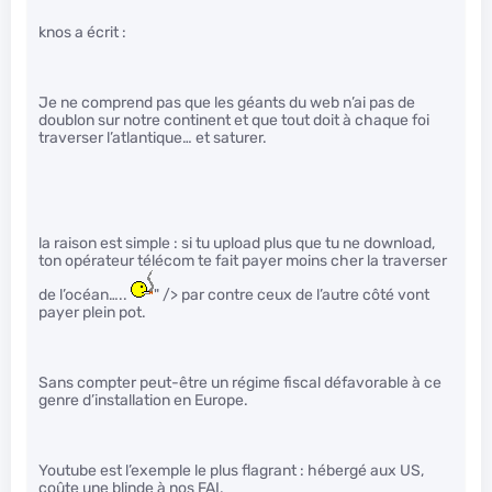
knos a écrit :
Je ne comprend pas que les géants du web n’ai pas de
doublon sur notre continent et que tout doit à chaque foi
traverser l’atlantique… et saturer.
la raison est simple : si tu upload plus que tu ne download,
ton opérateur télécom te fait payer moins cher la traverser
de l’océan…..
" /> par contre ceux de l’autre côté vont
payer plein pot.
Sans compter peut-être un régime fiscal défavorable à ce
genre d’installation en Europe.
Youtube est l’exemple le plus flagrant : hébergé aux US,
coûte une blinde à nos FAI.