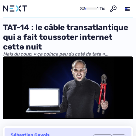
S3
1 Tio
TAT-14 : le câble transatlantique
qui a fait toussoter internet
cette nuit
Mais du coup, « ça coince peu du coté de tata »...
Sébastien Gavois