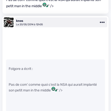
petit man in the middle
" />
knos
Le 20/05/2014 à 12h05
Folgore a écrit :
Pas de com’ comme quoi c’est la NSA qui aurait implanté
son petit man in the middle
" />