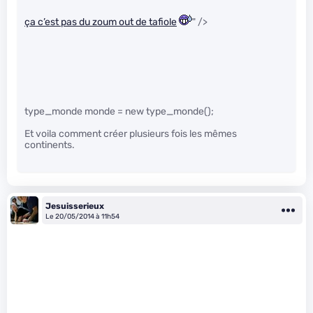
ça c’est pas du zoum out de tafiole
" />
type_monde monde = new type_monde();
Et voila comment créer plusieurs fois les mêmes
continents.
Jesuisserieux
Le 20/05/2014 à 11h54