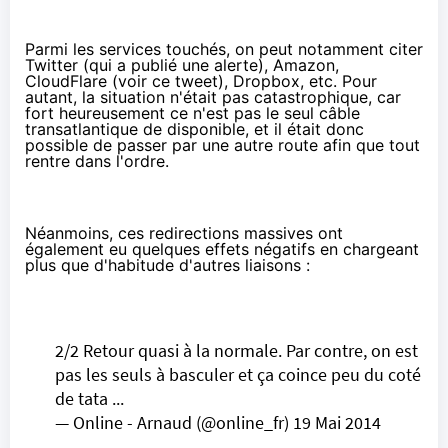
Parmi les services touchés, on peut notamment citer
Twitter (qui a publié
une alerte
), Amazon,
CloudFlare (voir
ce tweet
), Dropbox, etc. Pour
autant, la situation n'était pas catastrophique, car
fort heureusement ce n'est pas le seul câble
transatlantique de disponible, et il était donc
possible de passer par une autre route afin que tout
rentre dans l'ordre.
Néanmoins, ces redirections massives ont
également eu quelques effets négatifs en chargeant
plus que d'habitude d'autres liaisons :
2/2 Retour quasi à la normale. Par contre, on est
pas les seuls à basculer et ça coince peu du coté
de tata ...
— Online - Arnaud (@online_fr)
19 Mai 2014