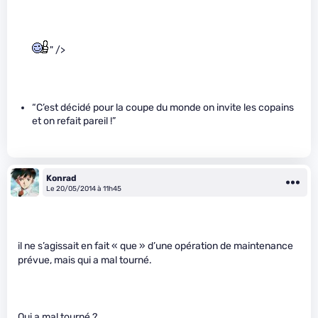
" />
“C’est décidé pour la coupe du monde on invite les copains
et on refait pareil !”
Konrad
Le 20/05/2014 à 11h45
il ne s’agissait en fait « que » d’une opération de maintenance
prévue, mais qui a mal tourné.
Qui a mal tourné ?