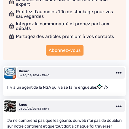
expert
Profitez d'au moins 1 To de stockage pour vos
sauvegardes
Intégrez la communauté et prenez part aux
débats
Partagez des articles premium à vos contacts
Abonnez-vous
Ricard
Le 20/05/2014 à 11h40
Il y a un agent de la NSA qui va se faire engueuler.
" />
knos
Le 20/05/2014 à 11h41
Je ne comprend pas que les géants du web n’ai pas de doublon
sur notre continent et que tout doit à chaque foi traverser