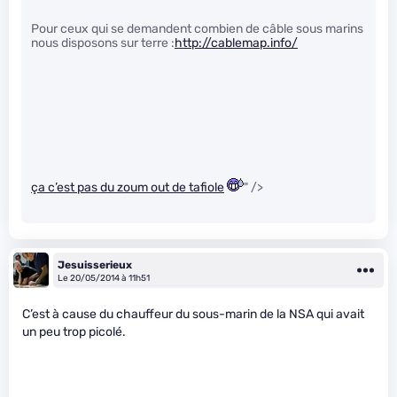
Pour ceux qui se demandent combien de câble sous marins
nous disposons sur terre :
http://cablemap.info/
ça c’est pas du zoum out de tafiole
" />
Jesuisserieux
Le 20/05/2014 à 11h51
C’est à cause du chauffeur du sous-marin de la NSA qui avait
un peu trop picolé.