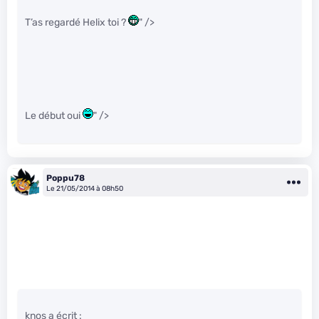
T’as regardé Helix toi ?
" />
Le début oui
" />
Poppu78
Le 21/05/2014 à 08h50
knos a écrit :