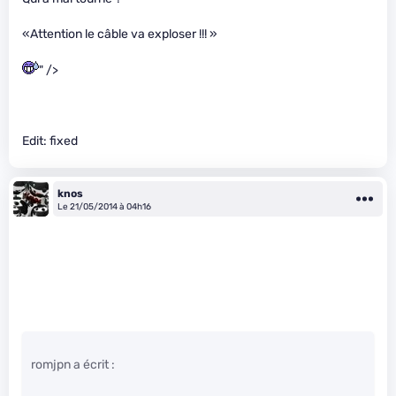
«Attention le câble va exploser !!! »
" />
Edit: fixed
knos
Le 21/05/2014 à 04h16
romjpn a écrit :