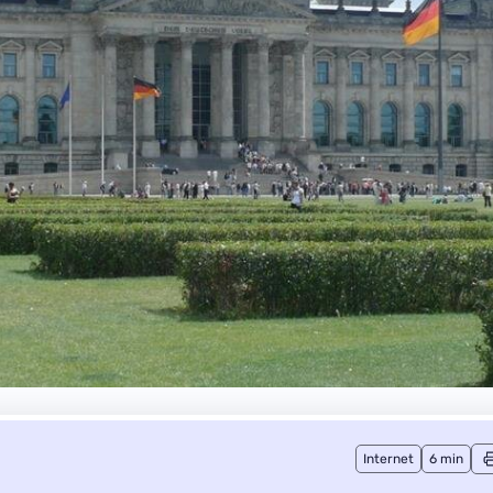
Internet
6 min