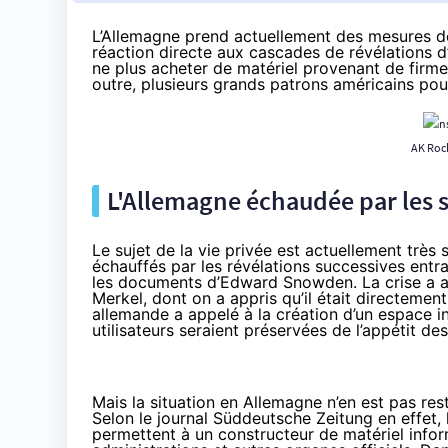
L’Allemagne prend actuellement des mesures de 
réaction directe aux cascades de révélations 
ne plus acheter de matériel provenant de firme
outre, plusieurs grands patrons américains pou
AK Rock
L'Allemagne échaudée par les 
Le sujet de la vie privée est actuellement très
échauffés par les révélations successives entr
les documents d’
Edward Snowden
. La crise a
Merkel
, dont on a appris qu’il était directemen
allemande a appelé à la création d’un
espace i
utilisateurs seraient préservées de l’appétit 
Mais la situation en Allemagne n’en est pas res
Selon le
journal Süddeutsche Zeitung
en effet,
permettent à un constructeur de matériel infor