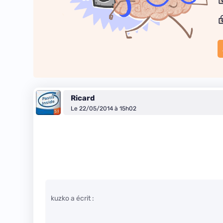
Ricard
Le 22/05/2014 à 15h02
kuzko a écrit :