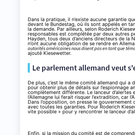
Dans la pratique, il n’existe aucune garantie 
devant le Bundestag, où ils sont appelés en tan
la demande. Par ailleurs, selon Roderich Kiese
responsables est complétée par deux autres pe
Hayden, tous deux d’anciens directeurs de la N
n’ont aucune obligation de se rendre en Allem
autorités américaines nous disent pas en tant que témo
ajouté Kiesewetter.
Le parlement allemand veut s'
De plus, c’est le même comité allemand qui a d
pour obtenir plus de détails sur l’espionnage a
complètement différente. Le lanceur d’alertes e
l’Allemagne lui ferait risquer l’extradition, car
Dans l’opposition, on presse le gouvernement 
avec toutes les garanties. Pour Roderich Kiesew
vite possible » pour y rencontrer le lanceur d’
Enfin, si la mission du comité est de comprendr