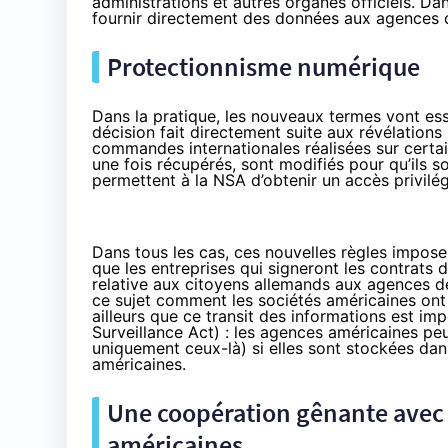
administrations et autres organes officiels. Da
fournir directement des données aux agences d
Protectionnisme numérique
Dans la pratique, les nouveaux termes vont ess
décision fait directement
suite aux révélations
commandes internationales réalisées sur certain
une fois récupérés, sont modifiés pour qu’ils 
permettent à la NSA d’obtenir un accès privilég
Dans tous les cas, ces nouvelles règles imposero
que les entreprises qui signeront les contrats d
relative aux citoyens allemands aux agences d
ce sujet comment les sociétés américaines ont 
ailleurs que ce transit des informations est imp
Surveillance Act) : les agences américaines p
uniquement ceux-là) si elles sont stockées dan
américaines.
Une coopération gênante avec 
américaines