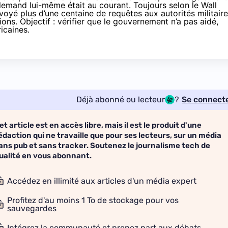
lemand lui-même était au courant. Toujours selon le Wall
voyé plus d’une centaine de requêtes aux autorités militair
ns. Objectif : vérifier que le gouvernement n’a pas aidé,
icaines.
Déjà abonné ou lecteur
?
Se connect
et article est en accès libre, mais il est le produit d'une
édaction qui ne travaille que pour ses lecteurs, sur un média
ans pub et sans tracker. Soutenez le journalisme tech de
ualité en vous abonnant.
Accédez en illimité aux articles d'un média expert
Profitez d'au moins 1 To de stockage pour vos
sauvegardes
Intégrez la communauté et prenez part aux débats