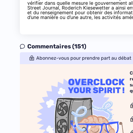
vérifier dans quelle mesure le gouvernement al
Street Journal, Roderich Kiesewetter a ainsi en
et du renseignement pour obtenir des informatio
d’une manière ou d’une autre, les activités amér
Commentaires (151)
Abonnez-vous pour prendre part au débat
C
r
s
q