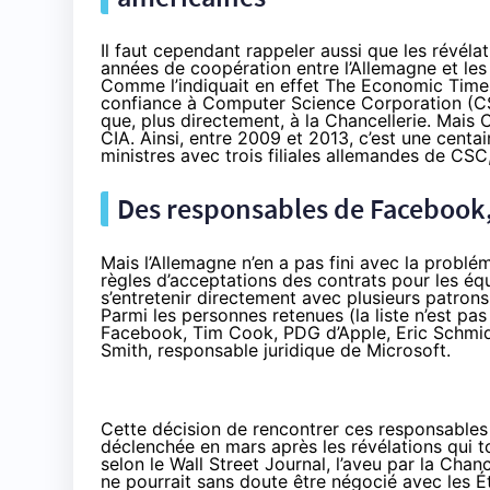
Il faut cependant rappeler aussi que les révélat
années de coopération entre l’Allemagne et les
Comme l’indiquait en effet
The Economic Time
confiance à Computer Science Corporation (CSC
que, plus directement, à la Chancellerie. Mais 
CIA. Ainsi, entre 2009 et 2013, c’est une centa
ministres avec trois filiales allemandes de CSC
Des responsables de Facebook,
Mais l’Allemagne n’en a pas fini avec la problém
règles d’acceptations des contrats pour les éq
s’entretenir directement avec plusieurs patron
Parmi les personnes retenues (la liste n’est p
Facebook, Tim Cook, PDG d’Apple, Eric Schmidt
Smith, responsable juridique de Microsoft.
Cette décision de rencontrer ces responsables
déclenchée en mars après les révélations qui t
selon le Wall Street Journal
, l’aveu par la Cha
ne pourrait sans doute être négocié avec les É