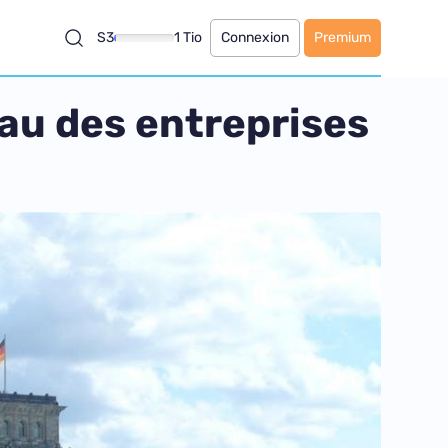
S3
1 Tio
Connexion
Premium
eau des entreprises