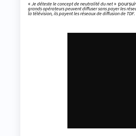
«
Je déteste le concept de
neutralité du net
» poursui
grands opérateurs peuvent diffuser sans payer les résea
la télévision
, ils payent les réseaux de diffusion de TDF.