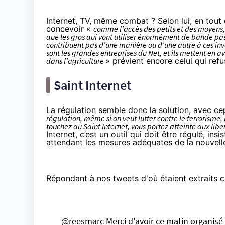
Internet, TV, même combat ? Selon lui, en tout ca
concevoir «
comme l’accès des petits et des moyens,
que les gros qui vont utiliser énormément de bande pas
contribuent pas d’une manière ou d’une autre à ces inve
sont les grandes entreprises du Net, et ils mettent en av
dans l’agriculture
» prévient encore celui qui refu
Saint Internet
La régulation semble donc la solution, avec ce
régulation, même si on veut lutter contre le terrorisme,
touchez au Saint Internet, vous portez atteinte aux libe
Internet, c’est un outil qui doit être régulé, ins
attendant les mesures adéquates de la nouvelle 
Répondant à nos tweets d'où étaient extraits ce
@reesmarc
Merci d'avoir ce matin organisé 