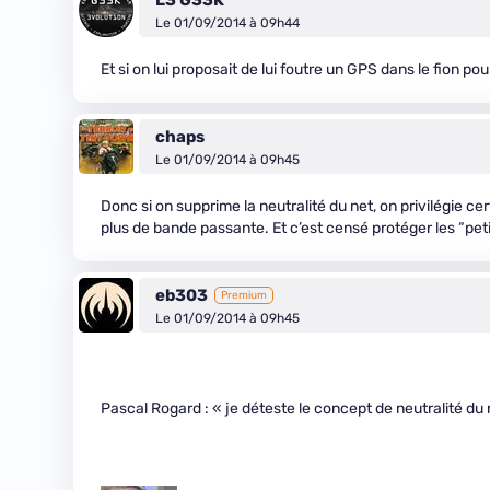
L3 G33K
Le 01/09/2014 à 09h44
Et si on lui proposait de lui foutre un GPS dans le fion po
chaps
Le 01/09/2014 à 09h45
Donc si on supprime la neutralité du net, on privilégie ce
plus de bande passante. Et c’est censé protéger les “peti
eb303
Premium
Le 01/09/2014 à 09h45
Pascal Rogard : « je déteste le concept de neutralité du 