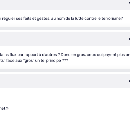
ur réguler ses faits et gestes, au nom de la lutte contre le terrorisme?
rtains flux par rapport à d’autres ? Donc en gros, ceux qui payent plus on
ts” face aux “gros” un tel principe ???
net »