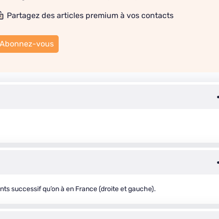
Partagez des articles premium à vos contacts
Abonnez-vous
s successif qu’on à en France (droite et gauche).