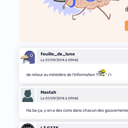
feuille_de_lune
Le 01/09/2014 à 09h42
de retour au ministère de l’information ?
" />
Mastah
Le 01/09/2014 à 09h42
Ha ba ça, y en a des cons dans chacun des gouvernement