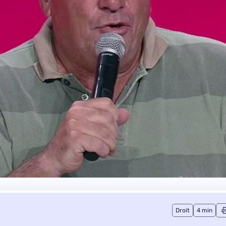
Droit
4 min