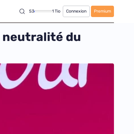
S3
1 Tio
Connexion
Premium
 neutralité du