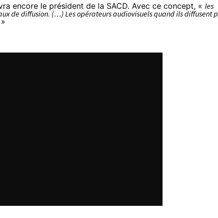
vra encore le président de la SACD. Avec ce concept, «
les
ux de diffusion. (…) Les opérateurs audiovisuels quand ils diffusent 
»