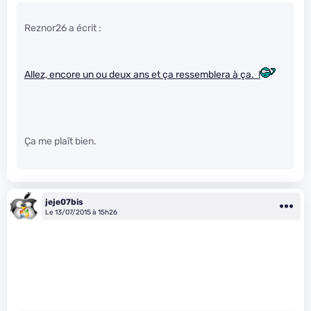
Reznor26 a écrit :
Allez, encore un ou deux ans et ça ressemblera à ça. !
Ça me plaît bien.
jeje07bis
Le 13/07/2015 à 15h26