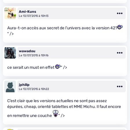
Ami-Kuns
Le 13/07/2015 à 10h13
Aura-t-on accès aux secret de l’univers avec la version 42?
" />
wawadou
Le 13/07/2015 à 10h16
ce serait un must en effet
" />
jphilip
Le 13/07/2015 à 10h22
C’est clair que les versions actuelles ne sont pas assez
épurées, cheap, orienté tablettes et MME Michu. Il faut encore
en remettre une couche
" />