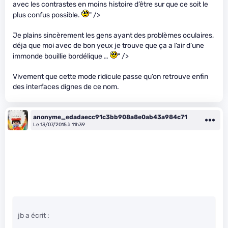
avec les contrastes en moins histoire d’être sur que ce soit le
plus confus possible.
" />
Je plains sincèrement les gens ayant des problèmes oculaires,
déja que moi avec de bon yeux je trouve que ça a l’air d’une
immonde bouillie bordélique …
" />
Vivement que cette mode ridicule passe qu’on retrouve enfin
des interfaces dignes de ce nom.
anonyme_edadaecc91c3bb908a8e0ab43a984c71
Le 13/07/2015 à 11h39
jb a écrit :