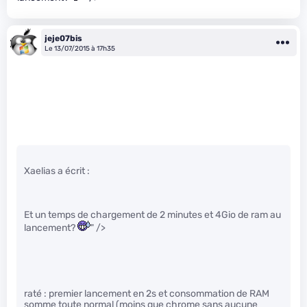
jeje07bis
Le 13/07/2015 à 17h35
Xaelias a écrit :
Et un temps de chargement de 2 minutes et 4Gio de ram au
lancement?
" />
raté : premier lancement en 2s et consommation de RAM
somme toute normal (moins que chrome sans aucune