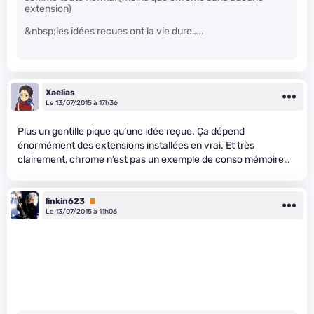
extension)
&nbsp;les idées recues ont la vie dure…..
Xaelias
Le 13/07/2015 à 17h36
Plus un gentille pique qu’une idée reçue. Ça dépend
énormément des extensions installées en vrai. Et très
clairement, chrome n’est pas un exemple de conso mémoire…
linkin623
Premium
Le 13/07/2015 à 11h06