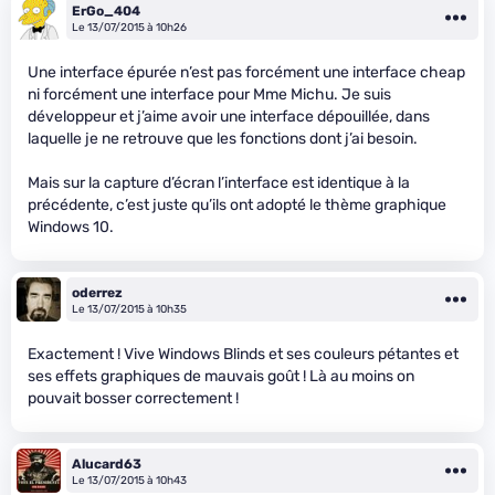
ErGo_404
Le 13/07/2015 à 10h26
Une interface épurée n’est pas forcément une interface cheap
ni forcément une interface pour Mme Michu. Je suis
développeur et j’aime avoir une interface dépouillée, dans
laquelle je ne retrouve que les fonctions dont j’ai besoin.
Mais sur la capture d’écran l’interface est identique à la
précédente, c’est juste qu’ils ont adopté le thème graphique
Windows 10.
oderrez
Le 13/07/2015 à 10h35
Exactement ! Vive Windows Blinds et ses couleurs pétantes et
ses effets graphiques de mauvais goût ! Là au moins on
pouvait bosser correctement !
Alucard63
Le 13/07/2015 à 10h43