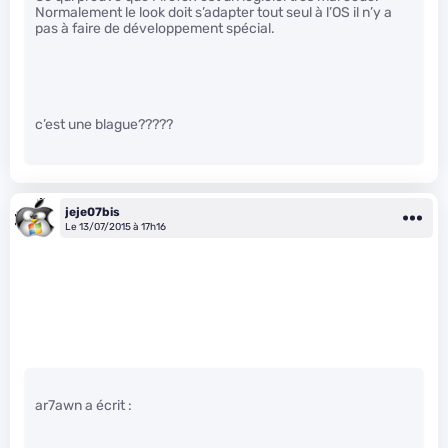
Normalement le look doit s’adapter tout seul à l’OS il n’y a
pas à faire de développement spécial.
c’est une blague?????
jeje07bis
Le 13/07/2015 à 17h16
ar7awn a écrit :