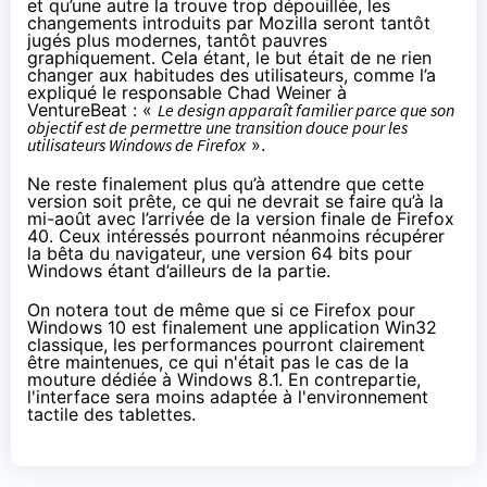
et qu’une autre la trouve trop dépouillée, les
changements introduits par Mozilla seront tantôt
jugés plus modernes, tantôt pauvres
graphiquement. Cela étant, le but était de ne rien
changer aux habitudes des utilisateurs, comme l’a
expliqué le responsable Chad Weiner
à
VentureBeat
: «
Le design apparaît familier parce que son
objectif est de permettre une transition douce pour les
utilisateurs Windows de Firefox
».
Ne reste finalement plus qu’à attendre que cette
version soit prête, ce qui ne devrait se faire qu’à la
mi-août avec l’arrivée de la version finale de Firefox
40. Ceux intéressés pourront néanmoins récupérer
la bêta du navigateur, une version 64 bits pour
Windows étant d’ailleurs de la partie.
On notera tout de même que si ce Firefox pour
Windows 10
est finalement une application Win32
classique, les performances pourront clairement
être maintenues, ce qui n'était pas le cas de la
mouture dédiée à
Windows 8.1
. En contrepartie,
l'interface sera moins adaptée à l'environnement
tactile des
tablettes
.