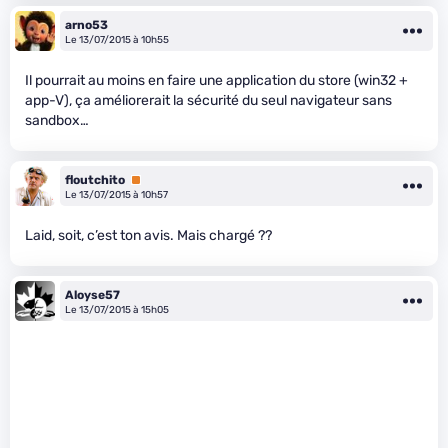
arno53
Le 13/07/2015 à 10h55
Il pourrait au moins en faire une application du store (win32 +
app-V), ça améliorerait la sécurité du seul navigateur sans
sandbox…
floutchito
Premium
Le 13/07/2015 à 10h57
Laid, soit, c’est ton avis. Mais chargé ??
Aloyse57
Le 13/07/2015 à 15h05