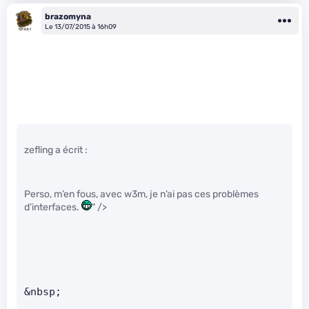
brazomyna
Le 13/07/2015 à 16h09
zefling a écrit :
Perso, m’en fous, avec w3m, je n’ai pas ces problèmes
d’interfaces.
" />
&nbsp;      