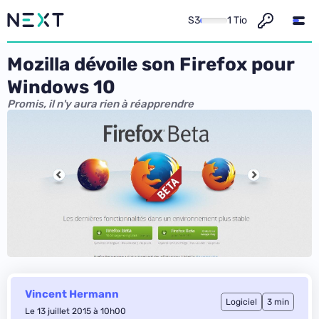
S3
1 Tio
Mozilla dévoile son Firefox pour
Windows 10
Promis, il n'y aura rien à réapprendre
Vincent Hermann
Logiciel
3 min
Le 13 juillet 2015 à 10h00