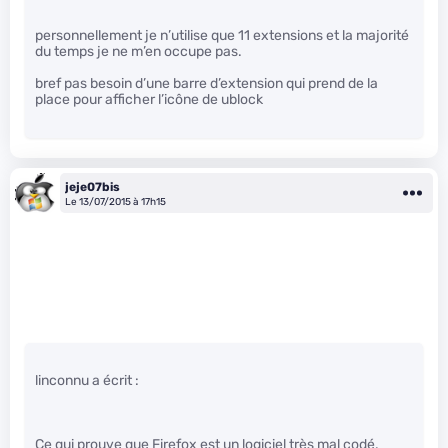
personnellement je n’utilise que 11 extensions et la majorité
du temps je ne m’en occupe pas.
bref pas besoin d’une barre d’extension qui prend de la
place pour afficher l’icône de ublock
jeje07bis
Le 13/07/2015 à 17h15
linconnu a écrit :
Ce qui prouve que Firefox est un logiciel très mal codé.