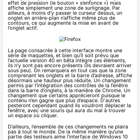
effet de pression (le bouton « s’enfonce ») mais
affiche simplement une zone de surlignage. Par
ailleurs, à moins d’y passer le curseur dessus, un
onglet en arrière-plan n’affiche même plus de
contours, ce qui augmente la mise en avant de
l’onglet actif.
La page consacrée à cette interface montre une
série de maquettes, et bien qu’il soit prévu que
l’actuelle version 40 en bêta intègre ces éléments,
ils n’y sont pas encore présents (ils devraient arriver
sous peu). On remarquera en tout cas que la zone
comprenant les onglets et la barre d’adresse, affiche
désormais une hauteur plus réduite. Un changement
permis par l’intégration des contrôles de la fenêtre
dans la barre d’onglets, à la manière de Chrome. Un
changement que certains apprécieront puisque le
contenu n’en gagne que plus d’espace. D'autres
pesteront cependant quand ils voudront déplacer la
fenêtre, avec une souris qui aura du mal à trouver
un espace où cliquer.
D’ailleurs, l’ensemble de ces changements ne plaira
pas à tout le monde. De la même manière qu’une
partie des testeurs aime l’interface de
Windows 10