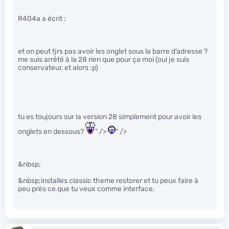
R404a a écrit :
et on peut tjrs pas avoir les onglet sous la barre d’adresse ?
me suis arrêté à la 28 rien que pour ça moi (oui je suis
conservateur, et alors :p)
tu es toujours sur la version 28 simplement pour avoir les
onglets en dessous?
" />
" />
&nbsp;
&nbsp;installes classic theme restorer et tu peux faire à
peu près ce que tu veux comme interface.