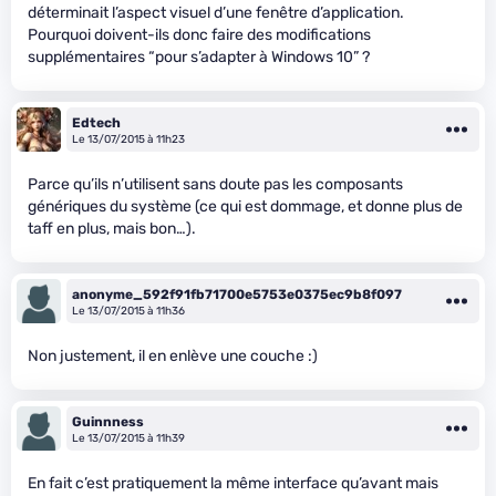
déterminait l’aspect visuel d’une fenêtre d’application.
Pourquoi doivent-ils donc faire des modifications
supplémentaires “pour s’adapter à Windows 10” ?
Edtech
Le 13/07/2015 à 11h23
Parce qu’ils n’utilisent sans doute pas les composants
génériques du système (ce qui est dommage, et donne plus de
taff en plus, mais bon…).
anonyme_592f91fb71700e5753e0375ec9b8f097
Le 13/07/2015 à 11h36
Non justement, il en enlève une couche :)
Guinnness
Le 13/07/2015 à 11h39
En fait c’est pratiquement la même interface qu’avant mais