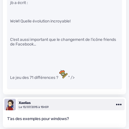
jb a écrit :
WoW! Quelle évolution incroyable!
C’est aussi important que le changement de l’icône friends
de Facebook…
Le jeu des 71 différences ?
" />
Xaelias
Le 13/07/2015 à 15h59
T’as des exemples pour windows?