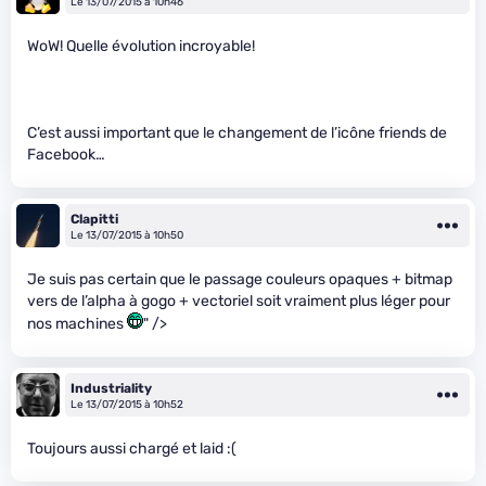
Le 13/07/2015 à 10h46
WoW! Quelle évolution incroyable!
C’est aussi important que le changement de l’icône friends de
Facebook…
Clapitti
Le 13/07/2015 à 10h50
Je suis pas certain que le passage couleurs opaques + bitmap
vers de l’alpha à gogo + vectoriel soit vraiment plus léger pour
nos machines
" />
Industriality
Le 13/07/2015 à 10h52
Toujours aussi chargé et laid :(