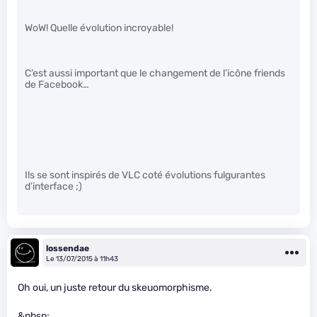
WoW! Quelle évolution incroyable!
C’est aussi important que le changement de l’icône friends
de Facebook…
Ils se sont inspirés de VLC coté évolutions fulgurantes
d’interface ;)
lossendae
Le 13/07/2015 à 11h43
Oh oui, un juste retour du skeuomorphisme.
&nbsp;