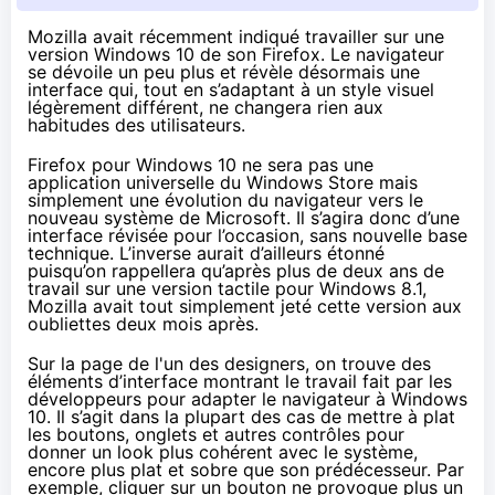
Mozilla avait récemment indiqué travailler sur une
version Windows 10 de son Firefox. Le navigateur
se dévoile un peu plus et révèle désormais une
interface qui, tout en s’adaptant à un style visuel
légèrement différent, ne changera rien aux
habitudes des utilisateurs.
Firefox pour
Windows 10
ne sera pas une
application universelle du Windows Store mais
simplement une évolution du navigateur vers le
nouveau système de Microsoft. Il s’agira donc d’une
interface révisée pour l’occasion, sans nouvelle base
technique. L’inverse aurait d’ailleurs étonné
puisqu’on rappellera qu’après plus de deux ans de
travail sur une version tactile pour
Windows 8.1
,
Mozilla avait tout simplement jeté cette version aux
oubliettes deux mois après.
Sur la
page de l'un des designers
, on trouve des
éléments d’interface montrant le travail fait par les
développeurs pour adapter le navigateur à
Windows
10
. Il s’agit dans la plupart des cas de mettre à plat
les boutons, onglets et autres contrôles pour
donner un look plus cohérent avec le système,
encore plus plat et sobre que son prédécesseur. Par
exemple, cliquer sur un bouton ne provoque plus un