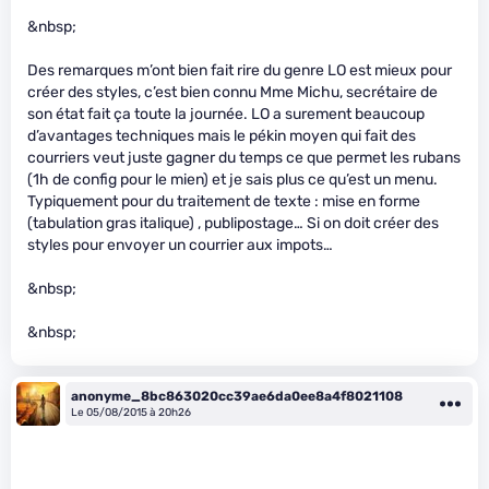
&nbsp;
Des remarques m’ont bien fait rire du genre LO est mieux pour
créer des styles, c’est bien connu Mme Michu, secrétaire de
son état fait ça toute la journée. LO a surement beaucoup
d’avantages techniques mais le pékin moyen qui fait des
courriers veut juste gagner du temps ce que permet les rubans
(1h de config pour le mien) et je sais plus ce qu’est un menu.
Typiquement pour du traitement de texte : mise en forme
(tabulation gras italique) , publipostage… Si on doit créer des
styles pour envoyer un courrier aux impots…
&nbsp;
&nbsp;
anonyme_8bc863020cc39ae6da0ee8a4f8021108
Le 05/08/2015 à 20h26