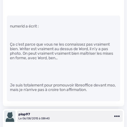
numerid a écrit :
Ça c’est parce que vous ne les connaissez pas vraiment
bien. Writer est vraiment au dessus de Word, il n’y a pas
photo. On peut vraiment vraiment bien maîtriser les mises
en forme, avec Word, ben…
Je suis totalement pour promouvoir libreoffice devant mso,
mais je n’arrive pas à croire ton affirmation.
plop97
Le 06/08/2015 à 08h40