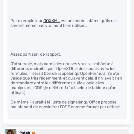
Par exemple leur
OOXXML
est un merde infâme qu’ils ne
savent même pas vraiment bien utiliser…
Assez partisan, ce rapport.
J’ai survolé, mais parmi des choses vraies, il rabâche à
différents endroits que l’OpenXML a des soucis avec les
formules. Il serait bon de rappeler qu’OpenFormula n’a été
validé que très récemment, et qu’avant cela, il n’y avait rien
de standard entre les différentes suites logicielles
manipulant l’ODF (le célèbre 1+1=1, selon le tableur qu’on
utilisait).
De même il aurait été juste de signaler qu’Office propose
maintenant de considérer l’ODF comme format par défaut.
Patch
Premium