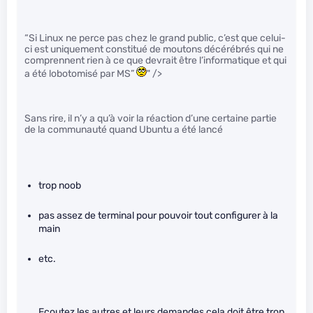
“Si Linux ne perce pas chez le grand public, c’est que celui-
ci est uniquement constitué de moutons décérébrés qui ne
comprennent rien à ce que devrait être l’informatique et qui
a été lobotomisé par MS”
" />
Sans rire, il n’y a qu’à voir la réaction d’une certaine partie
de la communauté quand Ubuntu a été lancé
trop noob
pas assez de terminal pour pouvoir tout configurer à la
main
etc.
Ecoutez les autres et leurs demandes cela doit être trop