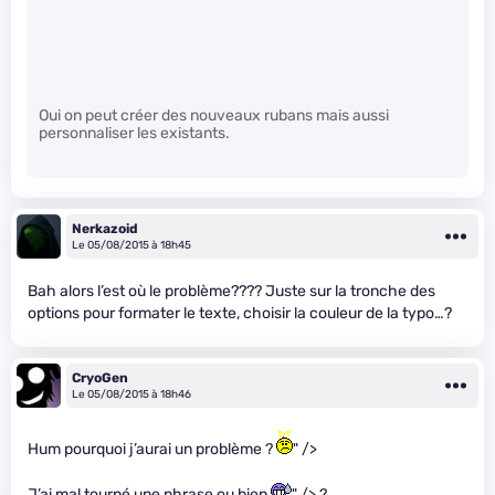
Oui on peut créer des nouveaux rubans mais aussi
personnaliser les existants.
Nerkazoid
Le 05/08/2015 à 18h45
Bah alors l’est où le problème???? Juste sur la tronche des
options pour formater le texte, choisir la couleur de la typo…?
CryoGen
Le 05/08/2015 à 18h46
Hum pourquoi j’aurai un problème ?
" />
J’ai mal tourné une phrase ou bien
" /> ?