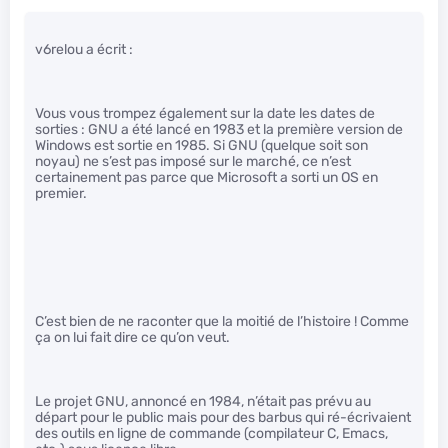
v6relou a écrit :
Vous vous trompez également sur la date les dates de
sorties : GNU a été lancé en 1983 et la première version de
Windows est sortie en 1985. Si GNU (quelque soit son
noyau) ne s’est pas imposé sur le marché, ce n’est
certainement pas parce que Microsoft a sorti un OS en
premier.
C’est bien de ne raconter que la moitié de l’histoire ! Comme
ça on lui fait dire ce qu’on veut.
Le projet GNU, annoncé en 1984, n’était pas prévu au
départ pour le public mais pour des barbus qui ré-écrivaient
des outils en ligne de commande (compilateur C, Emacs,