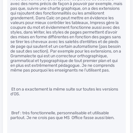
avec des noms précis de façon à pouvoir par exemple, mais
pas que, suivre une charte graphique, on a des extensions
qui rajoutent des fonctionnalités ou les améliorent
grandement. Dans Calc on peut mettre en évidence les
valeurs pour mieux contrôler les tableaux, Impress gère la
coupure du mot et évidemment fonctionne aussi avec des
styles, dans Writer, les styles de pages permettent d’avoir
des mises en forme différentes en fonction des pages sans
se tirer les cheveux avec les saletés d’entêtes et de pieds
de page qui sautent et un certain automatisme (pas besoin
de saut des section). Par exemple pour les extensions, on a
Grammalecte qui est un correcteur orthographique,
grammatical et typographique de tout premier plan et qui
en plus est extrêmement pédagogue. Je ne comprends
même pas pourquoi les enseignants ne l’utilisent pas.
Et on a exactement la même suite sur toutes les versions
d’OS.
Bref : très fonctionnelle, personnalisable et utilisable
partout. Je ne crois pas que MS Office fasse aussi bien.