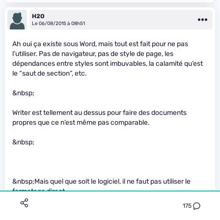
H2O
Le 06/08/2015 à 08h51
Ah oui ça existe sous Word, mais tout est fait pour ne pas
l’utiliser. Pas de navigateur, pas de style de page, les
dépendances entre styles sont imbuvables, la calamité qu’est
le “saut de section”, etc.
&nbsp;
Writer est tellement au dessus pour faire des documents
propres que ce n’est même pas comparable.
&nbsp;
&nbsp;Mais quel que soit le logiciel, il ne faut pas utiliser le
formatage direct.
175