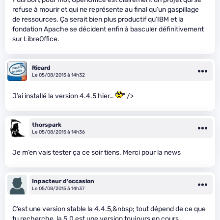
refuse à mourir et qui ne représente au final qu’un gaspillage
de ressources. Ça serait bien plus productif qu’IBM et la
fondation Apache se décident enfin à basculer définitivement
sur LibreOffice.
Ricard
Le 05/08/2015 à 14h32
J’ai installé la version 4.4.5 hier…
" />
thorspark
Le 05/08/2015 à 14h36
Je m’en vais tester ça ce soir tiens. Merci pour la news
Inpacteur d'occasion
Le 05/08/2015 à 14h37
C’est une version stable la 4.4.5,&nbsp; tout dépend de ce que
tu recherche, la 5.0 est une version toujours en cours