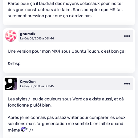
Parce pour ça il faudrait des moyens colossaux pour inciter
des gros constructeurs à le faire. Sans compter que MS fait
surement pression pour que ça n’arrive pas.
gnumdk
Le 06/08/2015 à 08h44
Une version pour mon MX4 sous Ubuntu Touch, c’est bon ça!
&nbsp;
CryoGen
Le 06/08/2015 à 08h45
Les styles / jeu de couleurs sous Word ca existe aussi, et çà
fonctionne plutôt bien.
Après je ne connais pas assez writer pour comparer les deux
solutions mais l’argumentation me semble bien faible quand
même
" />