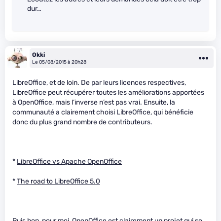
dur…
Okki
Le 05/08/2015 à 20h28
LibreOffice, et de loin. De par leurs licences respectives,
LibreOffice peut récupérer toutes les améliorations apportées
à OpenOffice, mais l’inverse n’est pas vrai. Ensuite, la
communauté a clairement choisi LibreOffice, qui bénéficie
donc du plus grand nombre de contributeurs.
*
LibreOffice vs Apache OpenOffice
*
The road to LibreOffice 5.0
Puis bon, pour moi, OpenOffice est clairement un projet qui se