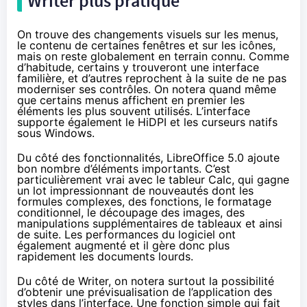
Writer plus pratique
On trouve des changements visuels sur les menus,
le contenu de certaines fenêtres et sur les icônes,
mais on reste globalement en terrain connu. Comme
d’habitude, certains y trouveront une interface
familière, et d’autres reprochent à la suite de ne pas
moderniser ses contrôles. On notera quand même
que certains menus affichent en premier les
éléments les plus souvent utilisés. L’interface
supporte également le HiDPI et les curseurs natifs
sous Windows.
Du côté des fonctionnalités, LibreOffice 5.0 ajoute
bon nombre d’éléments importants. C’est
particulièrement vrai avec le tableur Calc, qui gagne
un lot impressionnant de nouveautés dont les
formules complexes, des fonctions, le formatage
conditionnel, le découpage des images, des
manipulations supplémentaires de tableaux et ainsi
de suite. Les performances du logiciel ont
également augmenté et il gère donc plus
rapidement les documents lourds.
Du côté de Writer, on notera surtout la possibilité
d’obtenir une prévisualisation de l’application des
styles dans l’interface. Une fonction simple qui fait