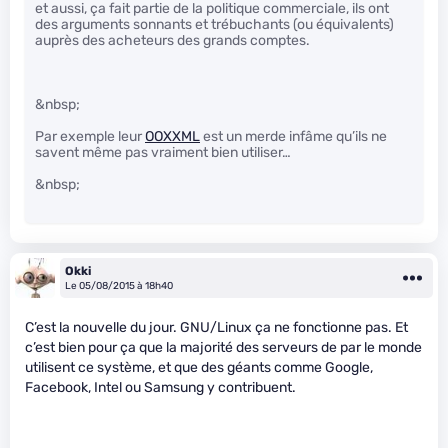
et aussi, ça fait partie de la politique commerciale, ils ont
des arguments sonnants et trébuchants (ou équivalents)
auprès des acheteurs des grands comptes.
&nbsp;
Par exemple leur
OOXXML
est un merde infâme qu’ils ne
savent même pas vraiment bien utiliser…
&nbsp;
Okki
Le 05/08/2015 à 18h40
C’est la nouvelle du jour. GNU/Linux ça ne fonctionne pas. Et
c’est bien pour ça que la majorité des serveurs de par le monde
utilisent ce système, et que des géants comme Google,
Facebook, Intel ou Samsung y contribuent.