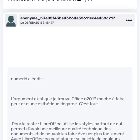
anonyme_b3e05f43bed326da32611ec4ad59c217
Le 05/08/2015 à 18h47
numerid a écrit :
L’argument c’est que je trouve Office n2013 moche à faire
peur et d’une esthétique ringarde. C’est tout.
Pour le reste : LibreOffice utilise les styles partout ce qui
permet d’avoir une meilleure qualité technique des
documents et de pouvoir les faire évoluer plus facilement.
Avec LibreOffice on peut ajouter sa palette de couleurs