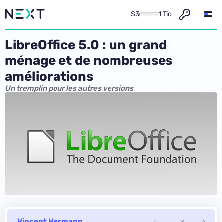
S3
1 Tio
LibreOffice 5.0 : un grand
ménage et de nombreuses
améliorations
Un tremplin pour les autres versions
Vincent Hermann