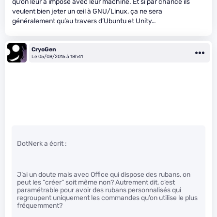
qu’on leur a imposé avec leur machine. Et si par chance ils
veulent bien jeter un œil à GNU/Linux, ça ne sera
généralement qu’au travers d’Ubuntu et Unity…
CryoGen
Le 05/08/2015 à 18h41
DotNerk a écrit :
J’ai un doute mais avec Office qui dispose des rubans, on
peut les “créer” soit même non? Autrement dit, c’est
paramétrable pour avoir des rubans personnalisés qui
regroupent uniquement les commandes qu’on utilise le plus
fréquemment?