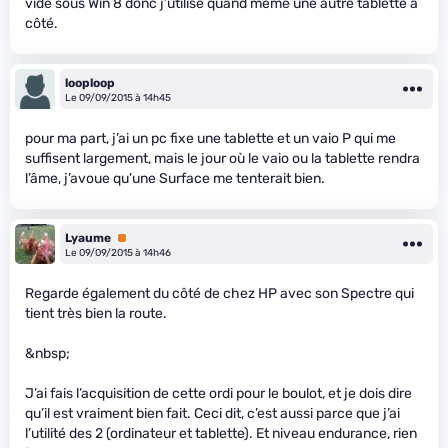
vide sous Win 8 donc j’utilise quand même une autre tablette à
côté.
looploop
Le 09/09/2015 à 14h45
pour ma part, j’ai un pc fixe une tablette et un vaio P qui me
suffisent largement, mais le jour où le vaio ou la tablette rendra
l’âme, j’avoue qu’une Surface me tenterait bien.
Lyaume
Premium
Le 09/09/2015 à 14h46
Regarde également du côté de chez HP avec son Spectre qui
tient très bien la route.
&nbsp;
J’ai fais l’acquisition de cette ordi pour le boulot, et je dois dire
qu’il est vraiment bien fait. Ceci dit, c’est aussi parce que j’ai
l’utilité des 2 (ordinateur et tablette). Et niveau endurance, rien