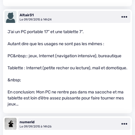
Altair31
Le 09/09/2015 à 14h24
J’ai un PC portable 17” et une tablette 7”.
Autant dire que les usages ne sont pas les mêmes :
PC&nbsp;: jeux, Internet (navigation intensive), bureautique
Tablette : Internet (petite recher ou lecture), mail et domotique.
&nbsp;
En conclusion: Mon PC ne rentre pas dans ma sacoche et ma
tablette est loin d’être assez puissante pour faire tourner mes
jeux…
numerid
Le 09/09/2015 à 14h26