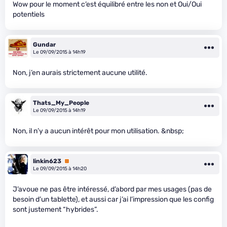
Wow pour le moment c’est équilibré entre les non et Oui/Oui
potentiels
Gundar
Le 09/09/2015 à 14h19
Non, j’en aurais strictement aucune utilité.
Thats_My_People
Le 09/09/2015 à 14h19
Non, il n’y a aucun intérêt pour mon utilisation. &nbsp;
linkin623
Premium
Le 09/09/2015 à 14h20
J’avoue ne pas être intéressé, d’abord par mes usages (pas de
besoin d’un tablette), et aussi car j’ai l’impression que les config
sont justement “hybrides”.