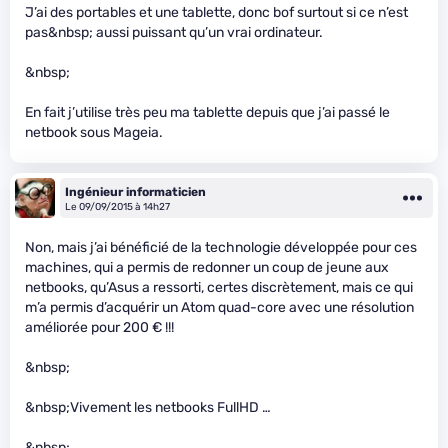
J’ai des portables et une tablette, donc bof surtout si ce n’est
pas&nbsp; aussi puissant qu’un vrai ordinateur.
&nbsp;
En fait j’utilise très peu ma tablette depuis que j’ai passé le
netbook sous Mageia.
Ingénieur informaticien
Le 09/09/2015 à 14h27
Non, mais j’ai bénéficié de la technologie développée pour ces
machines, qui a permis de redonner un coup de jeune aux
netbooks, qu’Asus a ressorti, certes discrètement, mais ce qui
m’a permis d’acquérir un Atom quad-core avec une résolution
améliorée pour 200 € !!!
&nbsp;
&nbsp;Vivement les netbooks FullHD …
&nbsp;