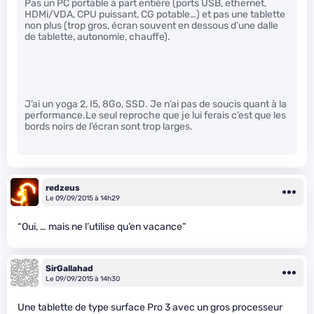
Pas un PC portable à part entière (ports USB, ethernet,
HDMi/VDA, CPU puissant, CG potable…) et pas une tablette
non plus (trop gros, écran souvent en dessous d’une dalle
de tablette, autonomie, chauffe).
J’ai un yoga 2, I5, 8Go, SSD. Je n’ai pas de soucis quant à la
performance.Le seul reproche que je lui ferais c’est que les
bords noirs de l’écran sont trop larges.
redzeus
Le 09/09/2015 à 14h29
“Oui, … mais ne l’utilise qu’en vacance”
SirGallahad
Le 09/09/2015 à 14h30
Une tablette de type surface Pro 3 avec un gros processeur