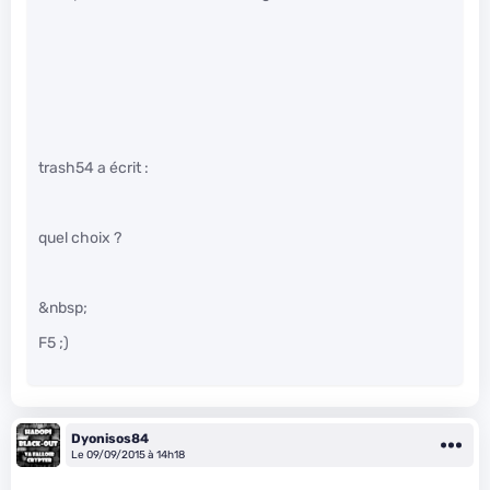
trash54 a écrit :
quel choix ?
&nbsp;
F5 ;)
Dyonisos84
Le 09/09/2015 à 14h18