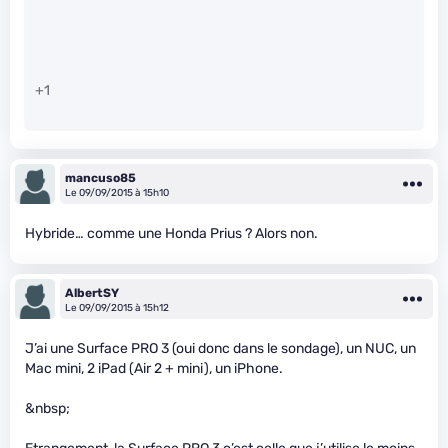
+1
mancuso85
Le 09/09/2015 à 15h10
Hybride… comme une Honda Prius ? Alors non.
AlbertSY
Le 09/09/2015 à 15h12
J’ai une Surface PRO 3 (oui donc dans le sondage), un NUC, un
Mac mini, 2 iPad (Air 2 + mini), un iPhone.
&nbsp;