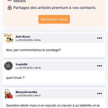
débats
Partagez des articles premium à vos contacts
Abonnez-vous
Ami-Kuns
Le 09/09/2015 à 14h16
Non, par commentaires le sondage?
trash54
Le 09/09/2015 à 14h16
quel choix ?
BinaryOverride
Le 09/09/2015 à 14h17
Question idiote mais si on rajoute un clavier à sa tablette on la