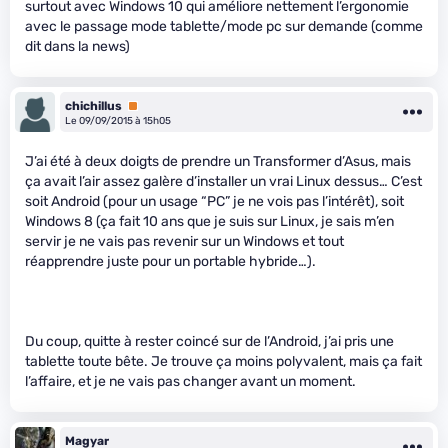
surtout avec Windows 10 qui améliore nettement l’ergonomie
avec le passage mode tablette/mode pc sur demande (comme
dit dans la news)
chichillus
Premium
Le 09/09/2015 à 15h05
J’ai été à deux doigts de prendre un Transformer d’Asus, mais
ça avait l’air assez galère d’installer un vrai Linux dessus… C’est
soit Android (pour un usage “PC” je ne vois pas l’intérêt), soit
Windows 8 (ça fait 10 ans que je suis sur Linux, je sais m’en
servir je ne vais pas revenir sur un Windows et tout
réapprendre juste pour un portable hybride…).
Du coup, quitte à rester coincé sur de l’Android, j’ai pris une
tablette toute bête. Je trouve ça moins polyvalent, mais ça fait
l’affaire, et je ne vais pas changer avant un moment.
Magyar