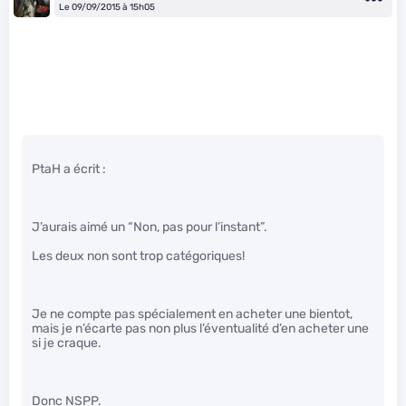
Le 09/09/2015 à 15h05
PtaH a écrit :
J’aurais aimé un “Non, pas pour l’instant”.
Les deux non sont trop catégoriques!
Je ne compte pas spécialement en acheter une bientot,
mais je n’écarte pas non plus l’éventualité d’en acheter une
si je craque.
Donc NSPP.