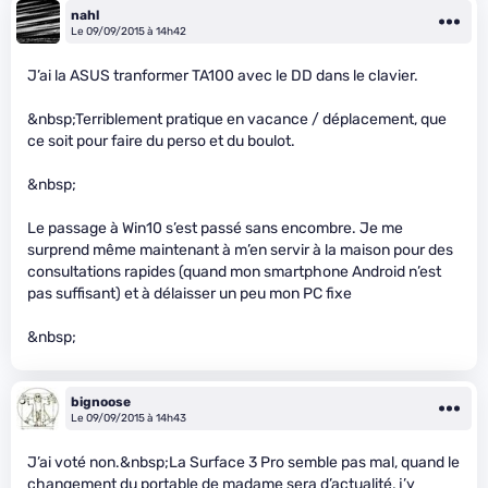
nahl
Le 09/09/2015 à 14h42
J’ai la ASUS tranformer TA100 avec le DD dans le clavier.
&nbsp;Terriblement pratique en vacance / déplacement, que
ce soit pour faire du perso et du boulot.
&nbsp;
Le passage à Win10 s’est passé sans encombre. Je me
surprend même maintenant à m’en servir à la maison pour des
consultations rapides (quand mon smartphone Android n’est
pas suffisant) et à délaisser un peu mon PC fixe
&nbsp;
bignoose
Le 09/09/2015 à 14h43
J’ai voté non.&nbsp;La Surface 3 Pro semble pas mal, quand le
changement du portable de madame sera d’actualité, j’y