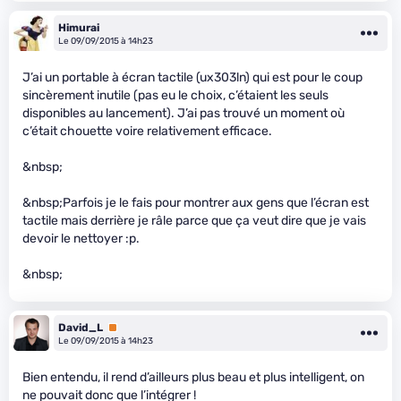
Himurai
Le 09/09/2015 à 14h23
J’ai un portable à écran tactile (ux303ln) qui est pour le coup
sincèrement inutile (pas eu le choix, c’étaient les seuls
disponibles au lancement). J’ai pas trouvé un moment où
c’était chouette voire relativement efficace.
&nbsp;
&nbsp;Parfois je le fais pour montrer aux gens que l’écran est
tactile mais derrière je râle parce que ça veut dire que je vais
devoir le nettoyer :p.
&nbsp;
David_L
Premium
Le 09/09/2015 à 14h23
Bien entendu, il rend d’ailleurs plus beau et plus intelligent, on
ne pouvait donc que l’intégrer !