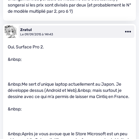
songerai si les prix sont divisés par deux (et probablement le N°
de modèle multiplié par 2, pro 6 ?)
Zratul
Le 09/09/2015 à 14h43
Oui, Surface Pro 2.
&nbsp;
&nbsp;Me sert d’unique laptop actuellement au Japon. Je
développe dessus (Android et Web),&nbsp; mais surtout je
dessine avec ce qui m’a permis de laisser ma Cintiq en France.
&nbsp;
&nbsp;Après je vous avoue que le Store Microsoft est un peu