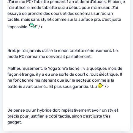
J’ai eu ce PC/Tablette pendant 1 an et demi d’études. Et bien je
n’ai utilisé le mode tablette qu’au début, pour m’amuser. J’ai
essayé de prendre des cours et des schémas sur l’écran
tactile, mais sans stylet comme sur la surface pro, c’est juste
impossible.
" />
Bref, je n’ai jamais utilisé le mode tablette sérieusement. Le
mode PC normal me convenait parfaitement.
Malheureusement, le Yoga 2 m’a laché il y a quelques mois de
façon étrange, il y a eu une sorte de court circuit éléctrique. Il
ne fonctionne maintenant que sur le secteur, comme si la
batterie avait cramé… Et plus sous garantie. U.u
" />
Je pense qu’un hybride doit impérativement avoir un stylet
précis pour justifier le côté tactile, sinon c’est juste très
gadget.