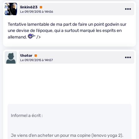
linkin623
Premium
Le 09/09/2015 à 14h56
Tentative lamentable de ma part de faire un point godwin sur
une devise de l’époque, qui a surtout marqué les esprits en
allemand.
" />
thotor
Premium
Le 09/09/2015 à 14h57
Informel a écrit :
Je viens d’en acheter un pour ma copine (lenovo yoga 2).