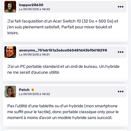
hopper28630
Le 09/09/2015 à 14h30
J’ai fait l’acquisition d’un Acer Switch 10 (32 Go + 500 Go) et
j’en suis pleinement satisfait. Parfait pour mixer boulot et
loisirs.
anonyme_751eb151a3e6ce065481d43bf0d18298
Le 09/09/2015 à 14h31
J’ai un PC portable standard et un ordi de bureau. Un hybride
ne me serait d’aucune utilité.
Patch
Premium
Le 09/09/2015 à 14h32
Pas l’utilité d’une tablette ou d’un hybride (mon smartphone
me suffit pour le tactile), donc portable classique only pour le
moment à moins d’avoir un modèle hybride sans surcoût.