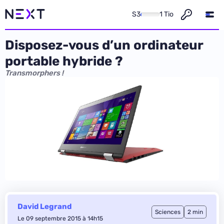
S3
1 Tio
Disposez-vous d’un ordinateur
portable hybride ?
Transmorphers !
David Legrand
Sciences
2 min
Le 09 septembre 2015 à 14h15