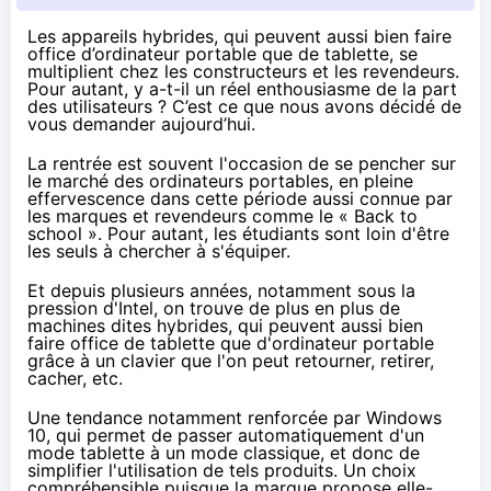
Les appareils hybrides, qui peuvent aussi bien faire
office d’ordinateur portable que de tablette, se
multiplient chez les constructeurs et les revendeurs.
Pour autant, y a-t-il un réel enthousiasme de la part
des utilisateurs ? C’est ce que nous avons décidé de
vous demander aujourd’hui.
La rentrée est souvent l'occasion de se pencher sur
le marché des ordinateurs portables, en pleine
effervescence dans cette période aussi connue par
les marques et revendeurs comme le « Back to
school ». Pour autant, les étudiants sont loin d'être
les seuls à chercher à s'équiper.
Et depuis plusieurs années, notamment sous la
pression d'Intel, on trouve de plus en plus de
machines dites hybrides, qui peuvent aussi bien
faire office de tablette que d'ordinateur portable
grâce à un clavier que l'on peut retourner, retirer,
cacher, etc.
Une tendance notamment renforcée par
Windows
10
, qui permet de passer automatiquement d'un
mode tablette à un mode classique, et donc de
simplifier l'utilisation de tels produits. Un choix
compréhensible puisque la marque propose elle-