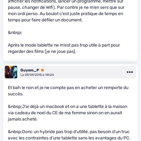
afficher les notifications, lancer un programme, mettre sur
pause, changer de Wifi). Par contre je ne m’en sers que sur
mon ordi perso. Au boulot c’est juste pratique de temps en
temps pour faire défiler un document.
&nbsp;
Après le mode tablette ne m’est pas trop utile à part pour
regarder des films (je ne joue pas).
Guyom_P
Premium
Le 09/09/2015 à 14h24
Et bah le non et je ne compte pas en acheter un remporte du
succès.
&nbsp;J’ai déjà un macbook et on a une tablette à la maison
via cadeau de noel du CE de ma femme sinon on en aurait
jamais acheté.
&nbsp;Donc un hybride pas trop d’utilité, pas besoin d’un truc
avec les contraintes d’une tablette sans les avantages du PC.