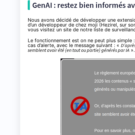
GenAI : restez bien informés a
Nous avons décidé de développer une extension
d’un développeur de chez moji (Hezirel, sur son 
vous visitez un site de notre liste de surveillan
Le fonctionnement est on ne peut plus simple :
cas d’alerte, avec le message suivant : «
D’après
semblent avoir été (en tout ou partie) générés par IA
».