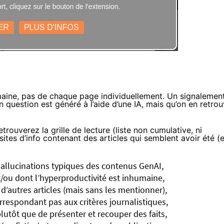
maine, pas de chaque page individuellement. Un signalemen
n question est généré à l’aide d’une IA, mais qu’on en retro
trouverez la grille de lecture (liste non cumulative, ni
ites d’info contenant des articles qui semblent avoir été (
 hallucinations typiques des contenus GenAI,
et/ou dont l’hyperproductivité est inhumaine,
d’autres articles (mais sans les mentionner),
rrespondant pas aux critères journalistiques,
plutôt que de présenter et recouper des faits,