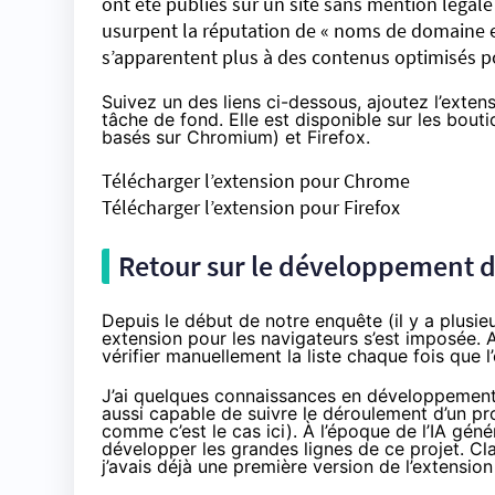
ont été publiés sur un site sans mention légale 
usurpent la réputation de « noms de domaine e
s’apparentent plus à des contenus optimisés pou
Suivez un des liens ci-dessous, ajoutez l’extens
tâche de fond. Elle est disponible sur les bout
basés sur Chromium) et Firefox.
Télécharger l’extension pour Chrome
Télécharger l’extension pour Firefox
Retour sur le développement d
Depuis le début de notre enquête (il y a plusie
extension pour les navigateurs s’est imposée. 
vérifier manuellement la liste chaque fois que l
J’ai quelques connaissances en développement,
aussi capable de suivre le déroulement d’un pr
comme c’est le cas ici). À l’époque de l’IA gén
développer les grandes lignes de ce projet. Cla
j’avais déjà une première version de l’extension