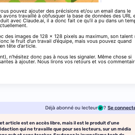
vous pouvez ajouter des précisions et/ou un email dans le
us avons travaillé à obfusquer la base de données des URL 
duit avec Claude.ai, il a donc fait ce qu’il a pu dans un tem
actuellement.
vec des images de 128 x 128 pixels au maximum, son talent
onc le fruit d’un travail d’équipe, mais vous pouvez quand
 tête d’article.
nt), n’hésitez donc pas à nous les signaler. Même chose si
santes à ajouter. Nous lirons vos retours et vos commentai
Déjà abonné ou lecteur
?
Se connect
et article est en accès libre, mais il est le produit d'une
édaction qui ne travaille que pour ses lecteurs, sur un média