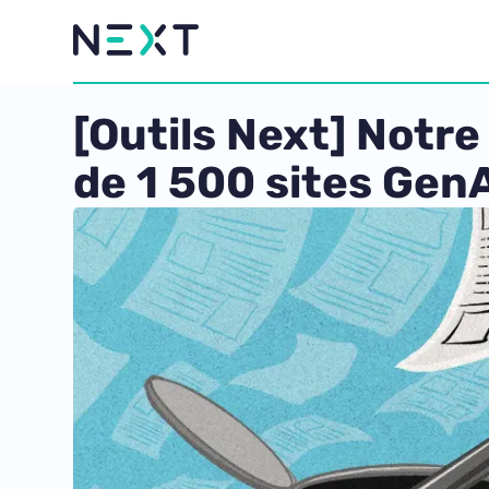
[Outils Next] Notr
de 1 500 sites Gen