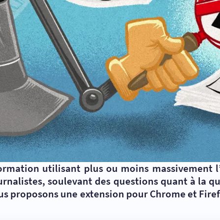
formation utilisant plus ou moins massivement l’
journalistes, soulevant des questions quant à la 
s proposons une extension pour Chrome et Firefo