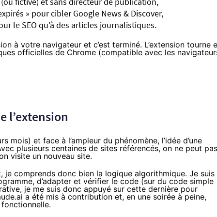
(ou fictive) et sans directeur de publication,
xpirés » pour cibler Google News & Discover,
r le SEO qu’à des articles journalistiques.
ion à votre navigateur et c’est terminé. L’extension tourne 
iques officielles de Chrome (compatible avec les navigateur
e l’extension
urs mois) et face à l’ampleur du phénomène, l’idée d’une
Avec plusieurs centaines de sites référencés, on ne peut pa
’on visite un nouveau site.
 je comprends donc bien la logique algorithmique. Je suis
ogramme, d’adapter et vérifier le code (sur du code simple
érative, je me suis donc appuyé sur cette dernière pour
ude.ai a été mis à contribution et, en une soirée à peine,
 fonctionnelle.