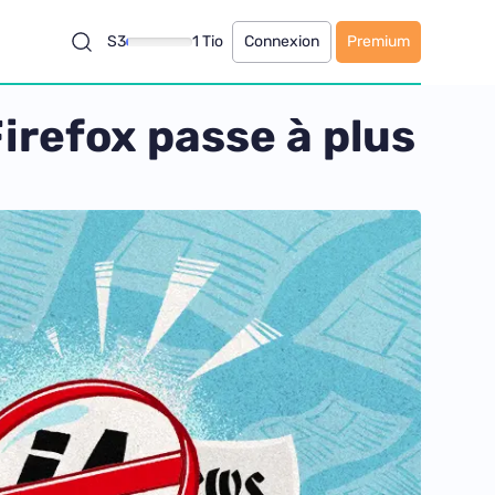
S3
1 Tio
Connexion
Premium
irefox passe à plus