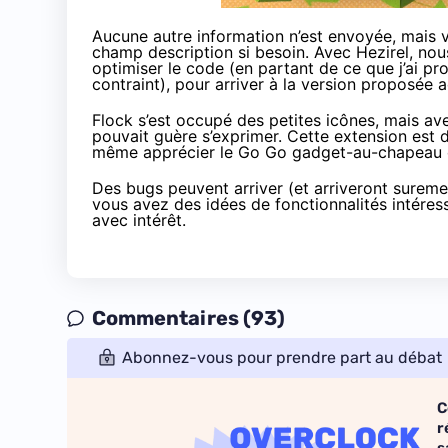
Aucune autre information n’est envoyée, mais 
champ description si besoin. Avec Hezirel, no
optimiser le code (en partant de ce que j’ai pro
contraint), pour arriver à la version proposée 
Flock s’est occupé des petites icônes, mais a
pouvait guère s’exprimer. Cette extension est d
même apprécier le Go Go gadget-au-chapeau en
Des bugs peuvent arriver (et arriveront sureme
vous avez des idées de fonctionnalités intéres
avec intérêt.
Commentaires (93)
Abonnez-vous pour prendre part au débat
C
r