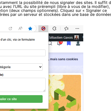
amment la possibilité de nous signaler des sites. Il suffit 
u avec l’URL du site prérempli (libre à vous de la modifier),
tion (deux champs optionnels). Cliquez sur « Signaler ce
upérées par un serveur et stockées dans une base de donnée