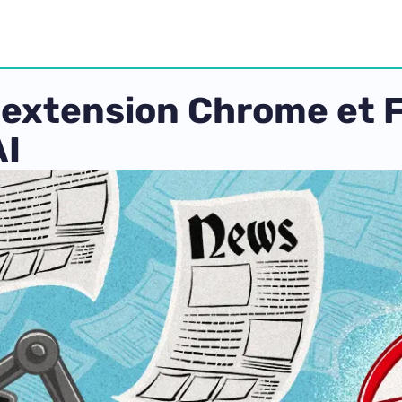
e extension Chrome et F
AI