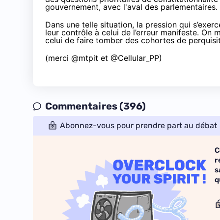
gouvernement, avec l'aval des parlementaires.
Dans une telle situation, la pression qui s’exe
leur contrôle à celui de l’erreur manifeste. On 
celui de faire tomber des cohortes de perquisit
(merci
@mtpit
et
@Cellular_PP
)
Commentaires (396)
Abonnez-vous pour prendre part au débat
C
r
s
q