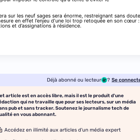
rcera sur les neuf sages sera énorme, restreignant sans dout
mesure en effet l’enjeu d'une loi trop retoquée en son cœur :
ions et d’assignations à résidence.
Déjà abonné ou lecteur
?
Se connect
et article est en accès libre, mais il est le produit d'une
édaction qui ne travaille que pour ses lecteurs, sur un média
ans pub et sans tracker. Soutenez le journalisme tech de
ualité en vous abonnant.
Accédez en illimité aux articles d'un média expert