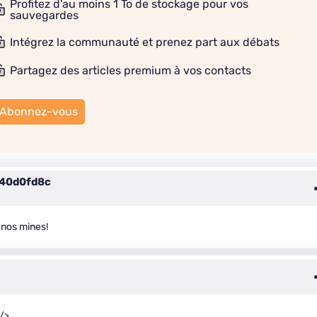
Profitez d'au moins 1 To de stockage pour vos
sauvegardes
Intégrez la communauté et prenez part aux débats
Partagez des articles premium à vos contacts
Abonnez-vous
40d0fd8c
 nos mines!
 />