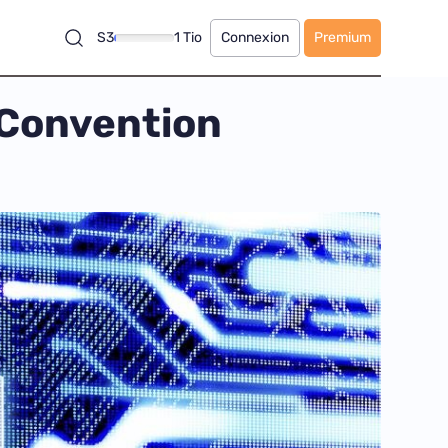
S3
1 Tio
Connexion
Premium
a Convention