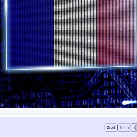
Droit
7 min