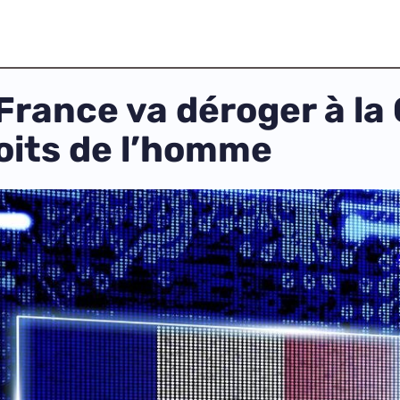
 France va déroger à l
oits de l’homme