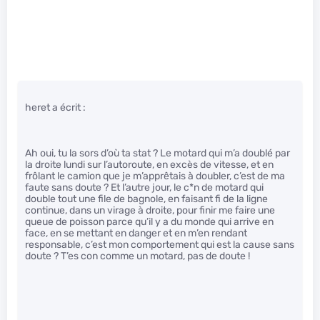
heret a écrit :
Ah oui, tu la sors d’où ta stat ? Le motard qui m’a doublé par
la droite lundi sur l’autoroute, en excès de vitesse, et en
frôlant le camion que je m’apprêtais à doubler, c’est de ma
faute sans doute ? Et l’autre jour, le c*n de motard qui
double tout une file de bagnole, en faisant fi de la ligne
continue, dans un virage à droite, pour finir me faire une
queue de poisson parce qu’il y a du monde qui arrive en
face, en se mettant en danger et en m’en rendant
responsable, c’est mon comportement qui est la cause sans
doute ? T’es con comme un motard, pas de doute !