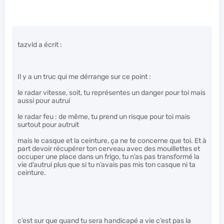
tazvld a écrit :
Il y a un truc qui me dérrange sur ce point :
le radar vitesse, soit, tu représentes un danger pour toi mais
aussi pour autrui
le radar feu : de même, tu prend un risque pour toi mais
surtout pour autruit
mais le casque et la ceinture, ça ne te concerne que toi. Et à
part devoir récupérer ton cerveau avec des mouillettes et
occuper une place dans un frigo, tu n’as pas transformé la
vie d’autrui plus que si tu n’avais pas mis ton casque ni ta
ceinture.
c’est sur que quand tu sera handicapé a vie c’est pas la