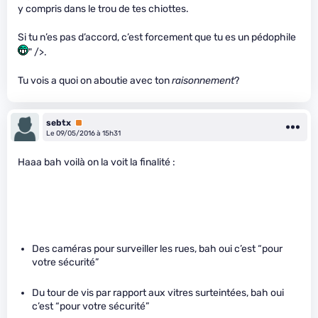
y compris dans le trou de tes chiottes.
Si tu n’es pas d’accord, c’est forcement que tu es un pédophile
" />.
Tu vois a quoi on aboutie avec ton
raisonnement
?
sebtx
Premium
Le 09/05/2016 à 15h31
Haaa bah voilà on la voit la finalité :
Des caméras pour surveiller les rues, bah oui c’est “pour
votre sécurité”
Du tour de vis par rapport aux vitres surteintées, bah oui
c’est “pour votre sécurité”