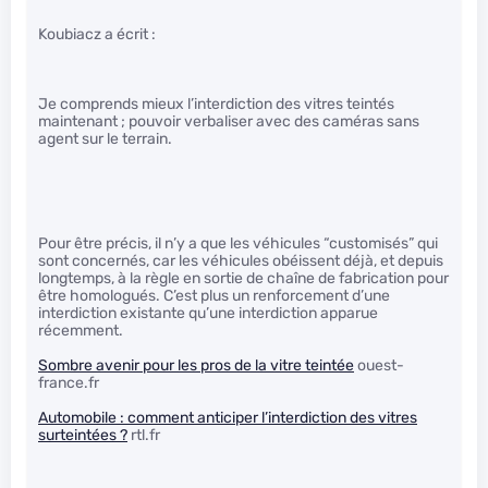
Koubiacz a écrit :
Je comprends mieux l’interdiction des vitres teintés
maintenant ; pouvoir verbaliser avec des caméras sans
agent sur le terrain.
Pour être précis, il n’y a que les véhicules “customisés” qui
sont concernés, car les véhicules obéissent déjà, et depuis
longtemps, à la règle en sortie de chaîne de fabrication pour
être homologués. C’est plus un renforcement d’une
interdiction existante qu’une interdiction apparue
récemment.
Sombre avenir pour les pros de la vitre teintée
ouest-
france.fr
Automobile : comment anticiper l’interdiction des vitres
surteintées ?
rtl.fr