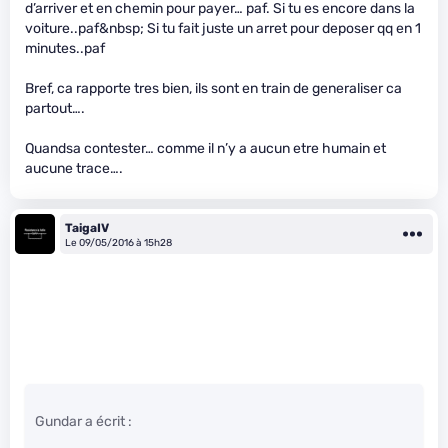
d’arriver et en chemin pour payer… paf. Si tu es encore dans la
voiture..paf&nbsp; Si tu fait juste un arret pour deposer qq en 1
minutes..paf
Bref, ca rapporte tres bien, ils sont en train de generaliser ca
partout….
Quandsa contester… comme il n’y a aucun etre humain et
aucune trace….
TaigaIV
Le 09/05/2016 à 15h28
Gundar a écrit :