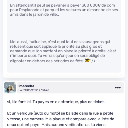
En attendant il peut se pavaner a payer 300 000€ de com
pour l’esplanade et parquet les voitures un dimanche de ses
amis dans le jardin de ville..
Moi aussi j’hallucine, c’est quoi tout ces sauvageons qui
refusent que soit appliqué la priorité au plus gros et
demande que l’on mettent en place la priorité à droite, c’est
n’importe quoi. Tu verras qu’un jour on sera obligé de
clignoter en dehors des périodes de fête.
" />
lmarecha
Le 09/05/2016 à 15h26
si, il le font ici. Tu payes en electronique, plus de ticket.
Et un vehicule (auto ou moto) se balade dans la rue a petite
vitesse, une camera lit la plaque et compare avec la liste de
ceux qui ont paye. Mais aucune verification, si tu viens