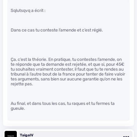
Sqlutsqvq a écrit :
Dans ce cas tu conteste l’amende et c’est réglé.
Ça, c’est la théorie. En pratique, tu contestes l’amende, on
te réponde que ta demande est rejetée, et que si, pour 45€
tu souhaites vraiment contester, il faut que tu te rendes au
tribunal à l’autre bout de la france pour tenter de faire valoir
tes arguments, sans bien sur aucune garantie qu’on ne les
rejette pas.
Au final, et dans tous les cas, tu raques et tu fermes ta
gueule.
TaigaIV