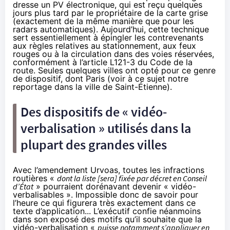
dresse un PV électronique, qui est reçu quelques
jours plus tard par le propriétaire de la carte grise
(exactement de la même manière que pour les
radars automatiques). Aujourd’hui, cette technique
sert essentiellement à épingler les contrevenants
aux règles relatives au stationnement, aux feux
rouges ou à la circulation dans des voies réservées,
conformément à l’article
L121-3
du Code de la
route. Seules quelques villes ont opté pour ce genre
de dispositif,
dont Paris
(
voir à ce sujet notre
reportage dans la ville de Saint-Étienne
).
Des dispositifs de « vidéo-
verbalisation » utilisés dans la
plupart des grandes villes
Avec l’amendement Urvoas, toutes les infractions
routières «
dont la liste [sera] fixée par décret en Conseil
d’État
» pourraient dorénavant devenir « vidéo-
verbalisables ». Impossible donc de savoir pour
l’heure ce qui figurera très exactement dans ce
texte d’application... L’exécutif confie néanmoins
dans son exposé des motifs qu’il souhaite que la
vidéo-verbalisation «
puisse notamment s’appliquer en