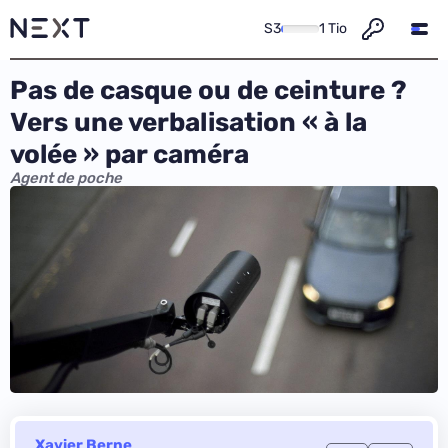
S3
1 Tio
Pas de casque ou de ceinture ?
Vers une verbalisation « à la
volée » par caméra
Agent de poche
Xavier Berne