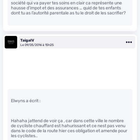
société qui va payer tes soins en clair ca représente une
hausse d’impot et des assurances … quid de tes enfants
dont tu as l’autorité parentale as tu le droit de les sacrifier?
TaigaIV
Le 09/05/2016 à 15h25
Elwyns a écrit :
Hahaha jattend de voir ça , car dans cette ville le nombre
de cycliste chauffard est hahurissant et ce nest pas venu
dans le code de la route hier ces obligation et amende pour
les cyclistes..