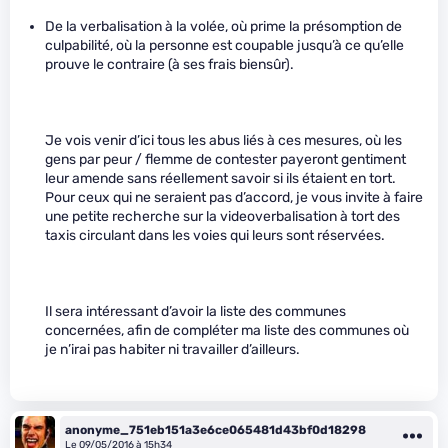
De la verbalisation à la volée, où prime la présomption de
culpabilité, où la personne est coupable jusqu’à ce qu’elle
prouve le contraire (à ses frais biensûr).
Je vois venir d’ici tous les abus liés à ces mesures, où les
gens par peur / flemme de contester payeront gentiment
leur amende sans réellement savoir si ils étaient en tort.
Pour ceux qui ne seraient pas d’accord, je vous invite à faire
une petite recherche sur la videoverbalisation à tort des
taxis circulant dans les voies qui leurs sont réservées.
Il sera intéressant d’avoir la liste des communes
concernées, afin de compléter ma liste des communes où
je n’irai pas habiter ni travailler d’ailleurs.
anonyme_751eb151a3e6ce065481d43bf0d18298
Le 09/05/2016 à 15h34