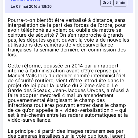
Droit
3 min
Le 09 mai 2016 à 13h30
Pourra-t-on bientôt être verbalisé à distance, sans
interpellation de la part des forces de l’ordre, pour
avoir téléphoné au volant ou oublié de mettre sa
ceinture de sécurité ? On s’en rapproche à grands
pas, les députés ayant ouvert la voie à de nouvelles
utilisations des caméras de vidéosurveillance
françaises, la semaine dernière en commission des
lois.
Cette réforme, poussée en 2014 par
un rapport
interne à l’administration
avant d’être
reprise par
Manuel Valls lors du dernier comité interministériel
de sécurité routière
, vient d’être introduite dans le
projet de loi pour la justice du 21ème siècle. Le
Garde des Sceaux, Jean-Jacques Urvoas, a réussi à
faire adopter mercredi 4 mai un
amendement
gouvernemental
élargissant le champ des
infractions routières pouvant entrer dans le champ
de ce qu’on appelle la « vidéo-verbalisation » – qui
est à mi-chemin entre les radars automatiques et la
vidéo-surveillance.
Le principe : à partir des images retransmises par
des caméras installées sur la voie publique, l’agent