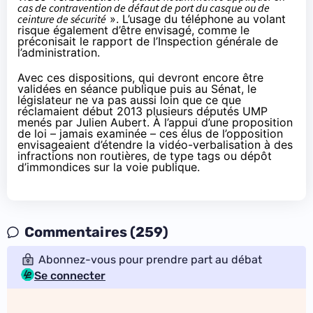
cas de contravention de défaut de port du casque ou de
ceinture de sécurité
». L’usage du téléphone au volant
risque également d’être envisagé, comme le
préconisait le rapport de l’Inspection générale de
l’administration.
Avec ces dispositions, qui devront encore être
validées en séance publique puis au Sénat, le
législateur ne va pas aussi loin que ce que
réclamaient début 2013 plusieurs députés UMP
menés par Julien Aubert. À l’appui d’une
proposition
de loi
– jamais examinée – ces élus de l’opposition
envisageaient d’étendre la vidéo-verbalisation à des
infractions non routières, de type tags ou dépôt
d’immondices sur la voie publique.
Commentaires (259)
Abonnez-vous pour prendre part au débat
Se connecter