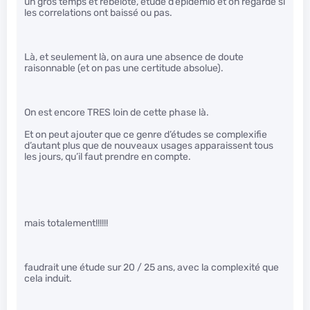
un gros temps et rebelote, etude d’épidemio et on regarde si
les correlations ont baissé ou pas.
Là, et seulement là, on aura une absence de doute
raisonnable (et on pas une certitude absolue).
On est encore TRES loin de cette phase là.
Et on peut ajouter que ce genre d’études se complexifie
d’autant plus que de nouveaux usages apparaissent tous
les jours, qu’il faut prendre en compte.
mais totalement!!!!!!
faudrait une étude sur 20 / 25 ans, avec la complexité que
cela induit.