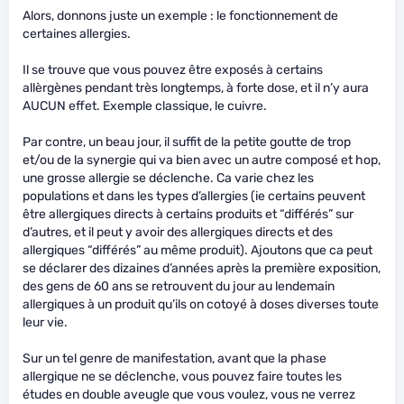
Alors, donnons juste un exemple : le fonctionnement de
certaines allergies.
Il se trouve que vous pouvez être exposés à certains
allèrgènes pendant très longtemps, à forte dose, et il n’y aura
AUCUN effet. Exemple classique, le cuivre.
Par contre, un beau jour, il suffit de la petite goutte de trop
et/ou de la synergie qui va bien avec un autre composé et hop,
une grosse allergie se déclenche. Ca varie chez les
populations et dans les types d’allergies (ie certains peuvent
être allergiques directs à certains produits et “différés” sur
d’autres, et il peut y avoir des allergiques directs et des
allergiques “différés” au même produit). Ajoutons que ca peut
se déclarer des dizaines d’années après la première exposition,
des gens de 60 ans se retrouvent du jour au lendemain
allergiques à un produit qu’ils on cotoyé à doses diverses toute
leur vie.
Sur un tel genre de manifestation, avant que la phase
allergique ne se déclenche, vous pouvez faire toutes les
études en double aveugle que vous voulez, vous ne verrez