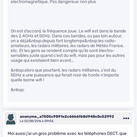
electromagnetique. Pzs dangereux non plus
On est d’accord, la fréquence joue. Le wifi est dans la bande
des 2.4GHz et 5GHz. Dans ces bandes, ou pas loin autour,
on a déjà&nbsp;depuis fort longtemps&nbsp;les radio-
amateurs, les radars militaires, les radars de Météo France,
etc. Et les gens se rendent compte qu’ils sont électro-
sensibles juste quand c’est du wifi, mais pas pour les autres
usage qui existaient bien avant…
&nbsp;alors que pourtant, les radars militaires, c’est du
5GHz a une puissance qui ferait rosir de honte n’importe
quelle borne wifi !
&nbsp;
anonyme_a7505c9891e2c46b6f68d948c0c52992
Le 03/08/2016 à 09h55
Moi aussi j’ai un gros problème avec les téléphones DECT, que