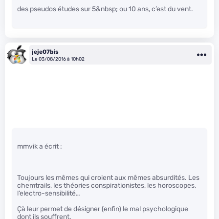
des pseudos études sur 5&nbsp; ou 10 ans, c’est du vent.
jeje07bis
Le 03/08/2016 à 10h02
mmvik a écrit :
Toujours les mêmes qui croient aux mêmes absurdités. Les
chemtrails, les théories conspirationistes, les horoscopes,
l’electro-sensibilité…
Çà leur permet de désigner (enfin) le mal psychologique
dont ils souffrent.