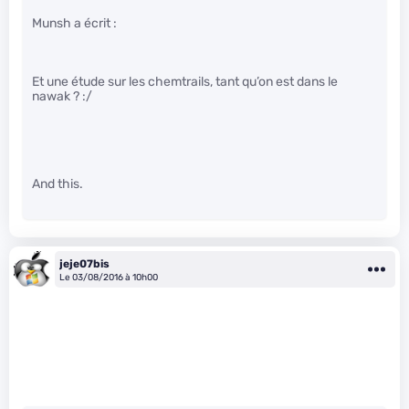
Munsh a écrit :
Et une étude sur les chemtrails, tant qu’on est dans le
nawak ? :/
And this.
jeje07bis
Le 03/08/2016 à 10h00