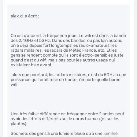
alex.d. a écrit :
On est d’accord, la fréquence joue. Le wifi est dans la bande
des 2.4GHz et 5GHz. Dans ces bandes, ou pas loin autour,
on a déjà depuis fort longtemps les radio-amateurs, les
radars militaires, les radars de Météo France, etc. Et les
gens se rendent compte qu’ils sont électro-sensibles juste
quand c’est du wifi, mais pas pour les autres usage qui
existaient bien avant…
alors que pourtant, les radars militaires, c’est du 5GHz a une
puissance qui ferait rosir de honte n’importe quelle borne
wifi !
Une très faible différence de fréquence entre 2 ondes peut
avoir des effets différents sur le corps humain (et sur les
plantes).
Soumets des gens à une lumière bleue ou à une lumière