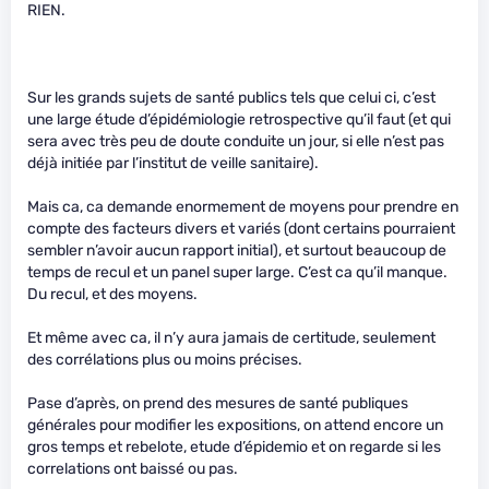
RIEN.
Sur les grands sujets de santé publics tels que celui ci, c’est
une large étude d’épidémiologie retrospective qu’il faut (et qui
sera avec très peu de doute conduite un jour, si elle n’est pas
déjà initiée par l’institut de veille sanitaire).
Mais ca, ca demande enormement de moyens pour prendre en
compte des facteurs divers et variés (dont certains pourraient
sembler n’avoir aucun rapport initial), et surtout beaucoup de
temps de recul et un panel super large. C’est ca qu’il manque.
Du recul, et des moyens.
Et même avec ca, il n’y aura jamais de certitude, seulement
des corrélations plus ou moins précises.
Pase d’après, on prend des mesures de santé publiques
générales pour modifier les expositions, on attend encore un
gros temps et rebelote, etude d’épidemio et on regarde si les
correlations ont baissé ou pas.