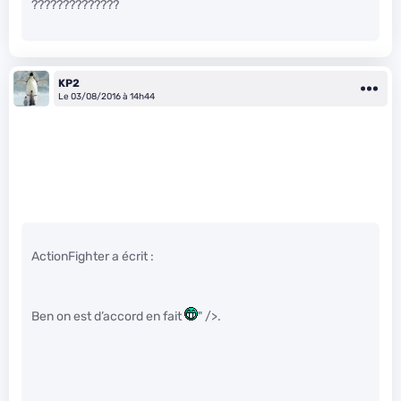
??????????????
KP2
Le 03/08/2016 à 14h44
ActionFighter a écrit :
Ben on est d’accord en fait
" />.