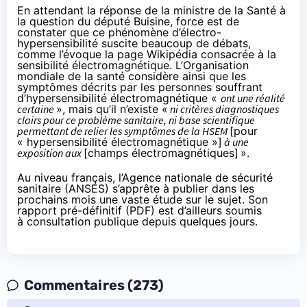
En attendant la réponse de la ministre de la Santé à
la question du député Buisine, force est de
constater que ce phénomène d’électro-
hypersensibilité suscite beaucoup de débats,
comme l’évoque la
page Wikipédia
consacrée à la
sensibilité électromagnétique. L’Organisation
mondiale de la santé
considère
ainsi que les
symptômes décrits par les personnes souffrant
d’hypersensibilité électromagnétique «
ont une réalité
certaine
», mais qu’il n’existe «
ni critères diagnostiques
clairs pour ce problème sanitaire, ni base scientifique
permettant de relier les symptômes de la HSEM
[pour
« hypersensibilité électromagnétique »]
à une
exposition aux
[champs électromagnétiques]
».
Au niveau français, l’Agence nationale de sécurité
sanitaire (ANSES) s’apprête à publier dans les
prochains mois une vaste étude sur le sujet. Son
rapport pré-définitif (
PDF
) est d’ailleurs soumis
à
consultation publique
depuis quelques jours.
Commentaires (273)