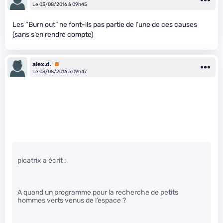
Le 03/08/2016 à 09h45
Les “Burn out” ne font-ils pas partie de l’une de ces causes
(sans s’en rendre compte)
alex.d.
Premium
Le 03/08/2016 à 09h47
picatrix a écrit :
A quand un programme pour la recherche de petits
hommes verts venus de l’espace ?