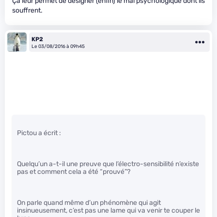
Çà leur permet de désigner (enfin) le mal psychologique dont ils
souffrent.
KP2
Le 03/08/2016 à 09h45
Pictou a écrit :
Quelqu’un a-t-il une preuve que l’électro-sensibilité n’existe
pas et comment cela a été “prouvé”?
On parle quand même d’un phénomène qui agit
insinueusement, c’est pas une lame qui va venir te couper le