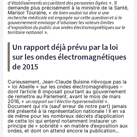
d'établissements accueillant des personnes âgées
». Il
demande plus précisément à la ministre de la Santé,
Marisol Touraine, «
de bien vouloir lui dire si une
recherche médicale est engagée sur cette question et si le
gouvernement envisage d'abaisser les valeurs limites
d'exposition du public aux ondes électromagnétiques sur le
territoire national
».
Un rapport déjà prévu par la loi
sur les ondes électromagnétiques
de 2015
Curieusement, Jean-Claude Buisine n’évoque pas la
« loi Abeille » sur les ondes électromagnétiques
–
dont l’
article 8
imposait pourtant au gouvernement
de remettre au Parlement, avant le mois de mars
2016, «
un rapport sur l’électro-hypersensibilité
».
Document qui n’a (sauf erreur de notre part) jamais
été présenté à la représentation nationale ! Il en va
de même pour les nombreux décrets d’application
de cette loi qui entend notamment instaurer un
principe de « sobriété » en matière d’exposition aux
ondes, et dont on attend encore la publication...