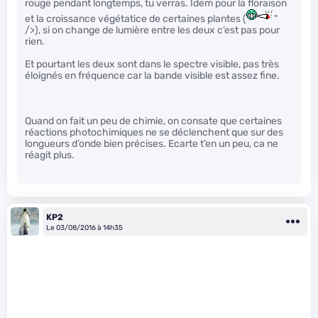
rouge pendant longtemps, tu verras. Idem pour la floraison
et la croissance végétatice de certaines plantes (
"
/>), si on change de lumière entre les deux c’est pas pour
rien.
Et pourtant les deux sont dans le spectre visible, pas très
éloignés en fréquence car la bande visible est assez fine.
Quand on fait un peu de chimie, on consate que certaines
réactions photochimiques ne se déclenchent que sur des
longueurs d’onde bien précises. Ecarte t’en un peu, ca ne
réagit plus.
KP2
Le 03/08/2016 à 14h35