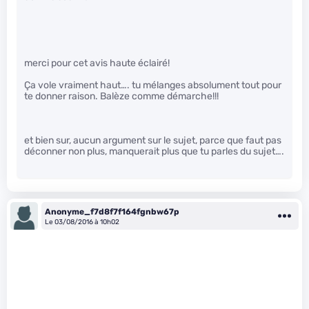
merci pour cet avis haute éclairé!
Ça vole vraiment haut…. tu mélanges absolument tout pour
te donner raison. Balèze comme démarche!!!
et bien sur, aucun argument sur le sujet, parce que faut pas
déconner non plus, manquerait plus que tu parles du sujet….
Anonyme_f7d8f7f164fgnbw67p
Le 03/08/2016 à 10h02