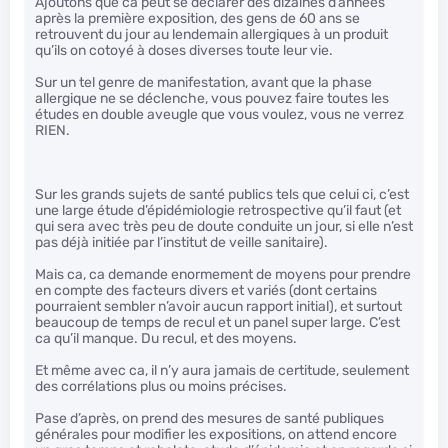
Ajoutons que ca peut se déclarer des dizaines d’années
après la première exposition, des gens de 60 ans se
retrouvent du jour au lendemain allergiques à un produit
qu’ils on cotoyé à doses diverses toute leur vie.
Sur un tel genre de manifestation, avant que la phase
allergique ne se déclenche, vous pouvez faire toutes les
études en double aveugle que vous voulez, vous ne verrez
RIEN.
Sur les grands sujets de santé publics tels que celui ci, c’est
une large étude d’épidémiologie retrospective qu’il faut (et
qui sera avec très peu de doute conduite un jour, si elle n’est
pas déjà initiée par l’institut de veille sanitaire).
Mais ca, ca demande enormement de moyens pour prendre
en compte des facteurs divers et variés (dont certains
pourraient sembler n’avoir aucun rapport initial), et surtout
beaucoup de temps de recul et un panel super large. C’est
ca qu’il manque. Du recul, et des moyens.
Et même avec ca, il n’y aura jamais de certitude, seulement
des corrélations plus ou moins précises.
Pase d’après, on prend des mesures de santé publiques
générales pour modifier les expositions, on attend encore