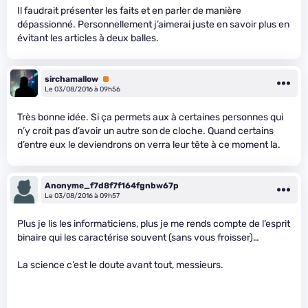
Il faudrait présenter les faits et en parler de manière
dépassionné. Personnellement j’aimerai juste en savoir plus en
évitant les articles à deux balles.
sirchamallow
Premium
Le 03/08/2016 à 09h56
Très bonne idée. Si ça permets aux à certaines personnes qui
n’y croit pas d’avoir un autre son de cloche. Quand certains
d’entre eux le deviendrons on verra leur tête à ce moment la.
Anonyme_f7d8f7f164fgnbw67p
Le 03/08/2016 à 09h57
Plus je lis les informaticiens, plus je me rends compte de l’esprit
binaire qui les caractérise souvent (sans vous froisser)…
La science c’est le doute avant tout, messieurs.