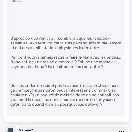
bras…
D’après ce que j’en sais, il semblerait que les “electro-
sensibles” existent vraiment. Ces gens souffrent réellement
et ont des manifestations physiques indéniables.
Par contre, on a jamais réussi à faire le lien avec les ondes…
Donc est-ce une maladie mentale ? Est-ce une maladie
psychosomatique ? lié un phénomène réel autre ?
Que les ondes ne soient pas la cause, c’est une chose mais
ça n’empeche pas qu’on peut s’interesser à comment les
soulager. Y’a un paquet de maladie donc on ne connait pas
vraiment la cause ou dont la cause n’a rien de “physique”
qu’on traite quand meme… pourquoi pas celle-ci ?
2show7