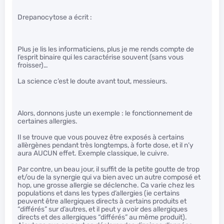
Drepanocytose a écrit :
Plus je lis les informaticiens, plus je me rends compte de
l’esprit binaire qui les caractérise souvent (sans vous
froisser)…
La science c’est le doute avant tout, messieurs.
Alors, donnons juste un exemple : le fonctionnement de
certaines allergies.
Il se trouve que vous pouvez être exposés à certains
allèrgènes pendant très longtemps, à forte dose, et il n’y
aura AUCUN effet. Exemple classique, le cuivre.
Par contre, un beau jour, il suffit de la petite goutte de trop
et/ou de la synergie qui va bien avec un autre composé et
hop, une grosse allergie se déclenche. Ca varie chez les
populations et dans les types d’allergies (ie certains
peuvent être allergiques directs à certains produits et
“différés” sur d’autres, et il peut y avoir des allergiques
directs et des allergiques “différés” au même produit).