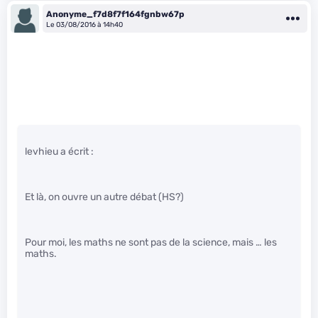
Anonyme_f7d8f7f164fgnbw67p
Le 03/08/2016 à 14h40
levhieu a écrit :
Et là, on ouvre un autre débat (HS?)
Pour moi, les maths ne sont pas de la science, mais … les
maths.