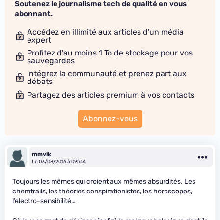
Soutenez le journalisme tech de qualité en vous
abonnant.
Accédez en illimité aux articles d'un média
expert
Profitez d'au moins 1 To de stockage pour vos
sauvegardes
Intégrez la communauté et prenez part aux
débats
Partagez des articles premium à vos contacts
Abonnez-vous
mmvik
Le 03/08/2016 à 09h44
Toujours les mêmes qui croient aux mêmes absurdités. Les
chemtrails, les théories conspirationistes, les horoscopes,
l’electro-sensibilité…