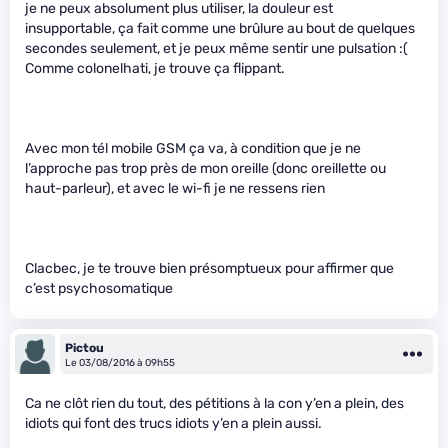
je ne peux absolument plus utiliser, la douleur est
insupportable, ça fait comme une brûlure au bout de quelques
secondes seulement, et je peux même sentir une pulsation :(
Comme colonelhati, je trouve ça flippant.
Avec mon tél mobile GSM ça va, à condition que je ne
l’approche pas trop près de mon oreille (donc oreillette ou
haut-parleur), et avec le wi-fi je ne ressens rien
Clacbec, je te trouve bien présomptueux pour affirmer que
c’est psychosomatique
Pictou
Le 03/08/2016 à 09h55
Ca ne clôt rien du tout, des pétitions à la con y’en a plein, des
idiots qui font des trucs idiots y’en a plein aussi.