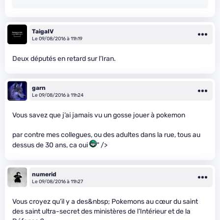
TaigaIV
Le 09/08/2016 à 11h19
Deux députés en retard sur l’Iran.
garn
Le 09/08/2016 à 11h24
Vous savez que j’ai jamais vu un gosse jouer à pokemon
par contre mes collegues, ou des adultes dans la rue, tous au
dessus de 30 ans, ca oui
" />
numerid
Le 09/08/2016 à 11h27
Vous croyez qu’il y a des&nbsp; Pokemons au cœur du saint
des saint ultra-secret des ministères de l’Intérieur et de la