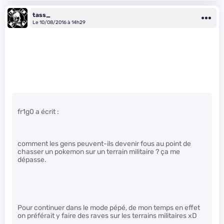
tass_
Le 10/08/2016 à 14h29
fr1g0 a écrit :
comment les gens peuvent-ils devenir fous au point de
chasser un pokemon sur un terrain militaire ? ça me
dépasse.
Pour continuer dans le mode pépé, de mon temps en effet
on préférait y faire des raves sur les terrains militaires xD