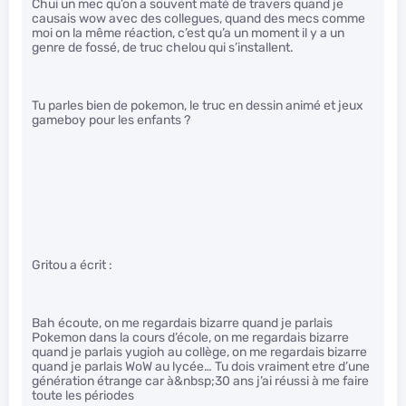
Chui un mec qu’on a souvent maté de travers quand je
causais wow avec des collegues, quand des mecs comme
moi on la même réaction, c’est qu’a un moment il y a un
genre de fossé, de truc chelou qui s’installent.
Tu parles bien de pokemon, le truc en dessin animé et jeux
gameboy pour les enfants ?
Gritou a écrit :
Bah écoute, on me regardais bizarre quand je parlais
Pokemon dans la cours d’école, on me regardais bizarre
quand je parlais yugioh au collège, on me regardais bizarre
quand je parlais WoW au lycée… Tu dois vraiment etre d’une
génération étrange car à&nbsp;30 ans j’ai réussi à me faire
toute les périodes