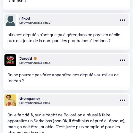
Défense ?
n1kod
Le 09/08/2016 à 11h32
ptin ces députés n’ont que ça à gérer dans ce pays en déclin
ou c’est juste de la com pour les prochaines élections ?
Jarodd
Premium
Le 09/08/2016 à 11h33
On ne pourrait pas faire apparaître ces députés au milieu de
l’océan ?
thomgamer
Le 09/08/2016 à 11h41
On le fait déjà, sur le Yacht de Bolloré on a réussi à faire
apparaitre un Sarkoloss (bon OK, il était plus député à l’époque),
mais ça doit être jouable. C’est juste plus compliqué pour les
attraper par la suite.