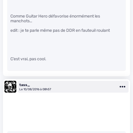
Comme Guitar Hero défavorise énormément les
manchots…
edit : je te parle même pas de DDR en fauteuil roulant
C’est vrai, pas cool.
tass_
Le 10/08/2016 à 08h57