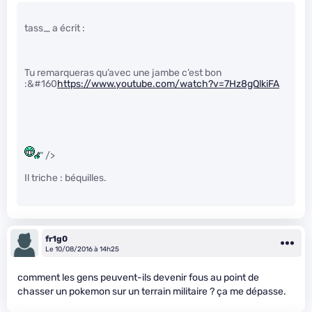
tass_ a écrit :
Tu remarqueras qu’avec une jambe c’est bon
:&#160
https://www.youtube.com/watch?v=7Hz8gQlkiFA
" />
Il triche : béquilles.
fr1g0
Le 10/08/2016 à 14h25
comment les gens peuvent-ils devenir fous au point de
chasser un pokemon sur un terrain militaire ? ça me dépasse.