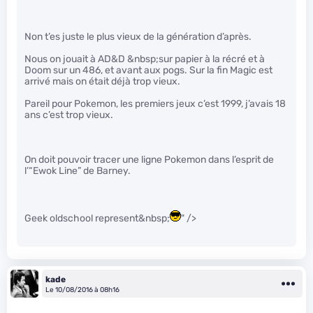
Non t’es juste le plus vieux de la génération d’après.
Nous on jouait à AD&D &nbsp;sur papier à la récré et à
Doom sur un 486, et avant aux pogs. Sur la fin Magic est
arrivé mais on était déjà trop vieux.
Pareil pour Pokemon, les premiers jeux c’est 1999, j’avais 18
ans c’est trop vieux.
On doit pouvoir tracer une ligne Pokemon dans l’esprit de
l’“Ewok Line” de Barney.
Geek oldschool represent&nbsp;
" />
kade
Le 10/08/2016 à 08h16