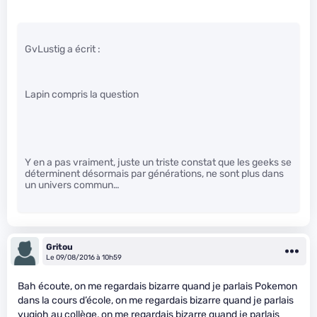
GvLustig a écrit :
Lapin compris la question
Y en a pas vraiment, juste un triste constat que les geeks se
déterminent désormais par générations, ne sont plus dans
un univers commun…
Gritou
Le 09/08/2016 à 10h59
Bah écoute, on me regardais bizarre quand je parlais Pokemon
dans la cours d’école, on me regardais bizarre quand je parlais
yugioh au collège, on me regardais bizarre quand je parlais