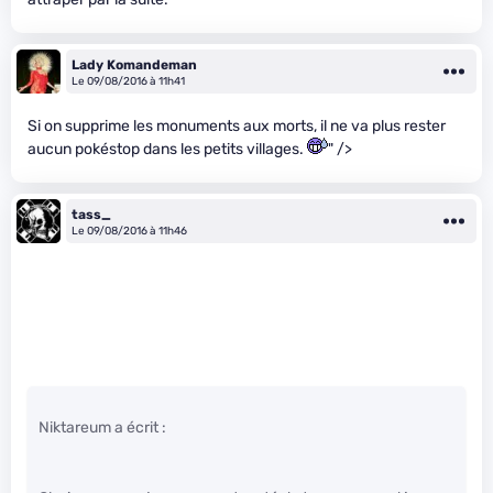
Lady Komandeman
Le 09/08/2016 à 11h41
Si on supprime les monuments aux morts, il ne va plus rester
aucun pokéstop dans les petits villages.
" />
tass_
Le 09/08/2016 à 11h46
Niktareum a écrit :