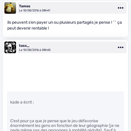
Tamos
Le 10/08/2016 à 08h41
ils peuvent s’en payer un ou plusieurs partagés je pense ! ^^ ça
peut devenir rentable !
tass_
Le 10/08/2016 à 08h45
kade a écrit :
C’est pour ça que je pense que le jeu défavorise
énormément les gens en fonction de leur géographie (je ne
parle même pas des personnes à mobilité réduite). Sauf à