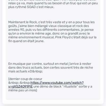
relax ça va, mais quand tu as besoin d’un truc qui est un peu
plus rythmé SOAD c’est mieux.
Maintenant le Rock, c’est très vaste et y en a pour tous les
goûts, j’aime bien mélangé vieux classique et rock des
années 90, puis vu tes différents commentaires, je pense
qu’on a environ le même age, donc on a grandit avec le
même environnement musical, Pink Floyd c’était déjà sur la
fin quand on était jeune.
En musique par contre, surtout en metal j’arrive à rester
dans des trucs actuels, bon certes souvent très de niche
mais actuels xD&nbsp;
(dernier coup de coeur
&nbsp;:&nbsp;
https://www.youtube.com/watch?
v=gXSZ4O91PIE
une démo de black “ritualiste” sortie y a
même pas un mois)