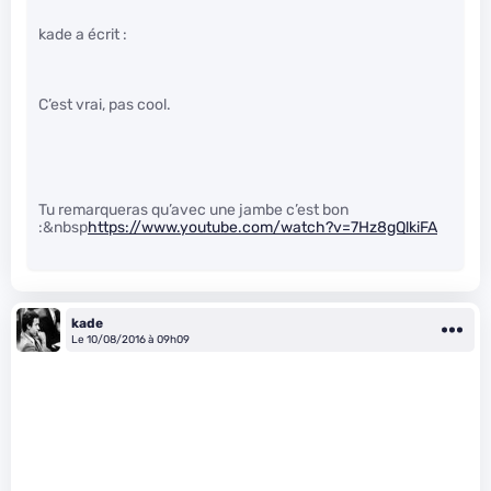
kade a écrit :
C’est vrai, pas cool.
Tu remarqueras qu’avec une jambe c’est bon
:&nbsp
https://www.youtube.com/watch?v=7Hz8gQlkiFA
kade
Le 10/08/2016 à 09h09