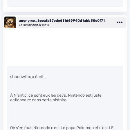
anonyme_6ccafa57ede611669940d1abb50c0f71
Le 10/08/2016 à 15h16
shadowfox a écrit :
À Niantic, ce sont eux les devs. Nintendo est juste
actionnaire dans cette histoire.
On s’en fout, Nintendo c’est Le papa Pokemon et c’est LE