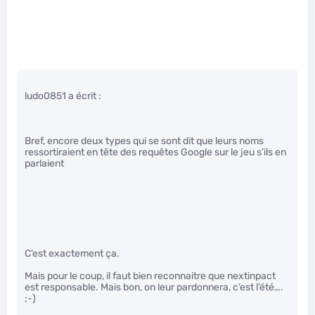
ludo0851 a écrit :
Bref, encore deux types qui se sont dit que leurs noms
ressortiraient en tête des requêtes Google sur le jeu s’ils en
parlaient
C’est exactement ça.
Mais pour le coup, il faut bien reconnaitre que nextinpact
est responsable. Mais bon, on leur pardonnera, c’est l’été….
;-)