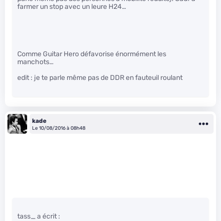
farmer un stop avec un leure H24…
Comme Guitar Hero défavorise énormément les
manchots…
edit : je te parle même pas de DDR en fauteuil roulant
kade
Le 10/08/2016 à 08h48
tass_ a écrit :