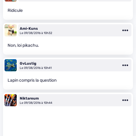
Ridicule
Ami-Kuns
Le 09/08/2016 à 10h32
Non, loi pikachu.
GvLustig
Le 09/08/2016 à 10h41
Lapin compris la question
Niktareum
Le 09/08/2016 à 10h44