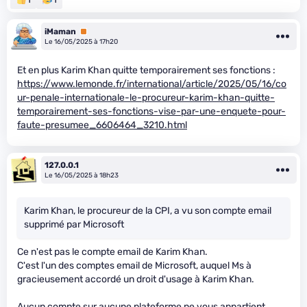
iMaman
Premium
Le 16/05/2025 à 17h20
Et en plus Karim Khan quitte temporairement ses fonctions :
https://www.lemonde.fr/international/article/2025/05/16/co
ur-penale-internationale-le-procureur-karim-khan-quitte-
temporairement-ses-fonctions-vise-par-une-enquete-pour-
faute-presumee_6606464_3210.html
127.0.0.1
Le 16/05/2025 à 18h23
Karim Khan, le procureur de la CPI, a vu son compte email
supprimé par Microsoft
Ce n'est pas le compte email de Karim Khan.
C'est l'un des comptes email de Microsoft, auquel Ms à
gracieusement accordé un droit d'usage à Karim Khan.
Aucun compte sur aucune plateforme ne vous appartient.