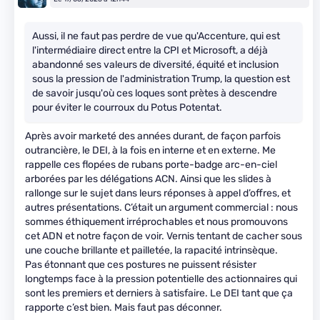
Aussi, il ne faut pas perdre de vue qu'Accenture, qui est
l'intermédiaire direct entre la CPI et Microsoft, a déjà
abandonné ses valeurs de diversité, équité et inclusion
sous la pression de l'administration Trump, la question est
de savoir jusqu'où ces loques sont prètes à descendre
pour éviter le courroux du Potus Potentat.
Après avoir marketé des années durant, de façon parfois
outrancière, le DEI, à la fois en interne et en externe. Me
rappelle ces flopées de rubans porte-badge arc-en-ciel
arborées par les délégations ACN. Ainsi que les slides à
rallonge sur le sujet dans leurs réponses à appel d’offres, et
autres présentations. C’était un argument commercial : nous
sommes éthiquement irréprochables et nous promouvons
cet ADN et notre façon de voir. Vernis tentant de cacher sous
une couche brillante et pailletée, la rapacité intrinsèque.
Pas étonnant que ces postures ne puissent résister
longtemps face à la pression potentielle des actionnaires qui
sont les premiers et derniers à satisfaire. Le DEI tant que ça
rapporte c’est bien. Mais faut pas déconner.