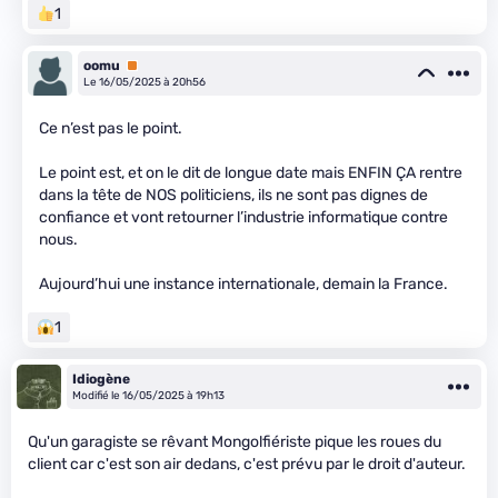
1
oomu
Premium
Le 16/05/2025 à 20h56
Ce n’est pas le point.
Le point est, et on le dit de longue date mais ENFIN ÇA rentre
dans la tête de NOS politiciens, ils ne sont pas dignes de
confiance et vont retourner l’industrie informatique contre
nous.
Aujourd’hui une instance internationale, demain la France.
1
Idiogène
Modifié le 16/05/2025 à 19h13
Qu'un garagiste se rêvant Mongolfiériste pique les roues du
client car c'est son air dedans, c'est prévu par le droit d'auteur.