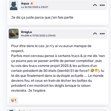
Aqua
Premium
Le 16/05/2025 à 23h37
Je dis ça juste parce que j'en fais partie
GregLu
Modifié le 17/05/2025 à 03h40
Pour être dans le cas: je n'y ai vu aucun manque de
respect.
Parfois mon cerveau pense à certains trucs & je me dis 'nan
ça pourra pas se passer arrête de penser complotise', puis
tu vois des trucs comme projet 2025 & les actions d'un
certain président de 50 états (bientôt 51 de force?
), tu
te dis que finalement dans la dystopie actuelle ... Le monde
deviens fou, et ceux en train de lécher les bottes du
président s'en mordront les doigts lorsque la raison
reviendra. Je l'espère.
1