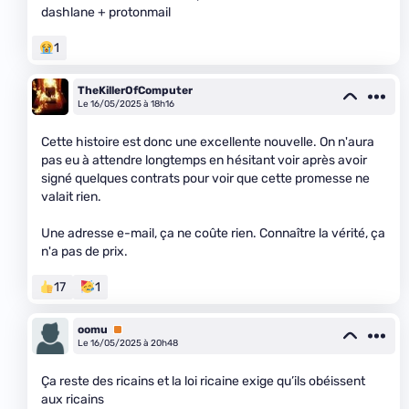
dashlane + protonmail
1
TheKillerOfComputer
Le 16/05/2025 à 18h16
Cette histoire est donc une excellente nouvelle. On n'aura
pas eu à attendre longtemps en hésitant voir après avoir
signé quelques contrats pour voir que cette promesse ne
valait rien.
Une adresse e-mail, ça ne coûte rien. Connaître la vérité, ça
n'a pas de prix.
17
1
oomu
Premium
Le 16/05/2025 à 20h48
Ça reste des ricains et la loi ricaine exige qu’ils obéissent
aux ricains