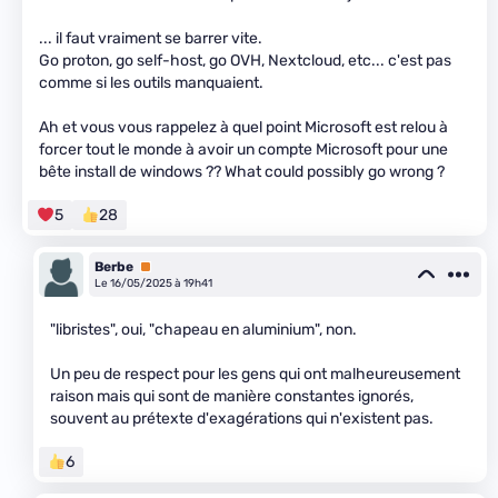
... il faut vraiment se barrer vite.
Go proton, go self-host, go OVH, Nextcloud, etc... c'est pas
comme si les outils manquaient.
Ah et vous vous rappelez à quel point Microsoft est relou à
forcer tout le monde à avoir un compte Microsoft pour une
bête install de windows ?? What could possibly go wrong ?
5
28
Berbe
Premium
Le 16/05/2025 à 19h41
"libristes", oui, "chapeau en aluminium", non.
Un peu de respect pour les gens qui ont malheureusement
raison mais qui sont de manière constantes ignorés,
souvent au prétexte d'exagérations qui n'existent pas.
6