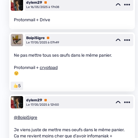
dylem29
Premium
Le 16/05/2025 à 17h08
Protonmail + Drive
BoipiSigre
Premium
Le 17/05/2025 à 07h49
Ne pas mettre tous ses œufs dans le même panier.
Protonmail +
cryptpad
5
dylem29
Premium
Le 17/05/2025 à 12h50
@BoipiSigre
Je viens juste de mettre mes oeufs dans le même panier.
Ca me revient moins cher que d'avoir infomaniak +