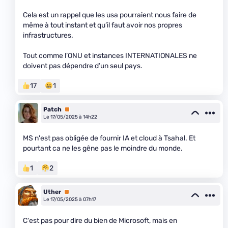
Cela est un rappel que les usa pourraient nous faire de
même à tout instant et qu’il faut avoir nos propres
infrastructures.
Tout comme l’ONU et instances INTERNATIONALES ne
doivent pas dépendre d’un seul pays.
17
1
Patch
Premium
Le 17/05/2025 à 14h22
MS n'est pas obligée de fournir IA et cloud à Tsahal. Et
pourtant ca ne les gêne pas le moindre du monde.
1
2
Uther
Premium
Le 17/05/2025 à 07h17
C'est pas pour dire du bien de Microsoft, mais en