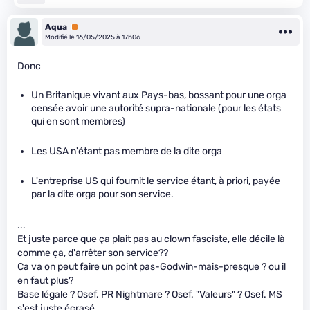
Aqua
Premium
Modifié le 16/05/2025 à 17h06
Donc
Un Britanique vivant aux Pays-bas, bossant pour une orga
censée avoir une autorité supra-nationale (pour les états
qui en sont membres)
Les USA n'étant pas membre de la dite orga
L'entreprise US qui fournit le service étant, à priori, payée
par la dite orga pour son service.
...
Et juste parce que ça plait pas au clown fasciste, elle décile là
comme ça, d'arrêter son service??
Ca va on peut faire un point pas-Godwin-mais-presque ? ou il
en faut plus?
Base légale ? Osef. PR Nightmare ? Osef. "Valeurs" ? Osef. MS
s'est juste écrasé.