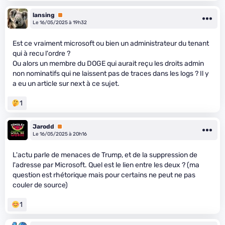
lansing
Premium
Le 16/05/2025 à 19h32
Est ce vraiment microsoft ou bien un administrateur du tenant
qui à recu l'ordre ?
Ou alors un membre du DOGE qui aurait reçu les droits admin
non nominatifs qui ne laissent pas de traces dans les logs ? Il y
a eu un article sur next à ce sujet.
1
Jarodd
Premium
Le 16/05/2025 à 20h16
L'actu parle de menaces de Trump, et de la suppression de
l'adresse par Microsoft. Quel est le lien entre les deux ? (ma
question est rhétorique mais pour certains ne peut ne pas
couler de source)
1