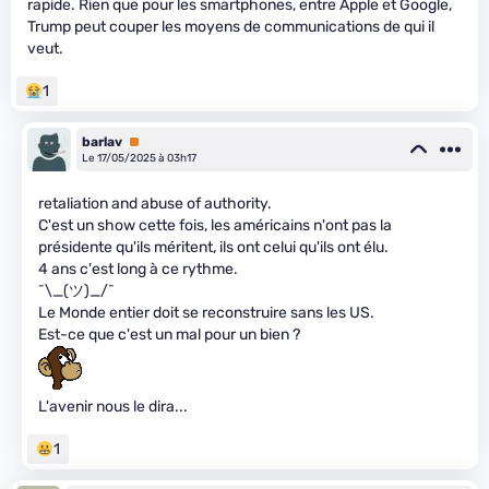
rapide. Rien que pour les smartphones, entre Apple et Google,
Trump peut couper les moyens de communications de qui il
veut.
1
barlav
Premium
Le 17/05/2025 à 03h17
retaliation and abuse of authority.
C'est un show cette fois, les américains n'ont pas la
présidente qu'ils méritent, ils ont celui qu'ils ont élu.
4 ans c'est long à ce rythme.
¯\_(ツ)_/¯
Le Monde entier doit se reconstruire sans les US.
Est-ce que c'est un mal pour un bien ?
L'avenir nous le dira...
1