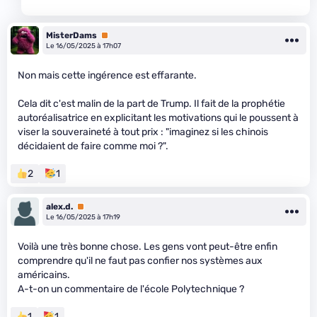
MisterDams
Premium
Le 16/05/2025 à 17h07
Non mais cette ingérence est effarante.
Cela dit c'est malin de la part de Trump. Il fait de la prophétie
autoréalisatrice en explicitant les motivations qui le poussent à
viser la souveraineté à tout prix : "imaginez si les chinois
décidaient de faire comme moi ?".
2
1
alex.d.
Premium
Le 16/05/2025 à 17h19
Voilà une très bonne chose. Les gens vont peut-être enfin
comprendre qu'il ne faut pas confier nos systèmes aux
américains.
A-t-on un commentaire de l'école Polytechnique ?
1
1