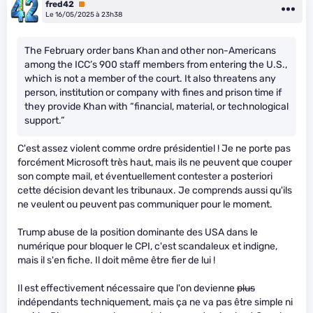
fred42
Premium
Le 16/05/2025 à 23h38
The February order bans Khan and other non-Americans
among the ICC’s 900 staff members from entering the U.S.,
which is not a member of the court. It also threatens any
person, institution or company with fines and prison time if
they provide Khan with “financial, material, or technological
support.”
C'est assez violent comme ordre présidentiel ! Je ne porte pas
forcément Microsoft très haut, mais ils ne peuvent que couper
son compte mail, et éventuellement contester a posteriori
cette décision devant les tribunaux. Je comprends aussi qu'ils
ne veulent ou peuvent pas communiquer pour le moment.
Trump abuse de la position dominante des USA dans le
numérique pour bloquer le CPI, c'est scandaleux et indigne,
mais il s'en fiche. Il doit même être fier de lui !
Il est effectivement nécessaire que l'on devienne
plus
indépendants techniquement, mais ça ne va pas être simple ni