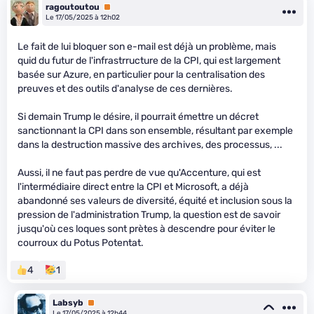
ragoutoutou
Premium
Le 17/05/2025 à 12h02
Le fait de lui bloquer son e-mail est déjà un problème, mais
quid du futur de l'infrastrructure de la CPI, qui est largement
basée sur Azure, en particulier pour la centralisation des
preuves et des outils d'analyse de ces dernières.
Si demain Trump le désire, il pourrait émettre un décret
sanctionnant la CPI dans son ensemble, résultant par exemple
dans la destruction massive des archives, des processus, ...
Aussi, il ne faut pas perdre de vue qu'Accenture, qui est
l'intermédiaire direct entre la CPI et Microsoft, a déjà
abandonné ses valeurs de diversité, équité et inclusion sous la
pression de l'administration Trump, la question est de savoir
jusqu'où ces loques sont prètes à descendre pour éviter le
courroux du Potus Potentat.
4
1
Labsyb
Premium
Le 17/05/2025 à 12h44