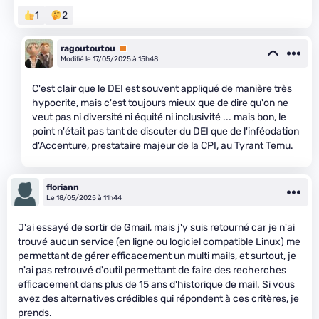
1
2
ragoutoutou
Premium
Modifié le 17/05/2025 à 15h48
C'est clair que le DEI est souvent appliqué de manière très
hypocrite, mais c'est toujours mieux que de dire qu'on ne
veut pas ni diversité ni équité ni inclusivité ... mais bon, le
point n'était pas tant de discuter du DEI que de l'inféodation
d'Accenture, prestataire majeur de la CPI, au Tyrant Temu.
floriann
Le 18/05/2025 à 11h44
J'ai essayé de sortir de Gmail, mais j'y suis retourné car je n'ai
trouvé aucun service (en ligne ou logiciel compatible Linux) me
permettant de gérer efficacement un multi mails, et surtout, je
n'ai pas retrouvé d'outil permettant de faire des recherches
efficacement dans plus de 15 ans d'historique de mail. Si vous
avez des alternatives crédibles qui répondent à ces critères, je
prends.