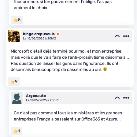
l’occurrence, si ton gouvernement t'oblige, t'as pas
vraiment le choix.
5
bingo.crepuscule
Premium
Le 16/05/2025 à 20h12
Microsoft c'était déjà terminé pour moi, et mon entreprise,
mais voilà que le vais faire de l'anti-prosélytisme désormais...
Pas question de laisser les gens dans l'ignorance. Ils ont
désormais beaucoup trop de casseroles au cul.
9
Argonaute
Le 17/05/2025 à 23h51
Ce n'est pas comme si tous les ministères et les grandes
entreprises Français passaient sur Office365 et Azure...
1