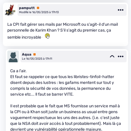
pamputt
Premium
Modifié le 16/05/2025 à 17h13
La CPI fait gérer ses mails par Microsoft ou s'agit-il d'un mail
personnelle de Karim Khan ? S'il s'agit du premier cas, ça
semble incroyable
Aqua
Premium
Le 16/05/2025 à 17h11
Ca a l'air.
Et faut se rappeler ce que tous les libristes-tinfoil-hatter
disent depuis des lustres : les gafams mentent sur tout y
compris la sécurité de vos données, la permanence du
service etc... ll faut se barrer VITE.
Il est probable que le fait que MS fournisse un service mail à
la CPI ou à Khan soit juste un business as usual entre gens
vaguement respectueux les uns des autres. (i.e. c'est juste
que la NSA doit avoir accès à tout probablement). Mais là ça
devrient une vulnérabilité opérationnelle majeure.