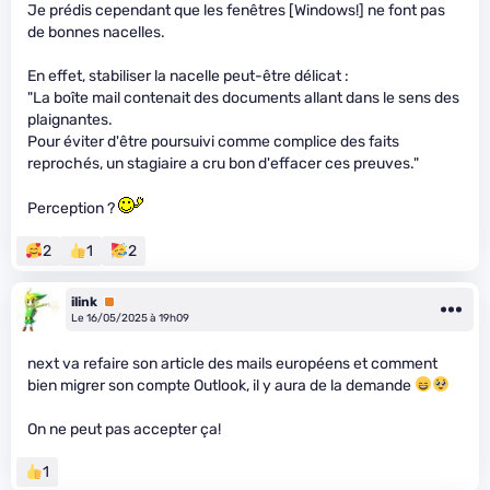
Je prédis cependant que les fenêtres [Windows!] ne font pas
de bonnes nacelles.
En effet, stabiliser la nacelle peut-être délicat :
"La boîte mail contenait des documents allant dans le sens des
plaignantes.
Pour éviter d'être poursuivi comme complice des faits
reprochés, un stagiaire a cru bon d'effacer ces preuves."
Perception ?
2
1
2
ilink
Premium
Le 16/05/2025 à 19h09
next va refaire son article des mails européens et comment
bien migrer son compte Outlook, il y aura de la demande
On ne peut pas accepter ça!
1