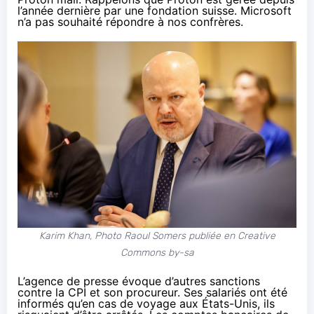
l’année dernière par une fondation suisse. Microsoft
n’a pas souhaité répondre à nos confrères.
Karim Khan, Photo Raoul Somers
publiée
en Creative
Commons by-sa
L’agence de presse évoque d’autres sanctions
contre la CPI et son procureur. Ses salariés ont été
informés qu’en cas de voyage aux États-Unis, ils