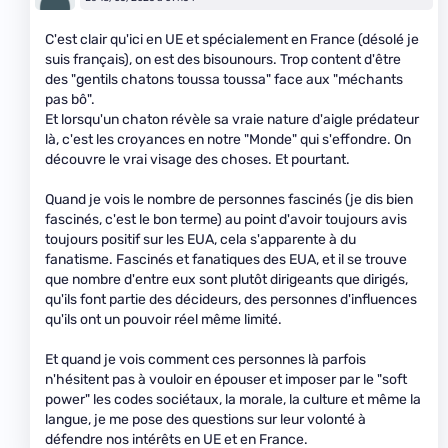
C'est clair qu'ici en UE et spécialement en France (désolé je
suis français), on est des bisounours. Trop content d'être
des "gentils chatons toussa toussa" face aux "méchants
pas bô".
Et lorsqu'un chaton révèle sa vraie nature d'aigle prédateur
là, c'est les croyances en notre "Monde" qui s'effondre. On
découvre le vrai visage des choses. Et pourtant.
Quand je vois le nombre de personnes fascinés (je dis bien
fascinés, c'est le bon terme) au point d'avoir toujours avis
toujours positif sur les EUA, cela s'apparente à du
fanatisme. Fascinés et fanatiques des EUA, et il se trouve
que nombre d'entre eux sont plutôt dirigeants que dirigés,
qu'ils font partie des décideurs, des personnes d'influences
qu'ils ont un pouvoir réel même limité.
Et quand je vois comment ces personnes là parfois
n'hésitent pas à vouloir en épouser et imposer par le "soft
power" les codes sociétaux, la morale, la culture et même la
langue, je me pose des questions sur leur volonté à
défendre nos intérêts en UE et en France.