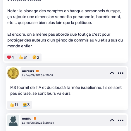
Note : le blocage des comptes en banque personnels du type,
ça rajoute une dimension vendetta personnelle, harcèlement,
etc... qui pousse bien plus loin que la politique.
Et encore, on a même pas abordé que tout ça c'est pour
protéger des auteurs d'un génocide commis au vu et au sus du
monde entier.
4
31
2
aureus
Premium
Le 16/05/2025 à 17h09
MS fournit de l’IA et du cloud à l’armée israélienne. Ils se sont
pas écrasé, se sont leurs valeurs.
11
3
oomu
Premium
Le 16/05/2025 à 20h54