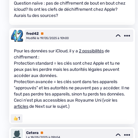
Question naïve : pas de chiffrement de bout en bout chez
icloud? Ils ont les clefs de déchiffrement chez Apple?
Aurais tu des sources?
fred42
Premium
Modifié le 19/05/2025 à 10h00
Pour les données sur iCloud, il y a
2 possibilités
de
chiffrement :
Protection standard = les clés sont chez Apple et tu ne
peux pas les perdre mais les autorités légales peuvent
accéder aux données.
Protection avancée = les clés sont dans tes appareils
"approuvés" et les autorités ne peuvent pas y accéder. Il ne
faut pas perdre tes appareils, sinon tu perds tes données.
Ceci n'est plus accessibles aux Royaume Uni (voir les
articles
de Next sur le sujet.)
1
Cetera
Premium
Le 18/05/2025 à 09h54