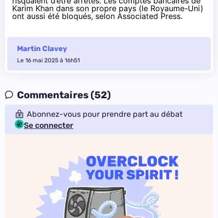
risquaient d’être arrêtés. Les comptes bancaires de
Karim Khan dans son propre pays (le Royaume-Uni)
ont aussi été bloqués, selon Associated Press.
Martin Clavey
Le 16 mai 2025 à 16h51
Commentaires (52)
Abonnez-vous pour prendre part au débat
Se connecter