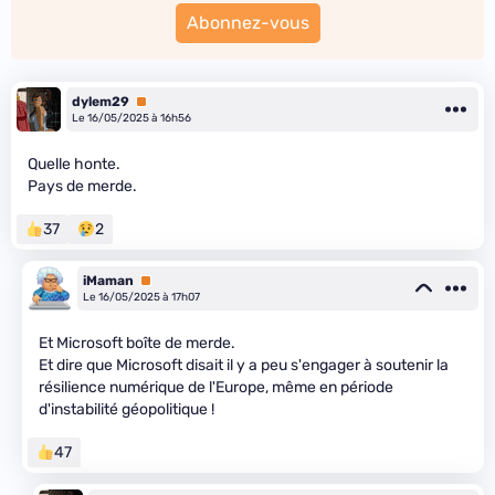
Abonnez-vous
dylem29
Premium
Le 16/05/2025 à 16h56
Quelle honte.
Pays de merde.
37
2
iMaman
Premium
Le 16/05/2025 à 17h07
Et Microsoft boîte de merde.
Et dire que Microsoft disait il y a peu s'engager à soutenir la
résilience numérique de l'Europe, même en période
d'instabilité géopolitique !
47