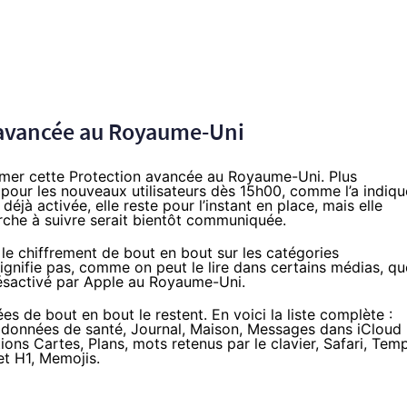
 avancée au Royaume-Uni
imer cette Protection avancée au Royaume-Uni. Plus
e pour les nouveaux utilisateurs dès 15h00, comme l’a indiqu
déjà activée, elle reste pour l’instant en place, mais elle
che à suivre serait bientôt communiquée.
r le chiffrement de bout en bout sur les catégories
gnifie pas, comme on peut le lire dans certains médias, qu
désactivé par Apple au Royaume-Uni.
s de bout en bout le restent. En voici la liste complète :
, données de santé, Journal, Maison, Messages dans iCloud
ons Cartes, Plans, mots retenus par le clavier, Safari, Tem
et H1, Memojis.