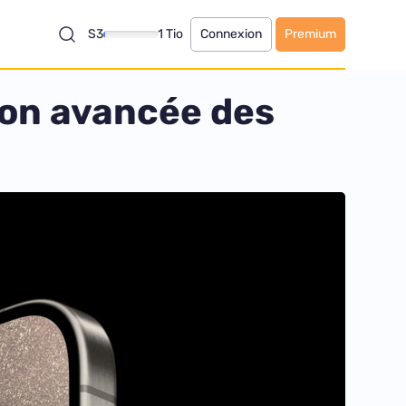
S3
1 Tio
Connexion
Premium
ion avancée des