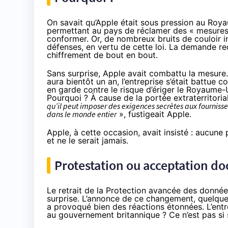
On savait
qu’Apple était sous pression au Roya
permettant au pays de réclamer des « mesures 
conformer. Or, de nombreux bruits de couloir i
défenses, en vertu de cette loi. La demande r
chiffrement de bout en bout.
Sans surprise, Apple avait combattu la mesure.
aura bientôt un an, l’entreprise s’était battue c
en garde contre le risque d’ériger le Royaume
Pourquoi ? À cause de la portée extraterritoria
qu’il peut imposer des exigences secrètes aux fournisseu
dans le monde entier
», fustigeait Apple.
Apple, à cette occasion, avait insisté : aucune
et ne le serait jamais.
Protestation ou acceptation doc
Le retrait de la Protection avancée des donn
surprise. L’annonce de ce changement, quelques
a provoqué bien des réactions étonnées. L’entr
au gouvernement britannique ? Ce n’est pas si 