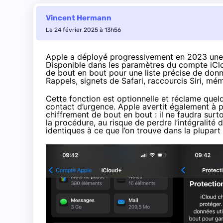
Vincent Hermann
Le 24 février 2025 à 13h56
Apple a déployé progressivement en 2023
une
Disponible dans les paramètres du compte iClou
de bout en bout pour une liste précise de donn
Rappels, signets de Safari, raccourcis Siri, m
Cette fonction est optionnelle et réclame quel
contact d’urgence. Apple avertit également à pl
chiffrement de bout en bout : il ne faudra sur
la procédure, au risque de perdre l’intégralit
identiques à ce que l’on trouve dans la plupar