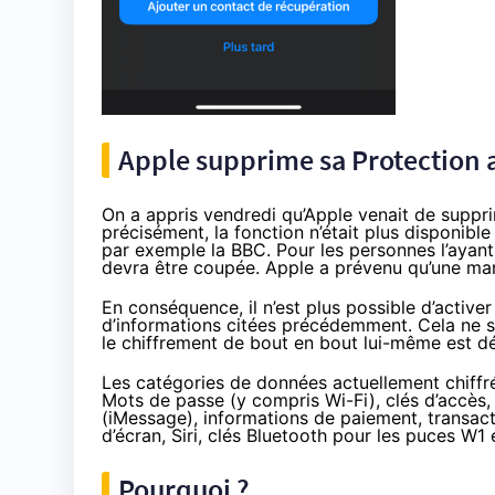
Apple supprime sa Protection
On a appris vendredi qu’Apple venait de suppr
précisément, la fonction n’était plus disponibl
par exemple
la BBC
. Pour les personnes l’ayant 
devra être coupée. Apple a prévenu qu’une mar
En conséquence, il n’est plus possible d’active
d’informations citées précédemment. Cela ne si
le chiffrement de bout en bout lui-même est 
Les catégories de données actuellement chiffrée
Mots de passe (y compris Wi-Fi), clés d’accès
(iMessage), informations de paiement, transacti
d’écran, Siri, clés Bluetooth pour les puces W1 
Pourquoi ?