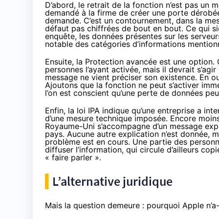
D’abord, le retrait de la fonction n’est pas un m
demandé à la firme de créer une porte dérobée
demande. C’est un contournement, dans la mes
défaut pas chiffrées de bout en bout. Ce qui si
enquête, les données présentes sur les serveurs 
notable des catégories d’informations mentionn
Ensuite, la Protection avancée est une option. 
personnes l’ayant activée, mais il devrait s’agi
message ne vient préciser son existence. En out
Ajoutons que la fonction ne peut s’activer immé
l’on est conscient qu’une perte de données peu
Enfin, la loi IPA indique qu’une entreprise a inter
d’une mesure technique imposée. Encore moins d’
Royaume-Uni s’accompagne d’un message expliq
pays. Aucune autre explication n’est donnée, m
problème est en cours. Une partie des personne
diffuser l’information, qui circule d’ailleurs 
« faire parler ».
L’alternative juridique
Mais la question demeure : pourquoi Apple n’a-