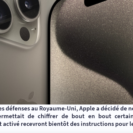
es défenses au Royaume-Uni, Apple a décidé de n
mettait de chiffrer de bout en bout certain
 activé recevront bientôt des instructions pour l