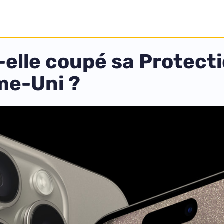
-elle coupé sa Protect
me-Uni ?