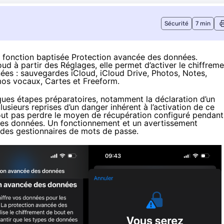
Sécurité
7 min
 fonction baptisée Protection avancée des données
.
d à partir des Réglages, elle permet d’activer le chiffreme
ées : sauvegardes iCloud, iCloud Drive, Photos, Notes,
émos vocaux, Cartes et Freeform.
ques étapes préparatoires, notamment la déclaration d’un
usieurs reprises d’un danger inhérent à l’activation de ce
tout pas perdre le moyen de récupération configuré pendant
é des données. Un fonctionnement et un avertissement
t des gestionnaires de mots de passe.