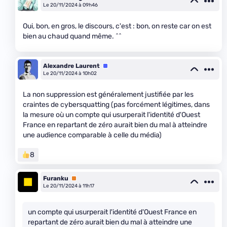
Le 20/11/2024 à 09h46
Oui, bon, en gros, le discours, c'est : bon, on reste car on est
bien au chaud quand même. ^^
Alexandre Laurent
Équipe
Le 20/11/2024 à 10h02
La non suppression est généralement justifiée par les
craintes de cybersquatting (pas forcément légitimes, dans
la mesure où un compte qui usurperait l'identité d'Ouest
France en repartant de zéro aurait bien du mal à atteindre
une audience comparable à celle du média)
8
Furanku
Premium
Le 20/11/2024 à 11h17
un compte qui usurperait l'identité d'Ouest France en
repartant de zéro aurait bien du mal à atteindre une