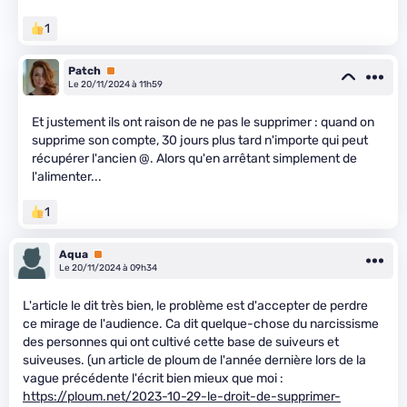
1
Patch
Premium
Le 20/11/2024 à 11h59
Et justement ils ont raison de ne pas le supprimer : quand on
supprime son compte, 30 jours plus tard n'importe qui peut
récupérer l'ancien @. Alors qu'en arrêtant simplement de
l'alimenter...
1
Aqua
Premium
Le 20/11/2024 à 09h34
L'article le dit très bien, le problème est d'accepter de perdre
ce mirage de l'audience. Ca dit quelque-chose du narcissisme
des personnes qui ont cultivé cette base de suiveurs et
suiveuses. (un article de ploum de l'année dernière lors de la
vague précédente l'écrit bien mieux que moi :
https://ploum.net/2023-10-29-le-droit-de-supprimer-