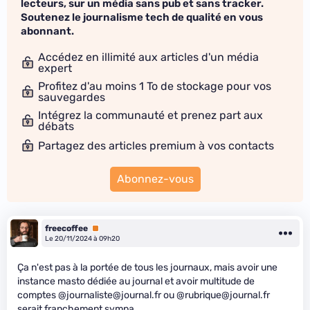
lecteurs, sur un média sans pub et sans tracker.
Soutenez le journalisme tech de qualité en vous
abonnant.
Accédez en illimité aux articles d'un média
expert
Profitez d'au moins 1 To de stockage pour vos
sauvegardes
Intégrez la communauté et prenez part aux
débats
Partagez des articles premium à vos contacts
Abonnez-vous
freecoffee
Premium
Le 20/11/2024 à 09h20
Ça n'est pas à la portée de tous les journaux, mais avoir une
instance masto dédiée au journal et avoir multitude de
comptes @journaliste@journal.fr ou @rubrique@journal.fr
serait franchement sympa.