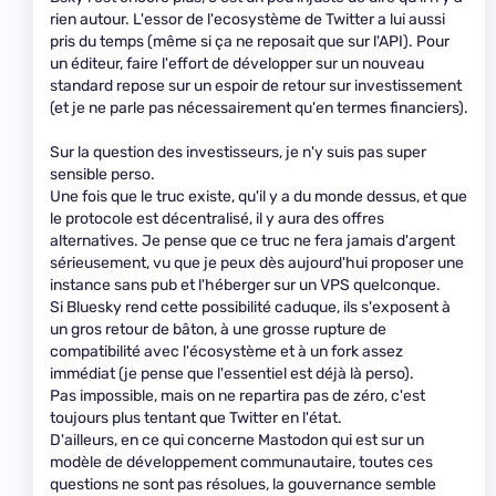
rien autour. L'essor de l'ecosystème de Twitter a lui aussi
pris du temps (même si ça ne reposait que sur l'API). Pour
un éditeur, faire l'effort de développer sur un nouveau
standard repose sur un espoir de retour sur investissement
(et je ne parle pas nécessairement qu'en termes financiers).
Sur la question des investisseurs, je n'y suis pas super
sensible perso.
Une fois que le truc existe, qu'il y a du monde dessus, et que
le protocole est décentralisé, il y aura des offres
alternatives. Je pense que ce truc ne fera jamais d'argent
sérieusement, vu que je peux dès aujourd'hui proposer une
instance sans pub et l'héberger sur un VPS quelconque.
Si Bluesky rend cette possibilité caduque, ils s'exposent à
un gros retour de bâton, à une grosse rupture de
compatibilité avec l'écosystème et à un fork assez
immédiat (je pense que l'essentiel est déjà là perso).
Pas impossible, mais on ne repartira pas de zéro, c'est
toujours plus tentant que Twitter en l'état.
D'ailleurs, en ce qui concerne Mastodon qui est sur un
modèle de développement communautaire, toutes ces
questions ne sont pas résolues, la gouvernance semble