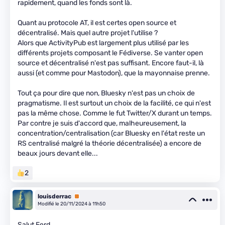
rapidement, quand les fonds sont là.
Quant au protocole AT, il est certes open source et
décentralisé. Mais quel autre projet l'utilise ?
Alors que ActivityPub est largement plus utilisé par les
différents projets composant le Fédiverse. Se vanter open
source et décentralisé n'est pas suffisant. Encore faut-il, là
aussi (et comme pour Mastodon), que la mayonnaise prenne.
Tout ça pour dire que non, Bluesky n'est pas un choix de
pragmatisme. Il est surtout un choix de la facilité, ce qui n'est
pas la même chose. Comme le fut Twitter/X durant un temps.
Par contre je suis d'accord que, malheureusement, la
concentration/centralisation (car Bluesky en l'état reste un
RS centralisé malgré la théorie décentralisée) a encore de
beaux jours devant elle...
2
louisderrac
Premium
Modifié le 20/11/2024 à 11h50
Salut Ferd,