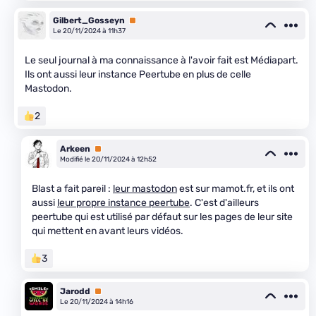
Gilbert_Gosseyn
Premium
Le 20/11/2024 à 11h37
Le seul journal à ma connaissance à l'avoir fait est Médiapart.
Ils ont aussi leur instance Peertube en plus de celle
Mastodon.
2
Arkeen
Premium
Modifié le 20/11/2024 à 12h52
Blast a fait pareil :
leur mastodon
est sur mamot.fr, et ils ont
aussi
leur propre instance peertube
. C'est d'ailleurs
peertube qui est utilisé par défaut sur les pages de leur site
qui mettent en avant leurs vidéos.
3
Jarodd
Premium
Le 20/11/2024 à 14h16