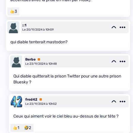
3
::1
Le 20/11/2024 à 10h59
qui diable tenterait mastodon?
Berbe
Premium
Le 23/11/2024 à 10h48
Qui diable quitterait la prison Twitter pour une autre prison
Bluesky ?
fred42
Premium
Le 23/11/2024 à 10h52
Ceux qui aiment voir le ciel bleu au-dessus de leur tête ?
1
2