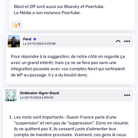
Blast et Off sont aussi sur Bluesky et Peertube.
Le Média a son instance Peertube.
1
Ferd
Équipe
Le 21/11/2024 à 07h48
Pour répondre à la suggestion, de notre côté on regarde ça
avec un grand intérêt, mais ça ne se fera pas sans une
integration poussée avec vos comptes Next qui sortiraient
de WP au passage. Il y a du boulot donc.
Ordinaire-Ogre-Doué
Le 20/11/2024 à 09h30
Les mots sont importants : Ouest-France parle d'une
"suspension" et non pas de "suppression". Donc en résumé,
ils ne quittent pas X, ils cessent juste d'alimenter leur
compte de manière provisoire. Vraiment, ces gens là nous