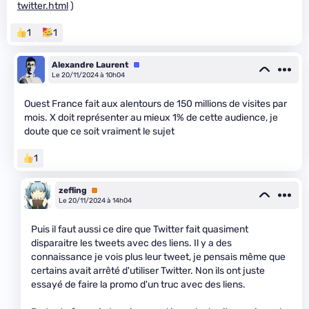
twitter.html
)
1
1
Alexandre Laurent
Équipe
Le 20/11/2024 à 10h04
Ouest France fait aux alentours de 150 millions de visites par
mois. X doit représenter au mieux 1% de cette audience, je
doute que ce soit vraiment le sujet
1
zefling
Premium
Le 20/11/2024 à 14h04
Puis il faut aussi ce dire que Twitter fait quasiment
disparaitre les tweets avec des liens. Il y a des
connaissance je vois plus leur tweet, je pensais même que
certains avait arrêté d'utiliser Twitter. Non ils ont juste
essayé de faire la promo d'un truc avec des liens.