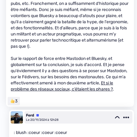
pubs, etc. Franchement, on a suffisamment d'historique pour
être méfiants. Donc je suis méfiant, même si je reconnais
volontiers que Bluesky a beaucoup d'atouts pour plaire, et
qu'il a clairement gagné la bataille de la hype, de l'ergonomie,
et des fonctionnalités. Et d'ailleurs, parce que je suis à la fois
un militant et un acteur pragmatique, vous pourrez m'y
retrouver pour parler technocritique et alternumérisme (et
pas que !).
Sur le rapport de force entre Mastodon et Bluesky, et
globalement sur ta conclusion, je suis d'accord. Et je pense
qu'évidemment il y a des questions à se poser sur Mastodon,
sur le Fédivers, sur les besoins des mastonautes. Ce qui m'a
effectivement amené à mon deuxième article,
Et si le
problème des réseaux sociaux, c’étaient les phares ?
.
3
Ferd
Équipe
Le 20/11/2024 à 12h28
: blush :coeur :coeur :coeur