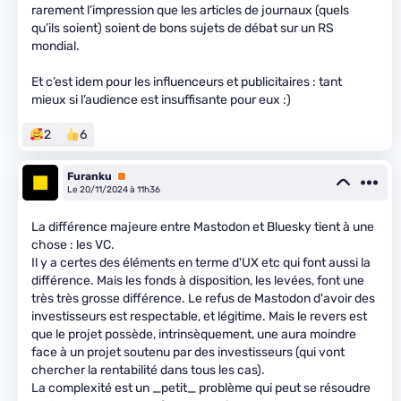
rarement l’impression que les articles de journaux (quels
qu’ils soient) soient de bons sujets de débat sur un RS
mondial.
Et c’est idem pour les influenceurs et publicitaires : tant
mieux si l’audience est insuffisante pour eux :)
2
6
Furanku
Premium
Le 20/11/2024 à 11h36
La différence majeure entre Mastodon et Bluesky tient à une
chose : les VC.
Il y a certes des éléments en terme d'UX etc qui font aussi la
différence. Mais les fonds à disposition, les levées, font une
très très grosse différence. Le refus de Mastodon d'avoir des
investisseurs est respectable, et légitime. Mais le revers est
que le projet possède, intrinsèquement, une aura moindre
face à un projet soutenu par des investisseurs (qui vont
chercher la rentabilité dans tous les cas).
La complexité est un _petit_ problème qui peut se résoudre