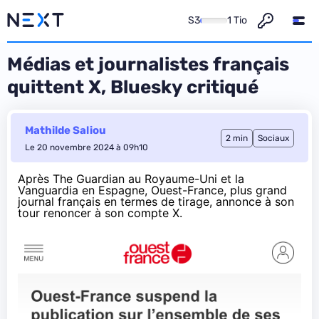
S3
1 Tio
Médias et journalistes français
quittent X, Bluesky critiqué
Mathilde Saliou
2 min
Sociaux
Le 20 novembre 2024 à 09h10
Après
The Guardian au Royaume-Uni
et la
Vanguardia en Espagne, Ouest-France, plus grand
journal français en termes de tirage,
annonce
à son
tour renoncer à son compte X.