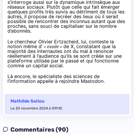
s’
interroge
aussi sur la dynamique intrinsèque aux
réseaux sociaux. Plutôt que celle qui fait émerger
quelques profils très suivis au détriment de tous les
autres, il propose de recréer des lieux où il serait
possible de rencontrer des inconnus autant que des
proches, sans souci de capitaliser sur le nombre
d’abonnés.
Le chercheur Olivier Ertzscheid, lui,
conteste
la
notion même d’
« exode »
de X, constatant que la
majorité des internautes ont du mal à renoncer
réellement à l’audience qu’ils se sont créée sur une
plateforme utilisée par le passé et qui fonctionne
comme un capital social.
Là encore, le spécialiste des sciences de
l’information appelle à rejoindre Mastodon.
Mathilde Saliou
Le 20 novembre 2024 à 09h10
Commentaires (90)