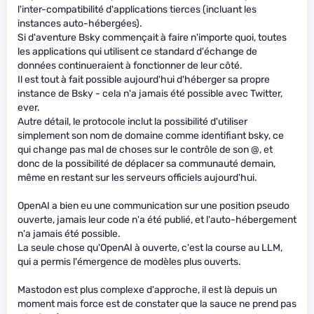
l'inter-compatibilité d'applications tierces (incluant les
instances auto-hébergées).
Si d'aventure Bsky commençait à faire n'importe quoi, toutes
les applications qui utilisent ce standard d'échange de
données continueraient à fonctionner de leur côté.
Il est tout à fait possible aujourd'hui d'héberger sa propre
instance de Bsky - cela n'a jamais été possible avec Twitter,
ever.
Autre détail, le protocole inclut la possibilité d'utiliser
simplement son nom de domaine comme identifiant bsky, ce
qui change pas mal de choses sur le contrôle de son @, et
donc de la possibilité de déplacer sa communauté demain,
même en restant sur les serveurs officiels aujourd'hui.
OpenAI a bien eu une communication sur une position pseudo
ouverte, jamais leur code n'a été publié, et l'auto-hébergement
n'a jamais été possible.
La seule chose qu'OpenAI à ouverte, c'est la course au LLM,
qui a permis l'émergence de modèles plus ouverts.
Mastodon est plus complexe d'approche, il est là depuis un
moment mais force est de constater que la sauce ne prend pas