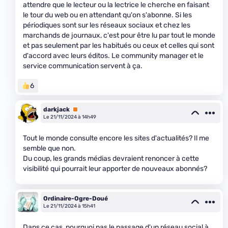
attendre que le lecteur ou la lectrice le cherche en faisant
le tour du web ou en attendant qu'on s'abonne. Si les
périodiques sont sur les réseaux sociaux et chez les
marchands de journaux, c'est pour être lu par tout le monde
et pas seulement par les habitués ou ceux et celles qui sont
d'accord avec leurs éditos. Le community manager et le
service communication servent à ça.
6
darkjack
Premium
Le 21/11/2024 à 14h49
Tout le monde consulte encore les sites d'actualités? Il me
semble que non.
Du coup, les grands médias devraient renoncer à cette
visibilité qui pourrait leur apporter de nouveaux abonnés?
Ordinaire-Ogre-Doué
Le 21/11/2024 à 15h41
Dans ce cas, pourquoi pas le passage d'un réseau social à