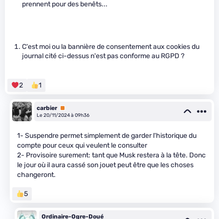
prennent pour des benêts...
C'est moi ou la bannière de consentement aux cookies du
journal cité ci-dessus n'est pas conforme au RGPD ?
2
1
carbier
Premium
Le 20/11/2024 à 09h36
1- Suspendre permet simplement de garder l'historique du
compte pour ceux qui veulent le consulter
2- Provisoire surement: tant que Musk restera à la tête. Donc
le jour où il aura cassé son jouet peut être que les choses
changeront.
5
Ordinaire-Ogre-Doué