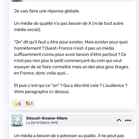
Je vais faire une réponse globale.
Un média de qualité n'a pas besoin de X (ni de tout autre
média social).
"On" dit qu'il faut y être pour exister. Mais exister pour quoi
honnêtement ? Ouest-France n'est-il pas un média
suffisamment connu pour avoir besoin d'être partout ? Ce
n'est pas non plus le petit commerçant du coin qui veut
essayer de se faire connaître mais un des plus gros tirages
en France, donc voila quoi...
Et puis c'est qui ce "on" ? Qui a décrété cela ? L'audience ?
Voire paragraphe ci-dessus.
5
1
Désuet-Gnome-Hilare
Le 20/11/2024 à 11h12
Un média a besoin de s'adresser au public. Il ne peut pas