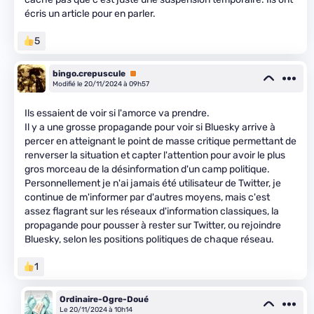
écris un article pour en parler.
5
bingo.crepuscule
Premium
Modifié le 20/11/2024 à 09h57
Ils essaient de voir si l'amorce va prendre.
Il y a une grosse propagande pour voir si Bluesky arrive à
percer en atteignant le point de masse critique permettant de
renverser la situation et capter l'attention pour avoir le plus
gros morceau de la désinformation d'un camp politique.
Personnellement je n'ai jamais été utilisateur de Twitter, je
continue de m'informer par d'autres moyens, mais c'est
assez flagrant sur les réseaux d'information classiques, la
propagande pour pousser à rester sur Twitter, ou rejoindre
Bluesky, selon les positions politiques de chaque réseau.
1
Ordinaire-Ogre-Doué
Le 20/11/2024 à 10h14