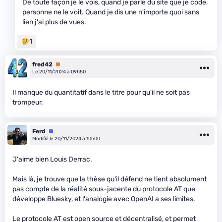
De toute façon je le vois, quand je parle du site que je code,
personne ne le voit. Quand je dis une n'importe quoi sans
lien j'ai plus de vues.
1
fred42
Premium
Le 20/11/2024 à 09h50
Il manque du quantitatif dans le titre pour qu'il ne soit pas
trompeur.
Ferd
Équipe
Modifié le 20/11/2024 à 10h00
J'aime bien Louis Derrac.
Mais là, je trouve que la thèse qu'il défend ne tient absolument
pas compte de la réalité sous-jacente du
protocole AT
que
développe Bluesky, et l'analogie avec OpenAI a ses limites.
Le protocole AT est open source et décentralisé, et permet