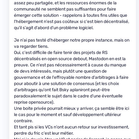
assez peu partagée, et les ressources énormes de la
communauté ne semblent pas suffisantes pour faire
émerger cette solution - rappelons à toutes fins utiles que
l'hébergement n'est pas coûteux si c'est bien décentralisé,
qu'il s'agit d'abord d'un problème logiciel.
Je n'ai pas testé d'héberger notre propre instance, mais on
va regarder tiens.
Oui, c'est difficile de faire tenir des projets de RS
décentralisés en open source debout, Mastodon en est la
preuve. Ce n'est pas nécessairement à cause du manque
de devs intéressés, mais plutôt une question de
gouvernance et de l'effroyable nombre d'arbitrages à faire
pour aboutir à une solution de consensus (et les choix
d'arbitrages qu'ont fait Bsky aplaniront peut-être
paradoxalement le sujet dans le cadre d'une éventuelle
reprise opensource).
Une boite privée pourrait mieux y arriver, ça semble être ici
le cas pour le moment et sauf développement ultérieur
contraire.
Et tant pis si les VCs n'ont aucun retour sur investissement,
perdre du fric c'est leur métier.