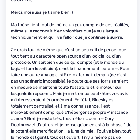
Merci, moi aussi je t'aime bien :)
Ma thèse tient tout de même un peu compte de ces réalités,
même si je reconnais bien volontiers que je suis largué
techniquement, et qu'il va falloir que je continue à suivre.
Je crois tout de même que c'est un peu naïf de penser que
tout tient au caractère open source d'un logiciel ou d'un
protocole. On sait bien que ce qui compte (et le monde du
logiciel libre le sait bien), c'est le financement, pérenne. Pour
faire une autre analogie, si Firefox fermait demain (ce n'est
pas un scénario impossible), je doute que ses forks seraient
en mesure de maintenir toute l'ossature et le moteur sur
lesquels ils reposent. Mais je me trompe peut-être, vos avis
m'intéresseraient énormément. En l'état, Bluesky est
totalement centralisé, et à ma connaissance, il est
incroyablement compliqué d'héberger sa propre « instance
», non ? Bref, je reste très, très méfiant, comme Cory
Doctorow et d'autres, et je pense qu'on en est à la phase 1 de
la potentielle merdification : la lune de miel. Tout va bien, tout
le monde est gentil, tout est ouvert, il n'y a même pas de