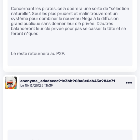
Concernant les pirates, cela opèrera une sorte de “sélection
naturelle”. Seul les plus prudent et malin trouveront un
système pour combiner le nouveau Mega à la diffusion
grand publique sans donner leur clé privée. D’autres
balanceront leur clé privée pour pas se casser la tête et se
feront n*quer.
Le reste retournera au P2P.
anonyme_edadaecc91c3bb908a8e0ab43a984c71
Le 10/12/2012 à 13h39