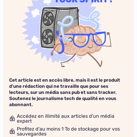
Cet article est en accès libre, mais il est le produit
d'une rédaction qui ne travaille que pour ses
lecteurs, sur un média sans pub et sans tracker.
Soutenez le journalisme tech de qualité en vous
abonnant.
Accédez en illimité aux articles d'un média
expert
Profitez d'au moins 1 To de stockage pour vos
sauvegardes