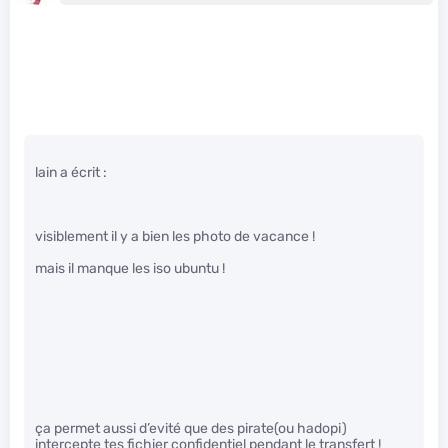
lain a écrit :
visiblement il y a bien les photo de vacance !
mais il manque les iso ubuntu !
ça permet aussi d’evité que des pirate(ou hadopi)
intercepte tes fichier confidentiel pendant le transfert !