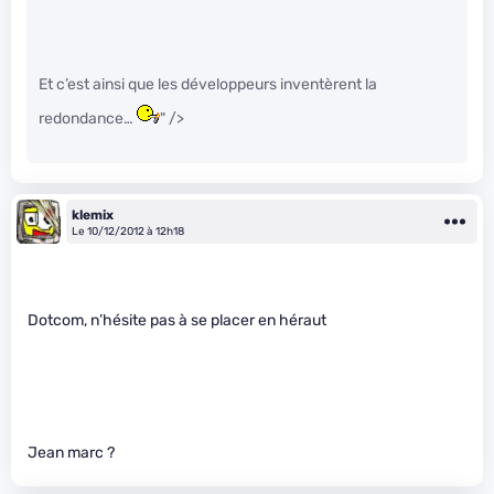
Et c’est ainsi que les développeurs inventèrent la
redondance…
" />
klemix
Le 10/12/2012 à 12h18
Dotcom, n’hésite pas à se placer en héraut
Jean marc ?