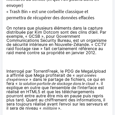
envoyer)
« Trash Bin » est une corbeille classique et
permettra de récupérer des données effacées
On notera que plusieurs éléments dans la capture
distribuée par Kim Dotcom sont des clins d’œil. Par
exemple, « GCSB », pour Government
Communications Security Bureau, est un organisme
de sécurité intérieure en Nouvelle-Zélande. « CCTV
raid footage raw » fait certainement référence au
raid mené contre sa propriété en janvier 2012.
Interrogé par TorrentFreak
, le PDG de MegaUpload
a affirmé que Mega profiterait de «
sept années
d‘expérience
» dans le partage de fichiers, ce qui en
fera «
la solution parfaite de stockage dans le cloud
». il
explique en outre que l’ensemble de l’interface est
réalisé en HTML5 et que les téléchargements
pourront entre autre être mis en pause puis repris
plus tard. Quant au chiffrement des informations, il
sera toujours réalisé avant l’envoi sur les serveurs et
il sera de niveau «
militaire
».