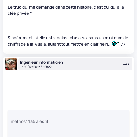
Le truc qui me démange dans cette histoire, c’est qui qui a la
clée privée ?
Sincèrement, si elle est stockée chez eux sans un minimum de
chiffrage a la Wuala, autant tout mettre en clair hein…
" />
Ingénieur informaticien
Le 10/12/2012 à 12h22
methos1435 a écrit :