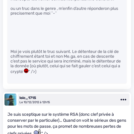
ou un truc dans le genre , m’enfin d’autre réponderon plus
precisement que moi ^-^
Moi je vois plutôt le truc suivant. Le détenteur de la clé de
chiffrement étant toi et non Me.ga, en cas de descente
c’est pas le service qui sera incriminé, mais le détenteur de
la donnée (où plutôt, celui qui se fait gauler c’est celui qui a
crypté
" />)
loic_1715
Le 10/12/2012 à 12h15
Je suis sceptique sur le système RSA (donc clef privée à
conserver par le particulier)… Quand on voit le sérieux des gens
pour les mots de passe, ça promet de nombreuses pertes de
clefs privées.
" />