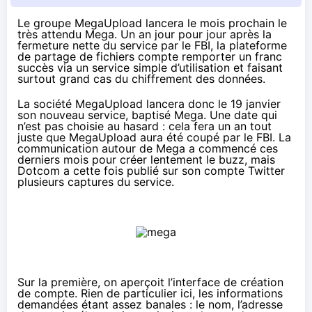
Le groupe MegaUpload lancera le mois prochain le
très attendu Mega. Un an jour pour jour après la
fermeture nette du service par le FBI
, la plateforme
de partage de fichiers compte remporter un franc
succès via un service simple d’utilisation et faisant
surtout grand cas du chiffrement des données.
La société MegaUpload lancera donc le 19 janvier
son nouveau service, baptisé Mega. Une date qui
n’est pas choisie au hasard : cela fera un an tout
juste que MegaUpload aura été
coupé par le FBI
. La
communication autour de Mega a commencé ces
derniers mois pour créer lentement le buzz, mais
Dotcom a cette fois publié
sur son compte Twitter
plusieurs captures du service.
Sur la première, on aperçoit l’interface de création
de compte. Rien de particulier ici, les informations
demandées étant assez banales : le nom, l’adresse