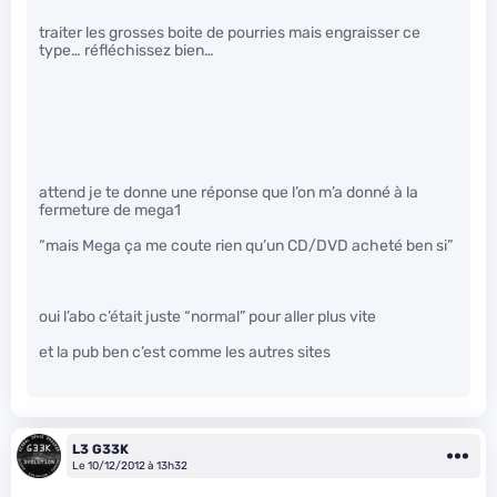
traiter les grosses boite de pourries mais engraisser ce
type… réfléchissez bien…
attend je te donne une réponse que l’on m’a donné à la
fermeture de mega1
“mais Mega ça me coute rien qu’un CD/DVD acheté ben si”
oui l’abo c’était juste “normal” pour aller plus vite
et la pub ben c’est comme les autres sites
L3 G33K
Le 10/12/2012 à 13h32