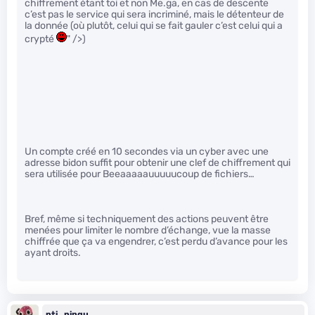
chiffrement étant toi et non Me.ga, en cas de descente
c’est pas le service qui sera incriminé, mais le détenteur de
la donnée (où plutôt, celui qui se fait gauler c’est celui qui a
crypté
" />)
Un compte créé en 10 secondes via un cyber avec une
adresse bidon suffit pour obtenir une clef de chiffrement qui
sera utilisée pour Beeaaaaauuuuucoup de fichiers…
Bref, même si techniquement des actions peuvent être
menées pour limiter le nombre d’échange, vue la masse
chiffrée que ça va engendrer, c’est perdu d’avance pour les
ayant droits.
pti_pingu