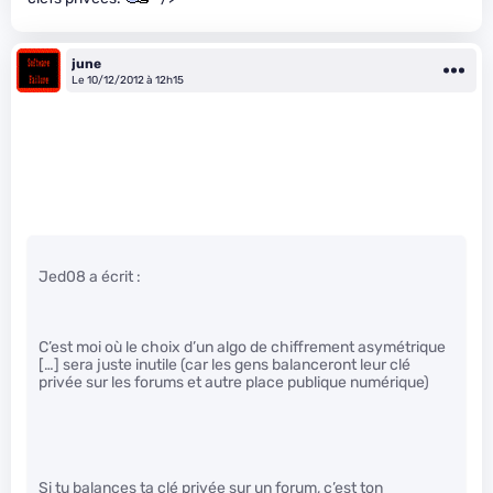
june
Le 10/12/2012 à 12h15
Jed08 a écrit :
C’est moi où le choix d’un algo de chiffrement asymétrique
[…] sera juste inutile (car les gens balanceront leur clé
privée sur les forums et autre place publique numérique)
Si tu balances ta clé privée sur un forum, c’est ton