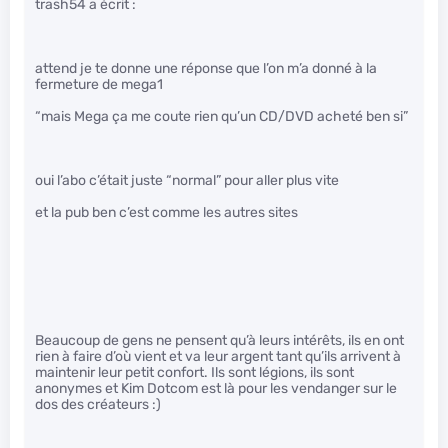
trash54 a écrit :
attend je te donne une réponse que l’on m’a donné à la
fermeture de mega1
“mais Mega ça me coute rien qu’un CD/DVD acheté ben si”
oui l’abo c’était juste “normal” pour aller plus vite
et la pub ben c’est comme les autres sites
Beaucoup de gens ne pensent qu’à leurs intérêts, ils en ont
rien à faire d’où vient et va leur argent tant qu’ils arrivent à
maintenir leur petit confort. Ils sont légions, ils sont
anonymes et Kim Dotcom est là pour les vendanger sur le
dos des créateurs :)