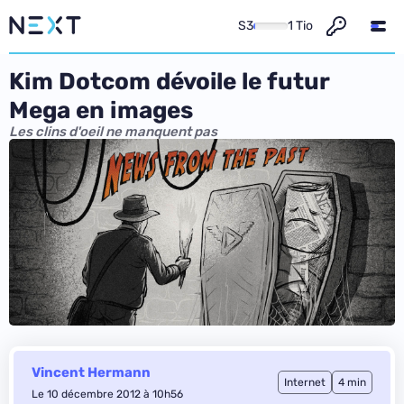
S3
1 Tio
Kim Dotcom dévoile le futur
Mega en images
Les clins d'oeil ne manquent pas
Vincent Hermann
Internet
4 min
Le 10 décembre 2012 à 10h56