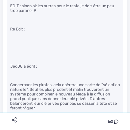
EDIT : sinon ok les autres pour le reste je dois être un peu
trop parano :P
Re Edit :
Jed08 a écrit :
Concernant les pirates, cela opèrera une sorte de “sélection
naturelle”. Seul les plus prudent et malin trouveront un
système pour combiner le nouveau Mega à la diffusion
grand publique sans donner leur clé privée. D’autres
balanceront leur clé privée pour pas se casser la tête et se
feront n*quer.
160
Le reste retournera au P2P.