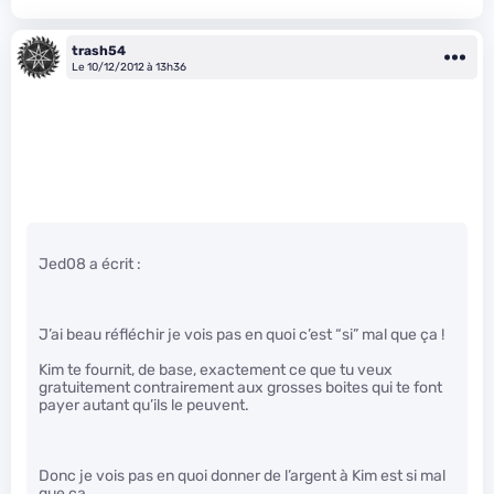
trash54
Le 10/12/2012 à 13h36
Jed08 a écrit :
J’ai beau réfléchir je vois pas en quoi c’est “si” mal que ça !
Kim te fournit, de base, exactement ce que tu veux
gratuitement contrairement aux grosses boites qui te font
payer autant qu’ils le peuvent.
Donc je vois pas en quoi donner de l’argent à Kim est si mal
que ça…