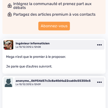
Intégrez la communauté et prenez part aux
débats
Partagez des articles premium à vos contacts
Abonnez-vous
Ingénieur informaticien
Le 10/12/2012 à 12h08
Mega n’est que le premier à le proposer.
Je parie que d’autres suivront.
anonyme_06954d57c3c8a40d4a22ca60c55350c5
Le 10/12/2012 à 12h09