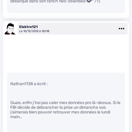
débarqué dans son ranch néo-zélandais
" />)
Elektro121
Le 10/12/2012 à 12h18
Nathan1138 a écrit :
Ouais, enfin j’irai pas caler mes données pro là-dessus. Si le
FBI décide de débrancher la prise un dimanche soir,
j’aimerais bien pouvoir retrouver mes données le lundi
main…