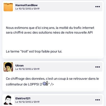
HarmattanBlow
Le 10/12/2012 à 12h19
Nous estimons que d’ici cinq ans, la moitié du trafic internet
sera chiffré avec des solutions nées de notre nouvelle API
Le terme “troll” est trop faible pour lui.
tAran
Le 10/12/2012 à 12h19
Ce chiffrage des données, c’est un coup à se retrouver dans le
collimateur de LOPPSI 2
" />
Elektro121
Le 10/12/2012 à 12h19