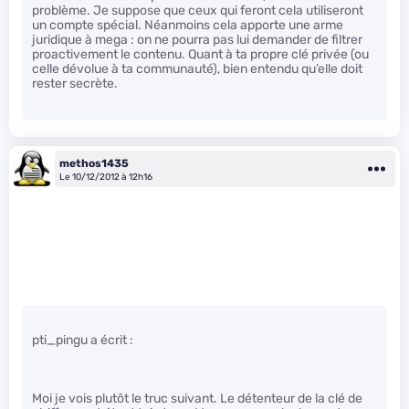
problème. Je suppose que ceux qui feront cela utiliseront
un compte spécial. Néanmoins cela apporte une arme
juridique à mega : on ne pourra pas lui demander de filtrer
proactivement le contenu. Quant à ta propre clé privée (ou
celle dévolue à ta communauté), bien entendu qu’elle doit
rester secrète.
methos1435
Le 10/12/2012 à 12h16
pti_pingu a écrit :
Moi je vois plutôt le truc suivant. Le détenteur de la clé de