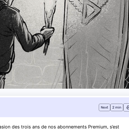
Next
2 min
casion des trois ans de
nos abonnements Premium
, s’est