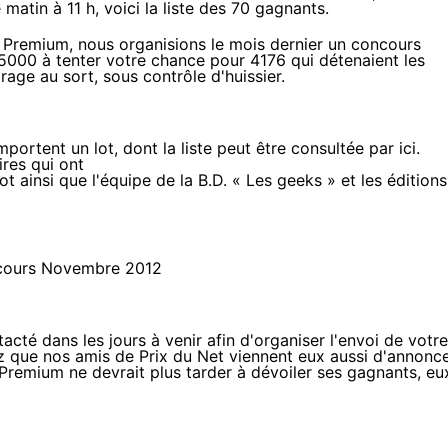
e matin à 11 h, voici la liste des 70 gagnants.
s Premium, nous organisions le mois dernier un concours
5000 à tenter votre chance pour 4176 qui détenaient les
age au sort, sous contrôle d'huissier.
portent un lot, dont la liste peut être consultée
par ici
.
ires qui ont
iot
ainsi que l'équipe de la B.D. «
Les geeks
» et
les éditions
tacté dans les jours à venir afin d'organiser l'envoi de votre
z que nos amis de Prix du Net
viennent eux aussi d'annonc
 Premium ne devrait plus tarder à dévoiler ses gagnants, eu