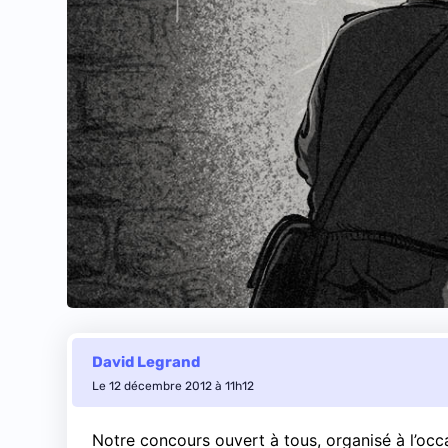
David Legrand
Le 12 décembre 2012 à 11h12
Notre concours ouvert à tous
, organisé à l’oc