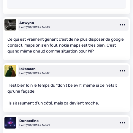
Anwynn
Le 07/01/2013 à 16h18
Ce qui est vraiment gênant c’est de ne plus disposer de google
contact. maps on s’en fout, nokia maps est très bien. C’est
quand même chaud comme situation pour WP
Iokanaan
Le 07/01/2013 à 16h19
Il est bien loin le temps du “don’t be evil”, même si ce n’était
qu’une façade.
Ils s’assument d’un côté, mais ça devient moche.
Dunaedine
Le 07/01/2013 à 16h21