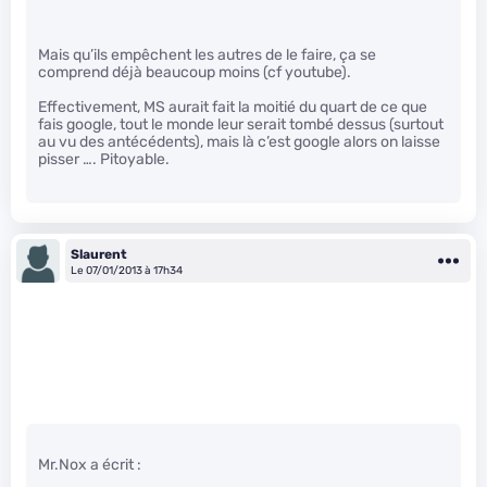
Mais qu’ils empêchent les autres de le faire, ça se
comprend déjà beaucoup moins (cf youtube).
Effectivement, MS aurait fait la moitié du quart de ce que
fais google, tout le monde leur serait tombé dessus (surtout
au vu des antécédents), mais là c’est google alors on laisse
pisser …. Pitoyable.
Slaurent
Le 07/01/2013 à 17h34
Mr.Nox a écrit :