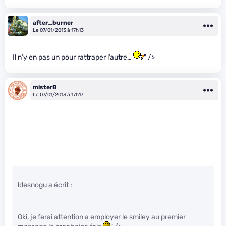
after_burner
Le 07/01/2013 à 17h13
Il n’y en pas un pour rattraper l’autre…
" />
misterB
Le 07/01/2013 à 17h17
ldesnogu a écrit :
Oki, je ferai attention a employer le smiley au premier