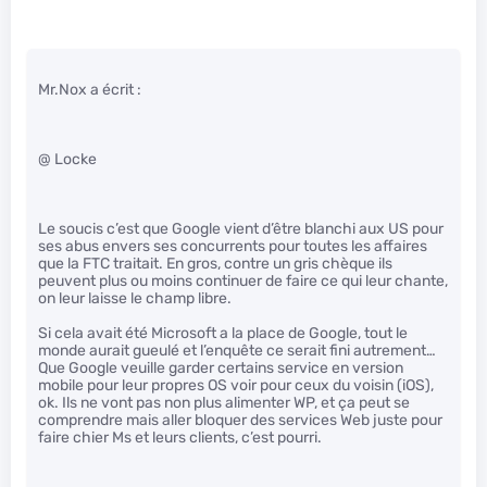
Mr.Nox a écrit :
@ Locke
Le soucis c’est que Google vient d’être blanchi aux US pour
ses abus envers ses concurrents pour toutes les affaires
que la FTC traitait. En gros, contre un gris chèque ils
peuvent plus ou moins continuer de faire ce qui leur chante,
on leur laisse le champ libre.
Si cela avait été Microsoft a la place de Google, tout le
monde aurait gueulé et l’enquête ce serait fini autrement…
Que Google veuille garder certains service en version
mobile pour leur propres OS voir pour ceux du voisin (iOS),
ok. Ils ne vont pas non plus alimenter WP, et ça peut se
comprendre mais aller bloquer des services Web juste pour
faire chier Ms et leurs clients, c’est pourri.