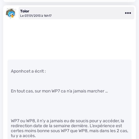
Tolor
Le 07/01/2013 à 16h17
Aponhcet a écrit :
En tout cas, sur mon WP7 ca n’a jamais marcher …
WP7 ou WP8, il n’y a jamais eu de soucis pour y accéder, la
redirection date de la semaine dernière. L’expérience est
certes moins bonne sous WP7 que WP8, mais dans les 2 cas,
tu y a accès.