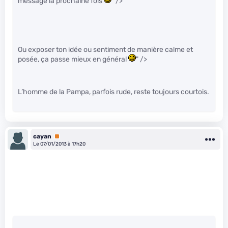
message la prochaine fois
" />
Ou exposer ton idée ou sentiment de manière calme et
posée, ça passe mieux en général
" />
L’homme de la Pampa, parfois rude, reste toujours courtois.
cayan
Premium
Le 07/01/2013 à 17h20