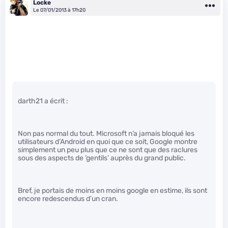
Locke
Le 07/01/2013 à 17h20
darth21 a écrit :
Non pas normal du tout. Microsoft n’a jamais bloqué les
utilisateurs d’Android en quoi que ce soit, Google montre
simplement un peu plus que ce ne sont que des raclures
sous des aspects de ‘gentils’ auprès du grand public.
Bref, je portais de moins en moins google en estime, ils sont
encore redescendus d’un cran.