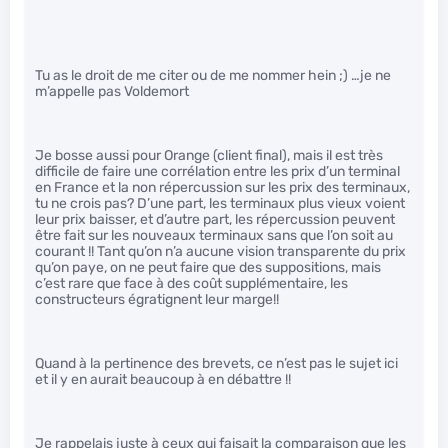
Tu as le droit de me citer ou de me nommer hein ;) …je ne
m’appelle pas Voldemort
Je bosse aussi pour Orange (client final), mais il est très
difficile de faire une corrélation entre les prix d’un terminal
en France et la non répercussion sur les prix des terminaux,
tu ne crois pas? D’une part, les terminaux plus vieux voient
leur prix baisser, et d’autre part, les répercussion peuvent
être fait sur les nouveaux terminaux sans que l’on soit au
courant !! Tant qu’on n’a aucune vision transparente du prix
qu’on paye, on ne peut faire que des suppositions, mais
c’est rare que face à des coût supplémentaire, les
constructeurs égratignent leur marge!!
Quand à la pertinence des brevets, ce n’est pas le sujet ici
et il y en aurait beaucoup à en débattre !!
Je rappelais juste à ceux qui faisait la comparaison que les