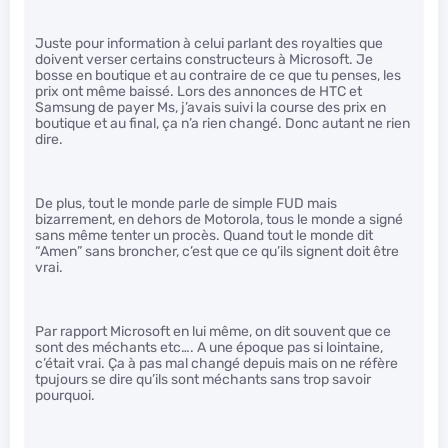
Juste pour information à celui parlant des royalties que
doivent verser certains constructeurs à Microsoft. Je
bosse en boutique et au contraire de ce que tu penses, les
prix ont même baissé. Lors des annonces de HTC et
Samsung de payer Ms, j’avais suivi la course des prix en
boutique et au final, ça n’a rien changé. Donc autant ne rien
dire.
De plus, tout le monde parle de simple FUD mais
bizarrement, en dehors de Motorola, tous le monde a signé
sans même tenter un procès. Quand tout le monde dit
“Amen” sans broncher, c’est que ce qu’ils signent doit être
vrai.
Par rapport Microsoft en lui même, on dit souvent que ce
sont des méchants etc…. A une époque pas si lointaine,
c’était vrai. Ça à pas mal changé depuis mais on ne réfère
tpujours se dire qu’ils sont méchants sans trop savoir
pourquoi.