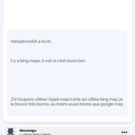
metaphore54 a écrit :
Il y a bing maps, à voir si c’est aussi bon.
J’ai toujours utiliser l’appli map/carte qui utilise bing map, je
la trouve très bonne, au moins aussi bonne que google map
ldesnogu
Le 07/01/2013 à 17h09