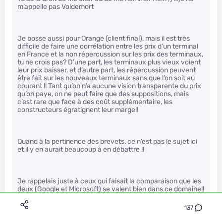
m’appelle pas Voldemort
Je bosse aussi pour Orange (client final), mais il est très
difficile de faire une corrélation entre les prix d’un terminal
en France et la non répercussion sur les prix des terminaux,
tu ne crois pas? D’une part, les terminaux plus vieux voient
leur prix baisser, et d’autre part, les répercussion peuvent
être fait sur les nouveaux terminaux sans que l’on soit au
courant !! Tant qu’on n’a aucune vision transparente du prix
qu’on paye, on ne peut faire que des suppositions, mais
c’est rare que face à des coût supplémentaire, les
constructeurs égratignent leur marge!!
Quand à la pertinence des brevets, ce n’est pas le sujet ici
et il y en aurait beaucoup à en débattre !!
Je rappelais juste à ceux qui faisait la comparaison que les
deux (Google et Microsoft) se valent bien dans ce domaine!!
Des vrais gamins de cours d’école !
137