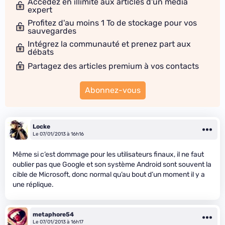
Accédez en illimité aux articles d'un média
expert
Profitez d'au moins 1 To de stockage pour vos
sauvegardes
Intégrez la communauté et prenez part aux
débats
Partagez des articles premium à vos contacts
Abonnez-vous
Locke
Le 07/01/2013 à 16h16
Même si c’est dommage pour les utilisateurs finaux, il ne faut
oublier pas que Google et son système Android sont souvent la
cible de Microsoft, donc normal qu’au bout d’un moment il y a
une réplique.
metaphore54
Le 07/01/2013 à 16h17