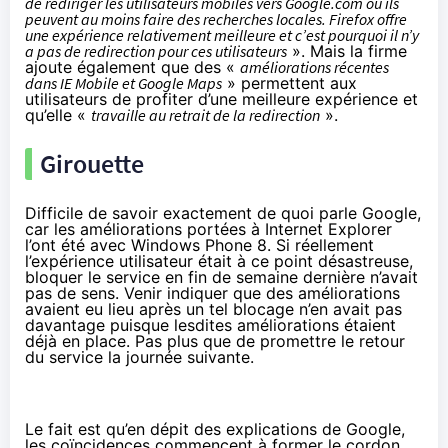
de rediriger les utilisateurs mobiles vers Google.com où ils
peuvent au moins faire des recherches locales. Firefox offre
une expérience relativement meilleure et c’est pourquoi il n’y
a pas de redirection pour ces utilisateurs
». Mais la firme
ajoute également que des «
améliorations récentes
dans IE Mobile et Google Maps
» permettent aux
utilisateurs de profiter d’une meilleure expérience et
qu’elle «
travaille au retrait de la redirection
».
Girouette
Difficile de savoir exactement de quoi parle Google,
car les améliorations portées à Internet Explorer
l’ont été avec Windows Phone 8. Si réellement
l’expérience utilisateur était à ce point désastreuse,
bloquer le service en fin de semaine dernière n’avait
pas de sens. Venir indiquer que des améliorations
avaient eu lieu après un tel blocage n’en avait pas
davantage puisque lesdites améliorations étaient
déjà en place. Pas plus que de promettre le retour
du service la journée suivante.
Le fait est qu’en dépit des explications de Google,
les coïncidences commencent à former le cordon