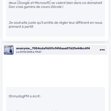
deux (Google et Microsoft) se valent bien dans ce domaine!!
Des vrais gamins de cours d’école !
Je souhaite juste qu’il arrête de régler leur différent en nous
prenant à parti!!
anonyme_7054cda9659cf4fdaaa0762fe44bc4f4
Le 07/01/2013 à 17h37
OhmydogPM a écrit :