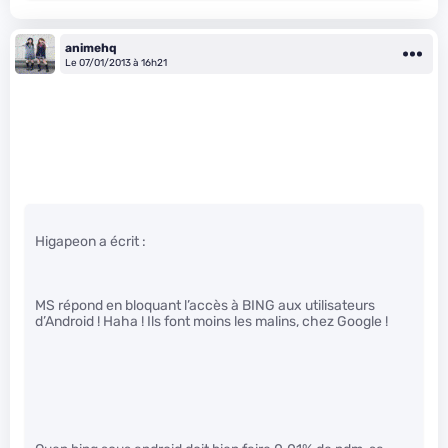
animehq
Le 07/01/2013 à 16h21
Higapeon a écrit :
MS répond en bloquant l’accès à BING aux utilisateurs
d’Android ! Haha ! Ils font moins les malins, chez Google !