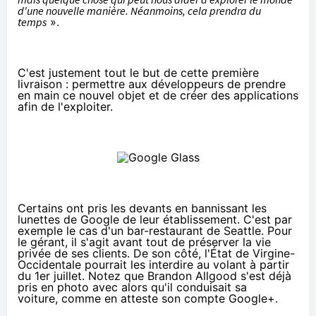
d'une nouvelle
manière
. Néanmoins, cela pre
ndra du
temps
».
C'est justement tout le but de cette première
livraison : permettre aux développeurs de prendre
en main ce nouvel objet et de créer des applications
afin de l'exploiter.
Certains ont pris les devants en bannissant les
lunettes de Google de leur établissement. C'est par
exemple le cas d'un bar-restaurant de Seattle. Pour
le gérant
, il s'agit avant tout de préserver la vie
privée de ses clients. De son côté, l'État de Virgine-
Occidentale pourrait
les interdire au volant à partir
du 1er juillet
. Notez que Brandon Allgood s'est déjà
pris en photo avec alors qu'il conduisait sa
voiture,
comme en atteste son compte Google+
.