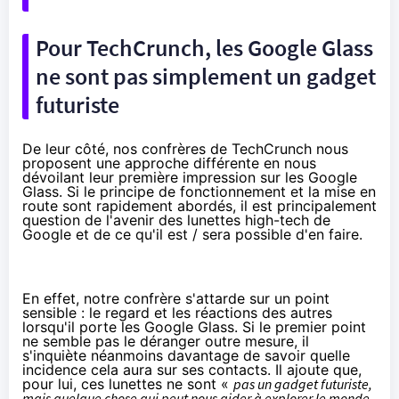
Pour TechCrunch, les Google Glass
ne sont pas simplement un gadget
futuriste
De leur côté,
nos confrères de TechCrunch
nous
proposent une approche différente en nous
dévoilant leur première impression sur les Google
Glass. Si le principe de fonctionnement et la mise en
route sont rapidement abordés, il est principalement
question de l'avenir des lunettes high-tech de
Google et de ce qu'il est / sera possible d'en faire.
En effet, notre confrère s'attarde sur un point
sensible : le regard et les réactions des autres
lorsqu'il porte les Google Glass. Si le premier point
ne semble pas le déranger outre mesure, il
s'inquiète néanmoins davantage de savoir quelle
incidence cela aura sur ses contacts. Il ajoute que,
pour lui, ces lunettes ne sont «
pas un gadget futuriste,
mais quelque chose qui peut nous aider à explorer le monde