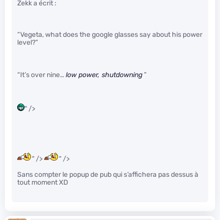
Zekk a écrit :
“Vegeta, what does the google glasses say about his power
level?”
“It’s over nine…
low power, shutdowning
”
" />
" />
" />
Sans compter le popup de pub qui s’affichera pas dessus à
tout moment XD