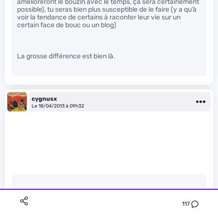
amélioreront le bouzin avec le temps, ça sera certainement
possible), tu seras bien plus susceptible de le faire (y a qu’à
voir la tendance de certains à raconter leur vie sur un
certain face de bouc ou un blog)
La grosse différence est bien là.
cygnusx
Le 18/04/2013 à 09h32
NonMais a écrit :
117