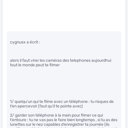
cygnusx a écrit :
alors il faut virer les caméras des telephones aujourdhui
tout le monde peut te filmer
1/ quelqu’un qui te filme avec un téléphone : tu risques de
t’en apercevoir (faut qu’il te pointe avec)
2/ garder son téléphone à la main pour filmer ce qui
t’entoure : tu ne vas pas le faire bien longtemps , si tu as des
lunettes sur le nez capables d’enregistrer ta journée (ils