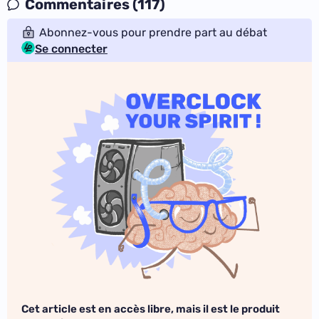
Commentaires (117)
Abonnez-vous pour prendre part au débat
Se connecter
Cet article est en accès libre, mais il est le produit