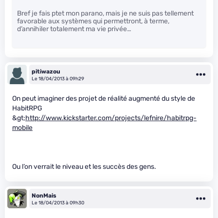
Bref je fais ptet mon parano, mais je ne suis pas tellement
favorable aux systèmes qui permettront, à terme,
d’annihiler totalement ma vie privée…
pitiwazou
Le 18/04/2013 à 09h29
On peut imaginer des projet de réalité augmenté du style de
HabitRPG
&gt;
http://www.kickstarter.com/projects/lefnire/habitrpg-
mobile
Ou l’on verrait le niveau et les succès des gens.
NonMais
Le 18/04/2013 à 09h30