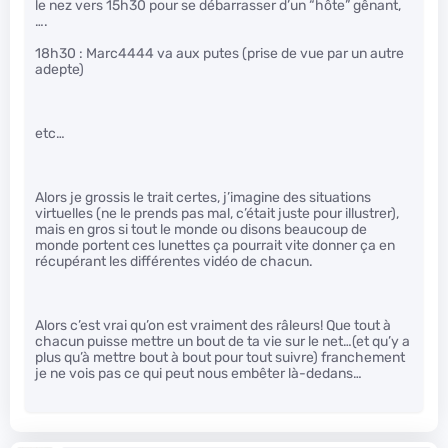
le nez vers 15h30 pour se débarrasser d’un “hôte” gênant,
….
18h30 : Marc4444 va aux putes (prise de vue par un autre
adepte)
etc…
Alors je grossis le trait certes, j’imagine des situations
virtuelles (ne le prends pas mal, c’était juste pour illustrer),
mais en gros si tout le monde ou disons beaucoup de
monde portent ces lunettes ça pourrait vite donner ça en
récupérant les différentes vidéo de chacun.
Alors c’est vrai qu’on est vraiment des râleurs! Que tout à
chacun puisse mettre un bout de ta vie sur le net…(et qu’y a
plus qu’à mettre bout à bout pour tout suivre) franchement
je ne vois pas ce qui peut nous embêter là-dedans…