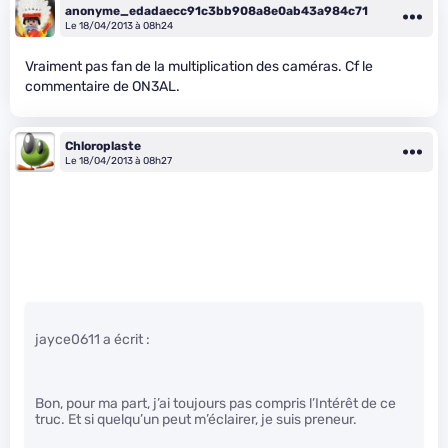
anonyme_edadaecc91c3bb908a8e0ab43a984c71
Le 18/04/2013 à 08h24
Vraiment pas fan de la multiplication des caméras. Cf le
commentaire de ON3AL.
Chloroplaste
Le 18/04/2013 à 08h27
jayce0611 a écrit :
Bon, pour ma part, j’ai toujours pas compris l’Intérêt de ce
truc. Et si quelqu’un peut m’éclairer, je suis preneur.