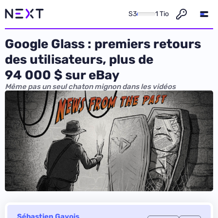
S3
1 Tio
Google Glass : premiers retours
des utilisateurs, plus de
94 000 $ sur eBay
Même pas un seul chaton mignon dans les vidéos
Sébastien Gavois