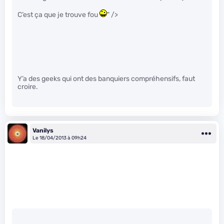
C’est ça que je trouve fou
" />
Y’a des geeks qui ont des banquiers compréhensifs, faut
croire.
Vanilys
Le 18/04/2013 à 09h24