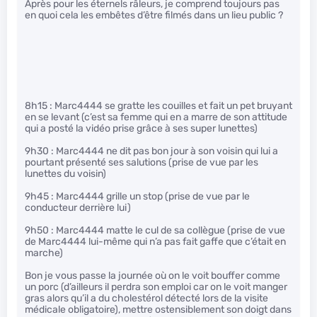
Après pour les éternels râleurs, je comprend toujours pas
en quoi cela les embêtes d’être filmés dans un lieu public ?
8h15 : Marc4444 se gratte les couilles et fait un pet bruyant
en se levant (c’est sa femme qui en a marre de son attitude
qui a posté la vidéo prise grâce à ses super lunettes)
9h30 : Marc4444 ne dit pas bon jour à son voisin qui lui a
pourtant présenté ses salutions (prise de vue par les
lunettes du voisin)
9h45 : Marc4444 grille un stop (prise de vue par le
conducteur derrière lui)
9h50 : Marc4444 matte le cul de sa collègue (prise de vue
de Marc4444 lui-même qui n’a pas fait gaffe que c’était en
marche)
Bon je vous passe la journée où on le voit bouffer comme
un porc (d’ailleurs il perdra son emploi car on le voit manger
gras alors qu’il a du cholestérol détecté lors de la visite
médicale obligatoire), mettre ostensiblement son doigt dans