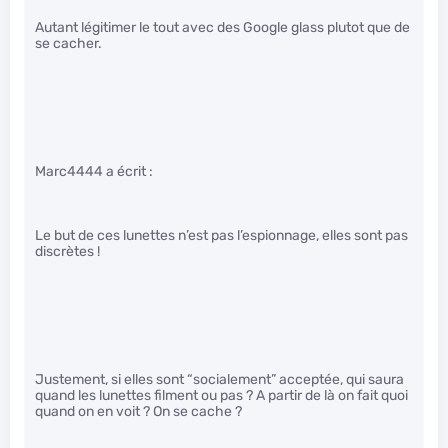
Autant légitimer le tout avec des Google glass plutot que de
se cacher.
Marc4444 a écrit :
Le but de ces lunettes n’est pas l’espionnage, elles sont pas
discrètes !
Justement, si elles sont “socialement” acceptée, qui saura
quand les lunettes filment ou pas ? A partir de là on fait quoi
quand on en voit ? On se cache ?