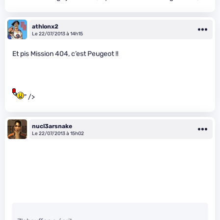
athlonx2
Le 22/07/2013 à 14h15
Et pis Mission 404, c’est Peugeot !!
" />
nucl3arsnake
Le 22/07/2013 à 15h02