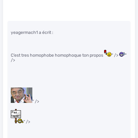
yeagermach1 a écrit :
C’est tres homophobe homophoque ton propos
" />
"
/>
" />
" />