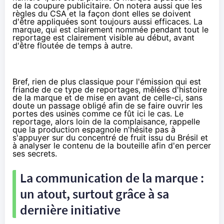
de la coupure publicitaire. On notera aussi que les
règles du CSA et la façon dont elles se doivent
d'être appliquées sont toujours aussi efficaces. La
marque, qui est clairement nommée pendant tout le
reportage est clairement visible au début, avant
d'être floutée de temps à autre.
Bref, rien de plus classique pour l'émission qui est
friande de ce type de reportages, mêlées d'histoire
de la marque et de mise en avant de celle-ci, sans
doute un passage obligé afin de se faire ouvrir les
portes des usines comme ce fût ici le cas. Le
reportage, alors loin de la complaisance, rappelle
que la production espagnole n'hésite pas à
s'appuyer sur du concentré de fruit issu du Brésil et
à analyser le contenu de la bouteille afin d'en percer
ses secrets.
La communication de la marque :
un atout, surtout grâce à sa
dernière initiative