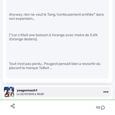
Anyway, rien ne vaut le Tang, honteusement arrêtée* dans
son expansion…
(*car c’était une boisson à l’orange avec moins de 0,6%
d’orange dedans).
Tout n’est pas perdu , Peugeot pensait bien a ressortir du
placard la marque Talbot …
yeagermach1
Le 22/07/2013 à 15h09
112