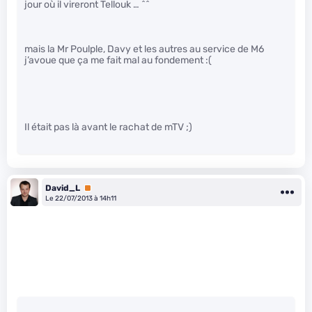
jour où il vireront Tellouk … ^^
mais la Mr Poulple, Davy et les autres au service de M6
j’avoue que ça me fait mal au fondement :(
Il était pas là avant le rachat de mTV ;)
David_L
Premium
Le 22/07/2013 à 14h11