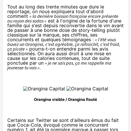
Tout au long des trente minutes que dure le
reportage, on nous expliquera tout d'abord
comment
« la dernière boisson française encore présente
au rayon des sodas »
est à l'origine de la fortune d'une
famille qui s'est depuis reconvertie dans le vin avant
de passer à une bonne dose de story-telling plutôt
classique sur la marque, ses chiffres, ses
concurrents et quelques témoignages :
« l'été vous
buvez un Orangina, c'est agréable, ça rafraichit, c'est froid,
ça picote »
pourra-t-on entendre parmi les avis
sélectionnés. On aura aussi droit à une mise en
cause sur les calories contenues, tout de suite
ponctuée par un
« je ne sais pas, ça me rappelle ma
jeunesse tu vois »
.
Orangina visible / Orangina flouté
Certains sur Twitter se sont d'ailleurs émus du fait
que Coca-Cola, évoqué comme le concurrent
numéro 1, ait été la première marque à passer lors