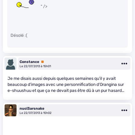
" />
Désolé :(
Constance
Premium
Le 22/07/2013 à 15h01
Je me disais aussi depuis quelques semaines qu’il y avait
beaucoup d’images avec une personnification d’Orangina sur
e-shuushuu et que ça ne devait pas être dû à un pur hasard…
nucl3arsnake
Le 22/07/2013 à 15h02