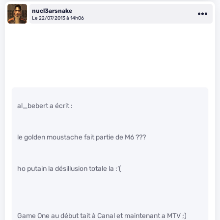
nucl3arsnake
Le 22/07/2013 à 14h06
al_bebert a écrit :
le golden moustache fait partie de M6 ???
ho putain la désillusion totale la :‘(
Game One au début tait à Canal et maintenant a MTV ;)