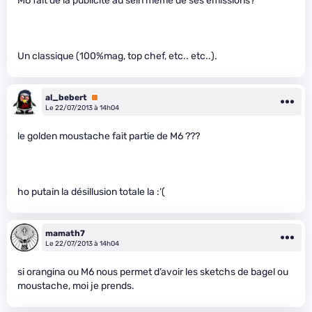
M6 fait de la publicité au sein même de ses émissions?
Un classique (100%mag, top chef, etc.. etc..).
al_bebert
Premium
Le 22/07/2013 à 14h04
le golden moustache fait partie de M6 ???
ho putain la désillusion totale la :‘(
mamath7
Le 22/07/2013 à 14h04
si orangina ou M6 nous permet d’avoir les sketchs de bagel ou
moustache, moi je prends.