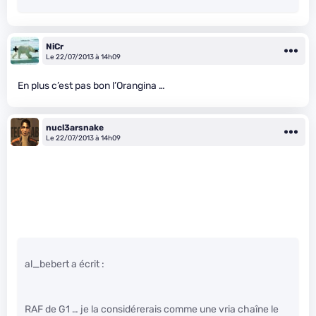
NiCr
Le 22/07/2013 à 14h09
En plus c’est pas bon l’Orangina …
nucl3arsnake
Le 22/07/2013 à 14h09
al_bebert a écrit :
RAF de G1 … je la considérerais comme une vria chaîne le