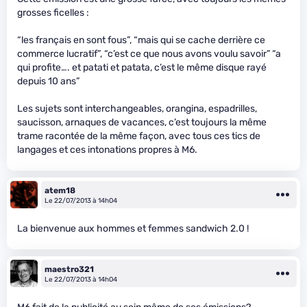
grosses ficelles :
“les français en sont fous”, “mais qui se cache derrière ce
commerce lucratif”, “c’est ce que nous avons voulu savoir” “a
qui profite…. et patati et patata, c’est le même disque rayé
depuis 10 ans”
Les sujets sont interchangeables, orangina, espadrilles,
saucisson, arnaques de vacances, c’est toujours la même
trame racontée de la même façon, avec tous ces tics de
langages et ces intonations propres à M6.
atem18
Le 22/07/2013 à 14h04
La bienvenue aux hommes et femmes sandwich 2.0 !
maestro321
Le 22/07/2013 à 14h04