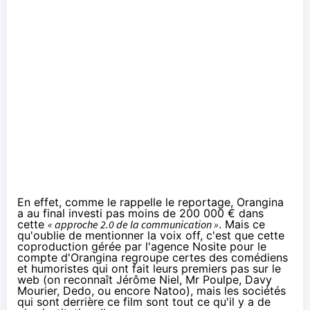
En effet, comme le rappelle le reportage, Orangina
a au final investi pas moins de 200 000 € dans
cette
« approche 2.0 de la communication »
. Mais ce
qu'oublie de mentionner la voix off, c'est que cette
coproduction
gérée par l'agence Nosite
pour le
compte d'Orangina regroupe certes des comédiens
et humoristes qui ont fait leurs premiers pas sur le
web (on reconnaît Jérôme Niel, Mr Poulpe, Davy
Mourier, Dedo, ou encore Natoo), mais les sociétés
qui sont derrière ce film sont tout ce qu'il y a de