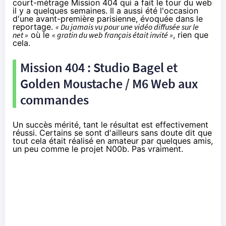
court-métrage Mission 404 qui a fait le tour du web
il y a quelques semaines. Il a aussi été l'occasion
d'une avant-première parisienne, évoquée dans le
reportage.
« Du jamais vu pour une vidéo diffusée sur le
net »
où le
« gratin du web français était invité »
, rien que
cela.
Mission 404 : Studio Bagel et
Golden Moustache / M6 Web aux
commandes
Un succès mérité, tant le résultat est effectivement
réussi. Certains se sont d'ailleurs sans doute dit que
tout cela était réalisé en amateur par quelques amis,
un peu comme le projet N00b
. Pas vraiment.