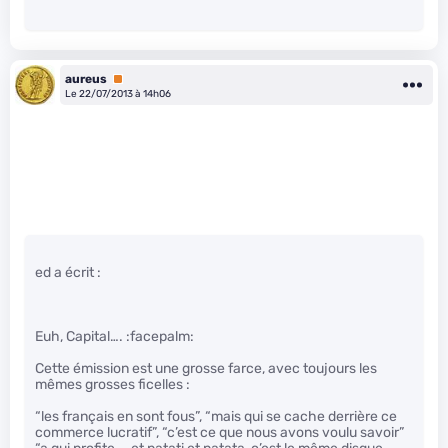
aureus
Premium
Le 22/07/2013 à 14h06
ed a écrit :
Euh, Capital…. :facepalm:
Cette émission est une grosse farce, avec toujours les
mêmes grosses ficelles :
“les français en sont fous”, “mais qui se cache derrière ce
commerce lucratif”, “c’est ce que nous avons voulu savoir”