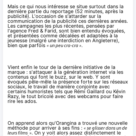
Mais ce qui nous intéresse se situe surtout dans la
dernière partie du reportage (52 minutes, après la
publicité). L'occasion de s'attarder sur la
communication de la publicité ces dernières années.
Les campagnes les plus récentes, pensées par
l'agence
Fred & Farid
, sont bien entendu évoquées,
et présentées comme décalées et adaptées à la
jeunesse (malgré une interdiction en Angleterre),
bien que parfois
« un peu cra-cra »
.
Vient enfin le tour de la dernière initiative de la
marque : s'attaquer à la génération internet via les
contenus qui font le buzz, sur le web. Y sont
évoqués pêle-mêle la présence forte sur les réseaux
sociaux, le travail de manière conjointe avec
certains humoristes tels que Rémi Gaillard ou Kévin
Razy, le tout bricolé avec des webcams pour faire
rire les ados.
On apprend alors qu'Orangina a trouvé une nouvelle
méthode pour arriver à ses fins :
« se glisser dans un de
leurs films »
. On y voit alors assez distinctement le