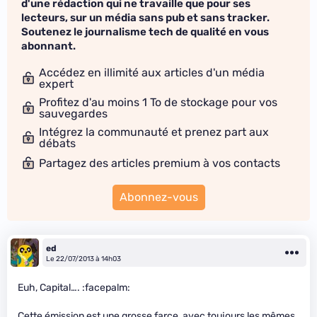
d'une rédaction qui ne travaille que pour ses
lecteurs, sur un média sans pub et sans tracker.
Soutenez le journalisme tech de qualité en vous
abonnant.
Accédez en illimité aux articles d'un média
expert
Profitez d'au moins 1 To de stockage pour vos
sauvegardes
Intégrez la communauté et prenez part aux
débats
Partagez des articles premium à vos contacts
Abonnez-vous
ed
Le 22/07/2013 à 14h03
Euh, Capital…. :facepalm:
Cette émission est une grosse farce, avec toujours les mêmes