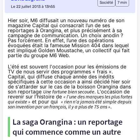
Société
7 min
Le 22 juillet 2013 à 13h55
Hier soir, M6 diffusait un nouveau numéro de son
magazine Capital qui consacrait l’un de ses
reportages à Orangina, et plus précisément à sa
campagne de communication. Un choix anodin ?
Pas forcément. En effet, l’une des opérations
évoquées était la fameuse Mission 404 dans lequel
est impliqué Golden Moustache, un collectif
qui fait
partie du groupe M6 Web
.
L'été est souvent l'occasion pour les émissions de
TV de nous servir des programmes « frais ».
Capital, qui diffuse chaque année des inédits
spécifiques à cette occasion a ainsi décidé hier soir
de s'attarder sur le cas de la boisson Orangina dans
son reportage
Une fortune bien secouée
. L'occasion de
revenir sur l'histoire de
« l'une des marques les plus fortes
qui existe »
et pour qui
« rien n'a jamais été simple depuis
son invention par un français, il y a plus de 75 ans »
.
La saga Orangina : un reportage
qui commence comme un autre