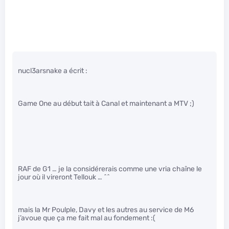
nucl3arsnake a écrit :
Game One au début tait à Canal et maintenant a MTV ;)
RAF de G1 … je la considérerais comme une vria chaîne le
jour où il vireront Tellouk … ^^
mais la Mr Poulple, Davy et les autres au service de M6
j’avoue que ça me fait mal au fondement :(