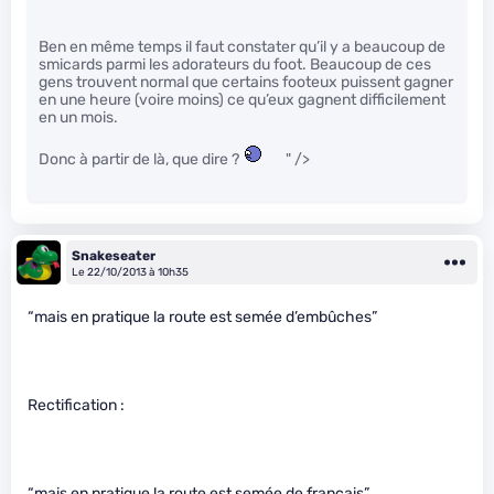
Ben en même temps il faut constater qu’il y a beaucoup de
smicards parmi les adorateurs du foot. Beaucoup de ces
gens trouvent normal que certains footeux puissent gagner
en une heure (voire moins) ce qu’eux gagnent difficilement
en un mois.
Donc à partir de là, que dire ?
" />
Snakeseater
Le 22/10/2013 à 10h35
“mais en pratique la route est semée d’embûches”
Rectification :
“mais en pratique la route est semée de français”