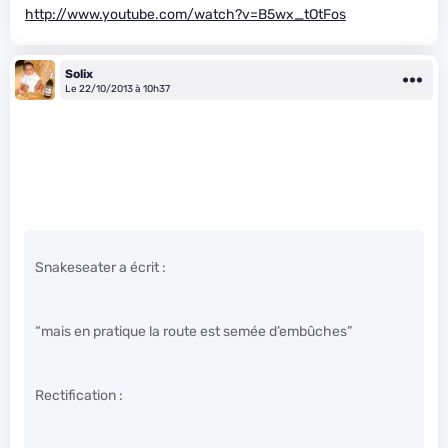
http://www.youtube.com/watch?v=B5wx_tOtFos
Solix
Le 22/10/2013 à 10h37
Snakeseater a écrit :
“mais en pratique la route est semée d’embûches”
Rectification :