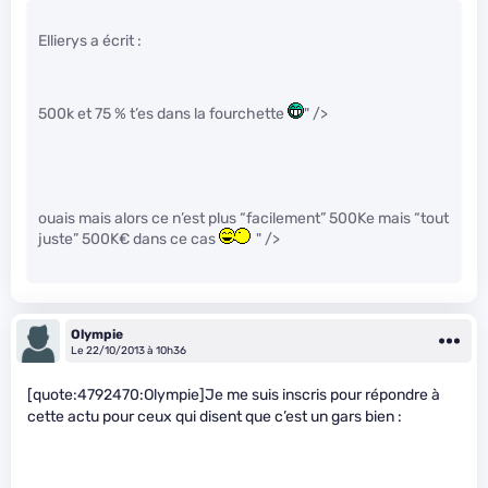
Ellierys a écrit :
500k et 75 % t’es dans la fourchette
" />
ouais mais alors ce n’est plus “facilement” 500Ke mais “tout
juste” 500K€ dans ce cas
" />
Olympie
Le 22/10/2013 à 10h36
[quote:4792470:Olympie]Je me suis inscris pour répondre à
cette actu pour ceux qui disent que c’est un gars bien :