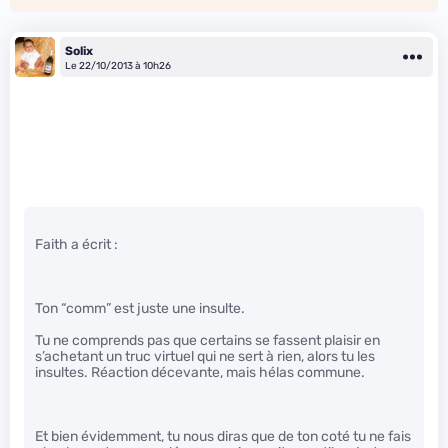
Solix
Le 22/10/2013 à 10h26
Faith a écrit :
Ton “comm” est juste une insulte.
Tu ne comprends pas que certains se fassent plaisir en
s’achetant un truc virtuel qui ne sert à rien, alors tu les
insultes. Réaction décevante, mais hélas commune.
Et bien évidemment, tu nous diras que de ton coté tu ne fais