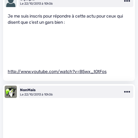
Le 22/10/2013 à 10h36
Je me suis inscris pour répondre à cette actu pour ceux qui
disent que c’est un gars bien :
http://www.youtube.com/watch?v=B5wx_tOtFos
NonMais
Le 22/10/2013 à 10h36