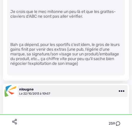
Je crois que le mec mitonne un peu là et que les grattes-
claviers d’ABC ne sont pas aller vérifier.
Bah ça dépend, pour les sportifs c’est idem, le gros de leurs
gains finit par venir des extras (une pub, l’égérie d’une
marque, sa signature/son visage sur un produit/emballage
du produit, etc… ça chiffre vite pour peu qu’il sache bien
négocier l’exploitation de son image)
nlougne
Le 22/10/2013 à 10h57
259