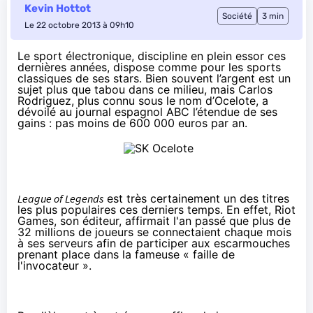
Kevin Hottot
Société
3 min
Le 22 octobre 2013 à 09h10
Le sport électronique, discipline en plein essor ces
dernières années, dispose comme pour les sports
classiques de ses stars. Bien souvent l’argent est un
sujet plus que tabou dans ce milieu, mais Carlos
Rodriguez, plus connu sous le nom d’Ocelote, a
dévoilé au journal espagnol
ABC
l’étendue de ses
gains : pas moins de 600 000 euros par an.
League of Legends
est très certainement un des titres
les plus populaires ces derniers temps. En effet, Riot
Games, son éditeur, affirmait l'an passé que
plus de
32 millions de joueurs
se connectaient chaque mois
à ses serveurs afin de participer aux escarmouches
prenant place dans la fameuse « faille de
l'invocateur ».