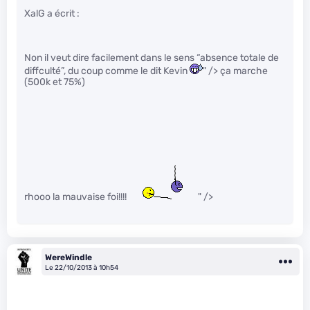
XalG a écrit :
Non il veut dire facilement dans le sens “absence totale de
diffculté”, du coup comme le dit Kevin
" /> ça marche
(500k et 75%)
rhooo la mauvaise foi!!!!
" />
WereWindle
Le 22/10/2013 à 10h54