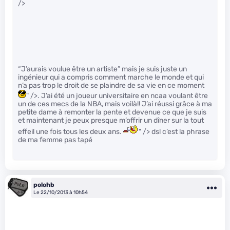
/>
“J’aurais voulue être un artiste” mais je suis juste un
ingénieur qui a compris comment marche le monde et qui
n’a pas trop le droit de se plaindre de sa vie en ce moment
" />. J’ai été un joueur universitaire en ncaa voulant être
un de ces mecs de la NBA, mais voilà!! J’ai réussi grâce à ma
petite dame à remonter la pente et devenue ce que je suis
et maintenant je peux presque m’offrir un dîner sur la tout
effeil une fois tous les deux ans.
" /> dsl c’est la phrase
de ma femme pas tapé
polohb
Le 22/10/2013 à 10h54