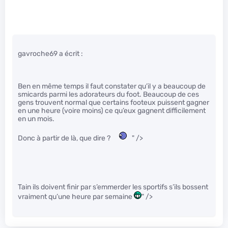
gavroche69 a écrit :
Ben en même temps il faut constater qu’il y a beaucoup de
smicards parmi les adorateurs du foot. Beaucoup de ces
gens trouvent normal que certains footeux puissent gagner
en une heure (voire moins) ce qu’eux gagnent difficilement
en un mois.
Donc à partir de là, que dire ?
" />
Tain ils doivent finir par s’emmerder les sportifs s’ils bossent
vraiment qu’une heure par semaine
" />