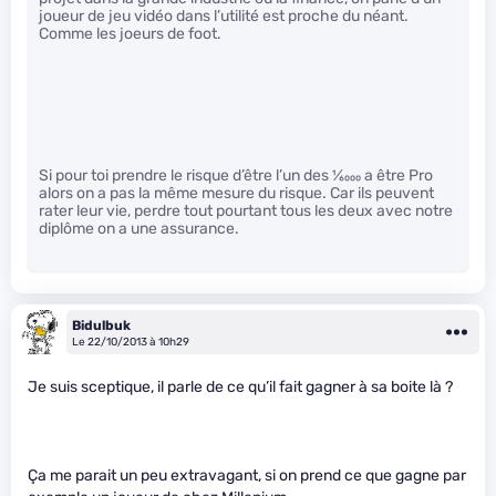
joueur de jeu vidéo dans l’utilité est proche du néant.
Comme les joeurs de foot.
Si pour toi prendre le risque d’être l’un des
1
⁄
6000
a être Pro
alors on a pas la même mesure du risque. Car ils peuvent
rater leur vie, perdre tout pourtant tous les deux avec notre
diplôme on a une assurance.
Bidulbuk
Le 22/10/2013 à 10h29
Je suis sceptique, il parle de ce qu’il fait gagner à sa boite là ?
Ça me parait un peu extravagant, si on prend ce que gagne par