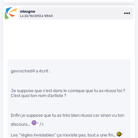
nlougne
Le 22/10/2013 à 10h54
gavroche69 a écrit :
Je suppose que c’est dans le comique que tu as réussi toi ?
C’est quoi ton nom d’artiste ?
Enfin je suppose que tu as très bien réussi car sinon vu ton
discours…
" />
Les “règles inviolables” ça n’existe pas, tout a une fin…
"