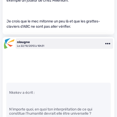
exemple un joueur de chez Millenium.
Je crois que le mec mitonne un peu là et que les grattes-
claviers d’ABC ne sont pas aller vérifier.
nlougne
Le 22/10/2013 à 10h31
Nkekev a écrit :
N’importe quoi, en quoi ton interprétation de ce qui
constitue l’humanité devrait elle être universelle ?