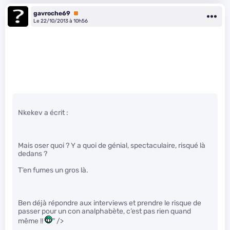
gavroche69
Premium
Le 22/10/2013 à 10h56
Nkekev a écrit :
Mais oser quoi ? Y a quoi de génial, spectaculaire, risqué là
dedans ?
T’en fumes un gros là.
Ben déjà répondre aux interviews et prendre le risque de
passer pour un con analphabète, c’est pas rien quand
même !!
" />