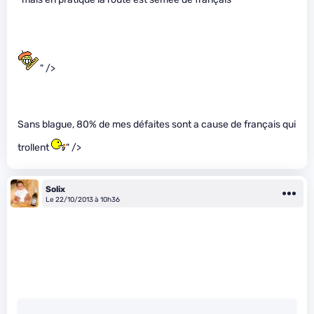
" />
Sans blague, 80% de mes défaites sont a cause de français qui
trollent
" />
Solix
Le 22/10/2013 à 10h36