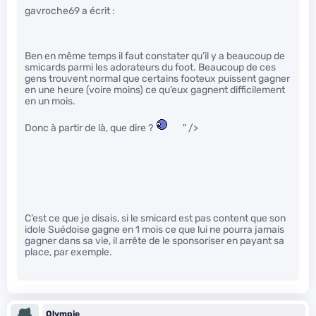
gavroche69 a écrit :
Ben en même temps il faut constater qu’il y a beaucoup de
smicards parmi les adorateurs du foot. Beaucoup de ces
gens trouvent normal que certains footeux puissent gagner
en une heure (voire moins) ce qu’eux gagnent difficilement
en un mois.
Donc à partir de là, que dire ?
" />
C’est ce que je disais, si le smicard est pas content que son
idole Suédoise gagne en 1 mois ce que lui ne pourra jamais
gagner dans sa vie, il arrête de le sponsoriser en payant sa
place, par exemple.
Olympie