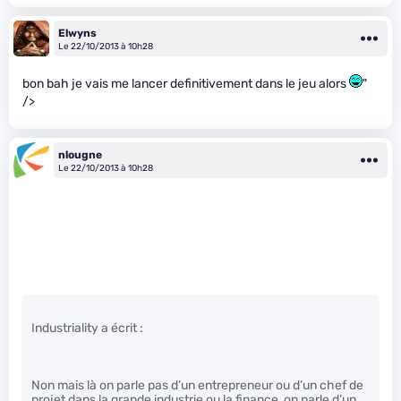
Elwyns
Le 22/10/2013 à 10h28
bon bah je vais me lancer definitivement dans le jeu alors
"
/>
nlougne
Le 22/10/2013 à 10h28
Industriality a écrit :
Non mais là on parle pas d’un entrepreneur ou d’un chef de
projet dans la grande industrie ou la finance, on parle d’un