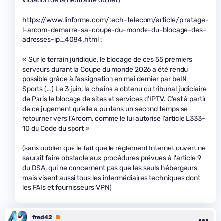
violation de la neutralité du net)
https://www.linforme.com/tech-telecom/article/piratage-
l-arcom-demarre-sa-coupe-du-monde-du-blocage-des-
adresses-ip_4084.html :
« Sur le terrain juridique, le blocage de ces 55 premiers
serveurs durant la Coupe du monde 2026 a été rendu
possible grâce à l’assignation en mai dernier par beIN
Sports (…) Le 3 juin, la chaîne a obtenu du tribunal judiciaire
de Paris le blocage de sites et services d’IPTV. C’est à partir
de ce jugement qu’elle a pu dans un second temps se
retourner vers l’Arcom, comme le lui autorise l’article L333-
10 du Code du sport »
(sans oublier que le fait que le règlement Internet ouvert ne
saurait faire obstacle aux procédures prévues à l'article 9
du DSA, qui ne concernent pas que les seuls hébergeurs
mais visent aussi tous les intermédiaires techniques dont
les FAIs et fournisseurs VPN)
fred42
Premium