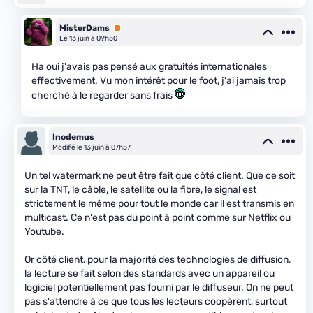
MisterDams
Premium
Le 13 juin à 09h50
Ha oui j'avais pas pensé aux gratuités internationales
effectivement. Vu mon intérêt pour le foot, j'ai jamais trop
cherché à le regarder sans frais
Inodemus
Modifié le 13 juin à 07h57
Un tel watermark ne peut être fait que côté client. Que ce soit
sur la TNT, le câble, le satellite ou la fibre, le signal est
strictement le même pour tout le monde car il est transmis en
multicast. Ce n'est pas du point à point comme sur Netflix ou
Youtube.
Or côté client, pour la majorité des technologies de diffusion,
la lecture se fait selon des standards avec un appareil ou
logiciel potentiellement pas fourni par le diffuseur. On ne peut
pas s'attendre à ce que tous les lecteurs coopèrent, surtout