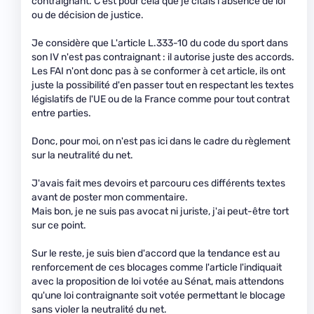
contraignant. C'est pour cela que je citais l'absence de loi
ou de décision de justice.
Je considère que L'article L.333-10 du code du sport dans
son IV n'est pas contraignant : il autorise juste des accords.
Les FAI n'ont donc pas à se conformer à cet article, ils ont
juste la possibilité d'en passer tout en respectant les textes
législatifs de l'UE ou de la France comme pour tout contrat
entre parties.
Donc, pour moi, on n'est pas ici dans le cadre du règlement
sur la neutralité du net.
J'avais fait mes devoirs et parcouru ces différents textes
avant de poster mon commentaire.
Mais bon, je ne suis pas avocat ni juriste, j'ai peut-être tort
sur ce point.
Sur le reste, je suis bien d'accord que la tendance est au
renforcement de ces blocages comme l'article l'indiquait
avec la proposition de loi votée au Sénat, mais attendons
qu'une loi contraignante soit votée permettant le blocage
sans violer la neutralité du net.