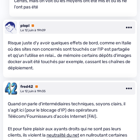
Certes, mais on voit où les moyens ont été mis et où ils ne
l'ont pas été
plopl
Premium
Le 12 juin à 19h09
Risque juste d'y avoir quelques effets de bord, comme en Italie
où des sites non concernés sont touchés car l'IP est partagée
et qq'un l'utilise en relai… de mémoire certains dépôts d'images
docker avait été touchés par exemple, cassant les chaînes de
déploiement.
fred42
Premium
Le 12 juin à 19h35
Quand on parle d'intermédiaires techniques, soyons clairs, il
s'agit ici (pour le blocage d'IP) des opérateurs
Télécom/Fournisseurs d'accès Internet (FAI).
Et pour faire plaisir aux ayants droits qui ne sont pas leurs
clients, ils violent la
neutralité du net
en nullroutant certaines