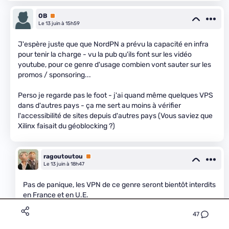
OB
Premium
Le 13 juin à 15h59
J'espère juste que que NordPN a prévu la capacité en infra
pour tenir la charge - vu la pub qu'ils font sur les vidéo
youtube, pour ce genre d'usage combien vont sauter sur les
promos / sponsoring...
Perso je regarde pas le foot - j'ai quand même quelques VPS
dans d'autres pays - ça me sert au moins à vérifier
l'accessibilité de sites depuis d'autres pays (Vous saviez que
Xilinx faisait du géoblocking ?)
ragoutoutou
Premium
Le 13 juin à 18h47
Pas de panique, les VPN de ce genre seront bientôt interdits
en France et en U.E.
47
fred42
Premium