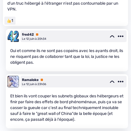
d'un truc hébergé à l'étranger n'est pas contournable par un
VPN.
1
fred42
Premium
Le 12 juin à 20h34
Oui et comme ils ne sont pas copains avec les ayants droit, ils
ne risquent pas de collaborer tant que la loi, la justice ne les
obligent pas.
Ramaloke
Premium
Le 12 juin à 23h06
Et bien ils vont couper les subnets globaux des hébergeurs et
finir par faire des effets de bord phénoménaux, puis ça va se
casser la gueule car c'est au final techniquement insoluble
sauf à faire le "great wall of China"de la belle époque (et
encore, ça passait déjà à l'époque).