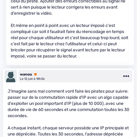
celui du pirate. Ajouter des erreurs correctibles au signal ne
sert à rien puisque le lecteur corrigera les erreurs avant
d'enregistrer la vidéo.
Et même en point à point avec un lecteur imposé c'est
compliqué car soit il faudrait faire du réencodage en temps
réel pour chaque utilisateur et c'est beaucoup trop lourd, soit
c'est fait par le lecteur chez l'utilisateur et celui-ci peut
bricoler pour récupérer le signal avant lecture par le lecteur
imposé, voire se passer du lecteur.
wanou
Premium
Le 12 juin à 18h36
J'imagine sans mal comment vont faire les pirates pour suivre:
passer sur de la commutation rapide d'IP avec un algo capable
d'exploiter un pool important d'IP (plus de 10 000), avec une
durée de vie de 60 secondes et une commutation toutes les 30
secondes.
A chaque instant, chaque serveur possède une IP principale et
une dépréciée. Toutes les 30 secondes, l'adresse dépréciée