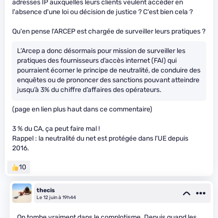
adresses IP auxquelles leurs clients veulent accéder en
l'absence d'une loi ou décision de justice ? C'est bien cela ?
Qu'en pense l'ARCEP est chargée de surveiller leurs pratiques ?
L’Arcep a donc désormais pour mission de surveiller les
pratiques des fournisseurs d’accès internet (FAI) qui
pourraient écorner le principe de neutralité, de conduire des
enquêtes ou de prononcer des sanctions pouvant atteindre
jusqu’à 3% du chiffre d’affaires des opérateurs.
(page en lien plus haut dans ce commentaire)
3 % du CA, ça peut faire mal !
Rappel : la neutralité du net est protégée dans l'UE depuis
2016.
10
thecis
Le 12 juin à 19h44
On tombe vraiment dans le complotisme. Depuis quand les