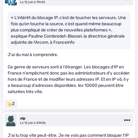
Le 12 juin à 19h43
« L’intérêt du blocage IP, c’est de toucher les serveurs. Une
fois qu’on touche la source, c’est quand même beaucoup
plus compliqué de créer de nouvelles plateformes »,
explique Pauline Combredet-Blassel, la directrice générale
adjointe de l’Arcom, à Franceinfo
J'ai du mal à comprendre.
Ce genre de serveurs sont à l'étranger. Les blocages d'IP en
France n'empêchent donc pas les administrateurs d'y accéder
hors de France et de modifier leurs adresses IP. Et en IP v6, il y
a beaucoup d'adresses disponibles. les 10000 peuvent être
saturées très vite.
2
xlp
Le 12 juin à 20h06
J'ai lu trop vite peut-être. Je ne vois pas comment bloquer l'IP