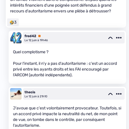
intérêts financiers d'une poignée sont défendus à grand
recours d'autoritarisme envers une plèbe à détrousser?
3
fred42
Premium
Le 12 juin à 19h46
Quel complotisme ?
Pour l'instant, il n'y a pas d'autoritarisme : c'est un accord
privé entre les ayants droits et les FAI encouragé par
l'ARCOM (autorité indépendante).
thecis
Le 12 juin à 21h10
J'avoue que c'est volontairement provocateur. Toutefois, si
un accord privé impacte la neutralité du net, de mon point
de vue, on tombe dans le contrôle, par conséquent
l'autoritarisme.