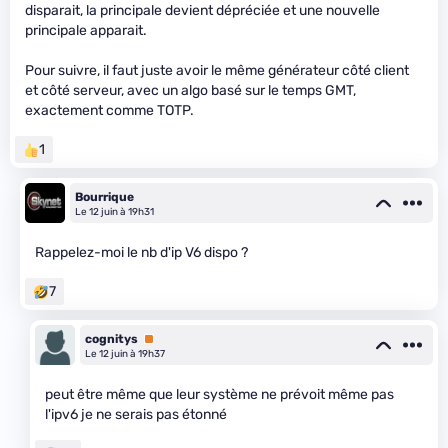
disparait, la principale devient dépréciée et une nouvelle
principale apparait.
Pour suivre, il faut juste avoir le même générateur côté client
et côté serveur, avec un algo basé sur le temps GMT,
exactement comme TOTP.
1
Bourrique
Le 12 juin à 19h31
Rappelez-moi le nb d'ip V6 dispo ?
7
cognitys
Premium
Le 12 juin à 19h37
peut être même que leur système ne prévoit même pas
l'ipv6 je ne serais pas étonné