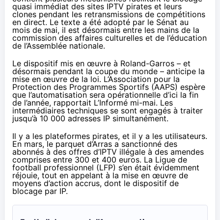
quasi immédiat des sites IPTV pirates et leurs
clones pendant les retransmissions de compétitions
en direct. Le texte a été adopté par le Sénat au
mois de mai, il est désormais entre les mains de la
commission des affaires culturelles et de l’éducation
de l’Assemblée nationale.
Le dispositif mis en œuvre à Roland-Garros – et
désormais pendant la coupe du monde – anticipe la
mise en œuvre de la loi. L’Association pour la
Protection des Programmes Sportifs (AAPS) espère
que l’automatisation sera opérationnelle d’ici la fin
de l’année,
rapportait
L’Informé mi-mai. Les
intermédiaires techniques se sont engagés à traiter
jusqu’à 10 000 adresses IP simultanément.
Il y a les plateformes pirates, et il y a les utilisateurs.
En mars, le parquet d’Arras a sanctionné des
abonnés à des offres d’IPTV illégale à des amendes
comprises entre 300 et 400 euros. La Ligue de
football professionnel (LFP) s’en était évidemment
réjouie, tout en appelant à la mise en œuvre de
moyens d’action accrus, dont le dispositif de
blocage par IP.