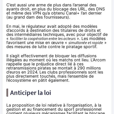
C’est aussi une arme de plus dans l’arsenal des
ayants droit, en plus du blocage des URL, des DNS
et même des VPN qu’a
obtenu Canal+
l’an dernier
(
au grand dam des fournisseurs
).
En mai, le régulateur avait
adopté
des modèles
d’accords à destination des titulaires de droits et
des intermédiaires techniques, avec pour objectif de
«
faciliter la coopération entre les acteurs
». Les modèles
favorisent une mise en œuvre «
simultanée et rapide
»
des mesures de lutte contre le piratage sportif.
Il s’agit effectivement de bloquer les diffusions
illégales au moment où les matchs ont lieu. L’Arcom
rappelle que le préjudice direct lié à ces
retransmissions pirates se montait à 290 millions
d’euros en 2024. Les clubs professionnels sont les
plus directement touchés, mais l’ensemble de
l’écosystème en pâtit également.
Anticiper la loi
La
proposition de loi
relative à l’organisation, à la
gestion et au financement du sport professionnel
contient plusieurs mécanismes facilitant le blocage