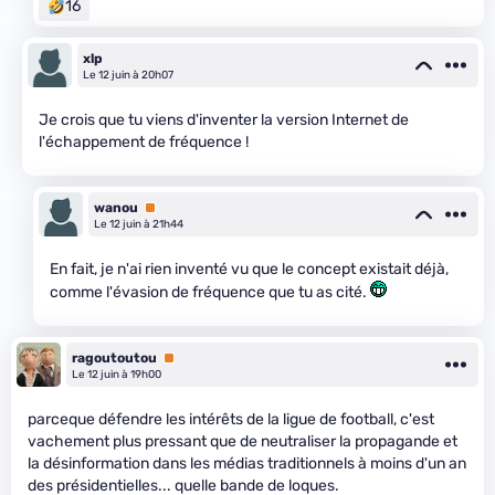
16
xlp
Le 12 juin à 20h07
Je crois que tu viens d'inventer la version Internet de
l'échappement de fréquence !
wanou
Premium
Le 12 juin à 21h44
En fait, je n'ai rien inventé vu que le concept existait déjà,
comme l'évasion de fréquence que tu as cité.
ragoutoutou
Premium
Le 12 juin à 19h00
parceque défendre les intérêts de la ligue de football, c'est
vachement plus pressant que de neutraliser la propagande et
la désinformation dans les médias traditionnels à moins d'un an
des présidentielles... quelle bande de loques.