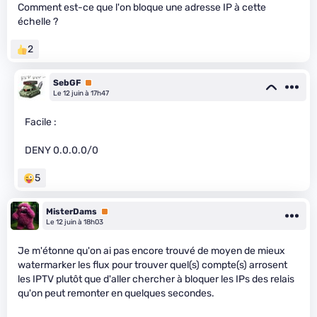
Comment est-ce que l'on bloque une adresse IP à cette
échelle ?
2
SebGF
Premium
Le 12 juin à 17h47
Facile :
DENY 0.0.0.0/0
5
MisterDams
Premium
Le 12 juin à 18h03
Je m'étonne qu'on ai pas encore trouvé de moyen de mieux
watermarker les flux pour trouver quel(s) compte(s) arrosent
les IPTV plutôt que d'aller chercher à bloquer les IPs des relais
qu'on peut remonter en quelques secondes.