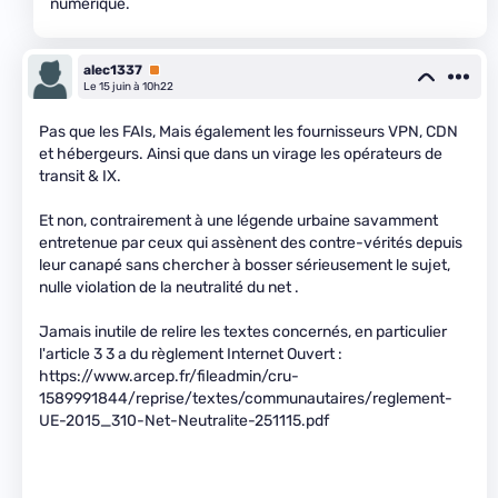
numérique.
alec1337
Premium
Le 15 juin à 10h22
Pas que les FAIs, Mais également les fournisseurs VPN, CDN
et hébergeurs. Ainsi que dans un virage les opérateurs de
transit & IX.
Et non, contrairement à une légende urbaine savamment
entretenue par ceux qui assènent des contre-vérités depuis
leur canapé sans chercher à bosser sérieusement le sujet,
nulle violation de la neutralité du net .
Jamais inutile de relire les textes concernés, en particulier
l'article 3 3 a du règlement Internet Ouvert :
https://www.arcep.fr/fileadmin/cru-
1589991844/reprise/textes/communautaires/reglement-
UE-2015_310-Net-Neutralite-251115.pdf