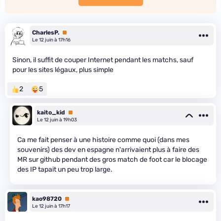
CharlesP.
Premium
Le 12 juin à 17h16
Sinon, il suffit de couper Internet pendant les matchs, sauf
pour les sites légaux, plus simple
2
5
kaito_kid
Premium
Le 12 juin à 19h03
Ca me fait penser à une histoire comme quoi (dans mes
souvenirs) des dev en espagne n'arrivaient plus à faire des
MR sur github pendant des gros match de foot car le blocage
des IP tapait un peu trop large.
kao98720
Premium
Le 12 juin à 17h17