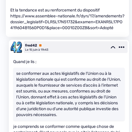
Et la tendance est au renforcement du dispositif
https://www.assemblee-nationale.fr/dyn/17/amendements?
dossier_legislatif=DLR5L17N51732&examen=EXANR5L17PO
419604B1560P0D1&place=00010Z00ZB&sort=Adopté
fred42
Premium
Le 15 juin à 11h43
Quand je lis ;
se conformer aux actes législatifs de l’Union ou à la
législation nationale qui est conforme au droit de l’Union,
auxquels le fournisseur de services d’accès à l’internet
est soumis, ou aux mesures, conformes au droit de
l’Union, donnant effet à ces actes législatifs de l’Union
ou à cette législation nationale, y compris les décisions
d’une juridiction ou d’une autorité publique investie des
pouvoirs nécessaires.
je comprends se conformer comme quelque chose de