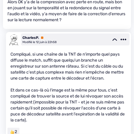
Alors OK y'a de la compression avec perte en route, mais bon
en jouant sur la temporalité et la redondance du signal entre
l'audio et la vidéo, y'a moyen de faire de la correction d'erreurs
sur la lecture normalement ?
CharlesP.
Premium
Modifié le 12 juin à 22h58
Compliqué, si une chaîne de la TNT de n'importe quel pays
diffuse le match, suffit que quelqu'un branche un
enregistreur sur son antenne râteau. Si c'est du câble ou du
satellite c'est plus complexe mais rien n'empêche de mettre
une carte de capture entre le décodeur et l'écran.
Et dans ce cas-là où l'image est la même pour tous, c'est
compliqué de trouver la source et de lui révoquer son accès
rapidement (impossible pour la TNT - et je ne suis même pas
certain qu'il soit possible de révoquer l'accès d'une carte à
puce de décodeur satellite avant l'expiration de la validité de
la carte).
2