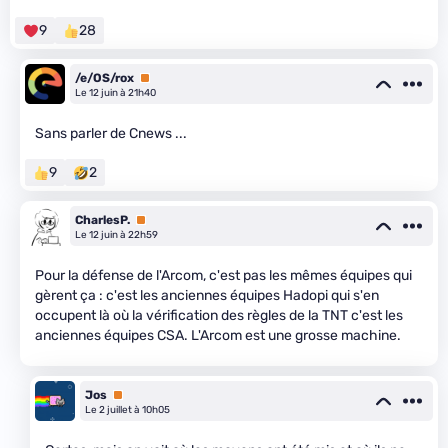
9
28
/e/OS/rox
Premium
Le 12 juin à 21h40
Sans parler de Cnews ...
9
2
CharlesP.
Premium
Le 12 juin à 22h59
Pour la défense de l'Arcom, c'est pas les mêmes équipes qui
gèrent ça : c'est les anciennes équipes Hadopi qui s'en
occupent là où la vérification des règles de la TNT c'est les
anciennes équipes CSA. L'Arcom est une grosse machine.
Jos
Premium
Le 2 juillet à 10h05