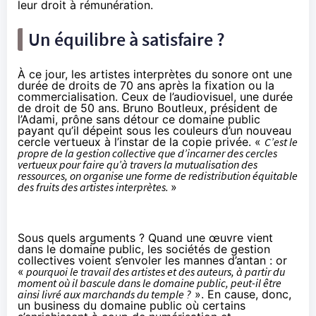
leur droit à rémunération.
Un équilibre à satisfaire ?
À ce jour, les artistes interprètes du sonore ont une
durée de droits de 70 ans après la fixation ou la
commercialisation. Ceux de l’audiovisuel, une durée
de droit de 50 ans. Bruno Boutleux, président de
l’Adami, prône sans détour ce domaine public
payant qu’il dépeint sous les couleurs d’un nouveau
cercle vertueux à l’instar de la copie privée. «
C’est le
propre de la gestion collective que d’incarner des cercles
vertueux pour faire qu’à travers la mutualisation des
ressources, on organise une forme de redistribution équitable
des fruits des artistes interprètes.
»
Sous quels arguments ? Quand une œuvre vient
dans le domaine public, les sociétés de gestion
collectives voient s’envoler les mannes d’antan : or
«
pourquoi le travail des artistes et des auteurs, à partir du
moment où il bascule dans le domaine public, peut-il être
ainsi livré aux marchands du temple ?
». En cause, donc,
un business du domaine public où certains