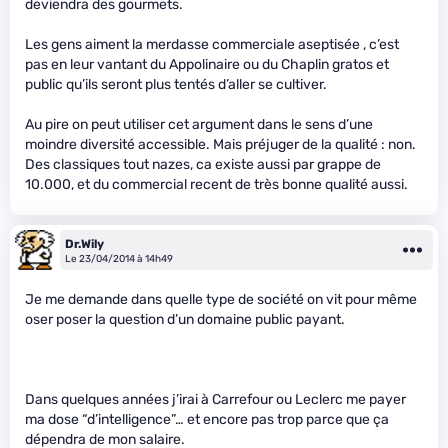
deviendra des gourmets.
Les gens aiment la merdasse commerciale aseptisée , c’est
pas en leur vantant du Appolinaire ou du Chaplin gratos et
public qu’ils seront plus tentés d’aller se cultiver.
Au pire on peut utiliser cet argument dans le sens d’une
moindre diversité accessible. Mais préjuger de la qualité : non.
Des classiques tout nazes, ca existe aussi par grappe de
10.000, et du commercial recent de très bonne qualité aussi.
Dr.Wily
Le 23/04/2014 à 14h49
Je me demande dans quelle type de société on vit pour même
oser poser la question d’un domaine public payant.
Dans quelques années j’irai à Carrefour ou Leclerc me payer
ma dose “d’intelligence”… et encore pas trop parce que ça
dépendra de mon salaire.