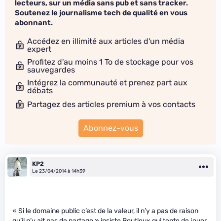
lecteurs, sur un média sans pub et sans tracker.
Soutenez le journalisme tech de qualité en vous
abonnant.
Accédez en illimité aux articles d'un média
expert
Profitez d'au moins 1 To de stockage pour vos
sauvegardes
Intégrez la communauté et prenez part aux
débats
Partagez des articles premium à vos contacts
Abonnez-vous
KP2
Le 23/04/2014 à 14h39
« Si le domaine public c’est de la valeur, il n’y a pas de raison
qu’il n’y ait pas de partage » insiste Boutleux qui tente de jouer