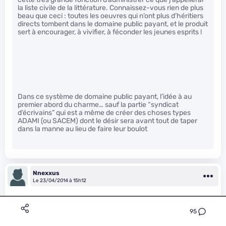
la liste civile de la littérature. Connaissez-vous rien de plus
beau que ceci : toutes les oeuvres qui n’ont plus d’héritiers
directs tombent dans le domaine public payant, et le produit
sert à encourager, à vivifier, à féconder les jeunes esprits !
Dans ce système de domaine public payant, l’idée à au
premier abord du charme… sauf la partie “syndicat
d’écrivains” qui est a même de créer des choses types
ADAMI (ou SACEM) dont le désir sera avant tout de taper
dans la manne au lieu de faire leur boulot
Nnexxus
Le 23/04/2014 à 15h12
95