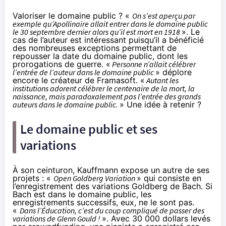
Valoriser le domaine public ? «
On s’est aperçu par
exemple qu’Apollinaire allait entrer dans le domaine public
le 30 septembre dernier alors qu’il est mort en 1918
». Le
cas de l’auteur est intéressant puisqu’il a bénéficié
des nombreuses exceptions permettant de
repousser la date du domaine public, dont les
prorogations de guerre. «
Personne n’allait célébrer
l’entrée de l’auteur dans le domaine public
» déplore
encore le créateur de Framasoft. «
Autant les
institutions adorent célébrer le centenaire de la mort, la
naissance, mais paradoxalement pas l’entrée des grands
auteurs dans le domaine public.
» Une idée à retenir ?
Le domaine public et ses
variations
À son ceinturon, Kauffmann expose un autre de ses
projets : «
Open Goldberg Variation
» qui consiste en
l’enregistrement des variations Goldberg de Bach. Si
Bach est dans le domaine public, les
enregistrements successifs, eux, ne le sont pas.
«
Dans l’Éducation, c’est du coup compliqué de passer des
variations de Glenn Gould !
». Avec 30 000 dollars levés