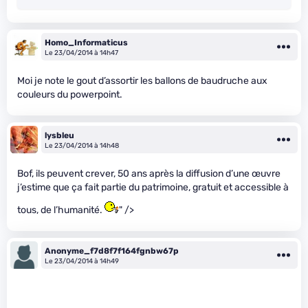
Homo_Informaticus
Le 23/04/2014 à 14h47
Moi je note le gout d’assortir les ballons de baudruche aux
couleurs du powerpoint.
lysbleu
Le 23/04/2014 à 14h48
Bof, ils peuvent crever, 50 ans après la diffusion d’une œuvre
j’estime que ça fait partie du patrimoine, gratuit et accessible à
tous, de l’humanité.
" />
Anonyme_f7d8f7f164fgnbw67p
Le 23/04/2014 à 14h49