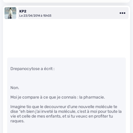
KP2
Le 23/04/2014 à 15h03
Drepanocytose a écrit :
Non.
Moi je compare à ce que je connais : la pharmacie.
Imagine tio que le decouvreur d’une nouvelle molécule te
dise “eh bien j’ai inveté la molécule, c’est à moi pour toute la
vie et celle de mes enfants, et si tu veuxc en profiter tu
raques.