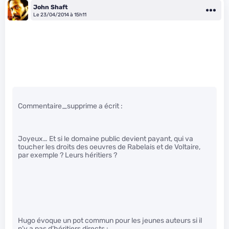
John Shaft
Le 23/04/2014 à 15h11
Commentaire_supprime a écrit :
Joyeux… Et si le domaine public devient payant, qui va
toucher les droits des oeuvres de Rabelais et de Voltaire,
par exemple ? Leurs héritiers ?
Hugo évoque un pot commun pour les jeunes auteurs si il
n’y a pas d’héritiers directs :