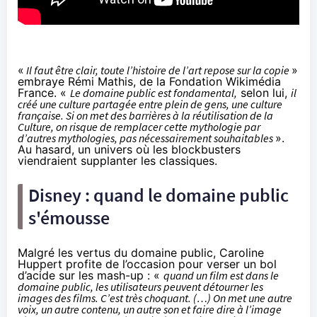
«
Il faut être clair, toute l’histoire de l’art repose sur la copie
»
embraye Rémi Mathis, de la Fondation Wikimédia
France. «
Le domaine public est fondamental,
selon lui,
il
créé une culture partagée entre plein de gens, une culture
française. Si on met des barrières à la réutilisation de la
Culture, on risque de remplacer cette mythologie par
d’autres mythologies, pas nécessairement souhaitables
».
Au hasard, un univers où les blockbusters
viendraient supplanter les classiques.
Disney : quand le domaine public
s'émousse
Malgré les vertus du domaine public, Caroline
Huppert profite de l’occasion pour verser un bol
d’acide sur les mash-up : «
quand un film est dans le
domaine public, les utilisateurs peuvent détourner les
images des films. C’est très choquant. (…) On met une autre
voix, un autre contenu, un autre son et faire dire à l’image