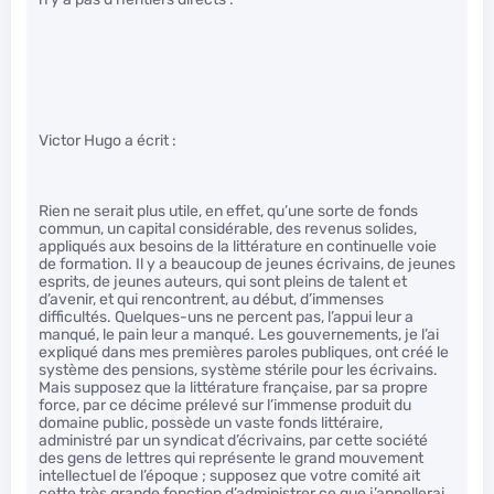
Victor Hugo a écrit :
Rien ne serait plus utile, en effet, qu’une sorte de fonds
commun, un capital considérable, des revenus solides,
appliqués aux besoins de la littérature en continuelle voie
de formation. Il y a beaucoup de jeunes écrivains, de jeunes
esprits, de jeunes auteurs, qui sont pleins de talent et
d’avenir, et qui rencontrent, au début, d’immenses
difficultés. Quelques-uns ne percent pas, l’appui leur a
manqué, le pain leur a manqué. Les gouvernements, je l’ai
expliqué dans mes premières paroles publiques, ont créé le
système des pensions, système stérile pour les écrivains.
Mais supposez que la littérature française, par sa propre
force, par ce décime prélevé sur l’immense produit du
domaine public, possède un vaste fonds littéraire,
administré par un syndicat d’écrivains, par cette société
des gens de lettres qui représente le grand mouvement
intellectuel de l’époque ; supposez que votre comité ait
cette très grande fonction d’administrer ce que j’appellerai