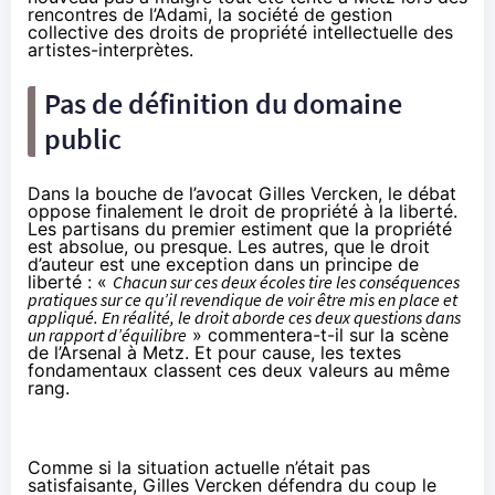
rencontres de l’Adami, la s
ociété de gestion
collective des droits de propriété intellectuelle des
artistes-interprètes
.
Pas de définition du domaine
public
Dans la bouche de l’avocat Gilles Vercken, le débat
oppose finalement le droit de propriété à la liberté.
Les partisans du premier estiment que la propriété
est absolue, ou presque. Les autres, que le droit
d’auteur est une exception dans un principe de
liberté : «
Chacun sur ces deux écoles tire les conséquences
pratiques sur ce qu’il revendique de voir être mis en place et
appliqué. En réalité, le droit aborde ces deux questions dans
un rapport d’équilibre
» commentera-t-il sur la scène
de l’Arsenal à Metz. Et pour cause, les textes
fondamentaux classent ces deux valeurs au même
rang.
Comme si la situation actuelle n’était pas
satisfaisante, Gilles Vercken défendra du coup le