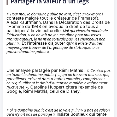
Partager la valeur d’un legs
«
Pour moi, le domaine public payant, c’est un oxymore !
conteste malgré tout le créateur de Framasoft,
Alexis Kauffmann. Dans la Déclaration des Droits de
l’Homme de 1948 on évoque le droit de tous à
participer à la vie culturelle.
Moi qui viens du monde de
l’éducation, si on devait payer une dîme pour utiliser les
grands auteurs, je ne m’en sortirais pas, les chercheurs non
plus !
». Et l’intéressé d’ajouter qu’«
il existe d’autres
moyens pour trouver de l’argent que de s’attaquer à ce
pauvre domaine public
».
Une analyse partagée par Rémi Mathis : «
Ce n’est pas
en taxant le domaine public (…) qu’on trouvera des sous qui,
par ailleurs, existent dans d’autres endroits y compris chez
ceux qui utilisent le droit d’auteur de manière extrêmement
fructueuse
». Caroline Huppert citera l’exemple de
Google, Rémi Mathis, celui de Disney.
«
Si le domaine public c’est de la valeur, il n’y a pas de raison
qu’il n’y ait pas de partage
» insiste Boutleux qui tente