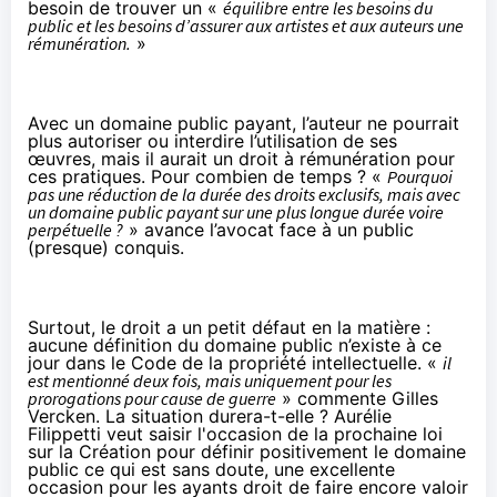
besoin de trouver un «
équilibre entre les besoins du
public et les besoins d’assurer aux artistes et aux auteurs une
rémunération.
»
Avec un domaine public payant, l’auteur ne pourrait
plus autoriser ou interdire l’utilisation de ses
œuvres, mais il aurait un droit à rémunération pour
ces pratiques. Pour combien de temps ? «
Pourquoi
pas une réduction de la durée des droits exclusifs, mais avec
un domaine public payant sur une plus longue durée voire
perpétuelle ?
» avance l’avocat face à un public
(presque) conquis.
Surtout, le droit a un petit défaut en la matière :
aucune définition du domaine public n’existe à ce
jour dans le Code de la propriété intellectuelle. «
il
est mentionné deux fois, mais uniquement pour les
prorogations pour cause de guerre
» commente Gilles
Vercken. La situation durera-t-elle ? Aurélie
Filippetti veut saisir l'occasion de la prochaine loi
sur la Création
pour définir positivement le domaine
public
ce qui est sans doute, une excellente
occasion pour les ayants droit de faire encore valoir