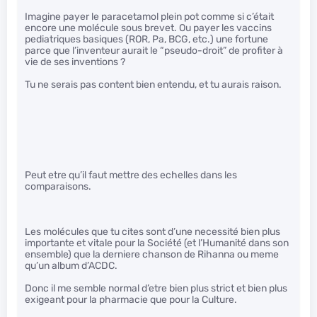
Imagine payer le paracetamol plein pot comme si c’était
encore une molécule sous brevet. Ou payer les vaccins
pediatriques basiques (ROR, Pa, BCG, etc.) une fortune
parce que l’inventeur aurait le “pseudo-droit” de profiter à
vie de ses inventions ?
Tu ne serais pas content bien entendu, et tu aurais raison.
Peut etre qu’il faut mettre des echelles dans les
comparaisons.
Les molécules que tu cites sont d’une necessité bien plus
importante et vitale pour la Société (et l’Humanité dans son
ensemble) que la derniere chanson de Rihanna ou meme
qu’un album d’ACDC.
Donc il me semble normal d’etre bien plus strict et bien plus
exigeant pour la pharmacie que pour la Culture.