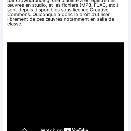
par crowndfunding, une pianiste a enregistré ces
œuvres en studio, et les fichiers (MP3, FLAC, etc.)
sont depuis disponibles sous licence Creative
Commons. Quiconque a donc le droit d’utiliser
librement de ces œuvres notamment en salle de
classe.