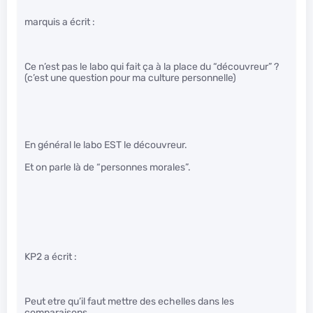
marquis a écrit :
Ce n’est pas le labo qui fait ça à la place du “découvreur” ?
(c’est une question pour ma culture personnelle)
En général le labo EST le découvreur.
Et on parle là de “personnes morales”.
KP2 a écrit :
Peut etre qu’il faut mettre des echelles dans les
comparaisons.