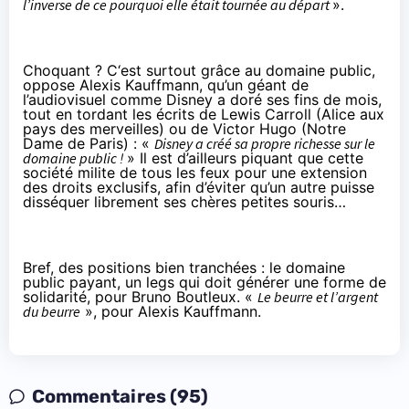
l’inverse de ce pourquoi elle était tournée au départ
».
Choquant ? C‘est surtout grâce au domaine public,
oppose Alexis Kauffmann, qu’un géant de
l’audiovisuel comme Disney a doré ses fins de mois,
tout en tordant les écrits de Lewis Carroll (Alice aux
pays des merveilles) ou de Victor Hugo (Notre
Dame de Paris) : «
Disney a créé sa propre richesse sur le
domaine public !
» Il est d’ailleurs piquant que cette
société milite de tous les feux pour une extension
des droits exclusifs, afin d’éviter qu’un autre puisse
disséquer librement ses chères petites souris…
Bref, des positions bien tranchées : le domaine
public payant, un legs qui doit générer une forme de
solidarité, pour Bruno Boutleux. «
Le beurre et l’argent
du beurre
», pour Alexis Kauffmann.
Commentaires (95)