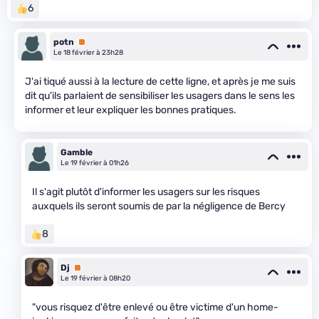
6
potn
Premium
Le 18 février à 23h28
J'ai tiqué aussi à la lecture de cette ligne, et après je me suis
dit qu'ils parlaient de sensibiliser les usagers dans le sens les
informer et leur expliquer les bonnes pratiques.
Gamble
Le 19 février à 01h26
Il s'agit plutôt d'informer les usagers sur les risques
auxquels ils seront soumis de par la négligence de Bercy
8
Dj
Premium
Le 19 février à 08h20
"vous risquez d'être enlevé ou être victime d'un home-