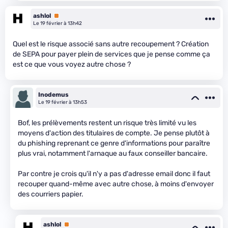
ashlol
Premium
Le 19 février à 13h42
Quel est le risque associé sans autre recoupement ? Création
de SEPA pour payer plein de services que je pense comme ça
est ce que vous voyez autre chose ?
Inodemus
Le 19 février à 13h53
Bof, les prélèvements restent un risque très limité vu les
moyens d'action des titulaires de compte. Je pense plutôt à
du phishing reprenant ce genre d'informations pour paraître
plus vrai, notamment l'arnaque au faux conseiller bancaire.
Par contre je crois qu'il n'y a pas d'adresse email donc il faut
recouper quand-même avec autre chose, à moins d'envoyer
des courriers papier.
ashlol
Premium