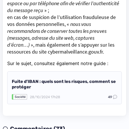
espace ou par téléphone afin de vérifier l’authenticité
du message reçu
» ;
en cas de suspicion de l’utilisation frauduleuse de
vos données personnelles, «
nous vous
recommandons de conserver toutes les preuves
(messages, adresse du site web, captures
d’écran…)
», mais également de s’appuyer sur les
ressources du site
cybermalveillance.gouv.fr
.
Sur le sujet, consultez également notre guide :
Fuite d’IBAN : quels sont les risques, comment se
protéger
28/10/2024 17h28
49
Société
Commentaires (73)