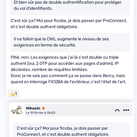
Et bien sûr pas de double authentification pour protéger
du vol d’identifiants.
C'est sûr ça? Moi pour ficoba, je dois passer par ProConnect,
et c'est double authent obligatoire.
Il va falloir que la CNIL augmente le niveau de ses
exigences en terme de sécurité,
Pitié, non. Les exigences que j'ai là c'est double ou triple
authent (oui, 2 OTP pour accéder aux pages d'admin), IP
déclarées, nombre de requêtes limitées.
Donc je ne sais pas comment ça se passe dans Bercy, mais
quand on interroge FICOBA de l'extérieur, c'est l'état de l'art.
1
Mihashi
Premium
Le 19 février à 13h23
C'est sûr ça? Moi pour ficoba, je dois passer par
ProConnect, et c'est double authent obligatoire.