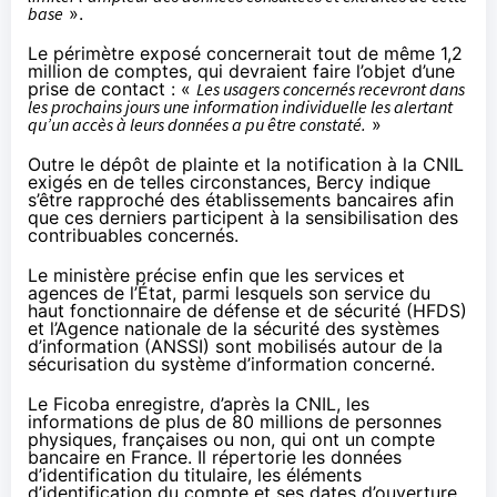
base
».
Le périmètre exposé concernerait tout de même 1,2
million de comptes, qui devraient faire l’objet d’une
prise de contact : «
Les usagers concernés recevront dans
les prochains jours une information individuelle les alertant
qu’un accès à leurs données a pu être constaté.
»
Outre le dépôt de plainte et la notification à la CNIL
exigés en de telles circonstances, Bercy indique
s’être rapproché des établissements bancaires afin
que ces derniers participent à la sensibilisation des
contribuables concernés.
Le ministère précise enfin que les services et
agences de l’État, parmi lesquels son service du
haut fonctionnaire de défense et de sécurité (HFDS)
et l’Agence nationale de la sécurité des systèmes
d’information (ANSSI) sont mobilisés autour de la
sécurisation du système d’information concerné.
Le Ficoba enregistre, d’après la
CNIL
, les
informations de plus de 80 millions de personnes
physiques, françaises ou non, qui ont un compte
bancaire en France. Il répertorie les données
d’identification du titulaire, les éléments
d’identification du compte et ses dates d’ouverture