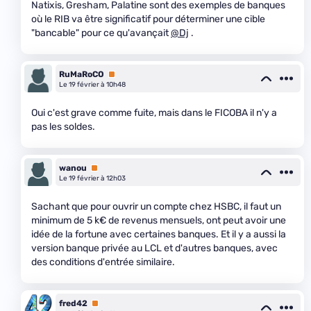
Natixis, Gresham, Palatine sont des exemples de banques
où le RIB va être significatif pour déterminer une cible
"bancable" pour ce qu'avançait
@Dj
.
RuMaRoCO
Premium
Le 19 février à 10h48
Oui c'est grave comme fuite, mais dans le FICOBA il n'y a
pas les soldes.
wanou
Premium
Le 19 février à 12h03
Sachant que pour ouvrir un compte chez HSBC, il faut un
minimum de 5 k€ de revenus mensuels, ont peut avoir une
idée de la fortune avec certaines banques. Et il y a aussi la
version banque privée au LCL et d'autres banques, avec
des conditions d'entrée similaire.
fred42
Premium