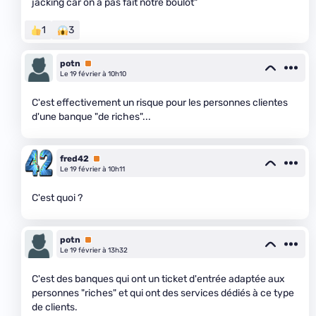
jacking car on a pas fait notre boulot"
1
3
potn
Premium
Le 19 février à 10h10
C'est effectivement un risque pour les personnes clientes
d'une banque "de riches"...
fred42
Premium
Le 19 février à 10h11
C'est quoi ?
potn
Premium
Le 19 février à 13h32
C'est des banques qui ont un ticket d'entrée adaptée aux
personnes "riches" et qui ont des services dédiés à ce type
de clients.