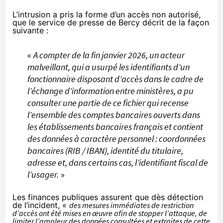
L’intrusion a pris la forme d’un accès non autorisé,
que le service de presse de Bercy
décrit
de la façon
suivante :
«
A compter de la fin janvier 2026, un acteur
malveillant, qui a usurpé les identifiants d’un
fonctionnaire disposant d’accès dans le cadre de
l’échange d’information entre ministères, a pu
consulter une partie de ce fichier qui recense
l’ensemble des comptes bancaires ouverts dans
les établissements bancaires français et contient
des données à caractère personnel : coordonnées
bancaires (RIB / IBAN), identité du titulaire,
adresse et, dans certains cas, l’identifiant fiscal de
l’usager.
»
Les finances publiques assurent que dès détection
de l’incident, «
des mesures immédiates de restriction
d’accès ont été mises en œuvre afin de stopper l’attaque, de
limiter l’ampleur des données consultées et extraites de cette