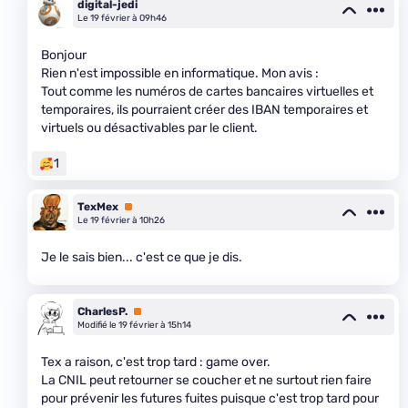
digital-jedi
Le 19 février à 09h46
Bonjour
Rien n'est impossible en informatique. Mon avis :
Tout comme les numéros de cartes bancaires virtuelles et
temporaires, ils pourraient créer des IBAN temporaires et
virtuels ou désactivables par le client.
1
TexMex
Premium
Le 19 février à 10h26
Je le sais bien... c'est ce que je dis.
CharlesP.
Premium
Modifié le 19 février à 15h14
Tex a raison, c'est trop tard : game over.
La CNIL peut retourner se coucher et ne surtout rien faire
pour prévenir les futures fuites puisque c'est trop tard pour