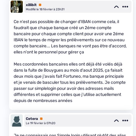
xillibit
Premium
Modifié le 18 février à 23h31
Ce n'est pas possible de changer d'IBAN comme cela, il
faudrait que chaque banque créé un 2éme compte
bancaire pour chaque compte client pour avoir une 2éme
IBAN le temps de migrer les prélèvements sur ce nouveau
compte bancaire... Les banques ne vont pas être d'accord,
elles n'ont le personnel pour gérer ça
Mes coordonnées bancaires elles ont déjà été volés déjà
dans la fuite de Bouygues au mois d'aout 2025, ça faisait
deux mois que j'avais fait Fortuneo, ma banque principale
et je venais de basculer tous les prélèvements. Je compte
passer sur simplelogin pour avoir des adresses mails
différentes et supprimer celles que j'utilise actuellement
depuis de nombreuses années
Cetera
Premium
Le 19 février à 07h20
Je ne connaissais pas Simple login utilisant plutôt des alias