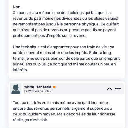
Non.
Je pensais au mécanisme des holdings qui fait que les
revenus du patrimoine (les dividendes ou les pluies values)
ne remontent pas jusqu'à la personne physique. Ce qui fait
que n'ayant pas de revenus ou presque pas, ils ne payent
pratiquement pas d'impôts sur le revenu.
Une technique est d'emprunter pour son train de vie : ça
coûte souvent moins cher que les impôts. Enfin, à long
terme, je ne suis pas bien sûr de cela parce que un emprunt
sur 40 ans ou plus, ça doit quand même coûter un peu en
intérêts.
white_tentacle
Premium
Le 21 février à 08h35
Tout ça est très vrai, mais même avec ça, il leur reste
encore des revenus personnels largement supérieurs à
ceux du quidam moyen. Mais décorrélés de leur richesse
réelle, ça c’est clair.