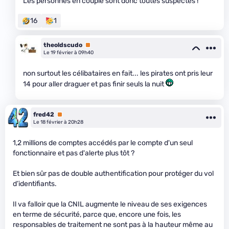
Les personnes en couple sont donc toutes suspectes !
16
1
theoldscudo
Premium
Le 19 février à 09h40
non surtout les célibataires en fait... les pirates ont pris leur
14 pour aller draguer et pas finir seuls la nuit
fred42
Premium
Le 18 février à 20h28
1,2 millions de comptes accédés par le compte d'un seul
fonctionnaire et pas d'alerte plus tôt ?
Et bien sûr pas de double authentification pour protéger du vol
d’identifiants.
Il va falloir que la CNIL augmente le niveau de ses exigences
en terme de sécurité, parce que, encore une fois, les
responsables de traitement ne sont pas à la hauteur même au