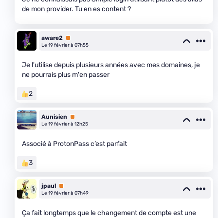
de mon provider. Tu en es content ?
aware2
Premium
Le 19 février à 07h55
Je l'utilise depuis plusieurs années avec mes domaines, je
ne pourrais plus m'en passer
2
Aunisien
Premium
Le 19 février à 12h25
Associé à ProtonPass c’est parfait
3
jpaul
Premium
Le 19 février à 07h49
Ça fait longtemps que le changement de compte est une