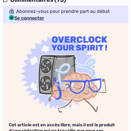
Abonnez-vous pour prendre part au débat
Se connecter
Cet article est en accès libre, mais il est le produit
d'une rédaction qui ne travaille que pour ses