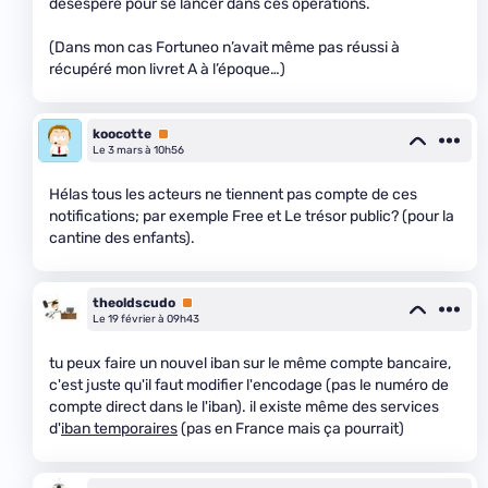
désespéré pour se lancer dans ces opérations.
(Dans mon cas Fortuneo n’avait même pas réussi à
récupéré mon livret A à l’époque…)
koocotte
Premium
Le 3 mars à 10h56
Hélas tous les acteurs ne tiennent pas compte de ces
notifications; par exemple Free et Le trésor public? (pour la
cantine des enfants).
theoldscudo
Premium
Le 19 février à 09h43
tu peux faire un nouvel iban sur le même compte bancaire,
c'est juste qu'il faut modifier l'encodage (pas le numéro de
compte direct dans le l'iban). il existe même des services
d'
iban temporaires
(pas en France mais ça pourrait)