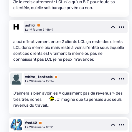
Je le redis autrement : LCL n' a qu'un BIC pour toute sa
clientèle, qu'elle soit banque privée ou non.
ashlol
Premium
Le 19 février à 14h49
a oui effectivement entre 2 clients LCL ça reste des clients
LCL donc même bic mais reste à voir si l'entité sous laquelle
sont ces clients est vraiment la même ou pas ne
connaissant pas LCL je ne peux m'avancer.
white_tentacle
Premium
Le 20 février à 13h26
J’aimerais bien avoir les « quasiment pas de revenus » des
très très riches
. J’imagine que tu pensais aux seuls
revenus du travail…
fred42
Premium
Le 20 février à 19h16