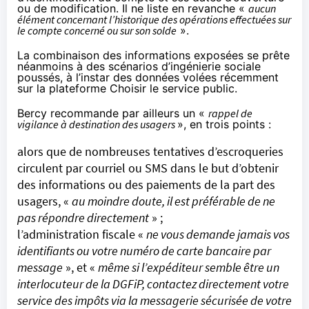
ou de modification. Il ne liste en revanche «
aucun
élément concernant l’historique des opérations effectuées sur
le compte concerné ou sur son solde
».
La combinaison des informations exposées se prête
néanmoins à des scénarios d’ingénierie sociale
poussés, à l’instar des données volées récemment
sur la plateforme Choisir le service public
.
Bercy recommande par ailleurs un «
rappel de
vigilance à destination des usagers
», en trois points :
alors que de nombreuses tentatives d’escroqueries
circulent par courriel ou SMS dans le but d’obtenir
des informations ou des paiements de la part des
usagers, «
au moindre doute, il est préférable de ne
pas répondre directement
» ;
l’administration fiscale «
ne vous demande jamais vos
identifiants ou votre numéro de carte bancaire par
message
», et «
même si l’expéditeur semble être un
interlocuteur de la DGFiP, contactez directement votre
service des impôts via la messagerie sécurisée de votre