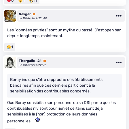
6
1
11
Neliger
Premium
Le 18 février à 22h40
Les "données privées" sont un mythe du passé. C'est open bar
depuis longtemps, maintenant.
1
Thorgalix_21
Premium
Le 18 février à 22h51
Bercy indique s’être rapproché des établissements
bancaires afin que ces derniers participent à la
sensibilisation des contribuables concernés.
Que Bercy sensibilise son personnel ou sa DSI parce que les
contribuables n’y sont pour rien et certains sont déjà
sensibilisés à la (non) protection de leurs données
personnelles.