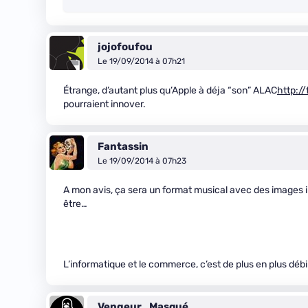
jojofoufou
Le 19/09/2014 à 07h21
Étrange, d’autant plus qu’Apple à déja “son” ALAC
http://
pourraient innover.
Fantassin
Le 19/09/2014 à 07h23
A mon avis, ça sera un format musical avec des images i
être…
L’informatique et le commerce, c’est de plus en plus débi
Vengeur_Masqué