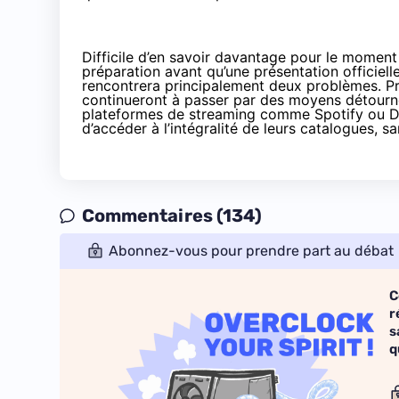
Difficile d’en savoir davantage pour le momen
préparation avant qu’une présentation officielle
rencontrera principalement deux problèmes. P
continueront à passer par des moyens détourné
plateformes de streaming comme Spotify ou Dee
d’accéder à l’intégralité de leurs catalogues, sa
Commentaires (134)
Abonnez-vous pour prendre part au débat
C
r
s
q