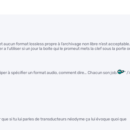
 et aucun format lossless propre à l’archivage non libre n’est acceptable
 l’utiliser si un jour la boite qui le promeut mets la clef sous la porte o
rticiper à spécifier un format audio, comment dire… Chacun son job.
" /
r que si tu lui parles de transducteurs néodyme ça lui évoque quoi que