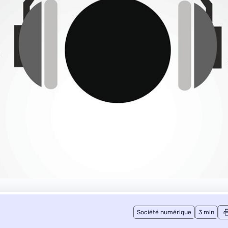
Société numérique
3 min