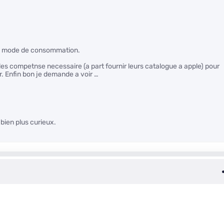
au mode de consommation.
les competnse necessaire (a part fournir leurs catalogue a apple) pour
r. Enfin bon je demande a voir …
bien plus curieux.