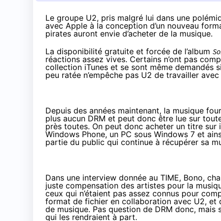
Le groupe U2, pris malgré lui dans une polémiqu
avec Apple à la conception d’un nouveau format 
pirates auront envie d’acheter de la musique.
La disponibilité gratuite et forcée de l’album
So
réactions assez vives
. Certains n’ont pas comp
collection iTunes et se sont même demandés si 
peu ratée n’empêche pas U2 de travailler avec
Depuis des années maintenant, la musique four
plus aucun DRM et peut donc être lue sur toute
près toutes. On peut donc acheter un titre sur 
Windows Phone, un PC sous Windows 7 et ainsi d
partie du public qui continue à récupérer sa mu
Dans une
interview donnée au TIME
, Bono, cha
juste compensation des artistes pour la musiq
ceux qui n’étaient pas assez connus pour comp
format de fichier en collaboration avec U2, et 
de musique. Pas question de DRM donc, mais s
qui les rendraient à part.