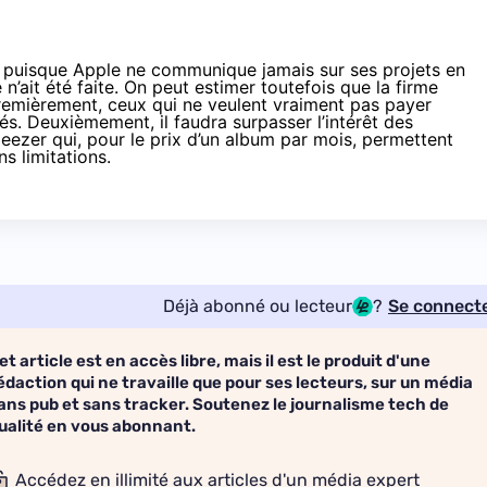
t puisque Apple ne communique jamais sur ses projets en
 n’ait été faite. On peut estimer toutefois que la firme
remièrement, ceux qui ne veulent vraiment pas payer
s. Deuxièmement, il faudra surpasser l’intérêt des
zer qui, pour le prix d’un album par mois, permettent
ns limitations.
Déjà abonné ou lecteur
?
Se connect
et article est en accès libre, mais il est le produit d'une
édaction qui ne travaille que pour ses lecteurs, sur un média
ans pub et sans tracker. Soutenez le journalisme tech de
ualité en vous abonnant.
Accédez en illimité aux articles d'un média expert