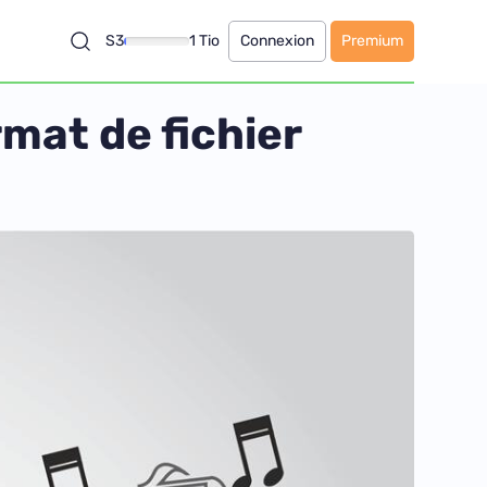
S3
1 Tio
Connexion
Premium
rmat de fichier