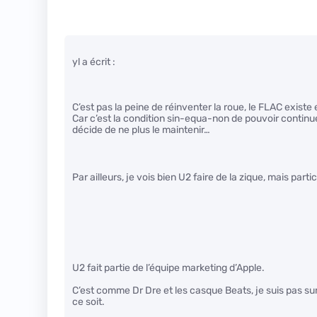
yl a écrit :
C’est pas la peine de réinventer la roue, le FLAC existe
Car c’est la condition sin-equa-non de pouvoir continuer a
décide de ne plus le maintenir…
Par ailleurs, je vois bien U2 faire de la zique, mais pa
U2 fait partie de l’équipe marketing d’Apple.
C’est comme Dr Dre et les casque Beats, je suis pas su
ce soit.