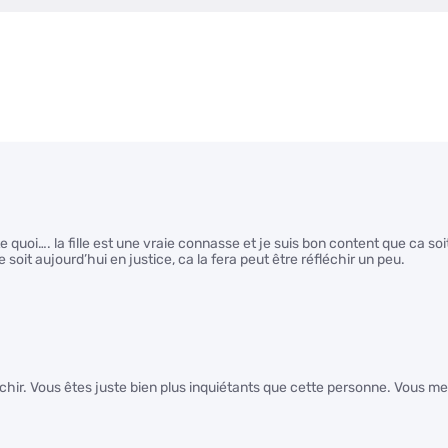
 quoi…. la fille est une vraie connasse et je suis bon content que ca soi
oit aujourd’hui en justice, ca la fera peut être réfléchir un peu.
léchir. Vous êtes juste bien plus inquiétants que cette personne. Vous me