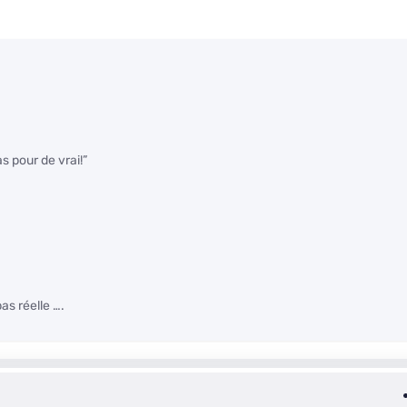
as pour de vrai!”
as réelle ….