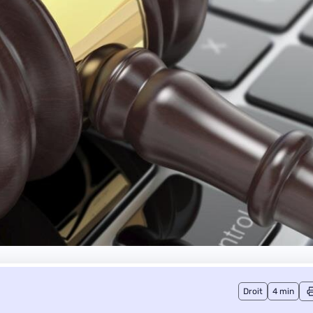
Droit
4 min