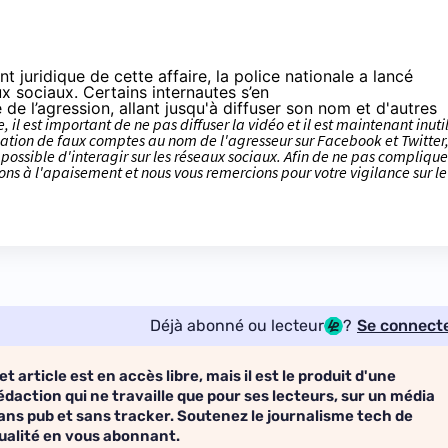
 juridique de cette affaire, la police nationale a lancé
ux sociaux
. Certains internautes s’en
e l’agression, allant jusqu'à diffuser son nom et d'autres
, il est important de ne pas diffuser la vidéo et il est maintenant inuti
éation de faux comptes au nom de l'agresseur sur Facebook et Twitter
mpossible d'interagir sur
les réseaux sociaux
. Afin de ne pas complique
ons à l'apaisement et nous vous remercions pour votre vigilance sur le
Déjà abonné ou lecteur
?
Se connect
et article est en accès libre, mais il est le produit d'une
édaction qui ne travaille que pour ses lecteurs, sur un média
ans pub et sans tracker. Soutenez le journalisme tech de
ualité en vous abonnant.