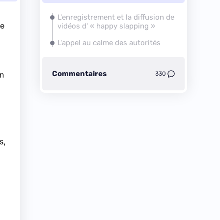
L'enregistrement et la diffusion de
ne
vidéos d' « happy slapping »
L'appel au calme des autorités
Commentaires
un
330
s,