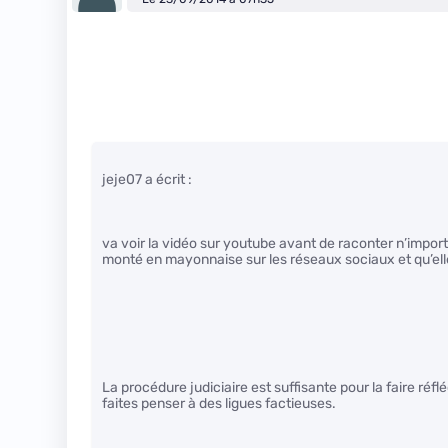
jeje07 a écrit :
va voir la vidéo sur youtube avant de raconter n’importe
monté en mayonnaise sur les réseaux sociaux et qu’elle s
La procédure judiciaire est suffisante pour la faire réf
faites penser à des ligues factieuses.