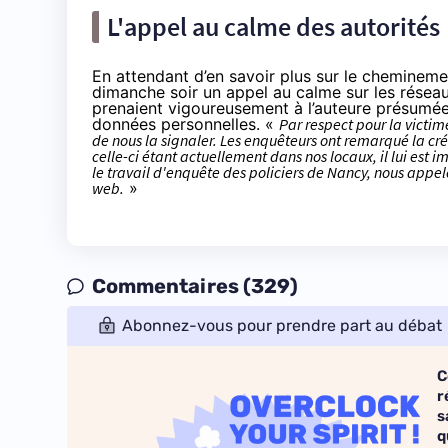
L'appel au calme des autorités
En attendant d’en savoir plus sur le cheminement
dimanche soir un
appel au calme
sur
les résea
prenaient vigoureusement à l’auteure présumée d
données personnelles. «
Par respect pour la victime
de nous la signaler. Les enquêteurs ont remarqué la cr
celle-ci étant actuellement dans nos locaux, il lui est i
le travail d'enquête des policiers de Nancy, nous appel
web.
»
Commentaires (329)
Abonnez-vous pour prendre part au débat
C
r
s
q