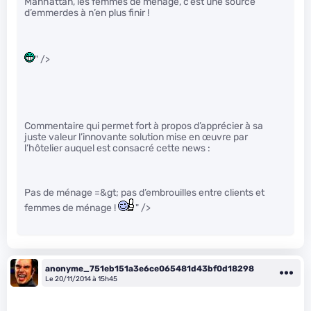
Manhattan, les femmes de ménage, c’est une source
d’emmerdes à n’en plus finir !
" />
Commentaire qui permet fort à propos d’apprécier à sa
juste valeur l’innovante solution mise en œuvre par
l’hôtelier auquel est consacré cette news :
Pas de ménage =&gt; pas d’embrouilles entre clients et
femmes de ménage !
" />
anonyme_751eb151a3e6ce065481d43bf0d18298
Le 20/11/2014 à 15h45