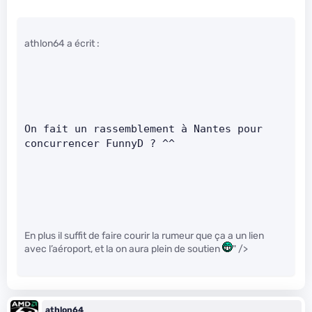
athlon64 a écrit :
On fait un rassemblement à Nantes pour 
concurrencer FunnyD ? ^^    
En plus il suffit de faire courir la rumeur que ça a un lien
avec l’aéroport, et la on aura plein de soutien
" />
athlon64