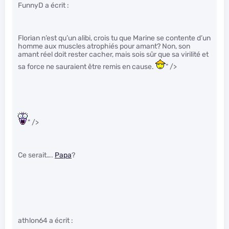
FunnyD a écrit :
Florian n’est qu’un alibi, crois tu que Marine se contente d’un
homme aux muscles atrophiés pour amant? Non, son
amant réel doit rester cacher, mais sois sûr que sa virilité et
sa force ne sauraient être remis en cause.
" />
" />
Ce serait….
Papa
?
athlon64 a écrit :