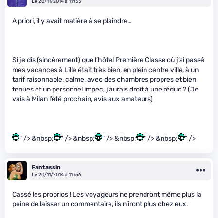
Le 20/11/2014 à 11h55
A priori, il y avait matière à se plaindre…
Si je dis (sincèrement) que l’hôtel Première Classe où j’ai passé
mes vacances à Lille était très bien, en plein centre ville, à un
tarif raisonnable, calme, avec des chambres propres et bien
tenues et un personnel impec, j’aurais droit à une réduc ? (Je
vais à Milan l’été prochain, avis aux amateurs)
" /> &nbsp;
" /> &nbsp;
" /> &nbsp;
" /> &nbsp;
" />
Fantassin
Le 20/11/2014 à 11h56
Cassé les proprios ! Les voyageurs ne prendront même plus la
peine de laisser un commentaire, ils n’iront plus chez eux.