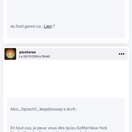
du foot genre ca :
Lien
?
picoteras
Le 20/11/2014 à 15h40
Also_Spracht_Wapdoowap a écrit :
En tout cas, je peux vous dire qu’au Sofitel New York