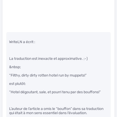
WriteLN a écrit :
La traduction est inexacte et approximative. ;-)
&nbsp;
“Filthy, dirty dirty rotten hotel run by muppets!”
est plutôt:
“Hotel dégoutant, sale, et pourri tenu par des bouffons!”
L’auteur de l’article a omis le “bouffon” dans sa traduction
qui était à mon sens essentiel dans l’évaluation.