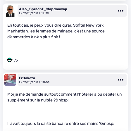
Also_Spracht_Wapdoowap
Le 20/11/2014 à 11h59
En tout cas, je peux vous dire qu’au Sofitel New York
Manhattan, les femmes de ménage, c’est une source
d’emmerdes à n’en plus finir !
" />
FrDakota
Le 20/11/2014 à 12h03
Moi je me demande surtout comment l’hôtelier a pu débiter un
supplément sur la nuitée ?&nbsp;
Il avait toujours la carte bancaire entre ses mains ?&nbsp;