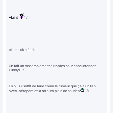
Alain
?
" />
eliumnick a écrit :
On fait un rassemblement à Nantes pour concurrencer
FunnyD ? ^^
En plus il suffit de faire courir la rumeur que ça a un lien
avec l’aéroport, et la on aura plein de soutien
" />