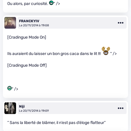
Ou alors, par curiosité.
" />
FRANCKYIV
Le 20/11/2014 à 11h58
[Cradingue Mode On]
Ils auraient du laisser un bon gros caca dans le lit !!!
" />
[Cradingue Mode Off]
" />
Niji
Le 20/11/2014 à 11h59
” Sans la liberté de blâmer, il n’est pas d’éloge flatteur”