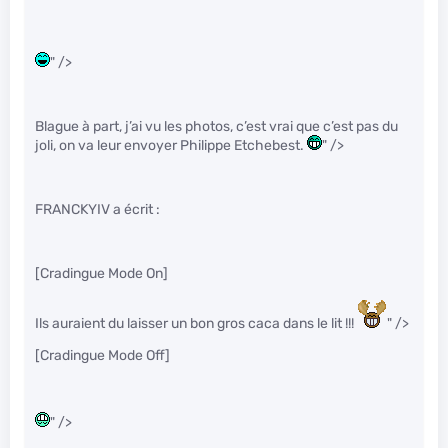
" />
Blague à part, j’ai vu les photos, c’est vrai que c’est pas du
joli, on va leur envoyer Philippe Etchebest.
" />
FRANCKYIV a écrit :
[Cradingue Mode On]
Ils auraient du laisser un bon gros caca dans le lit !!!
" />
[Cradingue Mode Off]
" />