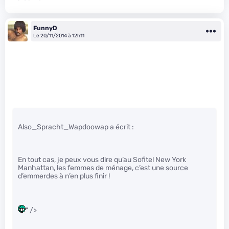
FunnyD
Le 20/11/2014 à 12h11
Also_Spracht_Wapdoowap a écrit :
En tout cas, je peux vous dire qu’au Sofitel New York
Manhattan, les femmes de ménage, c’est une source
d’emmerdes à n’en plus finir !
" />