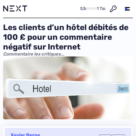
S3
1 Tio
Les clients d’un hôtel débités de
100 £ pour un commentaire
négatif sur Internet
Commentaire les critiques...
Xavier Berne