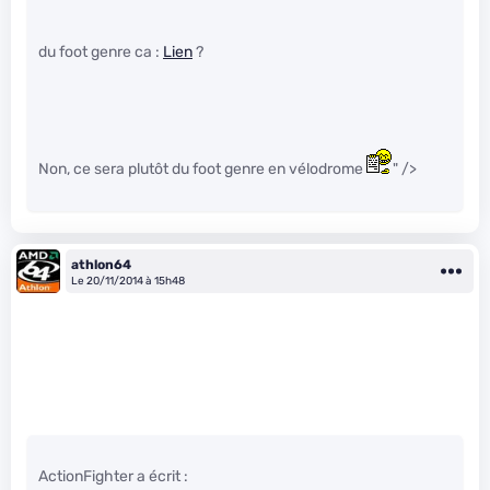
du foot genre ca :
Lien
?
Non, ce sera plutôt du foot genre en vélodrome
" />
athlon64
Le 20/11/2014 à 15h48
ActionFighter a écrit :