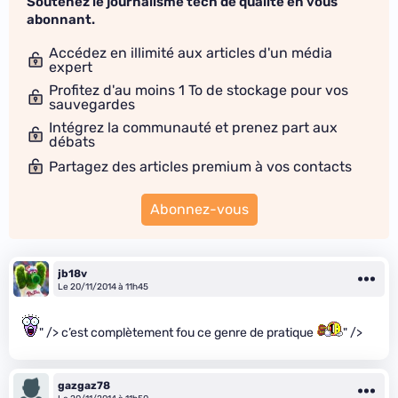
Soutenez le journalisme tech de qualité en vous
abonnant.
Accédez en illimité aux articles d'un média
expert
Profitez d'au moins 1 To de stockage pour vos
sauvegardes
Intégrez la communauté et prenez part aux
débats
Partagez des articles premium à vos contacts
Abonnez-vous
jb18v
Le 20/11/2014 à 11h45
" /> c’est complètement fou ce genre de pratique
" />
gazgaz78