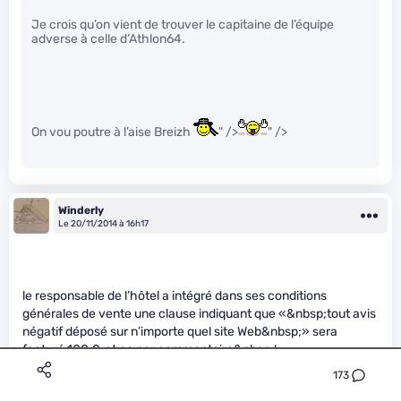
Je crois qu’on vient de trouver le capitaine de l’équipe
adverse à celle d’Athlon64.
On vou poutre à l’aise Breizh
" />
" />
Winderly
Le 20/11/2014 à 16h17
le responsable de l’hôtel a intégré dans ses conditions
générales de vente une clause indiquant que «&nbsp;tout avis
négatif déposé sur n’importe quel site Web&nbsp;» sera
facturé 100 £, et ce par commentaire&nbsp;!
173