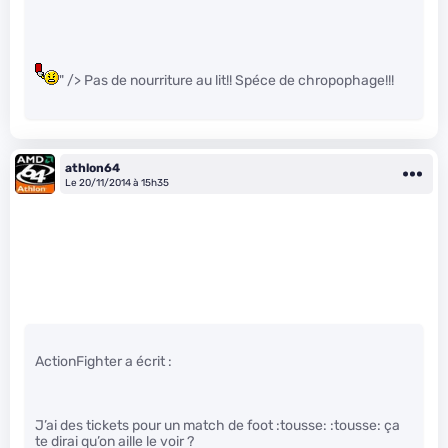
" /> Pas de nourriture au lit!! Spéce de chropophage!!!
athlon64
Le 20/11/2014 à 15h35
ActionFighter a écrit :
J’ai des tickets pour un match de foot :tousse: :tousse: ça
te dirai qu’on aille le voir ?