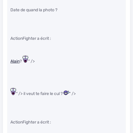
Date de quand la photo ?
ActionFighter a écrit :
Alain
?
" />
" /> il veut te faire le cul ?
" />
ActionFighter a écrit :