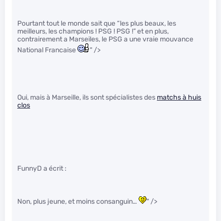
Pourtant tout le monde sait que “les plus beaux, les
meilleurs, les champions ! PSG ! PSG !” et en plus,
contrairement a Marseiles, le PSG a une vraie mouvance
National Francaise
" />
Oui, mais à Marseille, ils sont spécialistes des
matchs à huis
clos
FunnyD a écrit :
Non, plus jeune, et moins consanguin…
" />