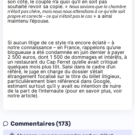
son côté, le couple n’a quoi qu’il en soit pas
souhaité revoir sa copie. «
Nous savions que la chambre
n’était pas chère, mais nous nous attendions à ce qu’elle soit
propre et correcte – ce qui n’était pas le cas
» a ainsi
maintenu l’épouse.
Si aucun litige de ce style n’a encore éclaté – à
notre connaissance – en France, rappelons qu’une
blogueuse a été condamnée en juin dernier à payer
2 500 euros, dont 1 500 de dommages et intérêts, à
un restaurant du Cap Ferret qu’elle avait critiqué
quelques mois plus tôt. Saisi dans le cadre d’un
référé, le juge en charge du dossier s’était
étrangement focalisé sur le titre du billet litigieux,
particulièrement bien référencé dans Google,
estimant surtout qu’il y avait eu intention de nuire
de la part de l’internaute (
pour en savoir plus, voir
notre article
).
Commentaires (173)