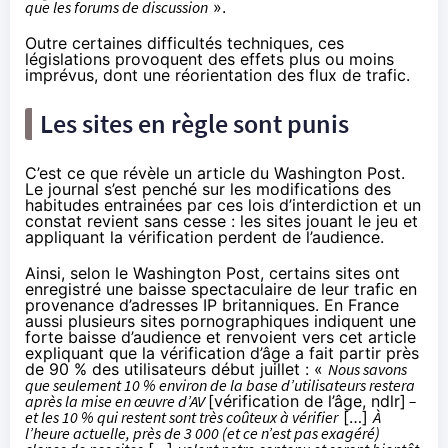
que les forums de discussion
».
Outre certaines difficultés techniques, ces
législations provoquent des effets plus ou moins
imprévus, dont une réorientation des flux de trafic.
Les sites en règle sont punis
C’est ce que révèle un article du
Washington Post
.
Le journal s’est penché sur les modifications des
habitudes entrainées par ces lois d’interdiction et un
constat revient sans cesse : les sites jouant le jeu et
appliquant la vérification perdent de l’audience.
Ainsi, selon le Washington Post, certains sites ont
enregistré une baisse spectaculaire de leur trafic en
provenance d’adresses IP britanniques. En France
aussi plusieurs sites pornographiques indiquent une
forte baisse d’audience et
renvoient vers cet article
expliquant que la vérification d’âge a fait partir près
de 90 % des utilisateurs début juillet : «
Nous savons
que seulement 10 % environ de la base d’utilisateurs restera
après la mise en œuvre d’AV
[vérification de l’âge, ndlr]
–
et les 10 % qui restent sont très coûteux à vérifier
[…]
À
l’heure actuelle, près de 3 000 (et ce n’est pas exagéré)