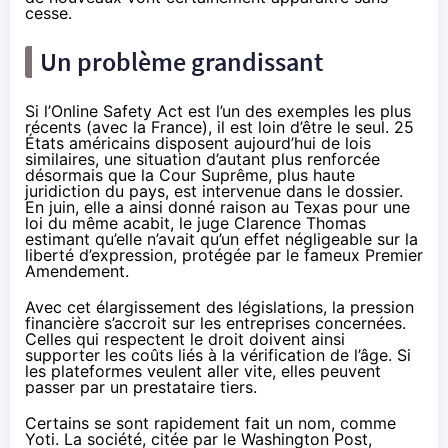
cesse.
Un problème grandissant
Si l’Online Safety Act est l’un des exemples les plus
récents (avec la France), il est loin d’être le seul. 25
États américains disposent aujourd’hui de lois
similaires, une situation d’autant plus renforcée
désormais que la Cour Suprême, plus haute
juridiction du pays, est intervenue dans le dossier.
En juin, elle a ainsi donné raison au Texas pour une
loi du même acabit, le juge Clarence Thomas
estimant qu’elle n’avait qu’un effet négligeable sur la
liberté d’expression, protégée par le fameux Premier
Amendement.
Avec cet élargissement des législations, la pression
financière s’accroit sur les entreprises concernées.
Celles qui respectent le droit doivent ainsi
supporter les coûts liés à la vérification de l’âge. Si
les plateformes veulent aller vite, elles peuvent
passer par un prestataire tiers.
Certains se sont rapidement fait un nom, comme
Yoti. La société, citée par le Washington Post,