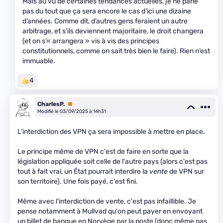
Mais au vu de certaines tendances actuelles, je ne parie
pas du tout que ça sera encore le cas d’ici une dizaine
d’années. Comme dit, d’autres gens feraient un autre
arbitrage, et s’ils deviennent majoritaire, le droit changera
(et on s’« arrangera » vis à vis des principes
constitutionnels, comme on sait très bien le faire). Rien n’est
immuable.
4
CharlesP.
Premium
Modifié le 03/09/2025 à 14h31
L'interdiction des VPN ça sera impossible à mettre en place.
Le principe même de VPN c'est de faire en sorte que la
législation appliquée soit celle de l'autre pays (alors c'est pas
tout à fait vrai, un État pourrait interdire la
vente
de VPN sur
son territoire). Une fois payé, c'est fini.
Même avec l'interdiction de vente, c'est pas infaillible. Je
pense notamment à Mullvad qu'on peut payer en envoyant
un billet de banque en Norvège par la poste (donc même pas