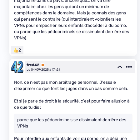
majoritaire dans ce pays, encore que… On va dire
majoritaire chez les gens qui ont un minimum de
compétences dans le domaine. Mais je connais des gens
qui pensent le contraire (qui interdiraient volontiers les
VPNs pour empêcher leurs enfants d’accéder à du porno,
ou parce que les pédocriminels se dissimulent derrière des
VPNs).
2
fred42
Premium
Le 04/09/2025 à 17h21
Non, ce n'est pas mon arbitrage personnel. J'essaie
d'exprimer ce que font les juges dans un cas comme cela.
Et si je parle de droit à la sécurité, c'est pour faire allusion à
ce que tu dis :
parce que les pédocriminels se dissimulent derrière des
VPNs
Pour interdire aux enfants de voir du porno, on a déjà une