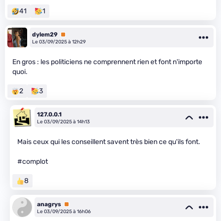
41
1
dylem29
Premium
Le 03/09/2025 à 12h29
En gros : les politiciens ne comprennent rien et font n'importe
quoi.
2
3
127.0.0.1
Le 03/09/2025 à 14h13
Mais ceux qui les conseillent savent très bien ce qu'ils font.
#complot
8
anagrys
Premium
Le 03/09/2025 à 16h06