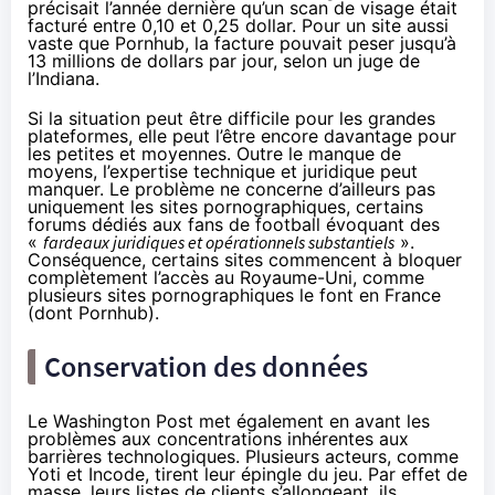
précisait l’année dernière qu’un scan de visage était
facturé entre 0,10 et 0,25 dollar. Pour un site aussi
vaste que Pornhub, la facture pouvait peser jusqu’à
13 millions de dollars par jour, selon un juge de
l’Indiana.
Si la situation peut être difficile pour les grandes
plateformes, elle peut l’être encore davantage pour
les petites et moyennes. Outre le manque de
moyens, l’expertise technique et juridique peut
manquer. Le problème ne concerne d’ailleurs pas
uniquement les sites pornographiques, certains
forums dédiés aux fans de football évoquant des
«
fardeaux juridiques et opérationnels substantiels
».
Conséquence, certains sites commencent à bloquer
complètement l’accès au Royaume-Uni, comme
plusieurs sites pornographiques le font en France
(dont Pornhub).
Conservation des données
Le Washington Post met également en avant les
problèmes aux concentrations inhérentes aux
barrières technologiques. Plusieurs acteurs, comme
Yoti et Incode, tirent leur épingle du jeu. Par effet de
masse, leurs listes de clients s’allongeant, ils