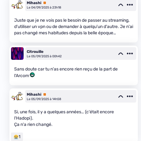
Mihashi
Premium
Le 04/09/2025 à 23h18
Juste que je ne vois pas le besoin de passer au streaming,
d'utiliser un vpn ou de demander à quelqu'un d'autre. Je n'ai
pas changé mes habitudes depuis la belle époque…
Citrouille
Le 05/09/2025 à 00h42
Sans doute car tu n'as encore rien reçu de la part de
l'Arcom
Mihashi
Premium
Le 05/09/2025 à 14h58
Si, une fois, il y a quelques années… (c'était encore
l'Hadopi).
Ça n'a rien changé.
1