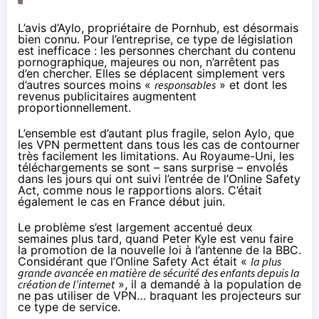
L’avis d’Aylo, propriétaire de Pornhub, est désormais
bien connu. Pour l’entreprise, ce type de législation
est inefficace : les personnes cherchant du contenu
pornographique, majeures ou non, n’arrêtent pas
d’en chercher. Elles se déplacent simplement vers
d’autres sources moins «
responsables
» et dont les
revenus publicitaires augmentent
proportionnellement.
L’ensemble est d’autant plus fragile, selon Aylo, que
les VPN permettent dans tous les cas de contourner
très facilement les limitations. Au Royaume-Uni, les
téléchargements se sont – sans surprise – envolés
dans les jours qui ont suivi l’entrée de l’Online Safety
Act,
comme nous le rapportions alors
. C’était
également
le cas en France début juin
.
Le problème s’est largement accentué
deux
semaines plus tard
, quand Peter Kyle est venu faire
la promotion de la nouvelle loi à l’antenne de la BBC.
Considérant que l’Online Safety Act était «
la plus
grande avancée en matière de sécurité des enfants depuis la
création de l’internet
», il a demandé à la population de
ne pas utiliser de VPN… braquant les projecteurs sur
ce type de service.