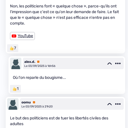
Non, les politiciens font « quelque chose », parce-qu'ils ont
l'impression que c'est ce qu'on leur demande de faire. Le fait
que le « quelque chose » n'est pas efficace n'entre pas en
compte.
YouTube
7
alex.d.
Premium
Le 03/09/2025 à 16h56
Où l'on reparle du bougisme...
1
oomu
Premium
Le 03/09/2025 à 21h20
Le but des politiciens est de tuer les libertés civiles des
adultes