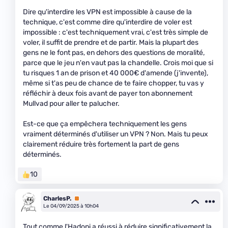
Dire qu'interdire les VPN est impossible à cause de la
technique, c'est comme dire qu'interdire de voler est
impossible : c'est techniquement vrai, c'est très simple de
voler, il suffit de prendre et de partir. Mais la plupart des
gens ne le font pas, en dehors des questions de moralité,
parce que le jeu n'en vaut pas la chandelle. Crois moi que si
tu risques 1 an de prison et 40 000€ d'amende (j'invente),
même si t'as peu de chance de te faire chopper, tu vas y
réfléchir à deux fois avant de payer ton abonnement
Mullvad pour aller te palucher.
Est-ce que ça empêchera techniquement les gens
vraiment déterminés d'utiliser un VPN ? Non. Mais tu peux
clairement réduire très fortement la part de gens
déterminés.
10
CharlesP.
Premium
Le 04/09/2025 à 10h04
Tout comme l'Hadopi a réussi à réduire significativement la