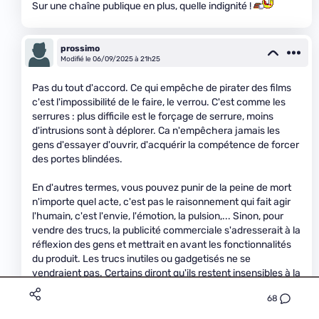
Sur une chaîne publique en plus, quelle indignité !
prossimo
Modifié le 06/09/2025 à 21h25
Pas du tout d'accord. Ce qui empêche de pirater des films
c'est l'impossibilité de le faire, le verrou. C'est comme les
serrures : plus difficile est le forçage de serrure, moins
d'intrusions sont à déplorer. Ca n'empêchera jamais les
gens d'essayer d'ouvrir, d'acquérir la compétence de forcer
des portes blindées.
En d'autres termes, vous pouvez punir de la peine de mort
n'importe quel acte, c'est pas le raisonnement qui fait agir
l'humain, c'est l'envie, l'émotion, la pulsion,... Sinon, pour
vendre des trucs, la publicité commerciale s'adresserait à la
réflexion des gens et mettrait en avant les fonctionnalités
du produit. Les trucs inutiles ou gadgetisés ne se
vendraient pas. Certains diront qu'ils restent insensibles à la
pub : c'est ça, je vous crois, vous êtes des winners.
68