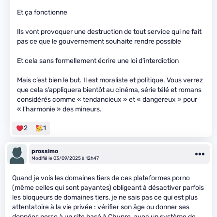
Et ça fonctionne
Ils vont provoquer une destruction de tout service qui ne fait
pas ce que le gouvernement souhaite rendre possible
Et cela sans formellement écrire une loi d’interdiction
Mais c’est bien le but. Il est moraliste et politique. Vous verrez
que cela s’appliquera bientôt au cinéma, série télé et romans
considérés comme « tendancieux » et « dangereux » pour
« l’harmonie » des mineurs.
2
1
prossimo
Modifié le 03/09/2025 à 12h47
Quand je vois les domaines tiers de ces plateformes porno
(même celles qui sont payantes) obligeant à désactiver parfois
les bloqueurs de domaines tiers, je ne sais pas ce qui est plus
attentatoire à la vie privée : vérifier son âge ou donner ses
données perso à un site basé à Chypre, avec un système de