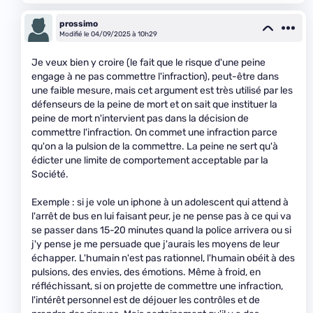
prossimo
Modifié le 04/09/2025 à 10h29
Je veux bien y croire (le fait que le risque d'une peine
engage à ne pas commettre l'infraction), peut-être dans
une faible mesure, mais cet argument est très utilisé par les
défenseurs de la peine de mort et on sait que instituer la
peine de mort n'intervient pas dans la décision de
commettre l'infraction. On commet une infraction parce
qu'on a la pulsion de la commettre. La peine ne sert qu'à
édicter une limite de comportement acceptable par la
Société.
Exemple : si je vole un iphone à un adolescent qui attend à
l'arrêt de bus en lui faisant peur, je ne pense pas à ce qui va
se passer dans 15-20 minutes quand la police arrivera ou si
j'y pense je me persuade que j'aurais les moyens de leur
échapper. L'humain n'est pas rationnel, l'humain obéit à des
pulsions, des envies, des émotions. Même à froid, en
réfléchissant, si on projette de commettre une infraction,
l'intérêt personnel est de déjouer les contrôles et de