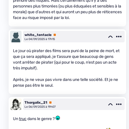
prendre des risques. Mais certainement qu'il y a des
personnes plus timorées (ou plus éduquées et sensibles à la
morale) que d'autres et qui auront un peu plus de réticences
face au risque imposé par la loi.
white_tentacle
Premium
Le 04/09/2025 à 17h15
Le jour où pirater des films sera puni de la peine de mort, et
que ça sera appliqué, je t’assure que beaucoup de gens
vont arrêter de pirater (qui pour le coup, n’est pas un acte
très impulsif).
Après, je ne veux pas vivre dans une telle société. Et je ne
pense pas être le seul.
Thorgalix_21
Premium
Le 06/09/2025 à 19h07
Un
truc
dans le genre ?