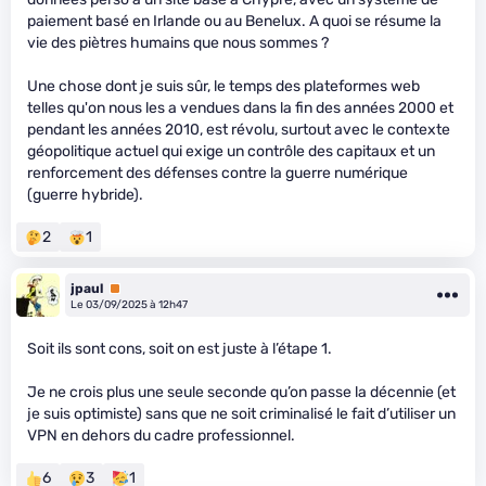
paiement basé en Irlande ou au Benelux. A quoi se résume la
vie des piètres humains que nous sommes ?
Une chose dont je suis sûr, le temps des plateformes web
telles qu'on nous les a vendues dans la fin des années 2000 et
pendant les années 2010, est révolu, surtout avec le contexte
géopolitique actuel qui exige un contrôle des capitaux et un
renforcement des défenses contre la guerre numérique
(guerre hybride).
2
1
jpaul
Premium
Le 03/09/2025 à 12h47
Soit ils sont cons, soit on est juste à l’étape 1.
Je ne crois plus une seule seconde qu’on passe la décennie (et
je suis optimiste) sans que ne soit criminalisé le fait d’utiliser un
VPN en dehors du cadre professionnel.
6
3
1