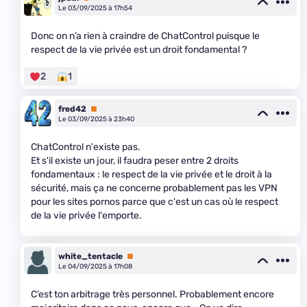
Le 03/09/2025 à 17h54
Donc on n’a rien à craindre de ChatControl puisque le
respect de la vie privée est un droit fondamental ?
2
1
fred42
Premium
Le 03/09/2025 à 23h40
ChatControl n'existe pas.
Et s'il existe un jour, il faudra peser entre 2 droits
fondamentaux : le respect de la vie privée et le droit à la
sécurité, mais ça ne concerne probablement pas les VPN
pour les sites pornos parce que c'est un cas où le respect
de la vie privée l'emporte.
white_tentacle
Premium
Le 04/09/2025 à 17h08
C’est ton arbitrage très personnel. Probablement encore