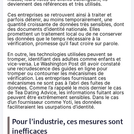
deviennent des références et très utilisés.
Ces entreprises se retrouvent ainsi à traiter et
parfois détenir, au moins temporairement, une
quantité croissante de données très sensibles, dont
des documents d’identité nationale. Elles
promettent un traitement local ou de ne conserver
les données que le temps nécessaire à la
vérification, promesse qu’il faut croire sur parole.
En outre, les technologies utilisées peuvent se
tromper, identifiant des adultes comme enfants et
vice-versa. Le Washington Post dit avoir constaté
une recrudescence des guides en ligne pour
tromper ou contourner les mécanismes de
vérification. Les entreprises fournissant ces
mécanismes ne sont pas à l’abri des fuites de
données. Comme l’a rappelé le mois dernier
le cas
de Te
a
Dating Advice
, les informations fuitant alors
peuvent être extrêmement sensibles. Dans le cas
d’un fournisseur comme Yoti, les données
faciliteraient les usurpations d’identité.
Pour l’industrie, ces mesures sont
inefficaces