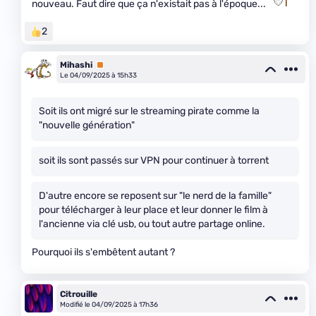
nouveau. Faut dire que ça n'existait pas à l'époque...
2
Mihashi
Premium
Le 04/09/2025 à 15h33
Soit ils ont migré sur le streaming pirate comme la
"nouvelle génération"
soit ils sont passés sur VPN pour continuer à torrent
D'autre encore se reposent sur "le nerd de la famille"
pour télécharger à leur place et leur donner le film à
l'ancienne via clé usb, ou tout autre partage online.
Pourquoi ils s'embêtent autant ?
Citrouille
Modifié le 04/09/2025 à 17h36