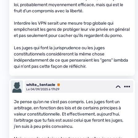
loi, probablement moyennement efficace, mais qui est le
fruit d'un compromis avec la liberté.
Interdire les VPN serait une mesure trop globale qui
empêcherait les gens de protéger leur vie privée en général
et pas seulement pour cacher qu'ils regardent du porno.
Les juges qui font la jurisprudence ou les juges
constitutionnels considéreront la même chose
indépendamment de ce que penseraient les "gens" lambda
qui n'ont pas cette façon de réfléchir.
white_tentacle
Premium
Le 04/09/2025 à 17h29
Je pense qu’on ne s’est pas compris. Les juges font un
arbitrage, en fonction des lois et de certains principes à
valeur constitutionnelle. Et effectivement, aujourd’hui,
l’arbitrage que tu fais est aussi celui que feront les juges,
j’en suis à peu près convaincu.