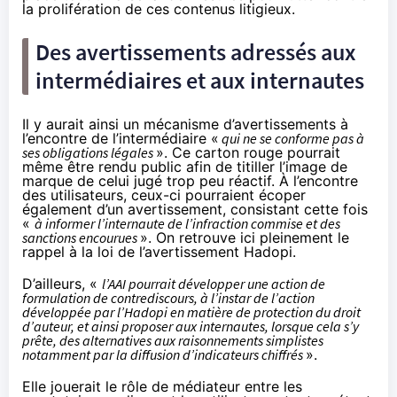
la prolifération de ces contenus litigieux.
Des avertissements adressés aux
intermédiaires et aux internautes
Il y aurait ainsi un mécanisme d’avertissements à
l’encontre de l’intermédiaire «
qui ne se conforme pas à
ses obligations légales
». Ce carton rouge pourrait
même être rendu public afin de titiller l’image de
marque de celui jugé trop peu réactif. À l’encontre
des utilisateurs, ceux-ci pourraient écoper
également d’un avertissement, consistant cette fois
«
à informer l’internaute de l’infraction commise et des
sanctions encourues
». On retrouve ici pleinement le
rappel à la loi de l’avertissement
Hadopi
.
D’ailleurs, «
l’AAI pourrait développer une action de
formulation de contrediscours, à l’instar de l’action
développée par l’
Hadopi
en matière de protection du droit
d’auteur, et ainsi proposer aux internautes, lorsque cela s’y
prête, des alternatives aux raisonnements simplistes
notamment par la diffusion d’indicateurs chiffrés
».
Elle jouerait le rôle de médiateur entre les