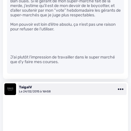
Bah ouais. Si le gérant de mon super-marché fait de la
merde, j’estime qu’il est de mon devoir de le boycotter, et
d’aller soutenir par mon “vote” hebdomadaire les gérants de
super-marchés que je juge plus respectables.
Mon pouvoir est loin d’être absolu, ça n’est pas une raison
pour refuser de l’utiliser.
J’ai plutôt l’impression de travailler dans le super marché
que d’y faire mes courses.
TaigaIV
Le 24/02/2015 à 16h58