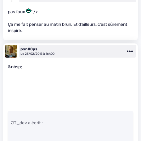
pas faux
" />
Ça me fait penser au matin brun. Et d’ailleurs, c’est sûrement
inspiré..
psn00ps
Le 23/02/2015 à 16h00
&nbsp;
JT_dev a écrit :