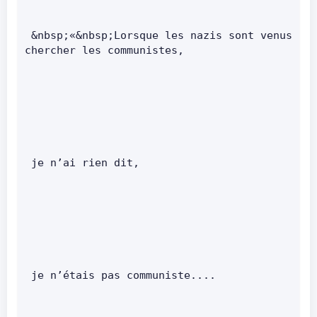
 &nbsp;«&nbsp;Lorsque les nazis sont venus 
chercher les communistes,       
 je n’ai rien dit,       
 je n’étais pas communiste....      