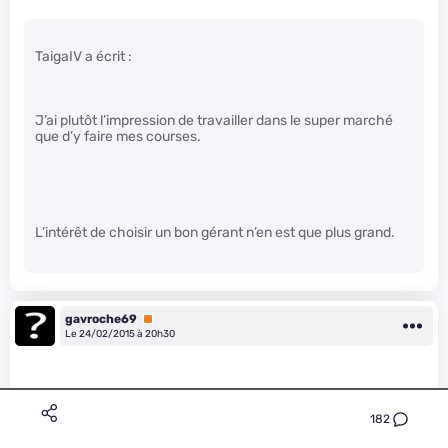
TaigaIV a écrit :
J’ai plutôt l’impression de travailler dans le super marché
que d’y faire mes courses.
L’intérêt de choisir un bon gérant n’en est que plus grand.
gavroche69
Premium
Le 24/02/2015 à 20h30
182