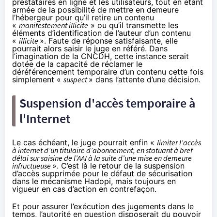
prestataires en ligne et les utilisateurs, tout en étant
armée de la possibilité de mettre en demeure
l’hébergeur pour qu’il retire un contenu
«
manifestement illicite
» ou qu’il transmette les
éléments d’identification de l’auteur d’un contenu
«
illicite
». Faute de réponse satisfaisante, elle
pourrait alors saisir le juge en référé. Dans
l’imagination de la CNCDH, cette instance serait
dotée de la capacité de réclamer le
déréférencement temporaire d’un contenu cette fois
simplement «
suspect
» dans l’attente d’une décision.
Suspension d'accès temporaire à
l'Internet
Le cas échéant, le juge pourrait enfin «
limiter l’accès
à internet d’un titulaire d’abonnement, en statuant à bref
délai sur saisine de l’AAI à la suite d’une mise en demeure
infructueuse
». C’est là le retour de la suspension
d’accès supprimée pour le défaut de sécurisation
dans le mécanisme
Hadopi
, mais toujours en
vigueur en cas d’action en contrefaçon.
Et pour assurer l’exécution des jugements dans le
temps, l’autorité en question disposerait du pouvoir