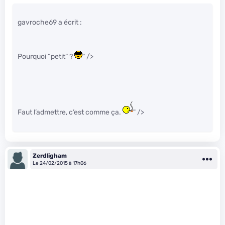
gavroche69 a écrit :
Pourquoi “petit” ?
" />
Faut l’admettre, c’est comme ça.
" />
Zerdligham
Le 24/02/2015 à 17h06