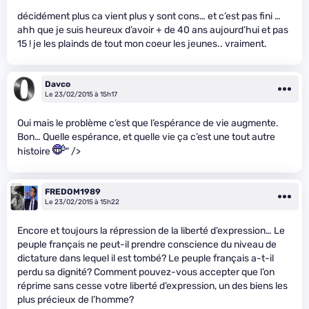
décidément plus ca vient plus y sont cons… et c’est pas fini …
ahh que je suis heureux d’avoir + de 40 ans aujourd’hui et pas
15 ! je les plainds de tout mon coeur les jeunes.. vraiment.
Davco
Le 23/02/2015 à 15h17
Oui mais le problème c’est que l’espérance de vie augmente.
Bon… Quelle espérance, et quelle vie ça c’est une tout autre
histoire
" />
FREDOM1989
Le 23/02/2015 à 15h22
Encore et toujours la répression de la liberté d’expression… Le
peuple français ne peut-il prendre conscience du niveau de
dictature dans lequel il est tombé? Le peuple français a-t-il
perdu sa dignité? Comment pouvez-vous accepter que l’on
réprime sans cesse votre liberté d’expression, un des biens les
plus précieux de l’homme?