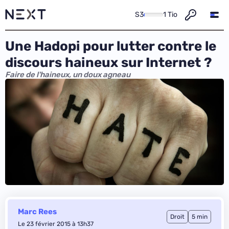
S3
1 Tio
Une Hadopi pour lutter contre le
discours haineux sur Internet ?
Faire de l'haineux, un doux agneau
Marc Rees
Droit
5 min
Le 23 février 2015 à 13h37