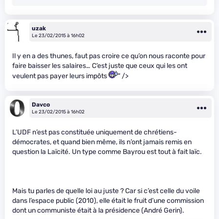
uzak
Le 23/02/2015 à 16h02
Il y en a des thunes, faut pas croire ce qu’on nous raconte pour
faire baisser les salaires… C’est juste que ceux qui les ont
veulent pas payer leurs impôts
" />
Davco
Le 23/02/2015 à 16h02
L’UDF n’est pas constituée uniquement de chrétiens-
démocrates, et quand bien même, ils n’ont jamais remis en
question la Laïcité. Un type comme Bayrou est tout à fait laïc.
Mais tu parles de quelle loi au juste ? Car si c’est celle du voile
dans l’espace public (2010), elle était le fruit d’une commission
dont un communiste était à la présidence (André Gerin).