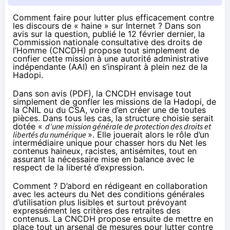
Comment faire pour lutter plus efficacement contre
les discours de « haine » sur Internet ? Dans son
avis sur la question, publié le 12 février dernier, la
Commission nationale consultative des droits de
l’Homme (CNCDH) propose tout simplement de
confier cette mission à une autorité administrative
indépendante (AAI) en s’inspirant à plein nez de la
Hadopi.
Dans
son avis (PDF)
, la CNCDH envisage tout
simplement de gonfler les missions de la
Hadopi
, de
la CNIL ou du CSA, voire d’en créer une de toutes
pièces. Dans tous les cas, la structure choisie serait
dotée «
d’une mission générale de protection des droits et
libertés du numérique
». Elle jouerait alors le rôle d’un
intermédiaire unique pour chasser hors du Net les
contenus haineux, racistes, antisémites, tout en
assurant la nécessaire mise en balance avec le
respect de la liberté d’expression.
Comment ? D’abord en rédigeant en collaboration
avec les acteurs du Net des conditions générales
d’utilisation plus lisibles et surtout prévoyant
expressément les critères des retraites des
contenus. La CNCDH propose ensuite de mettre en
place tout un arsenal de mesures pour lutter contre