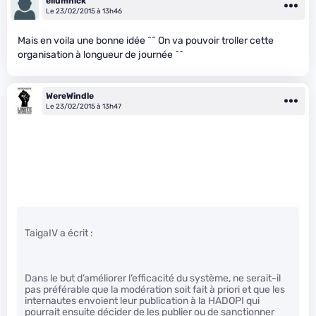
eliumnick
Le 23/02/2015 à 13h46
Mais en voila une bonne idée ^^ On va pouvoir troller cette
organisation à longueur de journée ^^
WereWindle
Le 23/02/2015 à 13h47
TaigaIV a écrit :
Dans le but d’améliorer l’efficacité du système, ne serait-il
pas préférable que la modération soit fait à priori et que les
internautes envoient leur publication à la HADOPI qui
pourrait ensuite décider de les publier ou de sanctionner