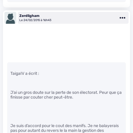
Zerdligham
Le 24/02/2015 à 16h43
TaigaIV a écrit :
J’ai un gros doute sur la perte de son électorat. Peur que ça
finisse par couter cher peut-être.
Je suis d’accord pour le cout des manifs. Je ne balayerais
pas pour autant du revers le la main la gestion des