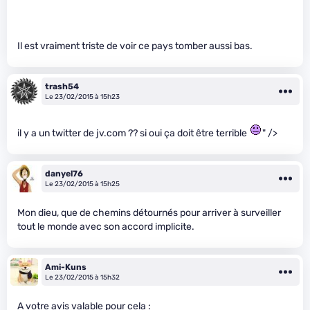
Il est vraiment triste de voir ce pays tomber aussi bas.
trash54
Le 23/02/2015 à 15h23
il y a un twitter de jv.com ?? si oui ça doit être terrible
" />
danyel76
Le 23/02/2015 à 15h25
Mon dieu, que de chemins détournés pour arriver à surveiller
tout le monde avec son accord implicite.
Ami-Kuns
Le 23/02/2015 à 15h32
A votre avis valable pour cela :