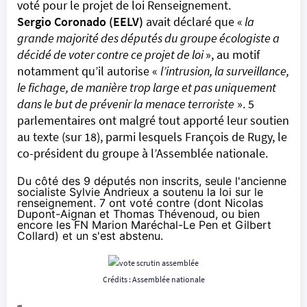
voté pour le projet de loi Renseignement.
Sergio Coronado (EELV)
avait déclaré que «
la
grande majorité des députés du groupe écologiste a
décidé de voter contre ce projet de loi
», au motif
notamment qu’il autorise «
l’intrusion, la surveillance,
le fichage, de manière trop large et pas uniquement
dans le but de prévenir la menace terroriste
». 5
parlementaires ont malgré tout apporté leur soutien
au texte (sur 18), parmi lesquels François de Rugy, le
co-président du groupe à l’Assemblée nationale.
Du côté des 9 députés non inscrits, seule l'ancienne
socialiste Sylvie Andrieux a soutenu la loi sur le
renseignement. 7 ont voté contre (dont Nicolas
Dupont-Aignan et Thomas Thévenoud, ou bien
encore les FN Marion Maréchal-Le Pen et Gilbert
Collard) et un s'est abstenu.
Crédits : Assemblée nationale