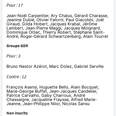
Pour : 17
Jean-Noël Carpentier, Ary Chalus, Gérard Charasse,
Jeanine Dubié, Olivier Falorni, Paul Giacobbi, Joël
Giraud, Gilda Hobert, Jacques Krabal, Jérôme
Lambert, Jean-Pierre Maggi, Jacques Moignard,
Dominique Orliac, Thierry Robert, Stéphane Saint-
André, Roger-Gérard Schwartzenberg, Alain Tourret
Groupe GDR
Pour : 3
Bruno Nestor Azérot, Marc Dolez, Gabriel Serville
Contre : 12
François Asensi, Huguette Bello, Alain Bocquet,
Marie-George Buffet, Jean-Jacques Candelier,
Patrice Carvalho, Gaby Charroux, André
Chassaigne, Jacqueline Fraysse, Alfred Marie-
Jeanne, Jean-Philippe Nilor, Nicolas Sansu
Non inscrits