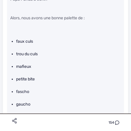
Alors, nous avons une bonne palette de :
faux culs
trou du culs
mafieux
petite bite
fascho
gaucho
gestapo
154
collabo