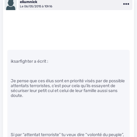
eliumnick
Le 06/05/2015 à 10h16
iksarfighter a écrit :
Je pense que ces élus sont en priorité visés par de possible
attentats terroristes, c’est pour cela qu’ils essayent de
sécuriser leur petit cul et celui de leur famille aussi sans
doute.
Si par “attentat terroriste” tu veux dire “volonté du peuple”,