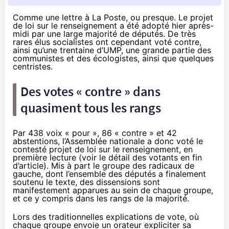
Comme une lettre à La Poste, ou presque. Le projet
de loi sur le renseignement a été adopté hier après-
midi par une large majorité de députés. De très
rares élus socialistes ont cependant voté contre,
ainsi qu’une trentaine d’UMP, une grande partie des
communistes et des écologistes, ainsi que quelques
centristes.
Des votes « contre » dans
quasiment tous les rangs
Par 438 voix « pour », 86 « contre » et 42
abstentions, l’Assemblée nationale a donc voté le
contesté projet de loi sur le renseignement, en
première lecture (voir le détail des votants en fin
d’article). Mis à part le groupe des radicaux de
gauche, dont l’ensemble des députés a finalement
soutenu le texte, des dissensions sont
manifestement apparues au sein de chaque groupe,
et ce y compris dans les rangs de la majorité.
Lors des traditionnelles explications de vote, où
chaque groupe envoie un orateur expliciter sa