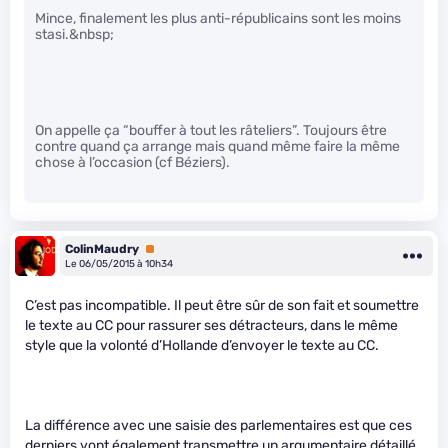
Mince, finalement les plus anti-républicains sont les moins
stasi.&nbsp;
On appelle ça “bouffer à tout les râteliers”. Toujours être
contre quand ça arrange mais quand même faire la même
chose à l’occasion (cf Béziers).
ColinMaudry
Premium
Le 06/05/2015 à 10h34
C’est pas incompatible. Il peut être sûr de son fait et soumettre
le texte au CC pour rassurer ses détracteurs, dans le même
style que la volonté d’Hollande d’envoyer le texte au CC.
La différence avec une saisie des parlementaires est que ces
derniers vont également transmettre un argumentaire détaillé,