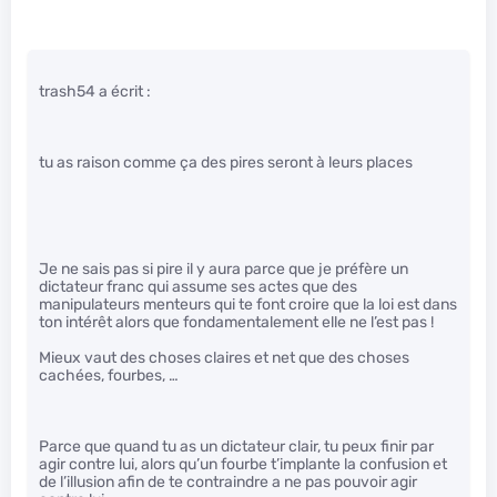
trash54 a écrit :
tu as raison comme ça des pires seront à leurs places
Je ne sais pas si pire il y aura parce que je préfère un
dictateur franc qui assume ses actes que des
manipulateurs menteurs qui te font croire que la loi est dans
ton intérêt alors que fondamentalement elle ne l’est pas !
Mieux vaut des choses claires et net que des choses
cachées, fourbes, …
Parce que quand tu as un dictateur clair, tu peux finir par
agir contre lui, alors qu’un fourbe t’implante la confusion et
de l’illusion afin de te contraindre a ne pas pouvoir agir