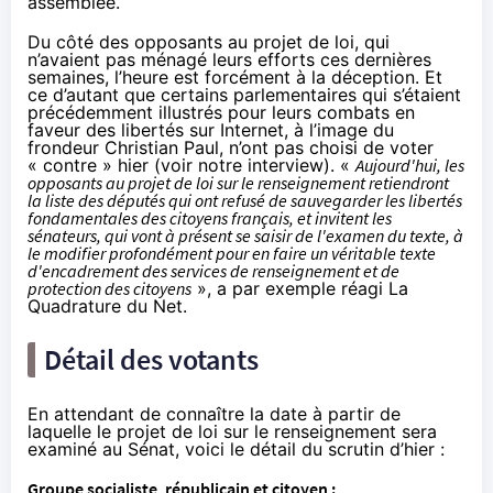
assemblée.
Du côté des opposants au projet de loi, qui
n’avaient pas ménagé leurs efforts ces dernières
semaines, l’heure est forcément à la déception. Et
ce d’autant que certains parlementaires qui s’étaient
précédemment illustrés pour leurs combats en
faveur des libertés sur Internet, à l’image du
frondeur Christian Paul, n’ont pas choisi de voter
« contre » hier (
voir notre interview
). «
Aujourd'hui, les
opposants au projet de loi sur le renseignement retiendront
la liste des députés qui ont refusé de sauvegarder les libertés
fondamentales des citoyens français, et invitent les
sénateurs, qui vont à présent se saisir de l'examen du texte, à
le modifier profondément pour en faire un véritable texte
d'encadrement des services de renseignement et de
protection des citoyens
», a par exemple réagi La
Quadrature du Net.
Détail des votants
En attendant de connaître la date à partir de
laquelle le projet de loi sur le renseignement sera
examiné au Sénat, voici le
détail du scrutin d’hier
:
Groupe socialiste, républicain et citoyen :