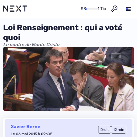
S3
1 Tio
Loi Renseignement : qui a voté
quoi
Le contre de Monte Cristo
Xavier Berne
Droit
12 min
Le 06 mai 2015 à 09h05