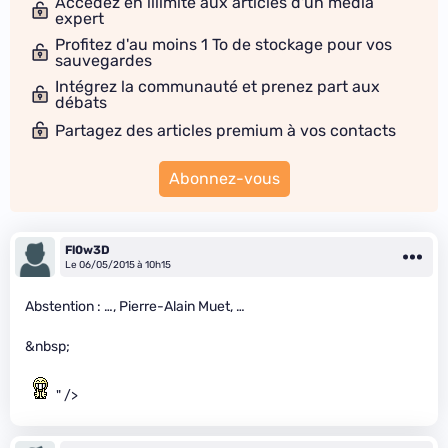
Accédez en illimité aux articles d'un média
expert
Profitez d'au moins 1 To de stockage pour vos
sauvegardes
Intégrez la communauté et prenez part aux
débats
Partagez des articles premium à vos contacts
Abonnez-vous
Fl0w3D
Le 06/05/2015 à 10h15
Abstention : …, Pierre-Alain Muet, …
&nbsp;
" />