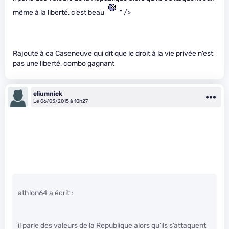
même à la liberté, c’est beau
" />
Rajoute à ca Caseneuve qui dit que le droit à la vie privée n’est
pas une liberté, combo gagnant
eliumnick
Le 06/05/2015 à 10h27
athlon64 a écrit :
il parle des valeurs de la Republique alors qu’ils s’attaquent