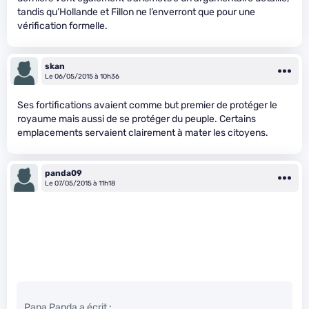
tandis qu’Hollande et Fillon ne l’enverront que pour une
vérification formelle.
skan
Le 06/05/2015 à 10h36
Ses fortifications avaient comme but premier de protéger le
royaume mais aussi de se protéger du peuple. Certains
emplacements servaient clairement à mater les citoyens.
panda09
Le 07/05/2015 à 11h18
Papa Panda a écrit :