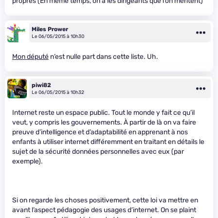
propres (En même temps, on a les dirigeants que l’on méritent)
Miles Prower
Le 06/05/2015 à 10h30
Mon député
n’est nulle part dans cette liste. Uh.
piwi82
Le 06/05/2015 à 10h32
Internet reste un espace public. Tout le monde y fait ce qu’il
veut, y compris les gouvernements. À partir de là on va faire
preuve d’intelligence et d’adaptabilité en apprenant à nos
enfants à utiliser internet différemment en traitant en détails le
sujet de la sécurité données personnelles avec eux (par
exemple).
Si on regarde les choses positivement, cette loi va mettre en
avant l’aspect pédagogie des usages d’internet. On se plaint