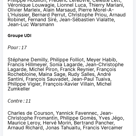
Véronique Louwagie, Lionnel Luca, Thierry Mariani,
Olivier Marleix, Alain Marsaud, Pierre Morel-A-
L'Huissier, Bernard Perrut, Christophe Priou, Arnaud
Robinet, Fernand Siré, Jean-Sébastien Vialatte,
Jean-Luc Warsmann
Groupe UDI
Pour : 17
Stéphane Demilly, Philippe Folliot, Meyer Habib,
Francis Hillmeyer, Sonia Lagarde, Jean-Christophe
Lagarde, Michel Piron, Franck Reynier, François
Rochebloine, Maina Sage, Rudy Salles, André
Santini, François Sauvadet, Jean-Paul Tuaiva,
Philippe Vigier, François-Xavier Villain, Michel
Zumkeller
Contre : 11
Charles de Courson, Yannick Favennec, Jean-
Christophe Fromantin, Philippe Gomès, Yves Jégo,
Maurice Leroy, Hervé Morin, Bertrand Pancher,
Arnaud Richard, Jonas Tahuaitu, Francis Vercamer