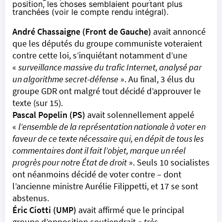
position, les choses semblaient pourtant plus
tranchées (
voir le compte rendu intégral
).
André Chassaigne (Front de Gauche)
avait annoncé
que les députés du groupe communiste voteraient
contre cette loi, s’inquiétant notamment d’une
«
surveillance massive du trafic Internet, analysé par
un algorithme secret-défense
». Au final, 3 élus du
groupe GDR ont malgré tout décidé d’approuver le
texte (sur 15).
Pascal Popelin (PS)
avait solennellement appelé
«
l’ensemble de la représentation nationale à voter en
faveur de ce texte nécessaire qui, en dépit de tous les
commentaires dont il fait l’objet, marque un réel
progrès pour notre État de droit
». Seuls 10 socialistes
ont néanmoins décidé de voter contre – dont
l’ancienne ministre Aurélie Filippetti, et 17 se sont
abstenus.
Éric Ciotti (UMP)
avait affirmé que le principal
groupe d’opposition soutiendrait «
très