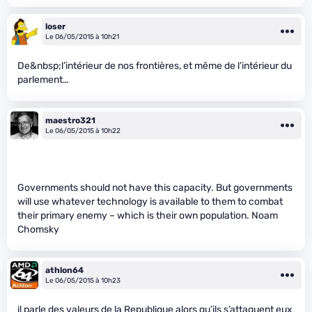
loser
Le 06/05/2015 à 10h21
De&nbsp;l’intérieur de nos frontières, et même de l’intérieur du
parlement…
maestro321
Le 06/05/2015 à 10h22
Governments should not have this capacity. But governments
will use whatever technology is available to them to combat
their primary enemy – which is their own population. Noam
Chomsky
athlon64
Le 06/05/2015 à 10h23
il parle des valeurs de la Republique alors qu’ils s’attaquent eux