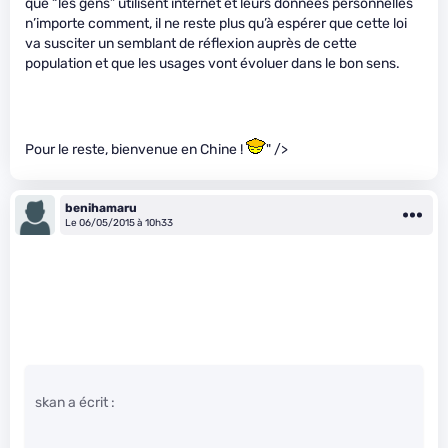
que “les gens” utilisent internet et leurs données personnelles
n’importe comment, il ne reste plus qu’à espérer que cette loi
va susciter un semblant de réflexion auprès de cette
population et que les usages vont évoluer dans le bon sens.
Pour le reste, bienvenue en Chine !
" />
benihamaru
Le 06/05/2015 à 10h33
skan a écrit :