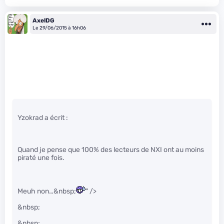
AxelDG
Le 29/06/2015 à 16h06
Yzokrad a écrit :
Quand je pense que 100% des lecteurs de NXI ont au moins
piraté une fois.
Meuh non…&nbsp;
" />
&nbsp;
&nbsp;