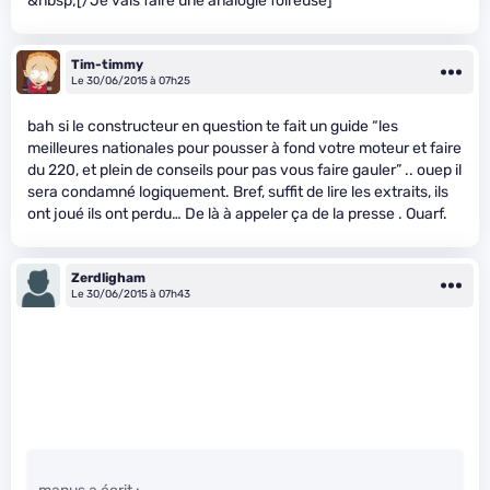
&nbsp;[/Je vais faire une analogie foireuse]
Tim-timmy
Le 30/06/2015 à 07h25
bah si le constructeur en question te fait un guide “les
meilleures nationales pour pousser à fond votre moteur et faire
du 220, et plein de conseils pour pas vous faire gauler” .. ouep il
sera condamné logiquement. Bref, suffit de lire les extraits, ils
ont joué ils ont perdu… De là à appeler ça de la presse . Ouarf.
Zerdligham
Le 30/06/2015 à 07h43