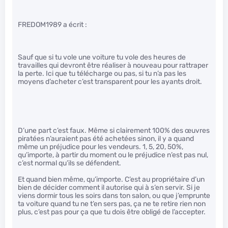
FREDOM1989 a écrit :
Sauf que si tu vole une voiture tu vole des heures de
travailles qui devront être réaliser à nouveau pour rattraper
la perte. Ici que tu télécharge ou pas, si tu n’a pas les
moyens d’acheter c’est transparent pour les ayants droit.
D’une part c’est faux. Même si clairement 100% des œuvres
piratées n’auraient pas été achetées sinon, il y a quand
même un préjudice pour les vendeurs. 1, 5, 20, 50%,
qu’importe, à partir du moment ou le préjudice n’est pas nul,
c’est normal qu’ils se défendent.
Et quand bien même, qu’importe. C’est au propriétaire d’un
bien de décider comment il autorise qui à s’en servir. Si je
viens dormir tous les soirs dans ton salon, ou que j’emprunte
ta voiture quand tu ne t’en sers pas, ça ne te retire rien non
plus, c’est pas pour ça que tu dois être obligé de l’accepter.