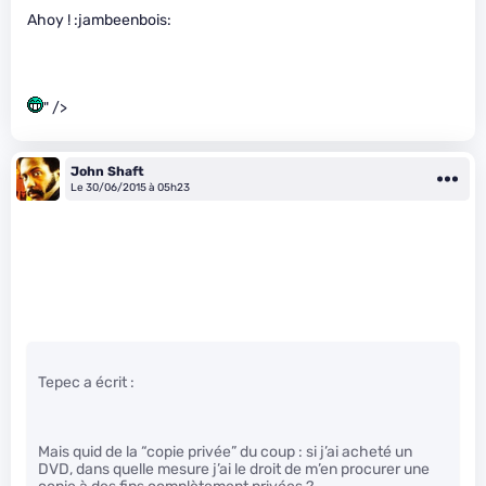
Ahoy ! :jambeenbois:
" />
John Shaft
Le 30/06/2015 à 05h23
Tepec a écrit :
Mais quid de la “copie privée” du coup : si j’ai acheté un
DVD, dans quelle mesure j’ai le droit de m’en procurer une