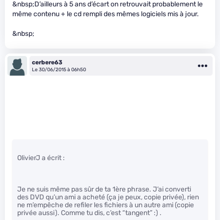
&nbsp;D’ailleurs à 5 ans d’écart on retrouvait probablement le
même contenu + le cd rempli des mêmes logiciels mis à jour.
&nbsp;
cerbere63
Le 30/06/2015 à 06h50
OlivierJ a écrit :
Je ne suis même pas sûr de ta 1ère phrase. J’ai converti
des DVD qu’un ami a acheté (ça je peux, copie privée), rien
ne m’empêche de refiler les fichiers à un autre ami (copie
privée aussi). Comme tu dis, c’est “tangent” :) .