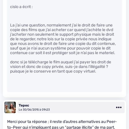
cislo a écrit :
La j’ai une question, normalement j’ai le droit de faire une
copie des films que j’ai acheter car quand j’achète le dvd
j’acheter non seulement le support physique mais le droit
de le regarder, notre lois sur la copie privée nous indique
que nous avons le droit de faire une copie du dit contenue,
sauf que je n’ai aucun système pour pouvoir copie le dit
contenue car soit il est protéger soit je n’ai pas le materiel.
donc si je télécharge le film auquel j’ai payer les droit de
vision et donc de copy privée, suis-je dans l’illégalité ?
puisque je le conserve en tant que copy virtuel.
Tepec
Le 30/06/2015 à 01h23
Merci pour ta réponse ; il reste d’autres alternatives au Peer-
to-Peer qui n’impliquent pas un “partage illicite” de ma part.