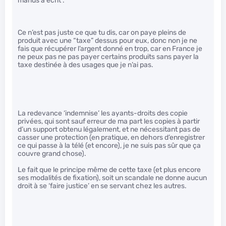
manus a écrit :
Ce n’est pas juste ce que tu dis, car on paye pleins de
produit avec une “taxe” dessus pour eux, donc non je ne
fais que récupérer l’argent donné en trop, car en France je
ne peux pas ne pas payer certains produits sans payer la
taxe destinée à des usages que je n’ai pas.
La redevance ‘indemnise’ les ayants-droits des copie
privées, qui sont sauf erreur de ma part les copies à partir
d’un support obtenu légalement, et ne nécessitant pas de
casser une protection (en pratique, en dehors d’enregistrer
ce qui passe à la télé (et encore), je ne suis pas sûr que ça
couvre grand chose).
Le fait que le principe même de cette taxe (et plus encore
ses modalités de fixation), soit un scandale ne donne aucun
droit à se ‘faire justice’ en se servant chez les autres.