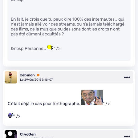
En fait, je crois que tu peux dire 100% des internautes… qui
n’est jamais allé voir des streams, ou n’a jamais téléchargé
des films, de la musique ou des sons dont les droits n’ont
pas été dûment acquittés ?
&nbsp;Personne…
" />
zébulon
Premium
Le 29/06/2015 à 16h07
C’était déjà le cas pour l’orthographe.
" />
" />
CryoGen