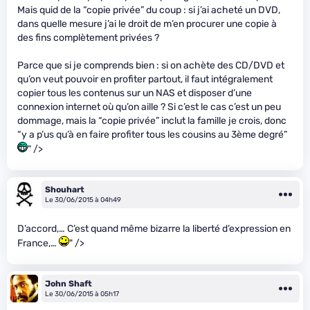
Mais quid de la “copie privée” du coup : si j’ai acheté un DVD,
dans quelle mesure j’ai le droit de m’en procurer une copie à
des fins complètement privées ?
Parce que si je comprends bien : si on achète des CD/DVD et
qu’on veut pouvoir en profiter partout, il faut intégralement
copier tous les contenus sur un NAS et disposer d’une
connexion internet où qu’on aille ? Si c’est le cas c’est un peu
dommage, mais la “copie privée” inclut la famille je crois, donc
“y a p’us qu’à en faire profiter tous les cousins au 3ème degré”
" />
Shouhart
Le 30/06/2015 à 04h49
D’accord,… C’est quand même bizarre la liberté d’expression en
France,…
" />
John Shaft
Le 30/06/2015 à 05h17