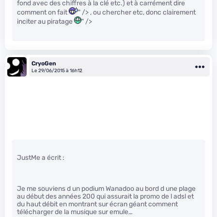
fond avec des chiffres à la clé etc.) et à carrément dire
comment on fait
" /> , ou chercher etc, donc clairement
inciter au piratage
" />
CryoGen
Le 29/06/2015 à 16h12
JustMe a écrit :
Je me souviens d un podium Wanadoo au bord d une plage
au début des années 200 qui assurait la promo de l adsl et
du haut débit en montrant sur écran géant comment
télécharger de la musique sur emule…