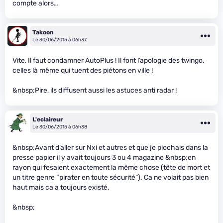
compte alors…
Takoon
Le 30/06/2015 à 06h37
Vite, Il faut condamner AutoPlus ! Il font l’apologie des twingo,
celles là même qui tuent des piétons en ville !
&nbsp;Pire, ils diffusent aussi les astuces anti radar !
L'eclaireur
Le 30/06/2015 à 06h38
&nbsp;Avant d’aller sur Nxi et autres et que je piochais dans la
presse papier il y avait toujours 3 ou 4 magazine &nbsp;en
rayon qui fesaient exactement la même chose (tête de mort et
un titre genre “pirater en toute sécurité”). Ca ne volait pas bien
haut mais ca a toujours existé.
&nbsp;