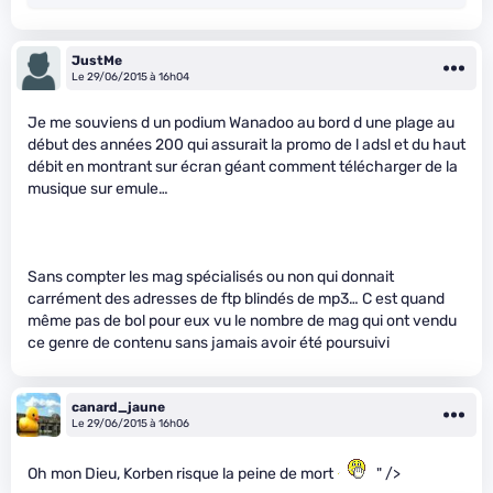
JustMe
Le 29/06/2015 à 16h04
Je me souviens d un podium Wanadoo au bord d une plage au
début des années 200 qui assurait la promo de l adsl et du haut
débit en montrant sur écran géant comment télécharger de la
musique sur emule…
Sans compter les mag spécialisés ou non qui donnait
carrément des adresses de ftp blindés de mp3… C est quand
même pas de bol pour eux vu le nombre de mag qui ont vendu
ce genre de contenu sans jamais avoir été poursuivi
canard_jaune
Le 29/06/2015 à 16h06
Oh mon Dieu, Korben risque la peine de mort
" />