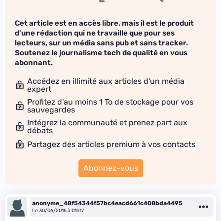
Cet article est en accès libre, mais il est le produit
d'une rédaction qui ne travaille que pour ses
lecteurs, sur un média sans pub et sans tracker.
Soutenez le journalisme tech de qualité en vous
abonnant.
Accédez en illimité aux articles d'un média
expert
Profitez d'au moins 1 To de stockage pour vos
sauvegardes
Intégrez la communauté et prenez part aux
débats
Partagez des articles premium à vos contacts
Abonnez-vous
anonyme_48f54344f57bc4eacd661c408bda4495
Le 30/06/2015 à 01h17