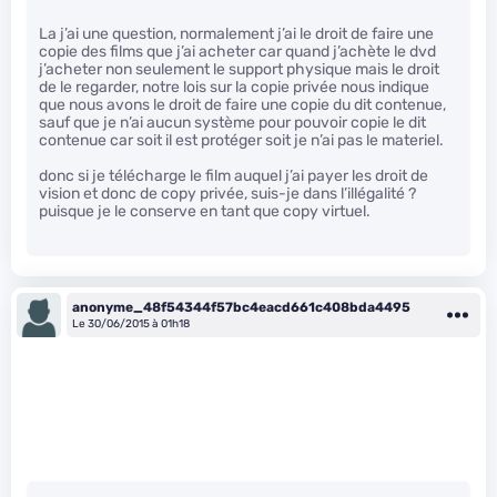
La j’ai une question, normalement j’ai le droit de faire une
copie des films que j’ai acheter car quand j’achète le dvd
j’acheter non seulement le support physique mais le droit
de le regarder, notre lois sur la copie privée nous indique
que nous avons le droit de faire une copie du dit contenue,
sauf que je n’ai aucun système pour pouvoir copie le dit
contenue car soit il est protéger soit je n’ai pas le materiel.
donc si je télécharge le film auquel j’ai payer les droit de
vision et donc de copy privée, suis-je dans l’illégalité ?
puisque je le conserve en tant que copy virtuel.
anonyme_48f54344f57bc4eacd661c408bda4495
Le 30/06/2015 à 01h18