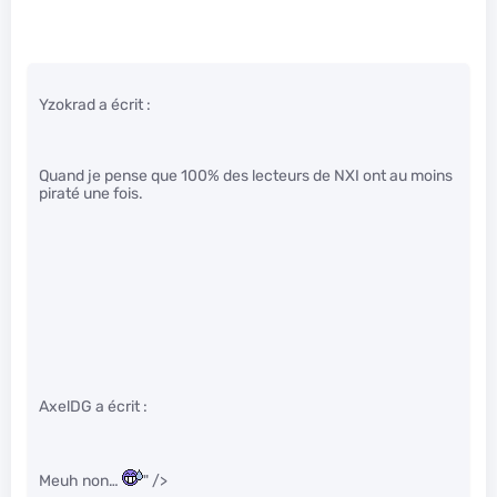
Yzokrad a écrit :
Quand je pense que 100% des lecteurs de NXI ont au moins
piraté une fois.
AxelDG a écrit :
Meuh non…
" />