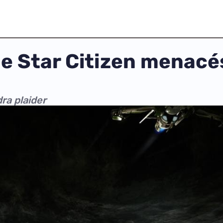
e Star Citizen menacés
ra plaider