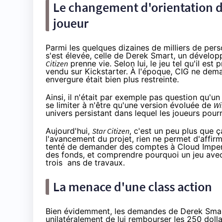
Le changement d'orientation 
joueur
Parmi les quelques dizaines de milliers de per
s'est élevée, celle de Derek Smart, un dévelop
Citizen
prenne vie. Selon lui, le jeu tel qu'il est 
vendu sur Kickstarter. À l'époque, CIG ne dema
envergure était bien plus restreinte.
Ainsi, il n'était par exemple pas question qu'u
se limiter à n'être qu'une version évoluée de
Wi
univers persistant dans lequel les joueurs pourr
Aujourd'hui,
Star Citizen
, c'est un peu plus que 
l'avancement du projet, rien ne permet d'affirme
tenté de demander des comptes à Cloud Imperiu
des fonds, et comprendre pourquoi un jeu avec
trois ans de travaux.
La menace d'une class action
Bien évidemment, les demandes de Derek Smart
unilatéralement de lui rembourser les 250 dolla