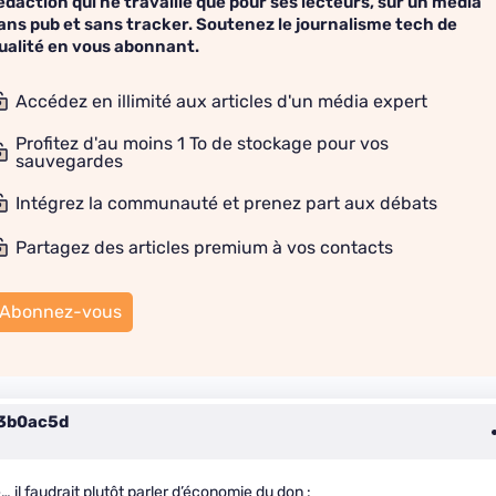
édaction qui ne travaille que pour ses lecteurs, sur un média
ans pub et sans tracker. Soutenez le journalisme tech de
ualité en vous abonnant.
Accédez en illimité aux articles d'un média expert
Profitez d'au moins 1 To de stockage pour vos
sauvegardes
Intégrez la communauté et prenez part aux débats
Partagez des articles premium à vos contacts
Abonnez-vous
3b0ac5d
 il faudrait plutôt parler d’économie du don :