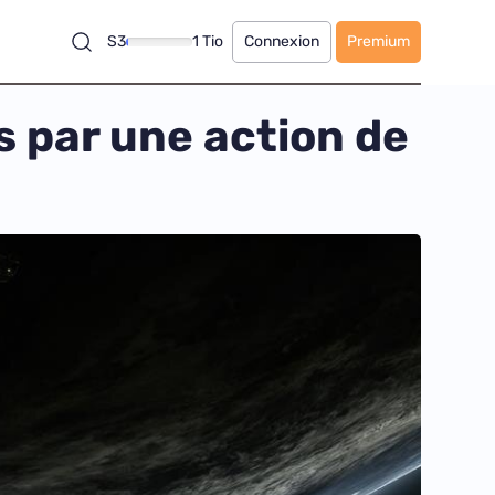
S3
1 Tio
Connexion
Premium
 par une action de