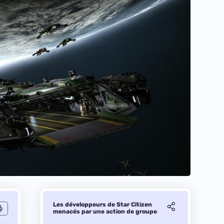
Les développeurs de Star Citizen
menacés par une action de groupe