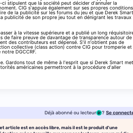
s-ci stipulent que la société peut décider d'annuler la
moment. CIG s'appuie également sur ses propres conditions
 faire de la publicité sur les forums du jeu et que Derek Smar
 la publicité de son propre jeu tout en dénigrant les travaux
asser à la vitesse supérieure et a publié
un long réquisitoir
is de faire preuve de davantage de transparence autour de
ent des contributeurs est dépensé. S'il n'obtient pas de
ction collective (class action) contre CIG pour tromperie et
de notre DGCCRF.
elle. Gardons tout de même à l'esprit que si Derek Smart me
torités américaines permettront à la procédure d'aller
Déjà abonné ou lecteur
?
Se connect
et article est en accès libre, mais il est le produit d'une