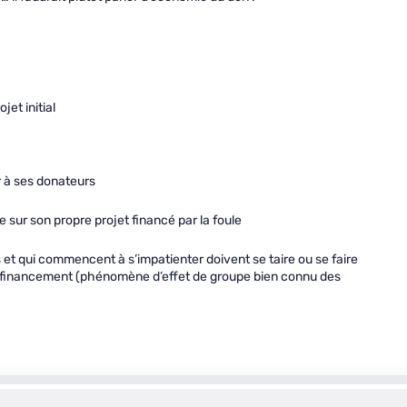
et initial
er à ses donateurs
te sur son propre projet financé par la foule
 et qui commencent à s’impatienter doivent se taire ou se faire
u financement (phénomène d’effet de groupe bien connu des