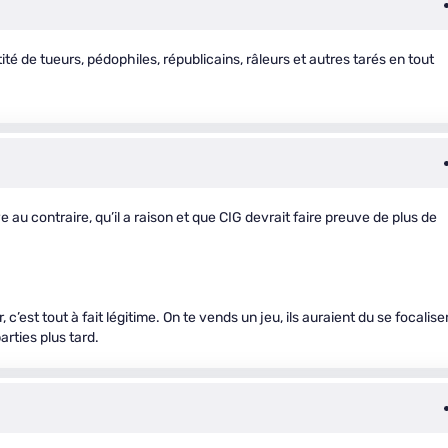
té de tueurs, pédophiles, républicains, râleurs et autres tarés en tout
 au contraire, qu’il a raison et que CIG devrait faire preuve de plus de
 c’est tout à fait légitime. On te vends un jeu, ils auraient du se focalise
arties plus tard.