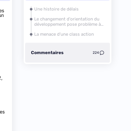
Une histoire de délais
es
un
Le changement d'orientation du
développement pose problème à
un joueur
La menace d'une class action
Commentaires
224
2,
des