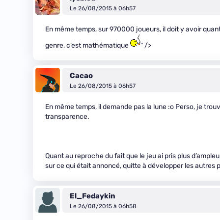
Le 26/08/2015 à 06h57
En même temps, sur 970000 joueurs, il doit y avoir quanti
genre, c’est mathématique
" />
Cacao
Le 26/08/2015 à 06h57
En même temps, il demande pas la lune :o Perso, je trouve
transparence.
Quant au reproche du fait que le jeu ai pris plus d’ampleur,
sur ce qui était annoncé, quitte à développer les autres p
El_Fedaykin
Le 26/08/2015 à 06h58