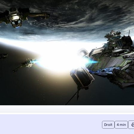
Droit
4 min