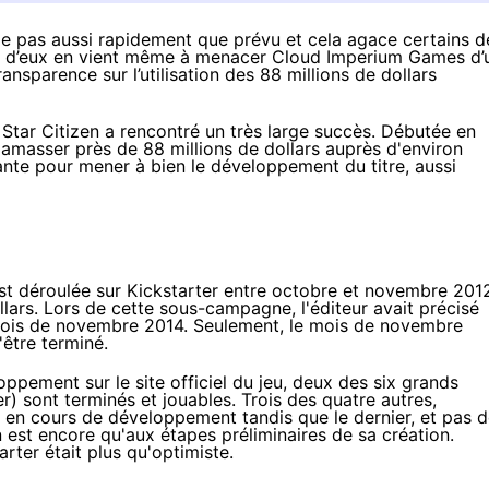
e pas aussi rapidement que prévu et cela agace certains d
’un d’eux en vient même à menacer Cloud Imperium Games d’
ansparence sur l’utilisation des 88 millions de dollars
Star Citizen a rencontré un très large succès. Débutée en
amasser près de 88 millions de dollars auprès d'environ
te pour mener à bien le développement du titre, aussi
t déroulée sur Kickstarter entre octobre et novembre 201
ollars. Lors de cette sous-campagne, l'éditeur avait précisé
 mois de novembre 2014. Seulement, le mois de novembre
'être terminé.
loppement
sur le site officiel du jeu,
deux des six grands
 sont terminés et jouables. Trois des quatre autres,
 en cours de développement tandis que le dernier, et pas 
 est encore qu'aux étapes préliminaires de sa création.
rter était plus qu'optimiste.