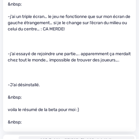
&nbsp;
-j’ai un triple écran… le jeu ne fonctionne que sur mon écran de
gauche étrangement… si je le change sur l’écran du milieu ou
celui du centre… : CA MERDE!
-j’ai essayé de rejoindre une partie…. apparemment ça merdait
chez tout le monde… impossible de trouver des joueurs….
-J’ai désinstallé.
&nbsp;
voila le résumé de la beta pour moi :)
&nbsp;