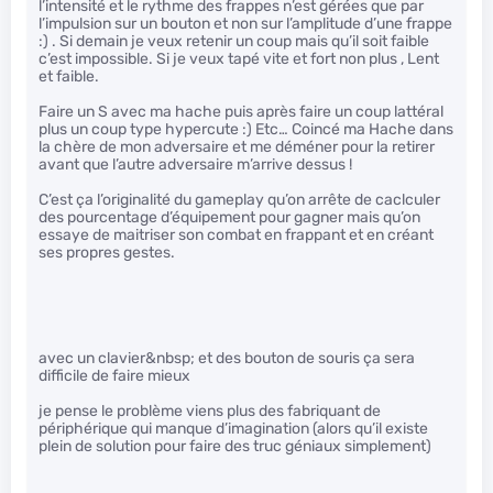
l’intensité et le rythme des frappes n’est gérées que par
l’impulsion sur un bouton et non sur l’amplitude d’une frappe
:) . Si demain je veux retenir un coup mais qu’il soit faible
c’est impossible. Si je veux tapé vite et fort non plus , Lent
et faible.
Faire un S avec ma hache puis après faire un coup lattéral
plus un coup type hypercute :) Etc… Coincé ma Hache dans
la chère de mon adversaire et me déméner pour la retirer
avant que l’autre adversaire m’arrive dessus !
C’est ça l’originalité du gameplay qu’on arrête de caclculer
des pourcentage d’équipement pour gagner mais qu’on
essaye de maitriser son combat en frappant et en créant
ses propres gestes.
avec un clavier&nbsp; et des bouton de souris ça sera
difficile de faire mieux
je pense le problème viens plus des fabriquant de
périphérique qui manque d’imagination (alors qu’il existe
plein de solution pour faire des truc géniaux simplement)