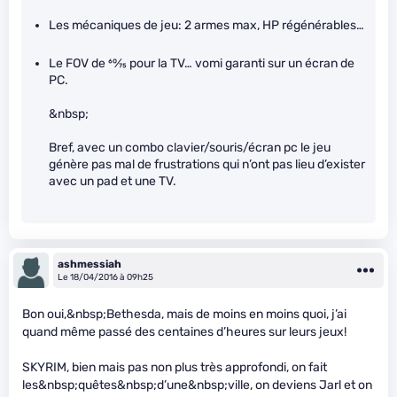
Les mécaniques de jeu: 2 armes max, HP régénérables…
Le FOV de
60
⁄
75
pour la TV… vomi garanti sur un écran de
PC.
&nbsp;
Bref, avec un combo clavier/souris/écran pc le jeu
génère pas mal de frustrations qui n’ont pas lieu d’exister
avec un pad et une TV.
ashmessiah
Le 18/04/2016 à 09h25
Bon oui,&nbsp;Bethesda, mais de moins en moins quoi, j’ai
quand même passé des centaines d’heures sur leurs jeux!
SKYRIM, bien mais pas non plus très approfondi, on fait
les&nbsp;quêtes&nbsp;d’une&nbsp;ville, on deviens Jarl et on