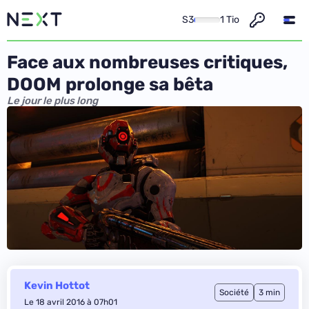
S3
1 Tio
Face aux nombreuses critiques,
DOOM prolonge sa bêta
Le jour le plus long
Kevin Hottot
Société
3 min
Le 18 avril 2016 à 07h01