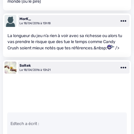
monde (ou le pire)
MorK_
Le 18/04/2016 à 13h18
La longueur du jeu n’a rien à voir avec sa richesse ou alors tu
vas prendre le risque que des tue le temps comme Candy
Crush soient mieux notés que tes références.&nbsp;
" />
Soltek
Le 18/04/2016 à 13h21
Edtech a écrit :