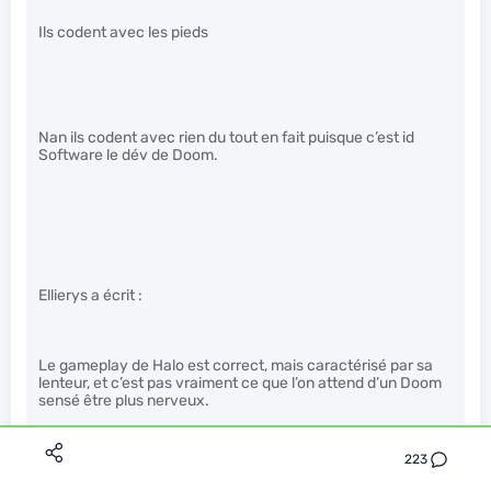
Ils codent avec les pieds
Nan ils codent avec rien du tout en fait puisque c’est id
Software le dév de Doom.
Ellierys a écrit :
Le gameplay de Halo est correct, mais caractérisé par sa
lenteur, et c’est pas vraiment ce que l’on attend d’un Doom
sensé être plus nerveux.
223