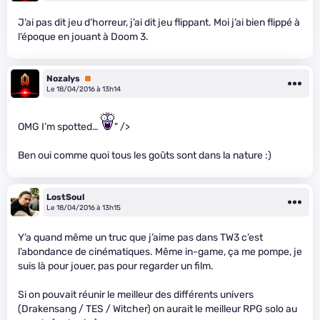
J’ai pas dit jeu d’horreur, j’ai dit jeu flippant. Moi j’ai bien flippé à
l’époque en jouant à Doom 3.
Nozalys
Premium
Le 18/04/2016 à 13h14
OMG I’m spotted…
" />
Ben oui comme quoi tous les goûts sont dans la nature :)
LostSoul
Le 18/04/2016 à 13h15
Y’a quand même un truc que j’aime pas dans TW3 c’est
l’abondance de cinématiques. Même in-game, ça me pompe, je
suis là pour jouer, pas pour regarder un film.
Si on pouvait réunir le meilleur des différents univers
(Drakensang / TES / Witcher) on aurait le meilleur RPG solo au