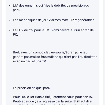
L’IA des ennemis qui frise la débilité: La précision du
pad…
Les mécaniques de jeu: 2 armes max, HP régénérables…
Le FOV de
60
⁄
75
pour la TV… vomi garanti sur un écran de
PC.
Bref, avec un combo clavier/souris/écran pc le jeu
génère pas mal de frustrations qui n’ont pas lieu d’exister
avec un pad et une TV.
La précision de quel pad?
Pour l’IA, le 1er Halo a été justement salué pour son IA.
Peut-être que ça a régressé par la suite. Et il faut dire