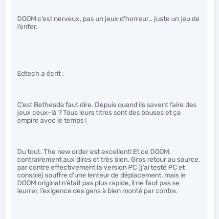
DOOM c’est nerveux, pas un jeux d’horreur… juste un jeu de
l’enfer.
Edtech a écrit :
C’est Bethesda faut dire. Depuis quand ils savent faire des
jeux ceux-là ? Tous leurs titres sont des bouses et ça
empire avec le temps !
Du tout. The new order est excellent! Et ce DOOM,
contrairement aux dires et très bien. Gros retour au source,
par contre effectivement la version PC (j’ai testé PC et
console) souffre d’une lenteur de déplacement, mais le
DOOM original n’était pas plus rapide, il ne faut pas se
leurrer, l’exigence des gens à bien monté par contre.