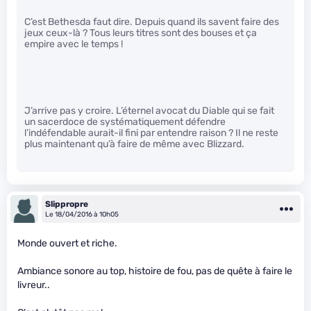
C’est Bethesda faut dire. Depuis quand ils savent faire des
jeux ceux-là ? Tous leurs titres sont des bouses et ça
empire avec le temps !
J’arrive pas y croire. L’éternel avocat du Diable qui se fait
un sacerdoce de systématiquement défendre
l’indéfendable aurait-il fini par entendre raison ? Il ne reste
plus maintenant qu’à faire de même avec Blizzard.
Slippropre
Le 18/04/2016 à 10h05
Monde ouvert et riche.
Ambiance sonore au top, histoire de fou, pas de quête à faire le
livreur..