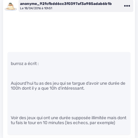
anonyme_92fcfbdd6cc3f0397af3a985adab6b1b
Le 18/04/2016 à 10h51
burroz a écrit :
Aujourd’hui tu as des jeu qui se targue d’avoir une durée de
100h dont il y a que 10h d’intéressant.
Voir des jeux qui ont une durée supposée illimitée mais dont
tu fais le tour en 10 minutes (les echecs, par exemple)