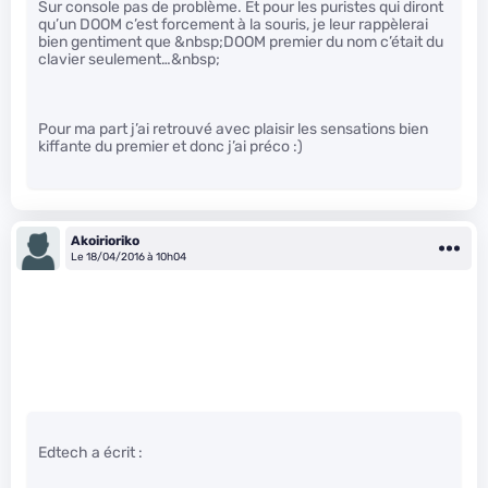
Sur console pas de problème. Et pour les puristes qui diront
qu’un DOOM c’est forcement à la souris, je leur rappèlerai
bien gentiment que &nbsp;DOOM premier du nom c’était du
clavier seulement…&nbsp;
Pour ma part j’ai retrouvé avec plaisir les sensations bien
kiffante du premier et donc j’ai préco :)
Akoirioriko
Le 18/04/2016 à 10h04
Edtech a écrit :