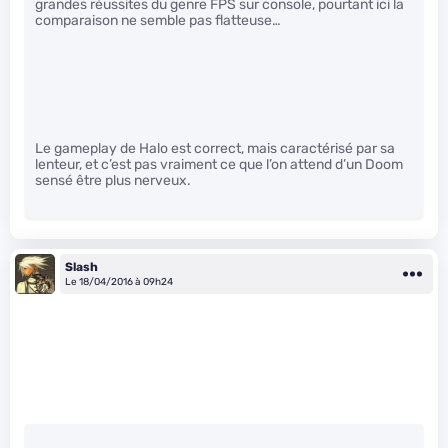
grandes réussites du genre FPS sur console, pourtant ici la
comparaison ne semble pas flatteuse…
Le gameplay de Halo est correct, mais caractérisé par sa
lenteur, et c’est pas vraiment ce que l’on attend d’un Doom
sensé être plus nerveux.
Slash
Le 18/04/2016 à 09h24