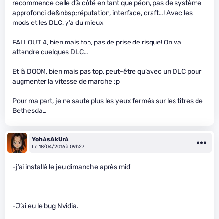
recommence celle d’à côté en tant que péon, pas de système
approfondi de&nbsp;réputation, interface, craft…! Avec les
mods et les DLC, y’a du mieux
FALLOUT 4, bien mais top, pas de prise de risque! On va
attendre quelques DLC…
Et là DOOM, bien mais pas top, peut-être qu’avec un DLC pour
augmenter la vitesse de marche :p
Pour ma part, je ne saute plus les yeux fermés sur les titres de
Bethesda…
YohAsAkUrA
Le 18/04/2016 à 09h27
-j’ai installé le jeu dimanche après midi
-J’ai eu le bug Nvidia.