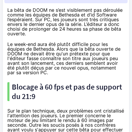
La bêta de DOOM ne s’est visiblement pas déroulée
comme les équipes de Bethesda et d’id Software
l’espéraient. Sur PC, les joueurs sont très critiques
envers le dernier opus de la série. L’éditeur a donc
choisi de prolonger de 24 heures sa phase de bêta
ouverte.
Le week-end aura été plutôt difficile pour les
équipes de Bethesda. Alors que la bêta ouverte de
DOOM ne devait être qu'un prétexte pour que
l'éditeur fasse connaître son titre aux joueurs peu
avant son lancement, ces derniers semblent avoir
été plutôt déçus par ce nouvel opus, notamment
par sa version PC.
Blocage à 60 fps et pas de support
du 21:9
Sur le plan technique, deux problèmes ont cristallisé
l'attention des joueurs. Le premier concerne le
moteur de jeu limitant le rendu à 60 images par
seconde. Outre les soucis posés à nos confrères
ayant voulu s'appuyer sur cette bêta pour effectuer