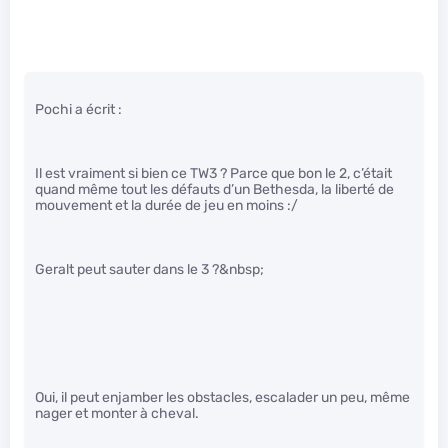
Pochi a écrit :
Il est vraiment si bien ce TW3 ? Parce que bon le 2, c’était
quand même tout les défauts d’un Bethesda, la liberté de
mouvement et la durée de jeu en moins :/
Geralt peut sauter dans le 3 ?&nbsp;
Oui, il peut enjamber les obstacles, escalader un peu, même
nager et monter à cheval.