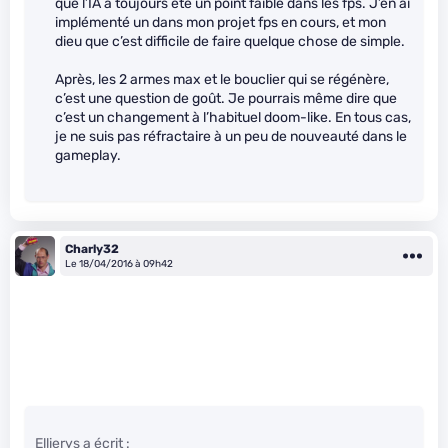
que l’IA a toujours été un point faible dans les fps. J’en ai
implémenté un dans mon projet fps en cours, et mon
dieu que c’est difficile de faire quelque chose de simple.
Après, les 2 armes max et le bouclier qui se régénère,
c’est une question de goût. Je pourrais même dire que
c’est un changement à l’habituel doom-like. En tous cas,
je ne suis pas réfractaire à un peu de nouveauté dans le
gameplay.
Charly32
Le 18/04/2016 à 09h42
Ellierys a écrit :