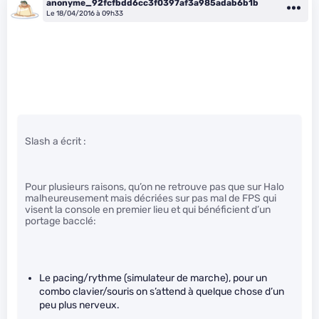
anonyme_92fcfbdd6cc3f0397af3a985adab6b1b
Le 18/04/2016 à 09h33
Slash a écrit :
Pour plusieurs raisons, qu’on ne retrouve pas que sur Halo
malheureusement mais décriées sur pas mal de FPS qui
visent la console en premier lieu et qui bénéficient d’un
portage bacclé:
Le pacing/rythme (simulateur de marche), pour un
combo clavier/souris on s’attend à quelque chose d’un
peu plus nerveux.