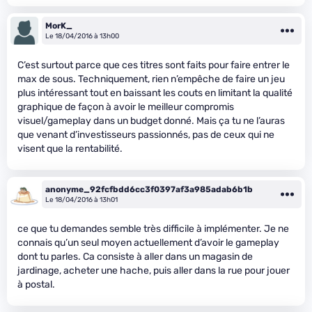
MorK_
Le 18/04/2016 à 13h00
C’est surtout parce que ces titres sont faits pour faire entrer le
max de sous. Techniquement, rien n’empêche de faire un jeu
plus intéressant tout en baissant les couts en limitant la qualité
graphique de façon à avoir le meilleur compromis
visuel/gameplay dans un budget donné. Mais ça tu ne l’auras
que venant d’investisseurs passionnés, pas de ceux qui ne
visent que la rentabilité.
anonyme_92fcfbdd6cc3f0397af3a985adab6b1b
Le 18/04/2016 à 13h01
ce que tu demandes semble très difficile à implémenter. Je ne
connais qu’un seul moyen actuellement d’avoir le gameplay
dont tu parles. Ca consiste à aller dans un magasin de
jardinage, acheter une hache, puis aller dans la rue pour jouer
à postal.