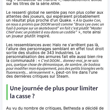
sur les titres de la série
ARMA
.
Le ressenti global ne semble pas non plus coller aux
attentes des joueurs, qui espéraient probablement
un résultat plus proche d'un Quake. «
À la Quake Con,
on nous a promis que DOOM serait comme "
Bruce Lee avec un
fusil à pompe sur un skateboard
" en fait c'est plutôt "Master
Chief avec un pistolet à eau dans un caddie"
», note ainsi
un joueur plutôt inspiré
.
Les ressemblances avec Halo ne s'arrêtent pas là,
l'allure des personnages semblant en effet tout droit
sortie des studios de 343 Industries. La
personnalisation des armures fait elle aussi bien rire
la communauté : «
C'est DOOM... donnez-moi, je ne sais
pas, quelque chose de démoniaque, de sombre, de badass
pour modifier mon équipement, pas des petits triangles verts
fluorescents... sérieusement
», peut-on lire dans
l'une
des dernières critiques
sur Steam.
Une journée de plus pour limiter
la casse ?
Au vu du nombre de critiques, Bethesda a décidé de