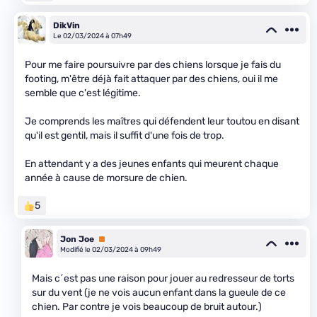
DikVin
Le 02/03/2024 à 07h49
Pour me faire poursuivre par des chiens lorsque je fais du
footing, m'être déjà fait attaquer par des chiens, oui il me
semble que c'est légitime.
Je comprends les maîtres qui défendent leur toutou en disant
qu'il est gentil, mais il suffit d'une fois de trop.
En attendant y a des jeunes enfants qui meurent chaque
année à cause de morsure de chien.
5
Jon Joe
Premium
Modifié le 02/03/2024 à 09h49
Mais c´est pas une raison pour jouer au redresseur de torts
sur du vent (je ne vois aucun enfant dans la gueule de ce
chien. Par contre je vois beaucoup de bruit autour.)