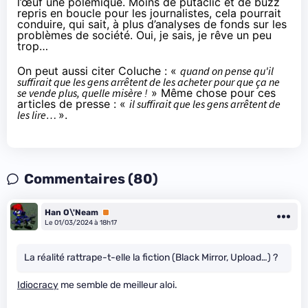
l’œuf une polémique. Moins de putaclic et de buzz
repris en boucle pour les journalistes, cela pourrait
conduire, qui sait, à plus d’analyses de fonds sur les
problèmes de société. Oui, je sais, je rêve un peu
trop…
On peut aussi citer Coluche : «
quand on pense qu'il
suffirait que les gens arrêtent de les acheter pour que ça ne
se vende plus, quelle misère !
» Même chose pour ces
articles de presse : «
il suffirait que les gens arrêtent de
les lire…
».
Commentaires (80)
Han O\'Neam
Premium
Le 01/03/2024 à 18h17
La réalité rattrape-t-elle la fiction (Black Mirror, Upload…) ?
Idiocracy
me semble de meilleur aloi.