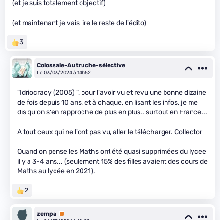
(et je suis totalement objectif)
(et maintenant je vais lire le reste de l'édito)
3
Colossale-Autruche-sélective
Le 03/03/2024 à 14h52
"Idriocracy (2005) ", pour l'avoir vu et revu une bonne dizaine
de fois depuis 10 ans, et à chaque, en lisant les infos, je me
dis qu'on s'en rapproche de plus en plus.. surtout en France...
A tout ceux qui ne l'ont pas vu, aller le télécharger. Collector
Quand on pense les Maths ont été quasi supprimées du lycee
il y a 3-4 ans... (seulement 15% des filles avaient des cours de
Maths au lycée en 2021).
2
zempa
Premium