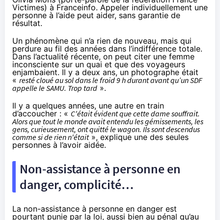
Victimes) à Franceinfo. Appeler individuellement une
personne à l’aide peut aider, sans garantie de
résultat.
Un phénomène qui n’a rien de nouveau, mais qui
perdure au fil des années dans l’indifférence totale.
Dans l’actualité récente, on peut citer
une femme
inconsciente sur un quai et que des voyageurs
enjambaient.
Il y a deux ans,
un photographe
était
«
resté cloué au sol dans le froid 9 h durant avant qu’un SDF
appelle le SAMU. Trop tard
».
Il y a quelques années,
une autre en train
d’accoucher
: «
C'était évident que cette dame souffrait.
Alors que tout le monde avait entendu les gémissements, les
gens, curieusement, ont quitté le wagon. Ils sont descendus
comme si de rien n'était
», explique une des seules
personnes à l’avoir aidée.
Non-assistance à personne en
danger, complicité…
La
non-assistance à personne en danger est
pourtant punie par la loi
, aussi bien au pénal qu’au