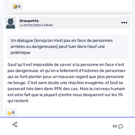
4
Groupetto
Le 01/03/2024 à 20h40
Un dialogue (lorsqu’on n’est pas en face de personnes
armées ou dangereuses) peut tuer dans l’œuf une
polémique
Sauf qu'il est impossible de savoir si la personne en face n'est
pas dangereuse, et qu'on a tellement d'histoires de personnes
qui se font planter pour un mauvais regard que plus personne
ne bouge. C'est sans doute une réaction exagérée, et tout se
passerait très bien dans 99% des cas. Mais le cerveau humain
est ainsi fait que la plupart q'entre nous bloqueront sur les 1%
qui restent.
4
80
barlav
Premium
Le 01/03/2024 à 20h57