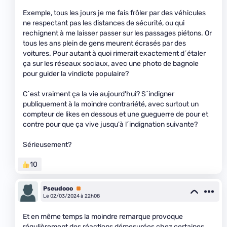
Exemple, tous les jours je me fais frôler par des véhicules
ne respectant pas les distances de sécurité, ou qui
rechignent à me laisser passer sur les passages piétons. Or
tous les ans plein de gens meurent écrasés par des
voitures. Pour autant à quoi rimerait exactement d´étaler
ça sur les réseaux sociaux, avec une photo de bagnole
pour guider la vindicte populaire?
C´est vraiment ça la vie aujourd'hui? S´indigner
publiquement à la moindre contrariété, avec surtout un
compteur de likes en dessous et une gueguerre de pour et
contre pour que ça vive jusqu'à l´indignation suivante?
Sérieusement?
10
Pseudooo
Premium
Le 02/03/2024 à 22h08
Et en même temps la moindre remarque provoque
régulièrement des réactions démesurées chez certaines