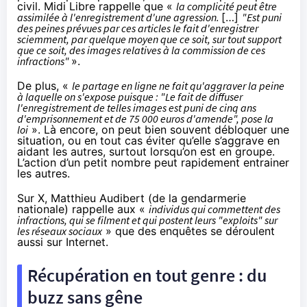
civil.
Midi Libre rappelle
que «
la complicité peut être
assimilée à l'enregistrement d'une agression.
[…]
"Est puni
des peines prévues par ces articles le fait d'enregistrer
sciemment, par quelque moyen que ce soit, sur tout support
que ce soit, des images relatives à la commission de ces
infractions"
».
De plus, «
le partage en ligne ne fait qu'aggraver la peine
à laquelle on s'expose puisque : "Le fait de diffuser
l'enregistrement de telles images est puni de cinq ans
d'emprisonnement et de 75 000 euros d'amende", pose la
loi
». Là encore, on peut bien souvent débloquer une
situation, ou en tout cas éviter qu’elle s’aggrave en
aidant les autres, surtout lorsqu’on est en groupe.
L’action d’un petit nombre peut rapidement entrainer
les autres.
Sur X, Matthieu Audibert (de la gendarmerie
nationale)
rappelle
aux «
individus qui commettent des
infractions, qui se filment et qui postent leurs "exploits" sur
les réseaux sociaux
» que des enquêtes se déroulent
aussi sur Internet.
Récupération en tout genre : du
buzz sans gêne