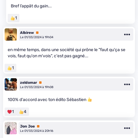
Bref l’appât du gain...
1
Albirew
Premium
Le 01/03/2024 à 19h04
en même temps, dans une société qui prône le "faut qu'ça se
vois, faut qu'on m'vois", c'est pas gagné...
1
zeldomar
Premium
Le 01/03/2024 à 19h08
100% d'accord avec ton édito Sébastien
1
4
Jon Joe
Premium
Le 01/03/2024 à 20h16