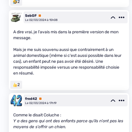
2
SebGF
Premium
Le 02/03/2024 à 15h08
A dire vrai, je l'avais mis dans la première version de mon
message.
Mais je me suis souvenu aussi que contrairement à un
animal domestique (même si c'est aussi possible dans leur
cas), un enfant peut ne pas avoir été désiré. Une
responsabilité imposée versus une responsabilité choisie
en résumé.
2
fred42
Premium
Le 02/03/2024 à 17h19
Comme le disait Coluche :
Y a des gens qui ont des enfants parce qu'ils n'ont pas les
moyens de s'offrir un chien.