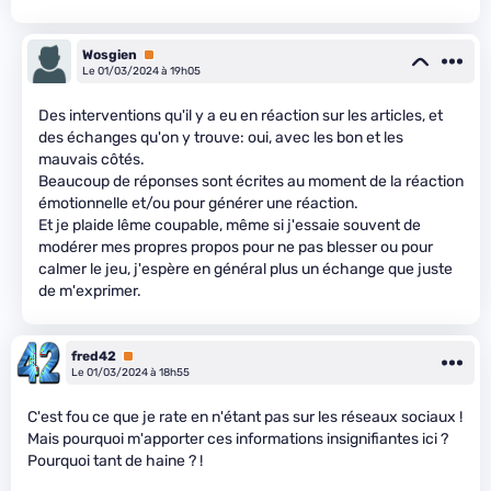
Wosgien
Premium
Le 01/03/2024 à 19h05
Des interventions qu'il y a eu en réaction sur les articles, et
des échanges qu'on y trouve: oui, avec les bon et les
mauvais côtés.
Beaucoup de réponses sont écrites au moment de la réaction
émotionnelle et/ou pour générer une réaction.
Et je plaide lême coupable, même si j'essaie souvent de
modérer mes propres propos pour ne pas blesser ou pour
calmer le jeu, j'espère en général plus un échange que juste
de m'exprimer.
fred42
Premium
Le 01/03/2024 à 18h55
C'est fou ce que je rate en n'étant pas sur les réseaux sociaux !
Mais pourquoi m'apporter ces informations insignifiantes ici ?
Pourquoi tant de haine ? !