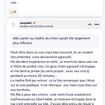
voir...
4
serpolet
Premium
Modifié le 02/03/2024 à 20h18
Aller parler au maître du chien aurait été largement
plus efficace
Peut-être dans ce cas, mais bien souvent, ils ne veulent
rien entendre, voire deviennent agressifs.
Ma dernière expérience en date : je marchais dans une rue
à 100m de jardins clos. Un gros chien agressif s'échappe,
et me tient la jambe (au sens propre : avec ses crocs)
pendant au moins 20 minutes...
Le maître finit par arriver ; je lui fais remarquer que j'étais
sur la voie publique. Il me rétorque : oui, mais vous êtes sur
son territoire...
Ma fille a peur des chiens : cela vient d'une expérience
malheureuse où, étant bébé, un molosse échappé dans la
rue s'est précipité sur elle. J'avais déjà prévu de réagir à