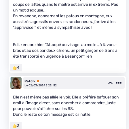
coups de lattes quand le maître est arrivé in extremis. Pas
un mot d'excuse...
En revanche, concernant les patous en montagne, eux
aussi très agressifs envers les randonneurs, j'arrive à les
"apprivoiser" et même à sympathiser avec !
Edit : encore hier, "Attaqué au visage, au mollet, à l’avant-
bras et au dos par deux chiens, un petit garçon de 5 ans a
été transporté en urgence à Besançon"
lien
4
Patch
Premium
Le 02/03/2024 à 22h52
Elle n'est même pas allée le voir. Elle a préféré bafouer son
droit à l'image direct, sans chercher à comprendre, juste
pour pouvoir s'afficher sur les RS.
Donc le reste de ton message est ici inutile.
3