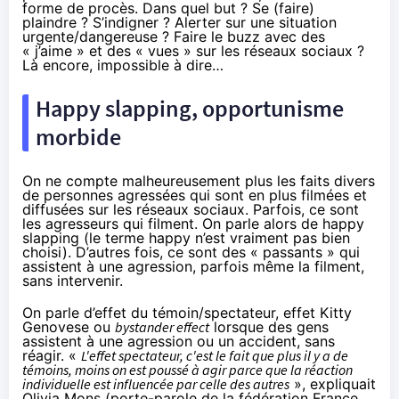
forme de procès. Dans quel but ? Se (faire)
plaindre ? S’indigner ? Alerter sur une situation
urgente/dangereuse ? Faire le buzz avec des
« j’aime » et des « vues » sur les réseaux sociaux ?
Là encore, impossible à dire…
Happy slapping, opportunisme
morbide
On ne compte malheureusement plus les faits divers
de personnes agressées qui sont en plus filmées et
diffusées sur les réseaux sociaux. Parfois, ce sont
les agresseurs qui filment. On parle alors de happy
slapping (le terme happy n’est vraiment pas bien
choisi). D’autres fois, ce sont des « passants » qui
assistent à une agression, parfois même la filment,
sans intervenir.
On parle d’
effet du témoin/spectateur
, effet
Kitty
Genovese
ou
bystander effect
lorsque des gens
assistent à une agression ou un accident, sans
réagir. «
L'effet spectateur, c'est le fait que plus il y a de
témoins, moins on est poussé à agir parce que la réaction
individuelle est influencée par celle des autres
»,
expliquait
Olivia Mons
(porte-parole de la fédération France