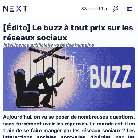
S3
1 Tio
[Édito] Le buzz à tout prix sur les
réseaux sociaux
Intelligence artificielle vs bêtise humaine
Aujourd’hui, on va se poser de nombreuses questions,
sans forcément avoir les réponses. Le monde est-il en
train de se faire manger par les réseaux sociaux ? Les
interactions sociales sont-elles digérées par les