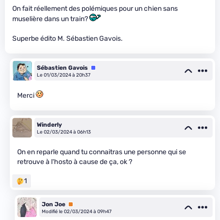
On fait réellement des polémiques pour un chien sans
muselière dans un train?
Superbe édito M. Sébastien Gavois.
Sébastien Gavois
Équipe
Le 01/03/2024 à 20h37
Merci
Winderly
Le 02/03/2024 à 06h13
On en reparle quand tu connaitras une personne qui se
retrouve à l'hosto à cause de ça, ok ?
1
Jon Joe
Premium
Modifié le 02/03/2024 à 09h47