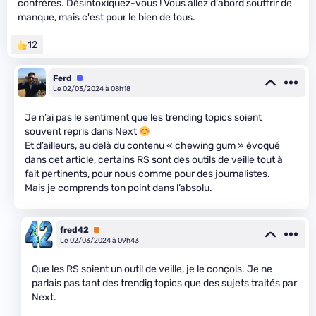
confrères. Désintoxiquez-vous ! Vous allez d'abord souffrir de
manque, mais c'est pour le bien de tous.
12
Ferd
Équipe
Le 02/03/2024 à 08h18
Je n’ai pas le sentiment que les trending topics soient
souvent repris dans Next
Et d’ailleurs, au delà du contenu « chewing gum » évoqué
dans cet article, certains RS sont des outils de veille tout à
fait pertinents, pour nous comme pour des journalistes.
Mais je comprends ton point dans l’absolu.
fred42
Premium
Le 02/03/2024 à 09h43
Que les RS soient un outil de veille, je le conçois. Je ne
parlais pas tant des trendig topics que des sujets traités par
Next.