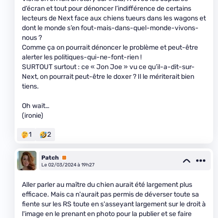
d’écran et tout pour dénoncer l’indifférence de certains
lecteurs de Next face aux chiens tueurs dans les wagons et
dont le monde s’en fout-mais-dans-quel-monde-vivons-
nous ?
Comme ça on pourrait dénoncer le problème et peut-être
alerter les politiques-qui-ne-font-rien !
SURTOUT surtout : ce « Jon Joe » vu ce qu’il-a-dit-sur-
Next, on pourrait peut-être le doxer ? Il le mériterait bien
tiens.
Oh wait…
(ironie)
1
2
Patch
Premium
Le 02/03/2024 à 19h27
Aller parler au maître du chien aurait été largement plus
efficace. Mais ca n'aurait pas permis de déverser toute sa
fiente sur les RS toute en s'asseyant largement sur le droit à
l'image en le prenant en photo pour la publier et se faire