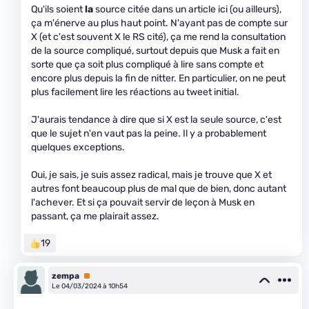
Qu'ils soient
la
source citée dans un article ici (ou ailleurs),
ça m'énerve au plus haut point. N'ayant pas de compte sur
X (et c'est souvent X le RS cité), ça me rend la consultation
de la source compliqué, surtout depuis que Musk a fait en
sorte que ça soit plus compliqué à lire sans compte et
encore plus depuis la fin de nitter. En particulier, on ne peut
plus facilement lire les réactions au tweet initial.
J'aurais tendance à dire que si X est la seule source, c'est
que le sujet n'en vaut pas la peine. Il y a probablement
quelques exceptions.
Oui, je sais, je suis assez radical, mais je trouve que X et
autres font beaucoup plus de mal que de bien, donc autant
l'achever. Et si ça pouvait servir de leçon à Musk en
passant, ça me plairait assez.
19
zempa
Premium
Le 04/03/2024 à 10h54