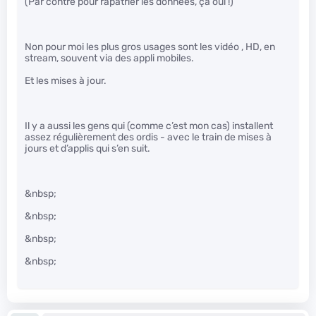
(Par contre pour rapatrier les données, ça oui !)
Non pour moi les plus gros usages sont les vidéo , HD, en
stream, souvent via des appli mobiles.
Et les mises à jour.
Il y a aussi les gens qui (comme c’est mon cas) installent
assez régulièrement des ordis - avec le train de mises à
jours et d’applis qui s’en suit.
&nbsp;
&nbsp;
&nbsp;
&nbsp;