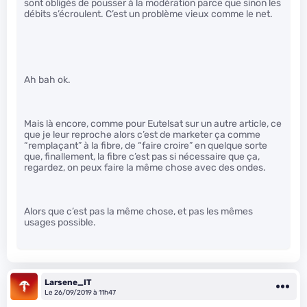
sont obligés de pousser à la modération parce que sinon les
débits s’écroulent. C’est un problème vieux comme le net.
Ah bah ok.
Mais là encore, comme pour Eutelsat sur un autre article, ce
que je leur reproche alors c’est de marketer ça comme
“remplaçant” à la fibre, de “faire croire” en quelque sorte
que, finallement, la fibre c’est pas si nécessaire que ça,
regardez, on peux faire la même chose avec des ondes.
Alors que c’est pas la même chose, et pas les mêmes
usages possible.
Larsene_IT
Le 26/09/2019 à 11h47