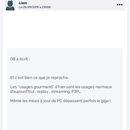
Liam
Le 25/09/2019 à 23h58
OB a écrit :
Et c’est bien ce que je reproche.
Les “usages gourmand” d’hier sont les usages normaux
d’aujourd’hui : replay , streaming, P2P…
Même les mises à jour de PC dépassent parfois le giga !