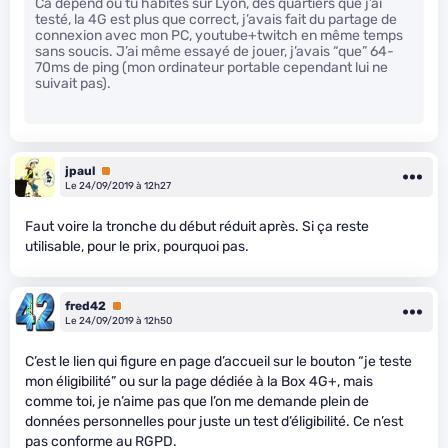
Ca dépend où tu habites sur Lyon, des quartiers que j’ai
testé, la 4G est plus que correct, j’avais fait du partage de
connexion avec mon PC, youtube+twitch en même temps
sans soucis. J’ai même essayé de jouer, j’avais “que” 64-
70ms de ping (mon ordinateur portable cependant lui ne
suivait pas).
jpaul
Premium
Le 24/09/2019 à 12h27
Faut voire la tronche du début réduit après. Si ça reste
utilisable, pour le prix, pourquoi pas.
fred42
Premium
Le 24/09/2019 à 12h50
C’est le lien qui figure en page d’accueil sur le bouton “je teste
mon éligibilité” ou sur la page dédiée à la Box 4G+, mais
comme toi, je n’aime pas que l’on me demande plein de
données personnelles pour juste un test d’éligibilité. Ce n’est
pas conforme au RGPD.