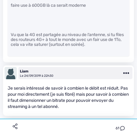
faire use à 600GB là ca serait moderne
Vu que la 4G est partagée au niveau de l’antenne, si tu files
des routeurs 4G+ à tout le monde avec un fair use de 1To,
cela va vite saturer (surtout en soirée).
Liam
Le 24/09/2019 à 22h30
Je serais intéressé de savoir à combien le débit est réduit. Pas
pour moi directement (je suis fibré) mais pour savoir à combien
il faut dimensionner un bitrate pour pouvoir envoyer du
streaming à un tel abonné.
Aldayo
61
Le 25/09/2019 à 00h22