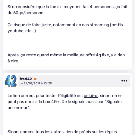
Si on considère que la famille moyenne fait 4 personnes, ça fait
du 60go/personne.
Ça risque de faire juste, notamment en cas streaming (netflix,
youtube, etc…)
Après, ça reste quand même la meilleure offre 4g fixe, y a rien
à dire.
fred42
Premium
Le 24/09/2019 à 10h29
Le lien correct pour tester l’éligibilité est
celui-ci
, sinon, on ne
peut pas choisir la box 4G+. Je le signale aussi par “Signaler
une erreur”.
Sinon, comme tous les autres, rien de précis sur les règles