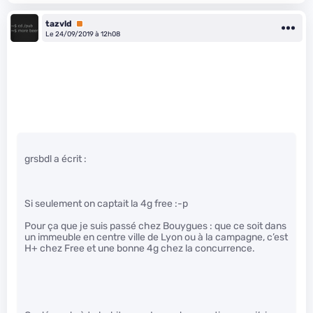
tazvld
Premium
Le 24/09/2019 à 12h08
grsbdl a écrit :
Si seulement on captait la 4g free :-p
Pour ça que je suis passé chez Bouygues : que ce soit dans
un immeuble en centre ville de Lyon ou à la campagne, c’est
H+ chez Free et une bonne 4g chez la concurrence.