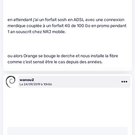
en attendant j’ai un forfait sosh en ADSL avec une connexion
merdique couplée à un forfait 4G de 100 Go en promo pendant
1 an souscrit chez NRJ mobile.
ou alors Orange se bouge le derche et nous installe la fibre
comme c’est sensé être le cas depuis des années.
wanou2
Le 24/09/2019 à 10h56