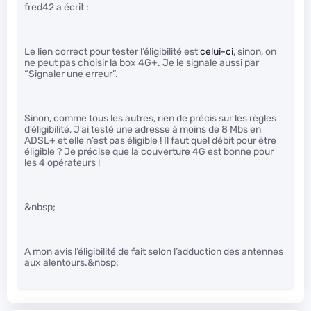
fred42 a écrit :
Le lien correct pour tester l’éligibilité est
celui-ci
, sinon, on
ne peut pas choisir la box 4G+. Je le signale aussi par
“Signaler une erreur”.
Sinon, comme tous les autres, rien de précis sur les règles
d’éligibilité, J’ai testé une adresse à moins de 8 Mbs en
ADSL+ et elle n’est pas éligible ! Il faut quel débit pour être
éligible ? Je précise que la couverture 4G est bonne pour
les 4 opérateurs !
&nbsp;
A mon avis l’éligibilité de fait selon l’adduction des antennes
aux alentours.&nbsp;