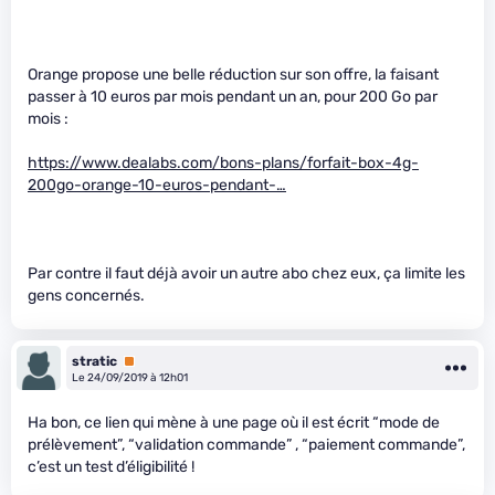
Orange propose une belle réduction sur son offre, la faisant
passer à 10 euros par mois pendant un an, pour 200 Go par
mois :
https://www.dealabs.com/bons-plans/forfait-box-4g-
200go-orange-10-euros-pendant-…
Par contre il faut déjà avoir un autre abo chez eux, ça limite les
gens concernés.
stratic
Premium
Le 24/09/2019 à 12h01
Ha bon, ce lien qui mène à une page où il est écrit “mode de
prélèvement”, “validation commande” , “paiement commande”,
c’est un test d’éligibilité !