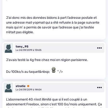
J’ai donc mis des données bidons à part l’adresse postale et
une adresse mail yopmail qui a été refusée à la page suivante
mais qui m’ a permis de savoir que l’adresse que j’ai testée
n’était pas éligible.
tony_95
Le 24/09/2019 à 13h05
J’avais testé la 4g free chez moi en région parisienne.
Du 100ko/s au taquet&nbsp;
" />
stratic
Premium
Le 24/09/2019 à 14h54
L’abonnement 4G n’est illimité que si il est couplé à un
abonnement Freebox, sinon c’est 100 Go/mois uniquement. Ça