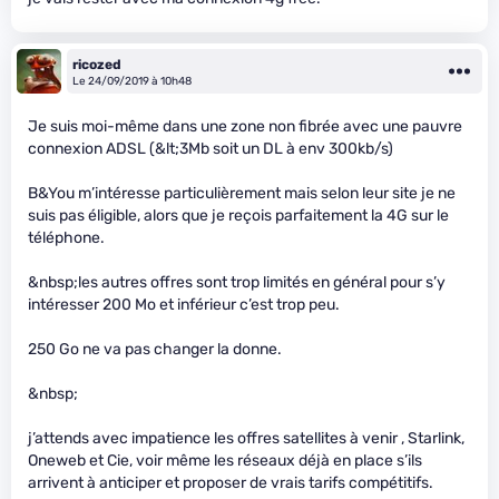
ricozed
Le 24/09/2019 à 10h48
Je suis moi-même dans une zone non fibrée avec une pauvre
connexion ADSL (&lt;3Mb soit un DL à env 300kb/s)
B&You m’intéresse particulièrement mais selon leur site je ne
suis pas éligible, alors que je reçois parfaitement la 4G sur le
téléphone.
&nbsp;les autres offres sont trop limités en général pour s’y
intéresser 200 Mo et inférieur c’est trop peu.
250 Go ne va pas changer la donne.
&nbsp;
j’attends avec impatience les offres satellites à venir , Starlink,
Oneweb et Cie, voir même les réseaux déjà en place s’ils
arrivent à anticiper et proposer de vrais tarifs compétitifs.