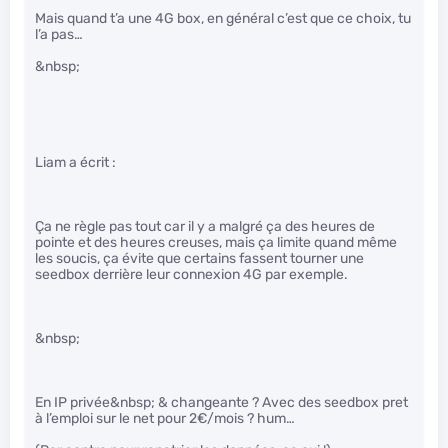
Mais quand t’a une 4G box, en général c’est que ce choix, tu
l’a pas…
&nbsp;
Liam a écrit :
Ça ne règle pas tout car il y a malgré ça des heures de
pointe et des heures creuses, mais ça limite quand même
les soucis, ça évite que certains fassent tourner une
seedbox derrière leur connexion 4G par exemple.
&nbsp;
En IP privée&nbsp; & changeante ? Avec des seedbox pret
à l’emploi sur le net pour 2€/mois ? hum…