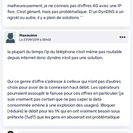
malheureusement, je ne connais pas d’offres 4G avec une IP
fixe. C’est gênant, mais pas problématique. D’un DynDNS à un
ngrokl ou autre, il y a plein de solutions ^^
Maxouime
Le 27/09/2019 à 05h02
la plupart du temps l’ip du téléphone n’est même pas routable
depuis internet donc dyndns n’est pas une solution.
Oui ce genre d’offre s’adresse à celleux qui n’ont pas d’autres
choix pour avoir de la connexion haut débit. Les opérateurs
pourraient assouplir le fairuse pour ces offres en particulier (je
suis vraiment pas certain que ne pas caper la data
consommée amène à une explosion des usages). Bloquer
(réduire) le débit pour les 1% qui en ont vraiment besoin sous
prétexte (fud?) que les gens en abuserait est problématique