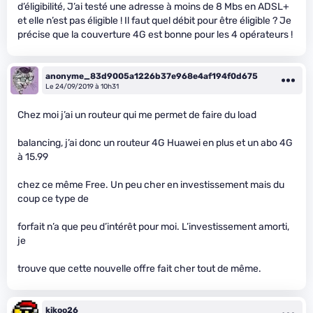
d’éligibilité, J’ai testé une adresse à moins de 8 Mbs en ADSL+
et elle n’est pas éligible ! Il faut quel débit pour être éligible ? Je
précise que la couverture 4G est bonne pour les 4 opérateurs !
anonyme_83d9005a1226b37e968e4af194f0d675
Le 24/09/2019 à 10h31
Chez moi j’ai un routeur qui me permet de faire du load
balancing, j’ai donc un routeur 4G Huawei en plus et un abo 4G
à 15.99
chez ce même Free. Un peu cher en investissement mais du
coup ce type de
forfait n’a que peu d’intérêt pour moi. L’investissement amorti,
je
trouve que cette nouvelle offre fait cher tout de même.
kikoo26