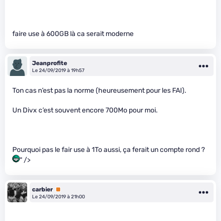
faire use à 600GB là ca serait moderne
Jeanprofite
Le 24/09/2019 à 19h57
Ton cas n’est pas la norme (heureusement pour les FAI).
Un Divx c’est souvent encore 700Mo pour moi.
Pourquoi pas le fair use à 1To aussi, ça ferait un compte rond ?
" />
carbier
Premium
Le 24/09/2019 à 21h00