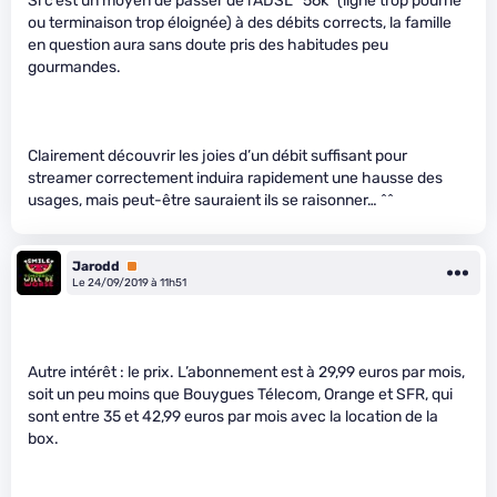
Si c’est un moyen de passer de l’ADSL “56k” (ligne trop pourrie
ou terminaison trop éloignée) à des débits corrects, la famille
en question aura sans doute pris des habitudes peu
gourmandes.
Clairement découvrir les joies d’un débit suffisant pour
streamer correctement induira rapidement une hausse des
usages, mais peut-être sauraient ils se raisonner… ^^
Jarodd
Premium
Le 24/09/2019 à 11h51
Autre intérêt : le prix. L’abonnement est à 29,99 euros par mois,
soit un peu moins que Bouygues Télecom, Orange et SFR, qui
sont entre 35 et 42,99 euros par mois avec la location de la
box.