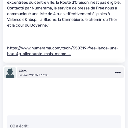
excentrées du centre ville, la Route d’Oraison, n’est pas éligible.
Contacté par Numerama, le service de presse de Free nous a
communiqué une liste de 4 rues effectivement éligibles à
Valensole&nbsp;: la Blache, la Cannebière, le chemin du Thor
et la cour du Doyenné.”
https://www.numerama.com/tech/550319-free-lance-une-
box-4g-allechante-mais-meme-…
Liam
Le 25/09/2019 à 17h15
OB a écrit :