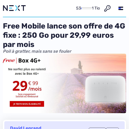
S3
1 Tio
Free Mobile lance son offre de 4G
fixe : 250 Go pour 29,99 euros
par mois
Poil à gratter, mais sans se fouler
David Legrand