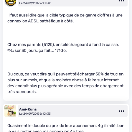
Le 24/09/2019 à 10h32
Il faut aussi dire que la cible typique de ce genre d’offres à une
connexion ADSL pathétique à côté.
Chez mes parents (512K), en téléchargeant à fond la caisse,
24
⁄
24
sur 30 jours, ça fait … 171Go.
Du coup, ça veut dire qu’il peuvent télécharger 50% de truc en
plus sur un mois, et que la moindre chose à faire sur internet
deviendrait plus plus agréable avec des temps de chargement
très raccourcis.
Ami-Kuns
Le 24/09/2019 à 10h33
Quasiment le double du prix de leur abonnement 4g illimité, bon
je vais rester avec ma connexion 4g free.