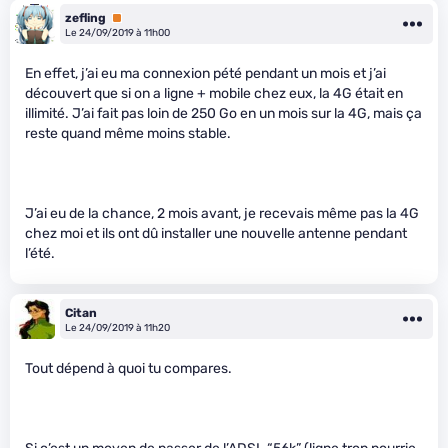
zefling
Premium
Le 24/09/2019 à 11h00
En effet, j’ai eu ma connexion pété pendant un mois et j’ai
découvert que si on a ligne + mobile chez eux, la 4G était en
illimité. J’ai fait pas loin de 250 Go en un mois sur la 4G, mais ça
reste quand même moins stable.
J’ai eu de la chance, 2 mois avant, je recevais même pas la 4G
chez moi et ils ont dû installer une nouvelle antenne pendant
l’été.
Citan
Le 24/09/2019 à 11h20
Tout dépend à quoi tu compares.