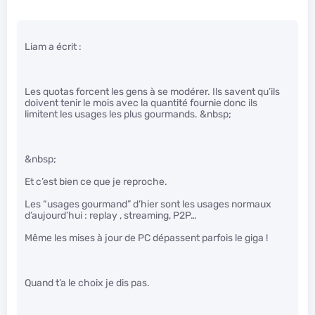
Liam a écrit :
Les quotas forcent les gens à se modérer. Ils savent qu’ils
doivent tenir le mois avec la quantité fournie donc ils
limitent les usages les plus gourmands. &nbsp;
&nbsp;
Et c’est bien ce que je reproche.
Les “usages gourmand” d’hier sont les usages normaux
d’aujourd’hui : replay , streaming, P2P…
Même les mises à jour de PC dépassent parfois le giga !
Quand t’a le choix je dis pas.