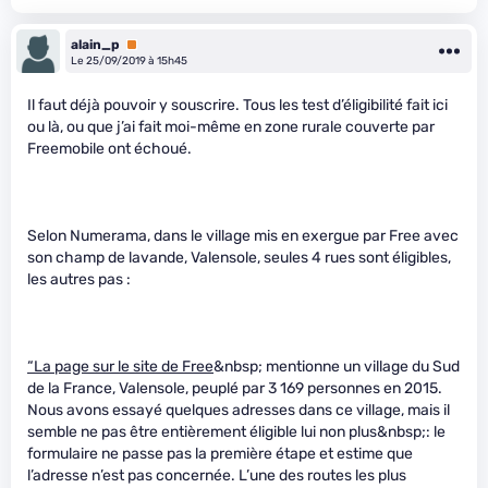
alain_p
Premium
Le 25/09/2019 à 15h45
Il faut déjà pouvoir y souscrire. Tous les test d’éligibilité fait ici
ou là, ou que j’ai fait moi-même en zone rurale couverte par
Freemobile ont échoué.
Selon Numerama, dans le village mis en exergue par Free avec
son champ de lavande, Valensole, seules 4 rues sont éligibles,
les autres pas :
“La page sur le site de Free
&nbsp; mentionne un village du Sud
de la France, Valensole, peuplé par 3 169 personnes en 2015.
Nous avons essayé quelques adresses dans ce village, mais il
semble ne pas être entièrement éligible lui non plus&nbsp;: le
formulaire ne passe pas la première étape et estime que
l’adresse n’est pas concernée. L’une des routes les plus