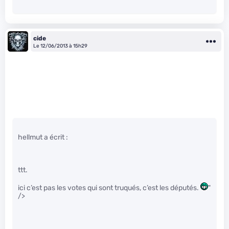
cide
Le 12/06/2013 à 15h29
hellmut a écrit :
ttt.
ici c’est pas les votes qui sont truqués, c’est les députés.
"
/>