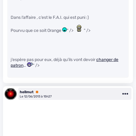
Dans l’affaire , c’est le F.A.I. qui est puni :)
Pourvu que ce soit Orange
" />
" />
j’espère pas pour eux, déjà qu’ils vont devoir
changer de
patron
…
" />
hellmut
Premium
Le 12/06/2013 à 15h27