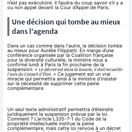
n’est pas exécutoire. Il faudra du coup savoir s’il y a
ou non appel devant la Cour d’Appel de Paris.
Une décision qui tombe au mieux
dans l'agenda
Dans un cas comme dans l'autre, la décision tombe
au mieux pour Aurélie Filippetti. En marge d’une
conférence organisée par la Coalition française
pour la diversité culturelle, la ministre nous a
confirmé lundi à Paris
la fin prochaine de la
suspension
. «
Le décret est dans la boucle, il doit recueillir
l’avis du Conseil d’État
. » Ce jugement est un vrai
miracle qui permettra ainsi à la ministre d'insister
sur la nécessité de supprimer cette peine
complémentaire.
Un seul texte administratif permettra d’éteindre
juridiquement la suspension prévue par la loi.
Comment ? L’article L335-7-1 du Code de la
propriété intellectuelle institue la peine
complémentaire, mais cette loi renvoie à un décret