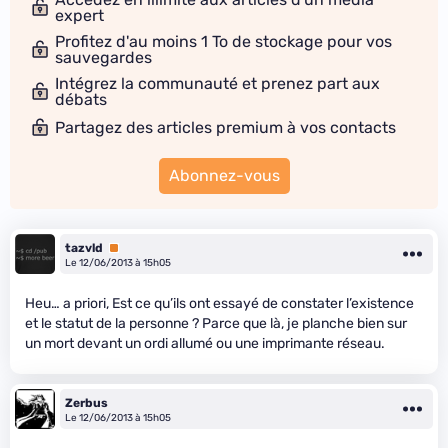
expert
Profitez d'au moins 1 To de stockage pour vos
sauvegardes
Intégrez la communauté et prenez part aux
débats
Partagez des articles premium à vos contacts
Abonnez-vous
tazvld
Premium
Le 12/06/2013 à 15h05
Heu… a priori, Est ce qu’ils ont essayé de constater l’existence
et le statut de la personne ? Parce que là, je planche bien sur
un mort devant un ordi allumé ou une imprimante réseau.
Zerbus
Le 12/06/2013 à 15h05