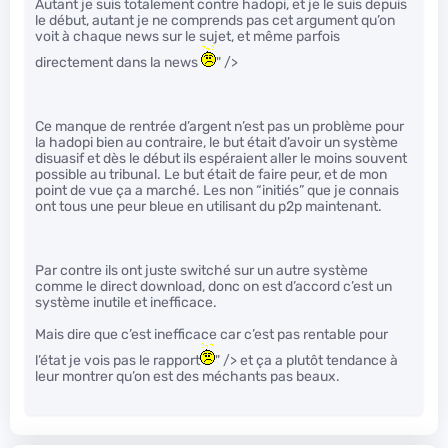
Autant je suis totalement contre hadopi, et je le suis depuis
le début, autant je ne comprends pas cet argument qu’on
voit à chaque news sur le sujet, et même parfois
directement dans la news
" />
Ce manque de rentrée d’argent n’est pas un problème pour
la hadopi bien au contraire, le but était d’avoir un système
disuasif et dès le début ils espéraient aller le moins souvent
possible au tribunal. Le but était de faire peur, et de mon
point de vue ça a marché. Les non “initiés” que je connais
ont tous une peur bleue en utilisant du p2p maintenant.
Par contre ils ont juste switché sur un autre système
comme le direct download, donc on est d’accord c’est un
système inutile et inefficace.
Mais dire que c’est inefficace car c’est pas rentable pour
l’état je vois pas le rapport
" /> et ça a plutôt tendance à
leur montrer qu’on est des méchants pas beaux.