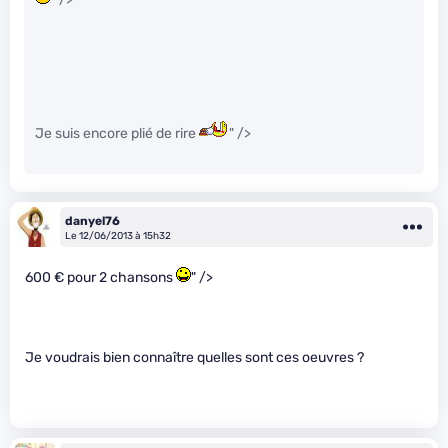
Je suis encore plié de rire
" />
danyel76
Le 12/06/2013 à 15h32
600 € pour 2 chansons
" />
Je voudrais bien connaître quelles sont ces oeuvres ?