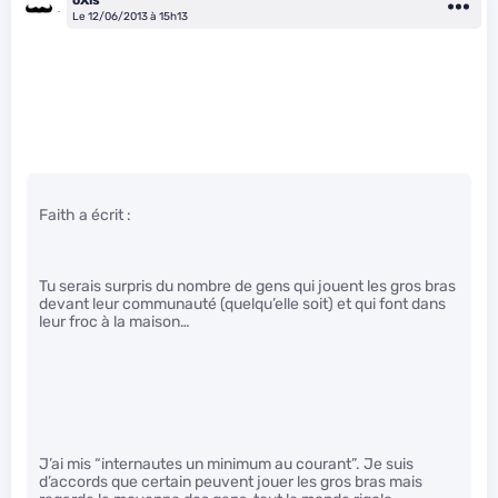
Le 12/06/2013 à 15h13
Faith a écrit :
Tu serais surpris du nombre de gens qui jouent les gros bras
devant leur communauté (quelqu’elle soit) et qui font dans
leur froc à la maison…
J’ai mis “internautes un minimum au courant”. Je suis
d’accords que certain peuvent jouer les gros bras mais