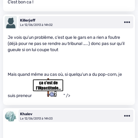
C’est bon ca !
Killerjeff
Le 12/06/2013 à 14h32
Je vois qu’un problème, c’est que le gars en a rien a foutre
(déjà pour ne pas se rendre au tribunal …..) donc pas sur qu’il
gueule si on lui coupe tout
Mais quand même au cas où, si quelqu’un a du pop-corn, je
suis preneur
" />
Khalev
Le 12/06/2013 à 14h33