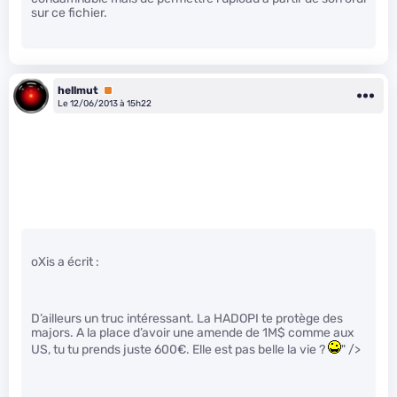
sur ce fichier.
hellmut
Premium
Le 12/06/2013 à 15h22
oXis a écrit :
D’ailleurs un truc intéressant. La HADOPI te protège des
majors. A la place d’avoir une amende de 1M$ comme aux
US, tu tu prends juste 600€. Elle est pas belle la vie ?
" />