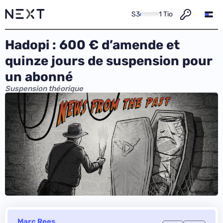
S3
1 Tio
Hadopi : 600 € d’amende et
quinze jours de suspension pour
un abonné
Suspension théorique
Marc Rees