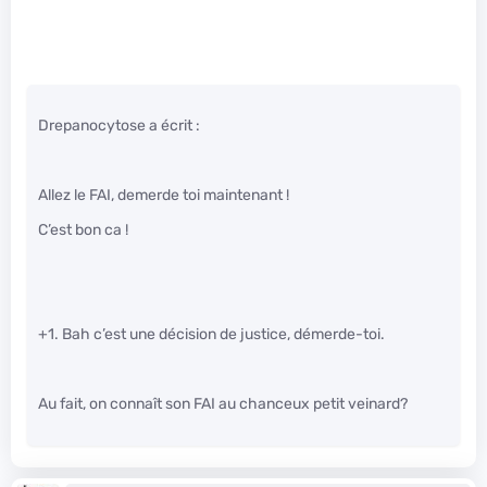
Drepanocytose a écrit :
Allez le FAI, demerde toi maintenant !
C’est bon ca !
+1. Bah c’est une décision de justice, démerde-toi.
Au fait, on connaît son FAI au chanceux petit veinard?