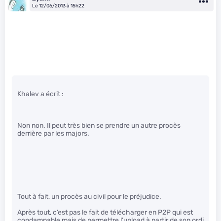
Le 12/06/2013 à 15h22
Khalev a écrit :
Non non. Il peut très bien se prendre un autre procès
derrière par les majors.
Tout à fait, un procès au civil pour le préjudice.
Après tout, c’est pas le fait de télécharger en P2P qui est
condamnable mais de permettre l’upload à partir de son ordi