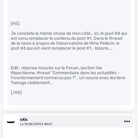
[HS]
Je constate la même chose de mon côté… ici, le post #8 qui
est venu remplacer le contenu du post #1. Dans le thread
de la news à propos de l’observatoire de Mme Pellerin, le
post #6 qui est vient remplacer le post #1… bizarre….
Edit : réponse trouvée sur le Forum, section Vie
INpactienne, thread “Commentaire dans les actualités -
Fonctionnement normal ou pas ?”.. Un soucis avec les liens
Twenga visiblement…
[/HS]
oXis
Le 12/06/2013 à 15h21