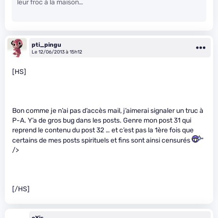
leur froc à la maison…
pti_pingu
Le 12/06/2013 à 15h12
[HS]
Bon comme je n’ai pas d’accès mail, j’aimerai signaler un truc à
P-A. Y’a de gros bug dans les posts. Genre mon post 31 qui
reprend le contenu du post 32 … et c’est pas la 1ère fois que
certains de mes posts spirituels et fins sont ainsi censurés
"
/>
[/HS]
oXis