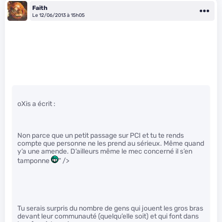
Faith
Le 12/06/2013 à 15h05
oXis a écrit :
Non parce que un petit passage sur PCI et tu te rends
compte que personne ne les prend au sérieux. Même quand
y’a une amende. D’ailleurs même le mec concerné il s’en
tamponne
" />
Tu serais surpris du nombre de gens qui jouent les gros bras
devant leur communauté (quelqu’elle soit) et qui font dans