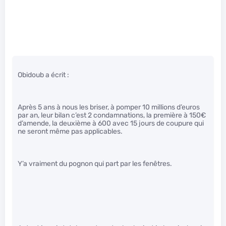
Obidoub a écrit :
Après 5 ans à nous les briser, à pomper 10 millions d’euros
par an, leur bilan c’est 2 condamnations, la première à 150€
d’amende, la deuxième à 600 avec 15 jours de coupure qui
ne seront même pas applicables.
Y’a vraiment du pognon qui part par les fenêtres.