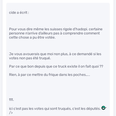
cide a écrit :
Pour vous dire même les suisses rigole d’hadopi. certaine
personne n’arrive d’ailleurs pas à comprendre comment
cette chose a pu être votée.
Je vous avouerais que moi non plus, à ce demandé si les
votes non pas été truqué.
Par ce que bon depuis que ce truck existe il on fait quoi ??
Rien, à par ce mettre du frique dans les poches…..
ttt.
ici c’est pas les votes qui sont truqués, c’est les députés.
"
/>