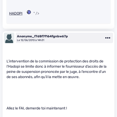
HADOPI
" />
Anonyme_f7d8f7f164fgnbw67p
Le 12/06/2013 à 14h31
L’intervention de la commission de protection des droits de
l’Hadopi se limite donc à informer le fournisseur d’accès de la
peine de suspension prononcée par le juge, à l’encontre d’un
de ses abonnés, afin qu’il la mette en œuvre.
Allez le FAI, demerde toi maintenant !