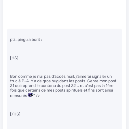
pti_pingu a écrit :
[HS]
Bon comme je n’ai pas d’accès mail, j’aimerai signaler un
truc à P-A. Y’a de gros bug dans les posts. Genre mon post
31 qui reprend le contenu du post 32 … et c’est pas la 1ère
fois que certains de mes posts spirituels et fins sont ainsi
censurés
" />
[/HS]