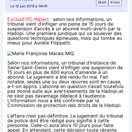
Droit
4 min
Le 12 juin 2013 à 14h19
Exclusif PC INpact
: selon nos informations, un
tribunal vient d’infliger une peine de 15 jours de
suspension d’accès à un abonné multi-averti par la
Hadopi. Une première juridique qui va soulever des
questions techniques épineuses, mais qui tombe au
mieux pour Aurélie Filippetti.
Selon nos informations, un tribunal d’instance de
Seine-Saint-Denis vient d’infliger une suspension de
15 jours en plus de 600 euros d'amende à un
abonné. Le jugement a été rendu fin mai. Fait
notable, seules une ou deux œuvres sont en cause,
a-t-on appris. L’abonné en question n’avait toutefois
pas donné suite aux avertissements de la Hadopi et
ne s’est pas davantage déplacé à l’audience.
L’information nous a été confirmée par la
Commission de protection des droits de la Hadopi.
L’affaire n’est pas définitive. Le jugement du tribunal
de police doit être rédigé puis signifié à cette
personne. Celle-ci aura alors 10 jours pour faire
appel. En attendant, cette décision toute récente