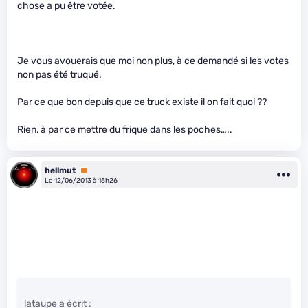
chose a pu être votée.
Je vous avouerais que moi non plus, à ce demandé si les votes
non pas été truqué.
Par ce que bon depuis que ce truck existe il on fait quoi ??
Rien, à par ce mettre du frique dans les poches…..
hellmut
Premium
Le 12/06/2013 à 15h26
lataupe a écrit :