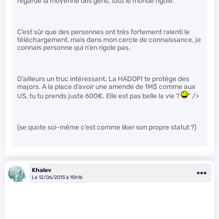
regarde la moyenne des gens, tout le monde rigole.
C’est sûr que des personnes ont très fortement ralenti le
téléchargement, mais dans mon cercle de connaissance, je
connais personne qui n’en rigole pas.
D’ailleurs un truc intéressant. La HADOPI te protège des
majors. A la place d’avoir une amende de 1M$ comme aux
US, tu tu prends juste 600€. Elle est pas belle la vie ?
" />
(se quote soi-même c’est comme liker son propre statut ?)
Khalev
Le 12/06/2013 à 15h16