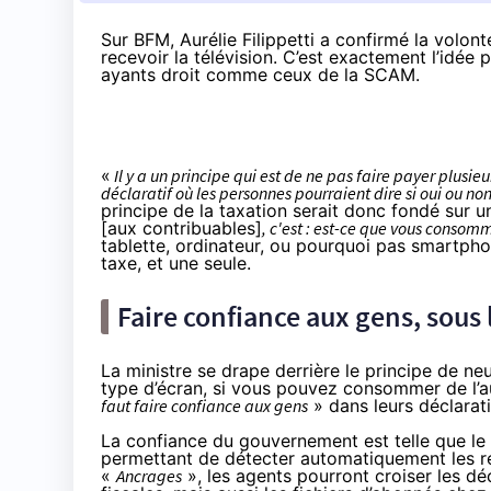
Sur BFM, Aurélie Filippetti a confirmé la volon
recevoir la télévision. C’est exactement l’idée
ayants droit comme ceux
de la SCAM.
«
Il y a un principe qui est de ne pas faire payer plusieur
déclaratif où les personnes pourraient dire si oui ou n
principe de la taxation serait donc fondé sur 
[aux contribuables]
, c'est : est-ce que vous consom
tablette, ordinateur, ou pourquoi pas smartphon
taxe, et une seule.
Faire confiance aux gens, sous 
La ministre se drape derrière le principe de ne
type d’écran, si vous pouvez consommer de l’aud
faut faire confiance aux gens
» dans leurs déclarat
La confiance du gouvernement est telle que le m
permettant de
détecter automatiquement les re
«
Ancrages
», les agents pourront croiser les dé