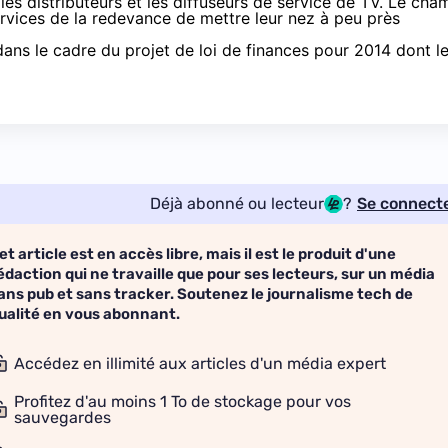
 les distributeurs et les diffuseurs de service de TV. Le cha
services de la redevance de mettre leur nez à peu près
dans le cadre du projet de loi de finances pour 2014 dont l
Déjà abonné ou lecteur
?
Se connect
et article est en accès libre, mais il est le produit d'une
édaction qui ne travaille que pour ses lecteurs, sur un média
ans pub et sans tracker. Soutenez le journalisme tech de
ualité en vous abonnant.
Accédez en illimité aux articles d'un média expert
Profitez d'au moins 1 To de stockage pour vos
sauvegardes