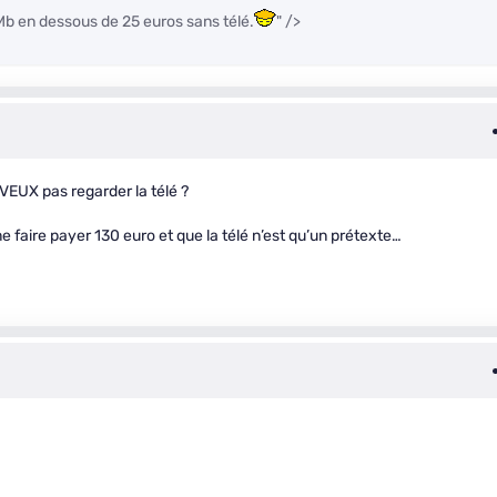
 Mb en dessous de 25 euros sans télé.
" />
EUX pas regarder la télé ?
me faire payer 130 euro et que la télé n’est qu’un prétexte…