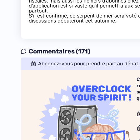
fiscales, mais aussi les fichiers d’abonnés chez
d’application est si vaste qu’il permettra aux 
partout.
S'il est confirmé, ce serpent de mer sera voté 
discussions débuteront cet automne.
Commentaires (171)
Abonnez-vous pour prendre part au débat
C
r
s
q