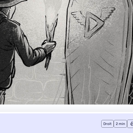
Droit
2 min