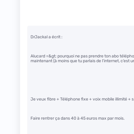
DrJackal a écrit :
Alucard =&gt; pourquoi ne pas prendre ton abo téléphon
maintenant (à moins que tu parlais de l’internet, c’est
Je veux fibre + Téléphone fixe + voix mobile illimité + s
Faire rentrer ça dans 40 à 45 euros max par mois.