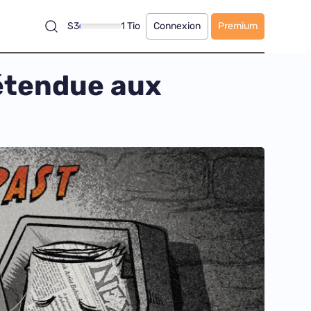
S3
1 Tio
Connexion
Premium
 étendue aux