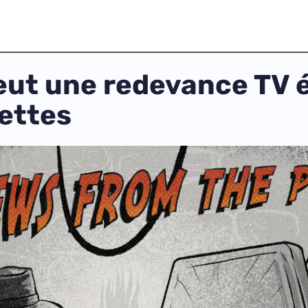
 veut une redevance TV
lettes