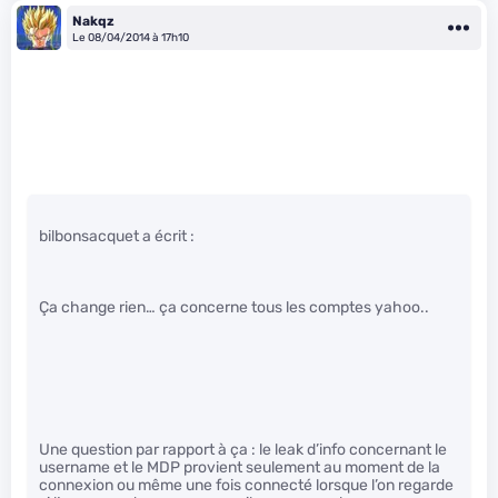
Nakqz
Le 08/04/2014 à 17h10
bilbonsacquet a écrit :
Ça change rien… ça concerne tous les comptes yahoo..
Une question par rapport à ça : le leak d’info concernant le
username et le MDP provient seulement au moment de la
connexion ou même une fois connecté lorsque l’on regarde