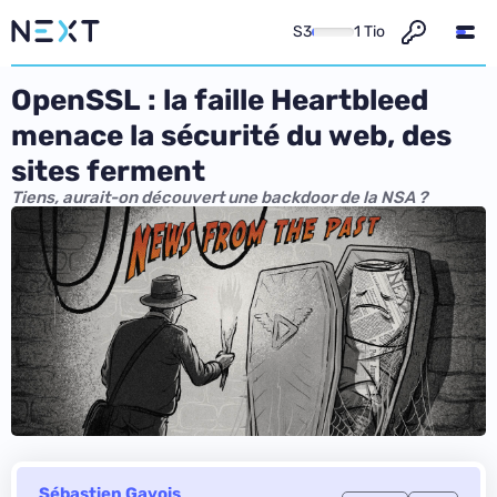
S3
1 Tio
OpenSSL : la faille Heartbleed
menace la sécurité du web, des
sites ferment
Tiens, aurait-on découvert une backdoor de la NSA ?
Sébastien Gavois