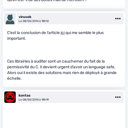
viruseb
Le 08/04/2014 à 18h12
C’est la conclusion de l’article
içi
qui me semble le plus
important.
Ces librairies à auditer sont un cauchemar du fait de la
permissivité du C. Il devient urgent d’avoir un language safe.
Alors oui il existe des solutions mais rien de déployé à grande
échelle.
kontas
Le 08/04/2014 à 18h19