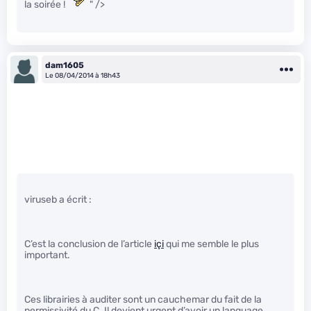
la soirée !
" />
dam1605
Le 08/04/2014 à 18h43
viruseb a écrit :
C’est la conclusion de l’article
içi
qui me semble le plus
important.
Ces librairies à auditer sont un cauchemar du fait de la
permissivité du C. Il devient urgent d’avoir un language