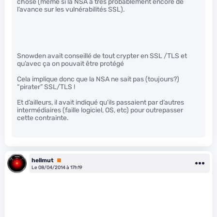
chose (même si la NSA a très probablement encore de
l’avance sur les vulnérabilités SSL).
Snowden avait conseillé de tout crypter en SSL /TLS et
qu’avec ça on pouvait être protégé
Cela implique donc que la NSA ne sait pas (toujours?)
“pirater” SSL/TLS !
Et d’ailleurs, il avait indiqué qu’ils passaient par d’autres
intermédiaires (faille logiciel, OS, etc) pour outrepasser
cette contrainte.
hellmut
Premium
Le 08/04/2014 à 17h19