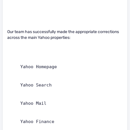
Our team has successfully made the appropriate corrections
across the main Yahoo properties:
     Yahoo Homepage   
     Yahoo Search   
     Yahoo Mail   
     Yahoo Finance   