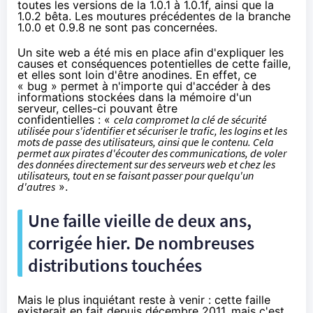
toutes les versions de la 1.0.1 à 1.0.1f, ainsi que la
1.0.2 bêta. Les moutures précédentes de la branche
1.0.0 et 0.9.8 ne sont pas concernées.
Un site web
a été mis en place afin d'expliquer les
causes et conséquences potentielles de cette faille,
et elles sont loin d'être anodines. En effet, ce
« bug » permet à n'importe qui d'accéder à des
informations stockées dans la mémoire d'un
serveur, celles-ci pouvant être
confidentielles : «
cela compromet la clé de sécurité
utilisée pour s'identifier et sécuriser le trafic, les logins et les
mots de passe des utilisateurs, ainsi que le contenu. Cela
permet aux pirates d'écouter des communications, de voler
des données directement sur des serveurs web et chez les
utilisateurs, tout en se faisant passer pour quelqu'un
d'autres
».
Une faille vieille de deux ans,
corrigée hier. De nombreuses
distributions touchées
Mais le plus inquiétant reste à venir : cette faille
existerait en fait depuis décembre 2011, mais c'est