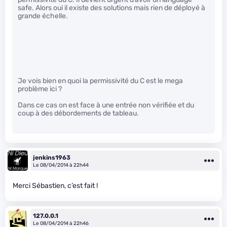
safe. Alors oui il existe des solutions mais rien de déployé à
grande échelle.
Je vois bien en quoi la permissivité du C est le mega
problème ici ?
Dans ce cas on est face à une entrée non vérifiée et du
coup à des débordements de tableau.
jenkins1963
Le 08/04/2014 à 22h44
Merci Sébastien, c’est fait !
127.0.0.1
Le 08/04/2014 à 22h46