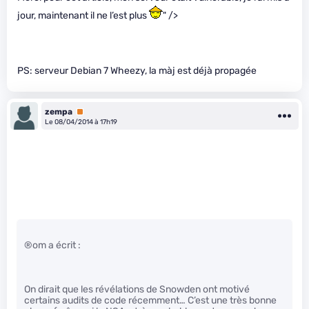
jour, maintenant il ne l’est plus
" />
PS: serveur Debian 7 Wheezy, la màj est déjà propagée
zempa
Premium
Le 08/04/2014 à 17h19
®om a écrit :
On dirait que les révélations de Snowden ont motivé
certains audits de code récemment… C’est une très bonne