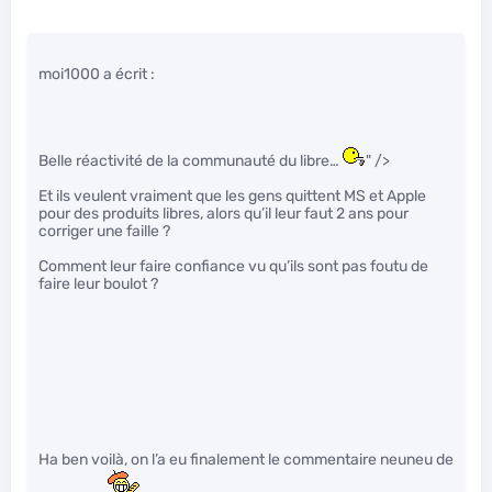
moi1000 a écrit :
Belle réactivité de la communauté du libre…
" />
Et ils veulent vraiment que les gens quittent MS et Apple
pour des produits libres, alors qu’il leur faut 2 ans pour
corriger une faille ?
Comment leur faire confiance vu qu’ils sont pas foutu de
faire leur boulot ?
Ha ben voilà, on l’a eu finalement le commentaire neuneu de