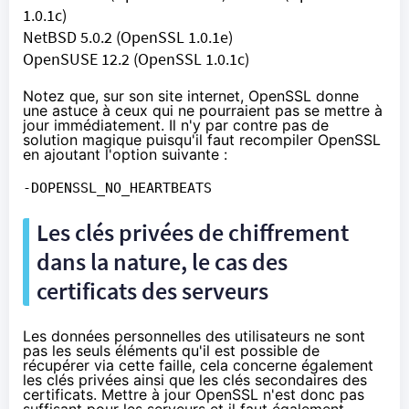
1.0.1c)
NetBSD 5.0.2 (OpenSSL 1.0.1e)
OpenSUSE 12.2 (OpenSSL 1.0.1c)
Notez que, sur son site internet,
OpenSSL donne
une astuce
à ceux qui ne pourraient pas se mettre à
jour immédiatement. Il n'y par contre pas de
solution magique puisqu'il faut recompiler OpenSSL
en ajoutant l'option suivante :
-DOPENSSL_NO_HEARTBEATS
Les clés privées de chiffrement
dans la nature, le cas des
certificats des serveurs
Les données personnelles des utilisateurs ne sont
pas les seuls éléments qu'il est possible de
récupérer via cette faille, cela concerne également
les clés privées ainsi que les clés secondaires des
certificats. Mettre à jour OpenSSL n'est donc pas