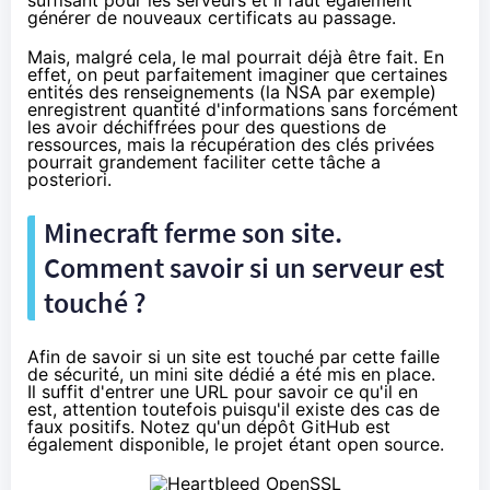
suffisant pour les serveurs et il faut également
générer de nouveaux certificats au passage.
Mais, malgré cela, le mal pourrait déjà être fait. En
effet, on peut parfaitement imaginer que certaines
entités des renseignements (la NSA par exemple)
enregistrent quantité d'informations sans forcément
les avoir déchiffrées pour des questions de
ressources, mais la récupération des clés privées
pourrait grandement faciliter cette tâche a
posteriori.
Minecraft ferme son site.
Comment savoir si un serveur est
touché ?
Afin de savoir si un site est touché par cette faille
de sécurité,
un mini site dédié a été mis en place
.
Il suffit d'entrer une URL pour savoir ce qu'il en
est, attention toutefois puisqu'il existe des cas de
faux positifs. Notez qu'
un dépôt GitHub est
également disponible
, le projet étant open source.