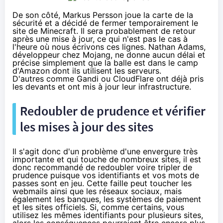
De son côté, Markus Persson joue la carte de la
sécurité et a décidé de
fermer temporairement
le
site de Minecraft
. Il sera probablement de retour
après une mise à jour, ce qui n'est pas le cas à
l'heure où nous écrivons ces lignes. Nathan Adams,
développeur chez Mojang, ne donne aucun délai et
précise
simplement que la balle est dans le camp
d'Amazon dont ils utilisent les serveurs.
D'autres
comme Gandi
ou
CloudFlare
ont déjà pris
les devants et ont mis à jour leur infrastructure.
Redoubler de prudence et vérifier
les mises à jour des sites
Il s'agit donc d'un problème d'une envergure très
importante et qui touche de nombreux sites, il est
donc recommandé de redoubler voire tripler de
prudence puisque vos identifiants et vos mots de
passes sont en jeu. Cette faille peut toucher les
webmails ainsi que
les réseaux sociaux
, mais
également les banques, les systèmes de paiement
et les sites officiels. Si, comme certains, vous
utilisez les mêmes identifiants pour plusieurs sites,