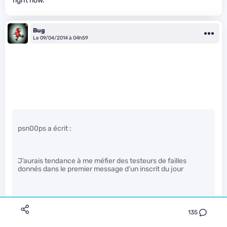
right now.
Bug
Le 09/04/2014 à 04h59
psn00ps a écrit :
J’aurais tendance à me méfier des testeurs de failles
donnés dans le premier message d’un inscrit du jour
135