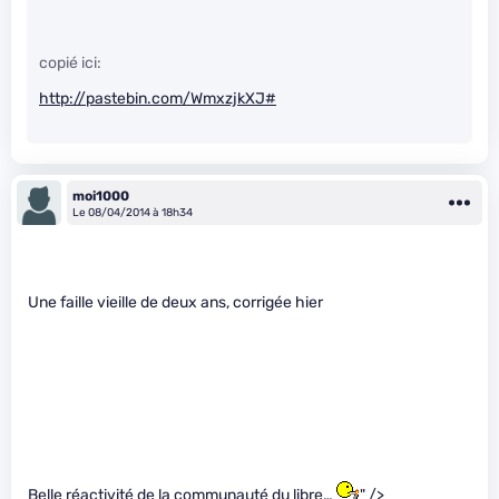
copié ici:
http://pastebin.com/WmxzjkXJ#
moi1000
Le 08/04/2014 à 18h34
Une faille vieille de deux ans, corrigée hier
Belle réactivité de la communauté du libre…
" />