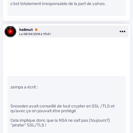
c’est totalement irresponsable de la part de yahoo.
hellmut
Premium
Le 08/04/2014 à 17h21
zempa a écrit :
Snowden avait conseillé de tout crypter en SSL /TLS et
qu’avec ça on pouvait être protégé
Cela implique donc que la NSA ne sait pas (toujours?)
“pirater” SSL/TLS !